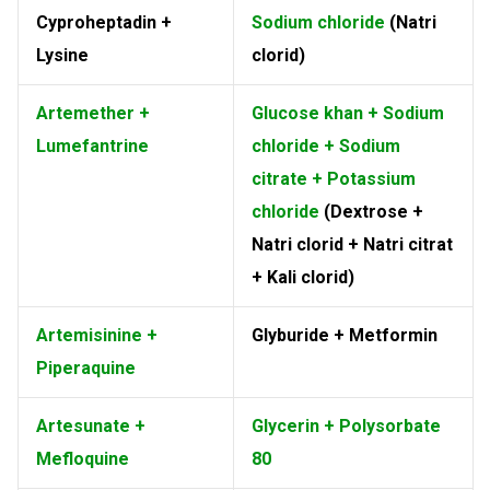
Cyproheptadin +
Sodium chloride
(Natri
Lysine
clorid)
Artemether +
Glucose khan + Sodium
Lumefantrine
chloride + Sodium
citrate + Potassium
chloride
(Dextrose +
Natri clorid + Natri citrat
+ Kali clorid)
Artemisinine +
Glyburide + Metformin
Piperaquine
Artesunate +
Glycerin + Polysorbate
Mefloquine
80