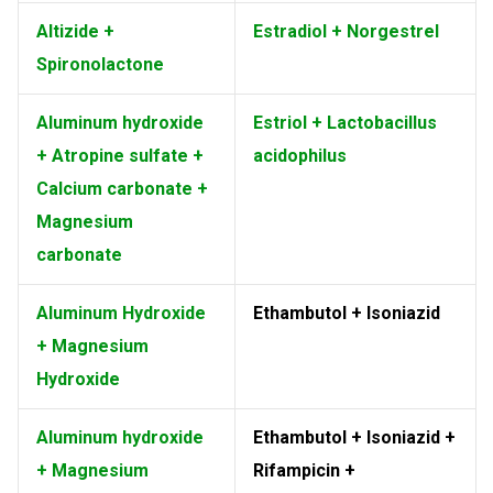
Altizide +
Estradiol + Norgestrel
Spironolactone
Aluminum hydroxide
Estriol + Lactobacillus
+ Atropine sulfate +
acidophilus
Calcium carbonate +
Magnesium
carbonate
Aluminum Hydroxide
Ethambutol + Isoniazid
+ Magnesium
Hydroxide
Aluminum hydroxide
Ethambutol + Isoniazid +
+ Magnesium
Rifampicin +