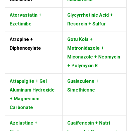
Atorvastatin +
Glycyrrhetinic Acid +
Ezetimibe
Resorcin + Sulfur
Atropine +
Gotu Kola +
Diphenoxylate
Metronidazole +
Miconazole + Neomycin
+ Polymyxin B
Attapulgite + Gel
Guaiazulene +
Aluminum Hydroxide
Simethicone
+ Magnesium
Carbonate
Azelastine +
Guaifenesin + Natri