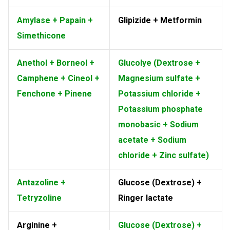
Amylase + Papain +
Glipizide + Metformin
Simethicone
Anethol + Borneol +
Glucolye (Dextrose +
Camphene + Cineol +
Magnesium sulfate +
Fenchone + Pinene
Potassium chloride +
Potassium phosphate
monobasic + Sodium
acetate + Sodium
chloride + Zinc sulfate)
Antazoline +
Glucose (Dextrose) +
Tetryzoline
Ringer lactate
Arginine +
Glucose (Dextrose) +