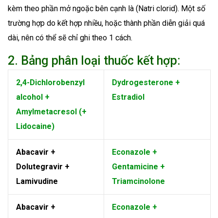
kèm theo phần mở ngoặc bên cạnh là (Natri clorid). Một số
trường hợp do kết hợp nhiều, hoặc thành phần diễn giải quá
dài, nên có thể sẽ chỉ ghi theo 1 cách.
2. Bảng phân loại thuốc kết hợp:
2,4-Dichlorobenzyl
Dydrogesterone +
alcohol +
Estradiol
Amylmetacresol (+
Lidocaine)
Abacavir +
Econazole +
Dolutegravir +
Gentamicine +
Lamivudine
Triamcinolone
Abacavir +
Econazole +