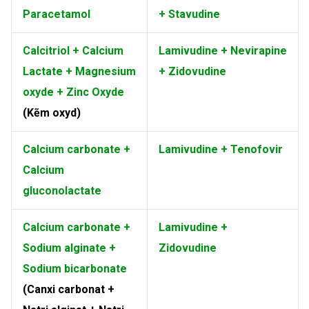
Paracetamol
+ Stavudine
Calcitriol + Calcium
Lamivudine + Nevirapine
Lactate + Magnesium
+ Zidovudine
oxyde + Zinc Oxyde
(Kẽm oxyd)
Calcium carbonate +
Lamivudine + Tenofovir
Calcium
gluconolactate
Calcium carbonate +
Lamivudine +
Sodium alginate +
Zidovudine
Sodium bicarbonate
(Canxi carbonat +