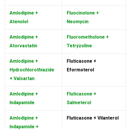
Amlodipine +
Fluocinolone +
Atenolol
Neomycin
Amlodipine +
Fluorometholone +
Atorvastatin
Tetryzoline
Amlodipine +
Fluticasone +
Hydrochlorothiazide
Eformoterol
+ Valsartan
Amlodipine +
Fluticasone +
Indapamide
Salmeterol
Amlodipine +
Fluticasone + Vilanterol
Indapamide +