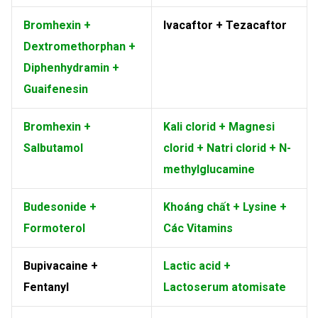
Bromhexin +
Ivacaftor + Tezacaftor
Dextromethorphan +
Diphenhydramin +
Guaifenesin
Bromhexin +
Kali clorid + Magnesi
Salbutamol
clorid + Natri clorid + N-
methylglucamine
Budesonide +
Khoáng chất + Lysine +
Formoterol
Các Vitamins
Bupivacaine +
Lactic acid +
Fentanyl
Lactoserum atomisate