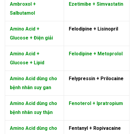
Ambroxol +
Ezetimibe + Simvastatin
Salbutamol
Amino Acid +
Felodipine + Lisinopril
Glucose + Điện giải
Amino Acid +
Felodipine + Metoprolol
Glucose + Lipid
Amino Acid dùng cho
Felypressin + Prilocaine
bệnh nhân suy gan
Amino Acid dùng cho
Fenoterol + Ipratropium
bệnh nhân suy thận
Amino Acid dùng cho
Fentanyl + Ropivacaine