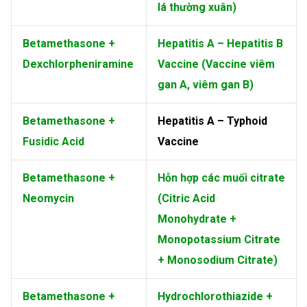
lá thường xuân)
Betamethasone +
Hepatitis A – Hepatitis B
Dexchlorpheniramine
Vaccine (Vaccine viêm
gan A, viêm gan B)
Betamethasone +
Hepatitis A – Typhoid
Fusidic Acid
Vaccine
Betamethasone +
Hỗn hợp các muối citrate
Neomycin
(Citric Acid
Monohydrate +
Monopotassium Citrate
+ Monosodium Citrate)
Betamethasone +
Hydrochlorothiazide +