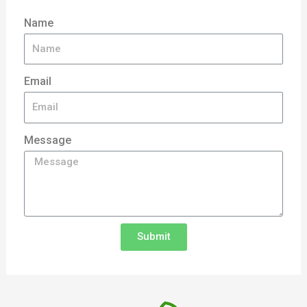
Name
Email
Message
Submit