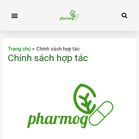
Nhảy
S
tới
Menu
nội
dung
Trang chủ
Chính sách hợp tác
Chính sách hợp tác