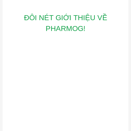
ĐÔI NÉT GIỚI THIỆU VỀ
PHARMOG!