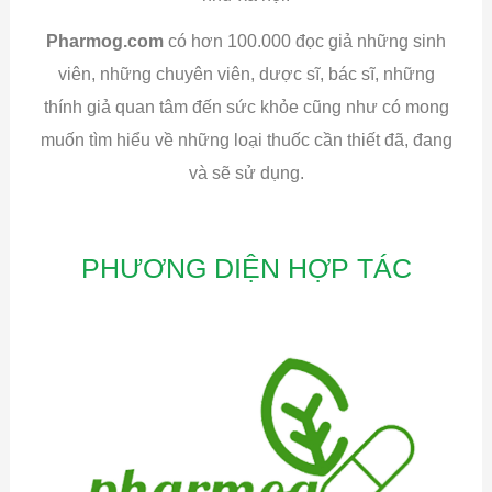
Pharmog.com
có hơn 100.000 đọc giả những sinh
viên, những chuyên viên, dược sĩ, bác sĩ, những
thính giả quan tâm đến sức khỏe cũng như có mong
muốn tìm hiểu về những loại thuốc cần thiết đã, đang
và sẽ sử dụng.
PHƯƠNG DIỆN HỢP TÁC