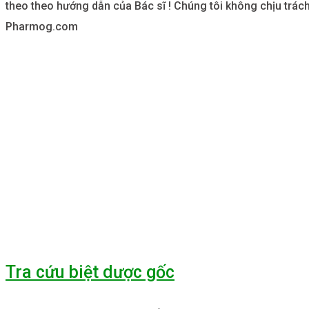
theo theo hướng dẫn của Bác sĩ ! Chúng tôi không chịu trách
Pharmog.com
Tra cứu biệt dược gốc