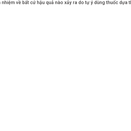
 nhiệm về bất cứ hậu quả nào xảy ra do tự ý dùng thuốc dựa t