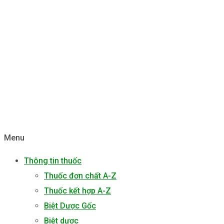
Menu
Thông tin thuốc
Thuốc đơn chất A-Z
Thuốc kết hợp A-Z
Biệt Dược Gốc
Biệt dược