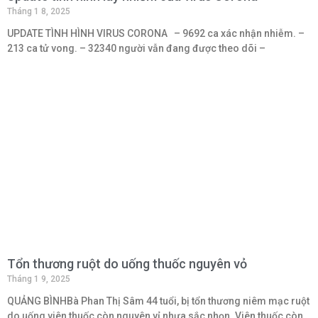
Tháng 1 8, 2025
UPDATE TÌNH HÌNH VIRUS CORONA – 9692 ca xác nhận nhiễm. –
213 ca tử vong. – 32340 người vẫn đang được theo dõi –
Tổn thương ruột do uống thuốc nguyên vỏ
Tháng 1 9, 2025
QUẢNG BÌNHBà Phan Thị Sâm 44 tuổi, bị tổn thương niêm mạc ruột
do uống viên thuốc còn nguyên vỉ nhựa sắc nhọn. Viên thuốc còn