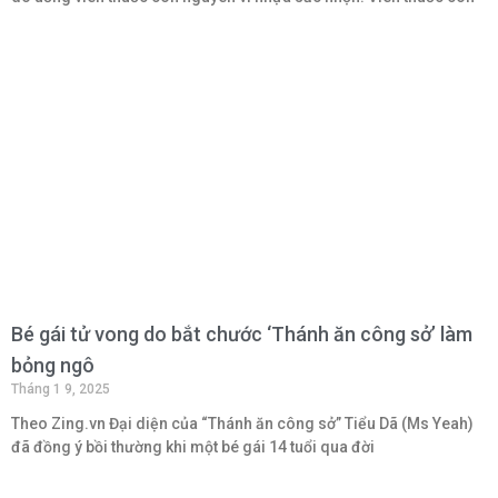
Bé gái tử vong do bắt chước ‘Thánh ăn công sở’ làm
bỏng ngô
Tháng 1 9, 2025
Theo Zing.vn Đại diện của “Thánh ăn công sở” Tiểu Dã (Ms Yeah)
đã đồng ý bồi thường khi một bé gái 14 tuổi qua đời