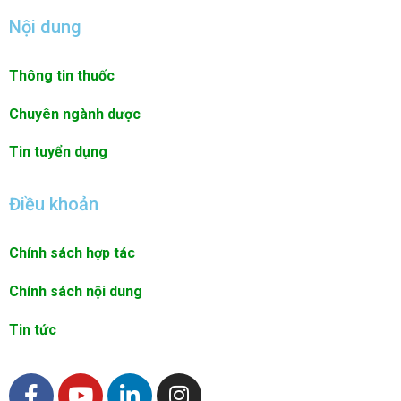
Nội dung
Thông tin thuốc
Chuyên ngành dược
Tin tuyển dụng
Điều khoản
Chính sách hợp tác
Chính sách nội dung
Tin tức
F
Y
L
I