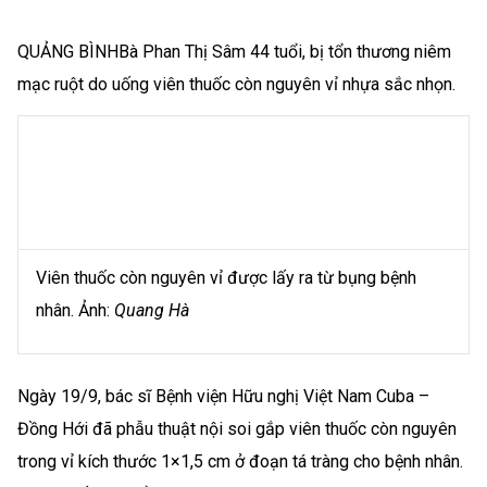
QUẢNG BÌNH
Bà Phan Thị Sâm 44 tuổi, bị tổn thương niêm
mạc ruột do uống viên thuốc còn nguyên vỉ nhựa sắc nhọn.
Viên thuốc còn nguyên vỉ được lấy ra từ bụng bệnh
nhân. Ảnh:
Quang Hà
Ngày 19/9, bác sĩ Bệnh viện Hữu nghị Việt Nam Cuba –
Đồng Hới đã phẫu thuật nội soi gắp viên thuốc còn nguyên
trong vỉ kích thước 1×1,5 cm ở đoạn tá tràng cho bệnh nhân.