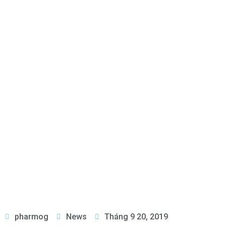
pharmog
News
Tháng 9 20, 2019