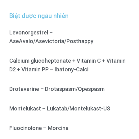
Biệt dược ngẫu nhiên
Levonorgestrel –
AseAvalo/Asevictoria/Posthappy
Calcium glucoheptonate + Vitamin C + Vitamin
D2 + Vitamin PP – Ibatony-Calci
Drotaverine – Drotaspasm/Opespasm
Montelukast – Lukatab/Montelukast-US
Fluocinolone – Morcina