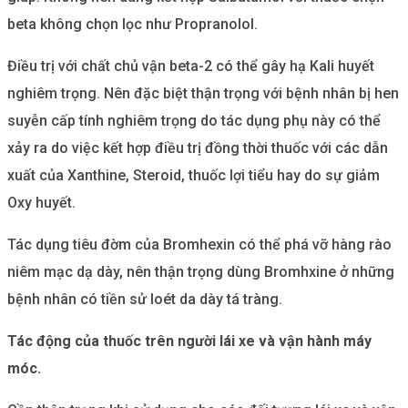
beta không chọn lọc như Propranolol.
Điều trị với chất chủ vận beta-2 có thể gây hạ Kali huyết
nghiêm trọng. Nên đặc biệt thận trọng với bệnh nhân bị hen
suyễn cấp tính nghiêm trọng do tác dụng phụ này có thể
xảy ra do việc kết hợp điều trị đồng thời thuốc với các dẫn
xuất của Xanthine, Steroid, thuốc lợi tiểu hay do sự giảm
Oxy huyết.
Tác dụng tiêu đờm của Bromhexin có thể phá vỡ hàng rào
niêm mạc dạ dày, nên thận trọng dùng Bromhxine ở những
bệnh nhân có tiền sử loét da dày tá tràng.
Tác động của thuốc trên người lái xe và vận hành máy
móc.