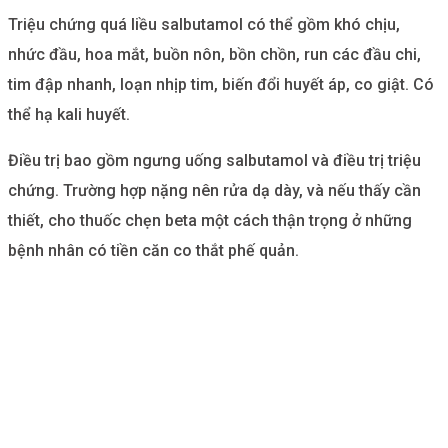
Triệu chứng quá liều salbutamol có thể gồm khó chịu,
nhức đầu, hoa mắt, buồn nôn, bồn chồn, run các đầu chi,
tim đập nhanh, loạn nhịp tim, biến đổi huyết áp, co giật. Có
thể hạ kali huyết.
Điều trị bao gồm ngưng uống salbutamol và điều trị triệu
chứng. Trường hợp nặng nên rửa dạ dày, và nếu thấy cần
thiết, cho thuốc chẹn beta một cách thận trọng ở những
bệnh nhân có tiền căn co thắt phế quản.