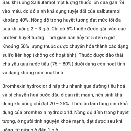
Sau khi uống Salbutamol một lượng thuốc lớn qua gan rồi
vào máu, do đó sinh khả dụng tuyệt đối của salbutamol
khoảng 40%. Nồng độ trong huyết tương đạt mức tối đa
sau khi uống 2 – 3 giờ. Chỉ có 5% thuốc được gắn vào các
protein huyết tương. Thời gian bán hủy từ 5 đến 6 giờ.
Khoảng 50% lượng thuốc được chuyển hóa thành các dạng
sulfo liên hợp (không có hoạt tính). Thuốc được đào thải
chủ yếu qua nước tiểu (75 – 80%) dưới dạng còn hoạt tính
và dạng không còn hoạt tính.
Bromhexin hydroclorid hấp thu nhanh qua đường tiêu hoá
và bị chuyển hoá bước đầu ở gan rất mạnh, nên sinh khả
dụng khi uống chỉ đạt 20 – 25%. Thức ăn làm tăng sinh khả
dụng của bromhexin hydroclorid. Nồng độ đỉnh trong huyết
tương, ở người tình nguyện khoẻ mạnh, đạt được sau khi
uống, từ nửa giờ đến 1 giờ.