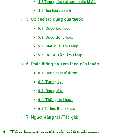
4.8 Tương tác với các thuốc khác:
4.9 Quá liều và xử trí:
5. Cơ chế tác dụng của thuốc :
5.1. Dược lực học:
5.2. Dược động học:
5.3. Hiệu quả lâm sàng:
5.4. Dữ liệu tiền lâm sàng:
6. Phần thông tin kèm theo của thuốc:
6.1. Danh mục tá dược:
6.2. Tương kỵ :
6.3. Bảo quản:
6.4. Thông tin khác :
6.5 Tài liệu tham khảo:
7. Người đăng tải /Tác giả: