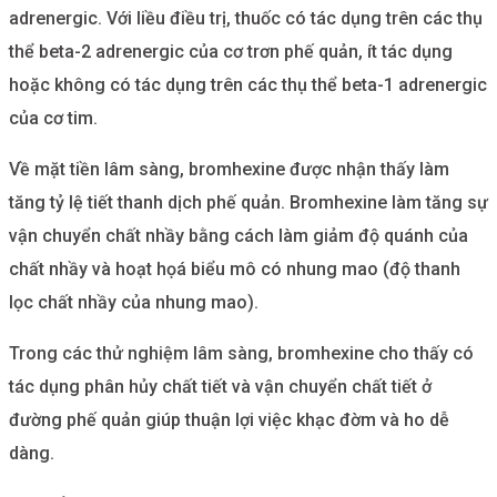
adrenergic. Với liều điều trị, thuốc có tác dụng trên các thụ
thể beta-2 adrenergic của cơ trơn phế quản, ít tác dụng
hoặc không có tác dụng trên các thụ thể beta-1 adrenergic
của cơ tim.
Về mặt tiền lâm sàng, bromhexine được nhận thấy làm
tăng tỷ lệ tiết thanh dịch phế quản. Bromhexine làm tăng sự
vận chuyển chất nhầy bằng cách làm giảm độ quánh của
chất nhầy và hoạt họá biểu mô có nhung mao (độ thanh
lọc chất nhầy của nhung mao).
Trong các thử nghiệm lâm sàng, bromhexine cho thấy có
tác dụng phân hủy chất tiết và vận chuyển chất tiết ở
đường phế quản giúp thuận lợi việc khạc đờm và ho dễ
dàng.