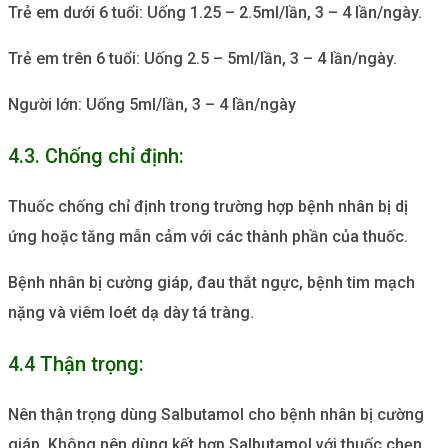
Trẻ em dưới 6 tuổi: Uống 1.25 – 2.5ml/lần, 3 – 4 lần/ngày.
Trẻ em trên 6 tuổi: Uống 2.5 – 5ml/lần, 3 – 4 lần/ngày.
Người lớn: Uống 5ml/lần, 3 – 4 lần/ngày
4.3. Chống chỉ định:
Thuốc chống chỉ định trong trường hợp bệnh nhân bị dị
ứng hoặc tăng mẫn cảm với các thành phần của thuốc.
Bệnh nhân bị cường giáp, đau thắt ngực, bệnh tim mạch
nặng và viêm loét dạ dày tá tràng.
4.4 Thận trọng:
Nên thận trọng dùng Salbutamol cho bệnh nhân bị cường
giáp. Không nên dùng kết hợp Salbutamol với thuốc chẹn