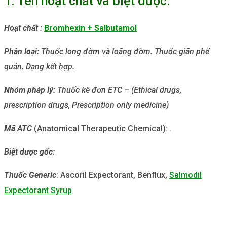
1. Tên hoạt chất và biệt dược:
Hoạt chất :
Bromhexin + Salbutamol
Phân loại:
Thuốc long đờm và loãng đờm. Thuốc giãn phế
quản. Dạng kết hợp.
Nhóm
pháp lý:
Thuốc kê đơn ETC – (Ethical drugs,
prescription drugs, Prescription only medicine)
Mã ATC
(Anatomical Therapeutic Chemical): .
Biệt dược gốc:
Thuốc Generic
: Ascoril Expectorant, Benflux,
Salmodil
Expectorant Syrup