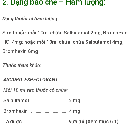
2. Dạng bào chế – Hàm lượng:
Dạng thuốc và hàm lượng
Siro thuốc, mỗi 10ml chứa: Salbutamol 2mg; Bromhexin
HCl 4mg; hoặc mỗi 10ml chứa: chứa Salbutamol 4mg,
Bromhexin 8mg.
Thuốc tham khảo:
ASCORIL EXPECTORANT
Mỗi 10 ml siro thuốc có chứa:
Salbutamol
………………………….
2 mg
Bromhexin
………………………….
4 mg
Tá dược
………………………….
vừa đủ (Xem mục 6.1)