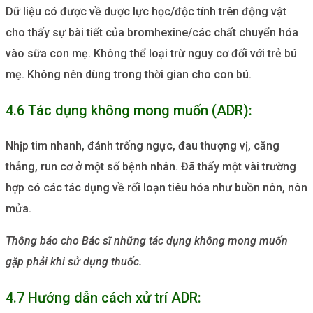
Dữ liệu có được về dược lực học/độc tính trên động vật
cho thấy sự bài tiết của bromhexine/các chất chuyển hóa
vào sữa con mẹ. Không thể loại trừ nguy cơ đối với trẻ bú
mẹ. Không nên dùng trong thời gian cho con bú.
4.6 Tác dụng không mong muốn (ADR):
Nhịp tim nhanh, đánh trống ngực, đau thượng vị, căng
thẳng, run cơ ở một số bệnh nhân. Đã thấy một vài trường
hợp có các tác dụng về rối loạn tiêu hóa như buồn nôn, nôn
mửa.
Thông báo cho Bác sĩ những tác dụng không mong muốn
gặp phải khi sử dụng thuốc.
4.7 Hướng dẫn cách xử trí ADR: