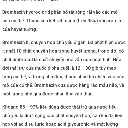
Bromhexin hydroclorid phân bố rất rộng rãi vào các mô
của cơ thể. Thuốc liên kết rất mạnh (trên 95%) với protein
của huyết tương.
Bromhexin bị chuyển hoá chủ yếu ở gan. Đã phát hiện được
ít nhất 10 chất chuyển hoá trong huyết tương, trong đó, có
chất ambrosol là chất chuyển hoá vẫn còn hoạt tính. Nửa
đời thải trừ của thuốc ở pha cuối là 12 – 30 giờ tùy theo
từng cá thể, vì trong pha đầu, thuốc phân bố nhiều vào các
mô của cơ thể. Bromhexin qua được hàng rào máu não, và
một lượng nhỏ qua được nhau thai vào thai.
Khoảng 85 – 90% liều dùng được thải trừ qua nước tiểu,
chủ yếu là dưới dạng các chất chuyển hoá, sau khi đã liên
hợp với acid sulfuric hoặc acid glycuronic và một lượng