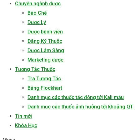
Chuyên ngành dược
Bào Chế
Dược Lý
Dược bệnh viện
Đăng Ký Thuốc
Dược Lâm Sàng
Marketing dược
Tương Tác Thuốc
Tra Tương Tác
Bảng Flockhart
Danh mục các thuốc tác động tới Kali máu
Danh mục các thuốc ảnh hưởng tới khoảng QT
Tin mới
Khóa Học
Menu