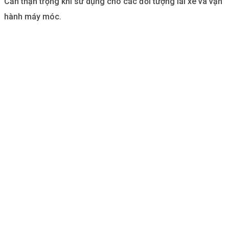
Cần thận trọng khi sử dụng cho các đối tượng lái xe và vận
hành máy móc.