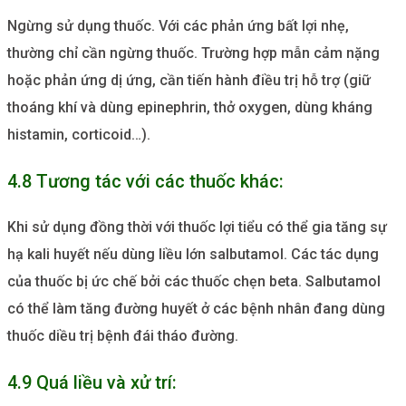
Ngừng sử dụng thuốc. Với các phản ứng bất lợi nhẹ,
thường chỉ cần ngừng thuốc. Trường hợp mẫn cảm nặng
hoặc phản ứng dị ứng, cần tiến hành điều trị hỗ trợ (giữ
thoáng khí và dùng epinephrin, thở oxygen, dùng kháng
histamin, corticoid…).
4.8 Tương tác với các thuốc khác:
Khi sử dụng đồng thời với thuốc lợi tiểu có thể gia tăng sự
hạ kali huyết nếu dùng liều lớn salbutamol. Các tác dụng
của thuốc bị ức chế bởi các thuốc chẹn beta. Salbutamol
có thể làm tăng đường huyết ở các bệnh nhân đang dùng
thuốc diều trị bệnh đái tháo đường.
4.9 Quá liều và xử trí: