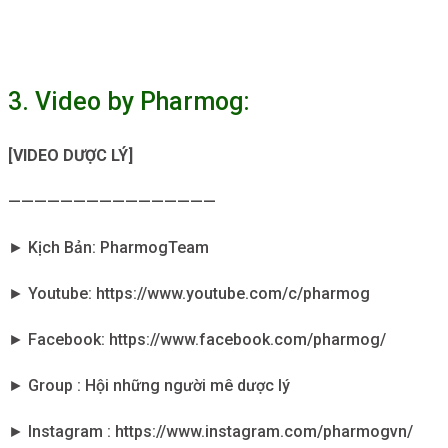
3. Video by Pharmog:
[VIDEO DƯỢC LÝ]
————————————————
► Kịch Bản: PharmogTeam
► Youtube: https://www.youtube.com/c/pharmog
► Facebook: https://www.facebook.com/pharmog/
► Group : Hội những người mê dược lý
► Instagram : https://www.instagram.com/pharmogvn/