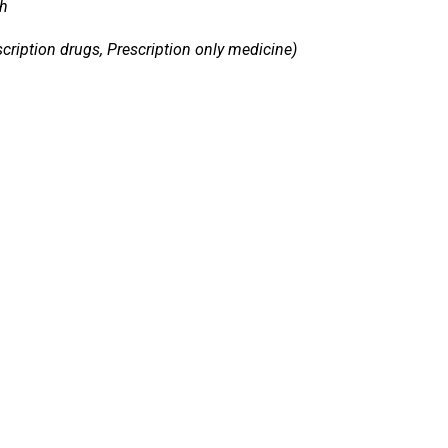
nh
cription drugs, Prescription only medicine)