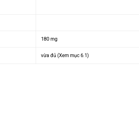
180 mg
vừa đủ (Xem mục 6.1)