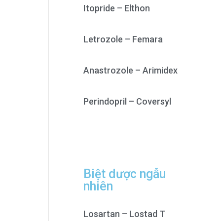
Itopride – Elthon
Letrozole – Femara
Anastrozole – Arimidex
Perindopril – Coversyl
Biệt dược ngẫu
nhiên
Losartan – Lostad T