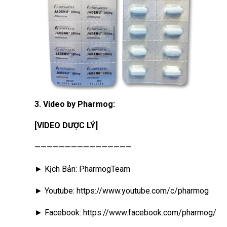
3. Video by Pharmog:
[VIDEO DƯỢC LÝ]
————————————————
► Kịch Bản: PharmogTeam
► Youtube: https://www.youtube.com/c/pharmog
► Facebook: https://www.facebook.com/pharmog/