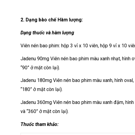
2. Dạng bào chế Hàm lượng:
Dạng thuốc và hàm lượng
Viên nén bao phim: hộp 3 vỉ x 10 viên, hộp 9 vỉ x 10 viê
Jadenu 90mg Viên nén bao phim màu xanh nhạt, hình ov
“90” ở mặt còn lại).
Jadenu 180mg Viên nén bao phim màu xanh, hình oval, 
“180” ở mặt còn lại).
Jadenu 360mg Viên nén bao phim màu xanh đậm, hình ov
và “360” ở mặt còn lại).
Thuốc tham khảo: