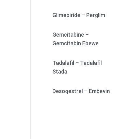
Glimepiride – Perglim
Gemcitabine –
Gemcitabin Ebewe
Tadalafil – Tadalafil
Stada
Desogestrel – Embevin