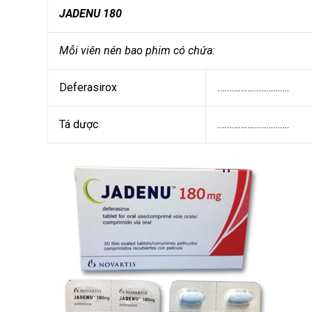
JADENU 180
Mỗi viên nén bao phim có chứa:
Deferasirox
………………………….
Tá dược
………………………….