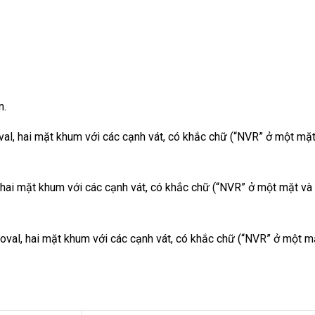
n.
al, hai mặt khum với các cạnh vát, có khắc chữ (“NVR” ở một mặt
hai mặt khum với các cạnh vát, có khắc chữ (“NVR” ở một mặt và
al, hai mặt khum với các cạnh vát, có khắc chữ (“NVR” ở một m