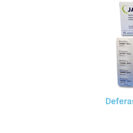
Defera