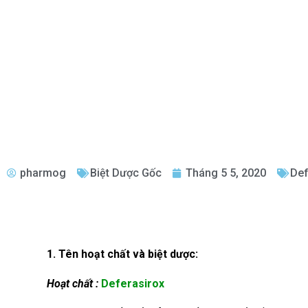
pharmog
Biệt Dược Gốc
Tháng 5 5, 2020
Def
1. Tên hoạt chất và biệt dược:
Hoạt chất :
Deferasirox