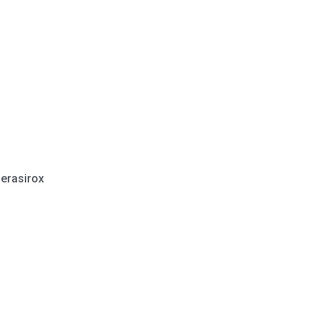
erasirox