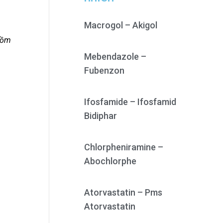
Macrogol – Akigol
gồm
Mebendazole –
Fubenzon
Ifosfamide – Ifosfamid
Bidiphar
Chlorpheniramine –
Abochlorphe
Atorvastatin – Pms
Atorvastatin