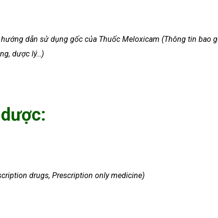
 tờ hướng dẫn sử dụng gốc của Thuốc Meloxicam (Thông tin bao 
ọng, dược lý…)
 dược:
cription drugs, Prescription only medicine)