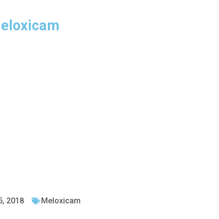
eloxicam
5, 2018
Meloxicam