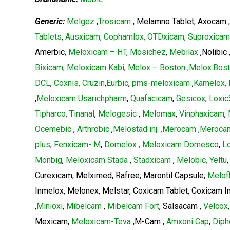
Generic:
Melgez
,
Trosicam
, Melamno Tablet, Axocam 
Tablets
,
Ausxicam, Cophamlox, OTDxicam, Suproxicam
Amerbic,
Meloxicam – HT, Mosichez
,
Mebilax
,Nolibic
Bixicam, Meloxicam Kabi
,
Melox – Boston ,Melox.Bos
DCL
,
Coxnis, Cruzin
,
Eurbic
,
pms-meloxicam
,
Kamelox,
,
Meloxicam Usarichpharm
,
Quafacicam
,
Gesicox
,
Loxic
Tipharco, Tinanal
,
Melogesic
,
Melomax
,
Vinphaxicam
,
Ocemebic
,
Arthrobic
,
Melostad inj. ,Merocam ,Merocam
plus
,
Fenxicam- M
,
Domelox , Meloxicam Domesco
,
L
Monbig
,
Meloxicam Stada
,
Stadxicam
,
Melobic, Yeltu
Curexicam, Melximed, Rafree, Marontil Capsule,
Melof
Inmelox, Melonex, Melstar, Coxicam Tablet, Coxicam In
,
Minioxi
,
Mibelcam
,
Mibelcam Fort
, Salsacam ,
Velcox
Mexicam,
Meloxicam-Teva
,M-Cam ,
Amxoni Cap
,
Dip