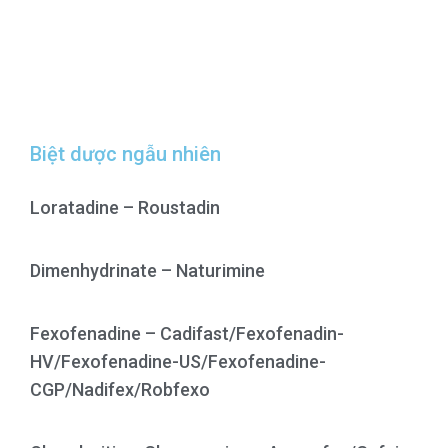
Biệt dược ngẫu nhiên
Loratadine – Roustadin
Dimenhydrinate – Naturimine
Fexofenadine – Cadifast/Fexofenadin-
HV/Fexofenadine-US/Fexofenadine-
CGP/Nadifex/Robfexo