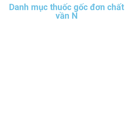
Danh mục thuốc gốc đơn chất
vần N