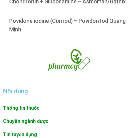
Chondroitin + Glucosamine – Asmorfan/Gafnix
Povidone iodine (Cồn iod) – Povidon Iod Quang
Minh
Nội dung
Thông tin thuốc
Chuyên ngành dược
Tin tuyển dụng