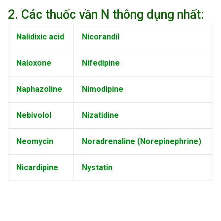
2. Các thuốc vần N thông dụng nhất:
Nalidixic acid
Nicorandil
Naloxone
Nifedipine
Naphazoline
Nimodipine
Nebivolol
Nizatidine
Neomycin
Noradrenaline (Norepinephrine)
Nicardipine
Nystatin