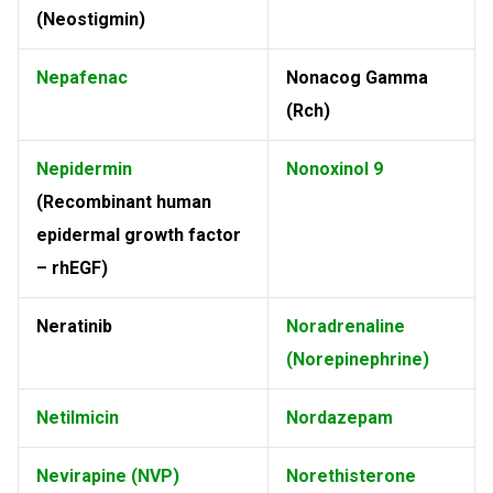
(Neostigmin)
Nepafenac
Nonacog Gamma
(Rch)
Nepidermin
Nonoxinol 9
(Recombinant human
epidermal growth factor
– rhEGF)
Neratinib
Noradrenaline
(Norepinephrine)
Netilmicin
Nordazepam
Nevirapine (NVP)
Norethisterone