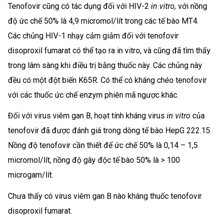
Tenofovir cũng có tác dụng đối với HIV-2
in vitro,
với nồng
độ ức chế 50% là 4,9 micromol/lít trong các tế bào MT4.
Các chủng HIV-1 nhạy cảm giảm đối với tenofovir
disoproxil fumarat có thể tạo ra in vitro, và cũng đã tìm thấy
trong lâm sàng khi điều trị bằng thuốc này. Các chủng này
đều có một đột biến K65R. Có thể có kháng chéo tenofovir
với các thuốc ức chế enzym phiên mã ngược khác.
Đối với virus viêm gan B, hoạt tính kháng virus
in vitro
của
tenofovir đã được đánh giá trong dòng tế bào HepG 222.15.
Nồng độ tenofovir cần thiết để ức chế 50% là 0,14 – 1,5
micromol/lít, nồng độ gây độc tế bào 50% là > 100
microgam/lít.
Chưa thấy có virus viêm gan B nào kháng thuốc tenofovir
disoproxil fumarat.