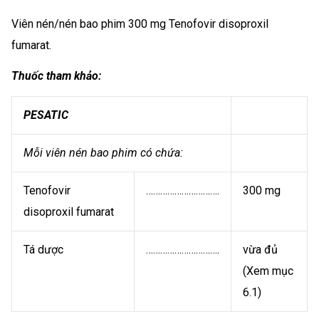
Viên nén/nén bao phim 300 mg Tenofovir disoproxil
fumarat.
Thuốc tham khảo:
PESATIC
Mỗi viên nén bao phim có chứa:
Tenofovir
………………………….
300 mg
disoproxil fumarat
Tá dược
………………………….
vừa đủ
(Xem mục
6.1)