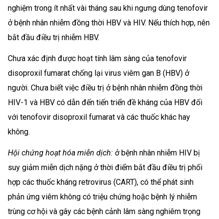
nghiệm trong ít nhất vài tháng sau khi ngưng dùng tenofovir
ở bệnh nhân nhiễm đồng thời HBV và HIV. Nếu thích hợp, nên
bắt đầu điều trị nhiễm HBV.
Chưa xác định được hoạt tính lâm sàng của tenofovir
disoproxil fumarat chống lại virus viêm gan B (HBV) ở
người. Chưa biết việc điều trị ở bệnh nhân nhiễm đồng thời
HIV-1 và HBV có dẫn đến tiến triển đề kháng của HBV đối
với tenofovir disoproxil fumarat và các thuốc khác hay
không.
Hội chứng hoạt hóa miễn dịch:
ở bệnh nhân nhiễm HIV bị
suy giảm miễn dịch nặng ở thời điểm bắt đầu điều trị phối
hợp các thuốc kháng retrovirus (CART), có thể phát sinh
phản ứng viêm không có triệu chứng hoặc bệnh lý nhiễm
trùng cơ hội và gây các bệnh cảnh lâm sàng nghiêm trọng