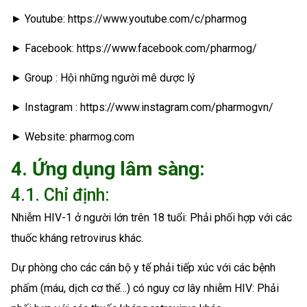
► Youtube: https://www.youtube.com/c/pharmog
► Facebook: https://www.facebook.com/pharmog/
► Group : Hội những người mê dược lý
► Instagram : https://www.instagram.com/pharmogvn/
► Website: pharmog.com
4. Ứng dụng lâm sàng:
4.1. Chỉ định:
Nhiễm HIV-1 ở người lớn trên 18 tuổi: Phải phối hợp với các
thuốc kháng retrovirus khác.
Dự phòng cho các cán bộ y tế phải tiếp xúc với các bệnh
phấm (máu, dịch cơ thể…) có nguy cơ lây nhiễm HIV: Phải