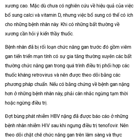
xương cao. Mặc dù chưa có nghiên cứu về hiệu quả của việc
bổ sung calci và vitamin D, nhưng việc bổ sung có thể có ích
cho những bệnh nhân này. Khi có những bất thường về
xương cần hỏi ý kiến thầy thuốc.
Bệnh nhân đã bị rối loạn chức năng gan trước đó gồm viêm
gan tiến triển mạn tính có sự gia tăng thường xuyên các bất
thường chức năng gan trong quá trình điều trị phối hợp các
thuốc kháng retrovirus và nên được theo dõi bằng các
phương pháp chuẩn. Nếu có bằng chứng về bệnh gan nặng
hơn ở những bệnh nhân này, phải cân nhắc ngừng tạm thời
hoặc ngừng điều trị.
Đợt bùng phát nhiễm HBV nặng đã được báo cáo ở những
bệnh nhân nhiễm HIV sau khi ngưng điều trị tenofovir. Nên
theo dõi chặt chẽ chức năng gan trên lâm sàng và thực