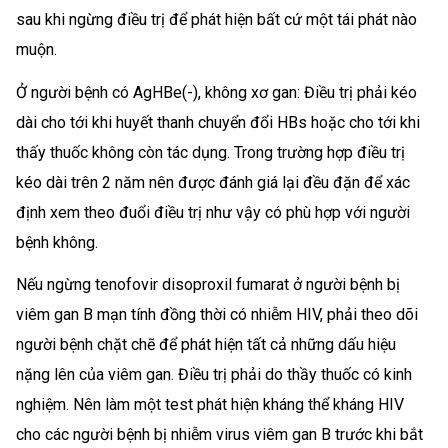
sau khi ngừng điều trị để phát hiện bất cứ một tái phát nào
muộn.
Ở người bệnh có AgHBe(-), không xơ gan: Điều trị phải kéo
dài cho tới khi huyết thanh chuyển đổi HBs hoặc cho tới khi
thấy thuốc không còn tác dụng. Trong trường hợp điều trị
kéo dài trên 2 năm nên được đánh giá lại đều đặn để xác
định xem theo đuổi điều trị như vậy có phù hợp với người
bệnh không.
Nếu ngừng tenofovir disoproxil fumarat ở người bệnh bị
viêm gan B mạn tính đồng thời có nhiễm HIV, phải theo dõi
người bệnh chặt chẽ để phát hiện tất cả những dấu hiệu
nặng lên của viêm gan. Điều trị phải do thầy thuốc có kinh
nghiệm. Nên làm một test phát hiện kháng thể kháng HIV
cho các người bệnh bị nhiễm virus viêm gan B trước khi bắt