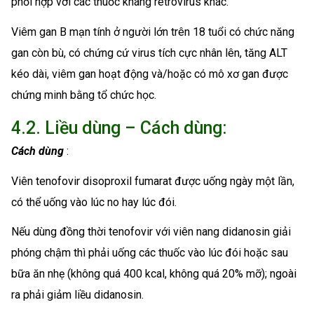
phối hợp với các thuốc kháng retrovirus khác.
Viêm gan B mạn tính ở người lớn trên 18 tuổi có chức năng
gan còn bù, có chứng cứ virus tích cực nhân lên, tăng ALT
kéo dài, viêm gan hoạt động và/hoặc có mô xơ gan được
chứng minh bằng tổ chức học.
4.2. Liều dùng – Cách dùng:
Cách dùng
:
Viên tenofovir disoproxil fumarat được uống ngày một lần,
có thể uống vào lúc no hay lúc đói.
Nếu dùng đồng thời tenofovir với viên nang didanosin giải
phóng chậm thì phải uống các thuốc vào lúc đói hoặc sau
bữa ăn nhẹ (không quá 400 kcal, không quá 20% mỡ); ngoài
ra phải giảm liều didanosin.