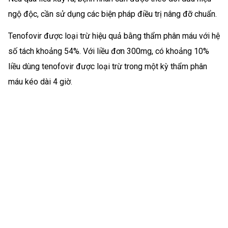
ngộ độc, cần sử dụng các biện pháp điều trị nâng đỡ chuẩn.
Tenofovir được loại trừ hiệu quả bằng thẩm phân máu với hệ
số tách khoảng 54%. Với liều đơn 300mg, có khoảng 10%
liều dùng tenofovir được loại trừ trong một kỳ thẩm phân
máu kéo dài 4 giờ.