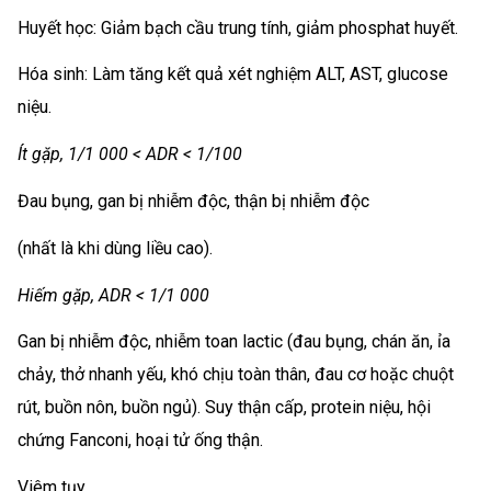
Huyết học: Giảm bạch cầu trung tính, giảm phosphat huyết.
Hóa sinh: Làm tăng kết quả xét nghiệm ALT, AST, glucose
niệu.
Ít gặp, 1/1 000 < ADR < 1/100
Đau bụng, gan bị nhiễm độc, thận bị nhiễm độc
(nhất là khi dùng liều cao).
Hiếm gặp, ADR < 1/1 000
Gan bị nhiễm độc, nhiễm toan lactic (đau bụng, chán ăn, ỉa
chảy, thở nhanh yếu, khó chịu toàn thân, đau cơ hoặc chuột
rút, buồn nôn, buồn ngủ). Suy thận cấp, protein niệu, hội
chứng Fanconi, hoại tử ống thận.
Viêm tụy.