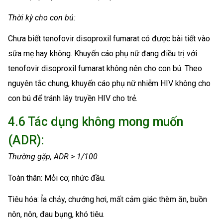
Thời kỳ cho con bú:
Chưa biết tenofovir disoproxil fumarat có được bài tiết vào
sữa mẹ hay không. Khuyến cáo phụ nữ đang điều trị với
tenofovir disoproxil fumarat không nên cho con bú. Theo
nguyên tắc chung, khuyến cáo phụ nữ nhiễm HIV không cho
con bú để tránh lây truyền HIV cho trẻ.
4.6 Tác dụng không mong muốn
(ADR):
Thường gặp, ADR > 1/100
Toàn thân: Mỏi cơ, nhức đầu.
Tiêu hóa: Ỉa chảy, chướng hơi, mất cảm giác thèm ăn, buồn
nôn, nôn, đau bụng, khó tiêu.