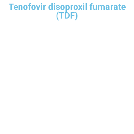
Tenofovir disoproxil fumarate
(TDF)