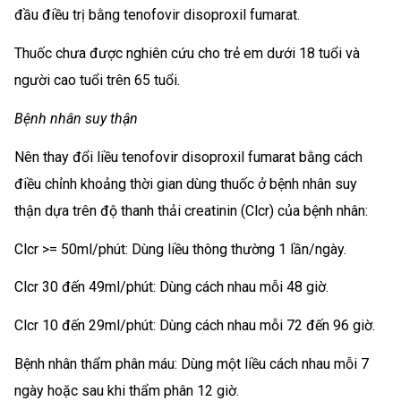
đầu điều trị bằng tenofovir disoproxil fumarat.
Thuốc chưa được nghiên cứu cho trẻ em dưới 18 tuổi và
người cao tuổi trên 65 tuổi.
Bệnh nhân suy thận
Nên thay đổi liều tenofovir disoproxil fumarat bằng cách
điều chỉnh khoảng thời gian dùng thuốc ở bệnh nhân suy
thận dựa trên độ thanh thải creatinin (Clcr) của bệnh nhân:
Clcr >= 50ml/phút: Dùng liều thông thường 1 lần/ngày.
Clcr 30 đến 49ml/phút: Dùng cách nhau mỗi 48 giờ.
Clcr 10 đến 29ml/phút: Dùng cách nhau mỗi 72 đến 96 giờ.
Bệnh nhân thẩm phân máu: Dùng một liều cách nhau mỗi 7
ngày hoặc sau khi thẩm phân 12 giờ.