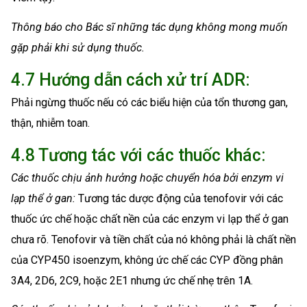
Thông báo cho Bác sĩ những tác dụng không mong muốn
gặp phải khi sử dụng thuốc.
4.7 Hướng dẫn cách xử trí ADR:
Phải ngừng thuốc nếu có các biểu hiện của tổn thương gan,
thận, nhiễm toan.
4.8 Tương tác với các thuốc khác:
Các thuốc chịu ảnh hưởng hoặc chuyển hóa bởi enzym vi
lạp thể ở gan:
Tương tác dược động của tenofovir với các
thuốc ức chế hoặc chất nền của các enzym vi lạp thể ở gan
chưa rõ. Tenofovir và tiền chất của nó không phải là chất nền
của CYP450 isoenzym, không ức chế các CYP đồng phân
3A4, 2D6, 2C9, hoặc 2E1 nhưng ức chế nhẹ trên 1A.