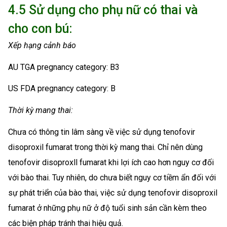
4.5 Sử dụng cho phụ nữ có thai và
cho con bú:
Xếp hạng cảnh báo
AU TGA pregnancy category: B3
US FDA pregnancy category: B
Thời kỳ mang thai:
Chưa có thông tin lâm sàng về việc sử dụng tenofovir
disoproxil fumarat trong thời kỳ mang thai. Chỉ nên dùng
tenofovir disoproxll fumarat khi lợi ích cao hơn nguy cơ đối
với bào thai. Tuy nhiên, do chưa biết nguy cơ tiềm ẩn đối với
sự phát triển của bào thai, việc sử dụng tenofovir disoproxil
fumarat ở những phụ nữ ở độ tuổi sinh sản cần kèm theo
các biện pháp tránh thai hiệu quả.