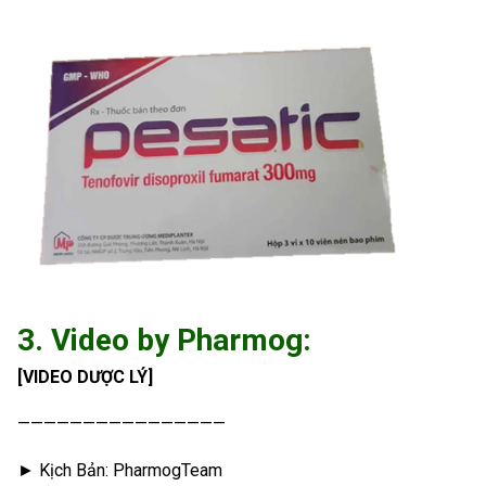
3. Video by Pharmog:
[VIDEO DƯỢC LÝ]
————————————————
► Kịch Bản: PharmogTeam