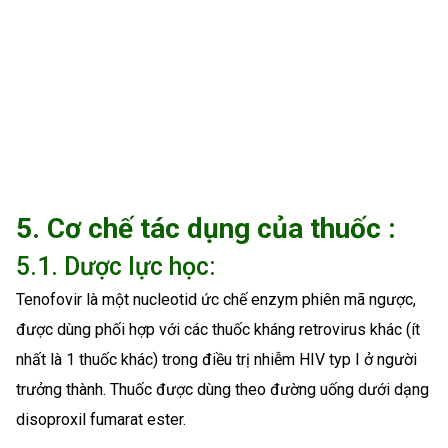
5. Cơ chế tác dụng của thuốc :
5.1. Dược lực học:
Tenofovir là một nucleotid ức chế enzym phiên mã ngược,
được dùng phối hợp với các thuốc kháng retrovirus khác (ít
nhất là 1 thuốc khác) trong điều trị nhiễm HIV typ I ở người
trưởng thành. Thuốc được dùng theo đường uống dưới dạng
disoproxil fumarat ester.