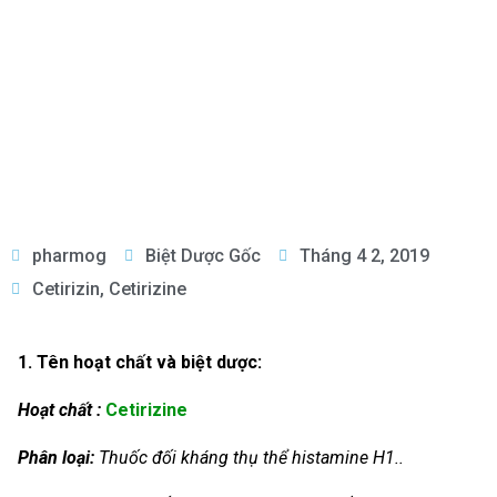
pharmog
Biệt Dược Gốc
Tháng 4 2, 2019
Cetirizin
,
Cetirizine
1. Tên hoạt chất và biệt dược:
Hoạt chất :
Cetirizine
Phân loại:
Thuốc đối kháng thụ thể histamine H1..