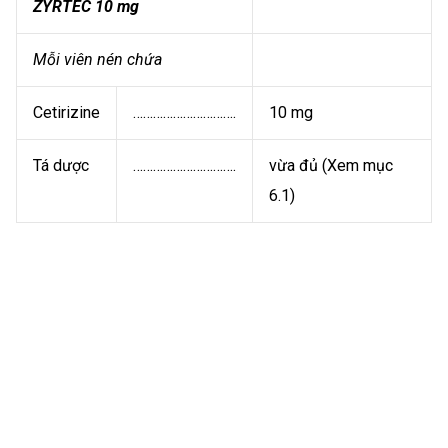
ZYRTEC 10 mg
Mỗi viên nén chứa
Cetirizine
………………………….
10 mg
Tá dược
………………………….
vừa đủ (Xem mục
6.1)