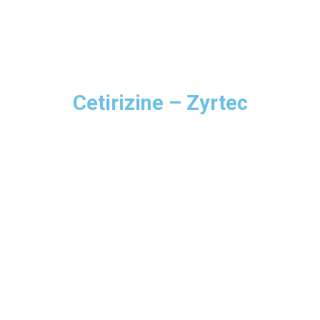
Cetirizine – Zyrtec