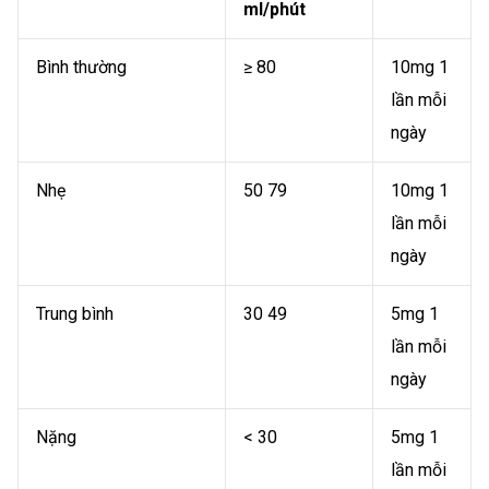
ml/phút
Bình thường
≥ 80
10mg 1
lần mỗi
ngày
Nhẹ
50 79
10mg 1
lần mỗi
ngày
Trung bình
30 49
5mg 1
lần mỗi
ngày
Nặng
< 30
5mg 1
lần mỗi