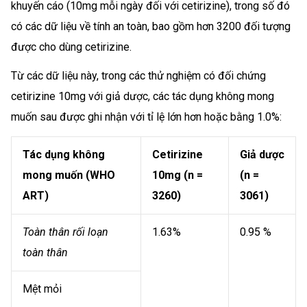
khuyến cáo (10mg mỗi ngày đối với cetirizine), trong số đó
có các dữ liệu về tính an toàn, bao gồm hơn 3200 đối tượng
được cho dùng cetirizine.
Từ các dữ liệu này, trong các thử nghiệm có đối chứng
cetirizine 10mg với giả dược, các tác dụng không mong
muốn sau được ghi nhận với tỉ lệ lớn hơn hoặc bằng 1.0%:
Tác dụng không
Cetirizine
Giả dược
mong muốn (WHO
10mg (n =
(n =
ART)
3260)
3061)
Toàn thân rối loạn
1.63%
0.95 %
toàn thân
Mệt mỏi