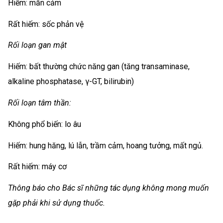
Hiếm: mẫn cảm
Rất hiếm: sốc phản vệ
Rối loạn gan mật
Hiếm: bất thường chức năng gan (tăng transaminase,
alkaline phosphatase, γ-GT, bilirubin)
Rối loạn tâm thần:
Không phổ biến: lo âu
Hiếm: hung hăng, lú lẫn, trầm cảm, hoang tưởng, mất ngủ.
Rất hiếm: máy cơ
Thông báo cho Bác sĩ những tác dụng không mong muốn
gặp phải khi sử dụng thuốc.