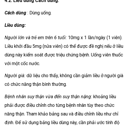
4.2. Liều dùng Cách dùng:
Cách dùng
: Dùng uống.
Liều dùng:
Người lớn và trẻ em trên 6 tuổi:
10mg x 1 lần/ngày (1 viên).
Liều khởi đầu 5mg (nửa viên) có thể được đề nghị nếu ở liều
dùng này kiểm soát được triệu chứng bệnh. Uống viên thuốc
với một cốc nước.
Người già:
dữ liệu cho thấy, không cần giảm liều ở người già
có chức năng thận bình thường.
Bệnh nhân suy thận vừa đến suy thận nặng:
khoảng liều
phải được điều chỉnh cho từng bệnh nhân tùy theo chức
năng thận. Tham khảo bảng sau và điều chỉnh liều như chỉ
định. Để sử dụng bảng liều dùng này, cần phải ước tính độ