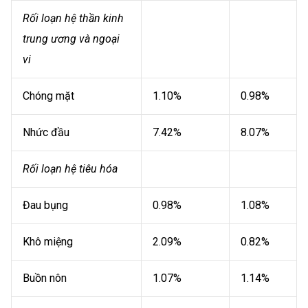
Rối loạn hệ thần kinh
trung ương và ngoại
vi
Chóng mặt
1.10%
0.98%
Nhức đầu
7.42%
8.07%
Rối loạn hệ tiêu hóa
Đau bụng
0.98%
1.08%
Khô miệng
2.09%
0.82%
Buồn nôn
1.07%
1.14%