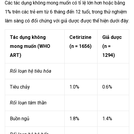
Các tác dụng không mong muốn có tỉ lệ lớn hơn hoặc bằng
1% trên các trẻ em từ 6 tháng đến 12 tuổi, trong thử nghiệm
lâm sàng có đối chứng với giả dược được thể hiện dưới đây:
Tác dụng không
Cetirizine
Giả dược
mong muốn (WHO
(n = 1656)
(n =
ART)
1294)
Rối loạn hệ tiêu hóa
Tiêu chảy
1.0%
0.6%
Rối loạn tâm thần
Buồn ngủ
1.8%
1.4%