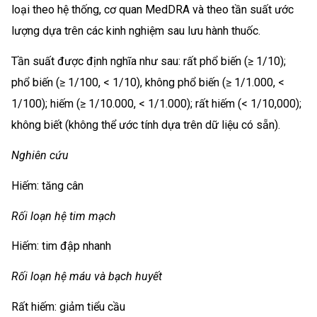
loại theo hệ thống, cơ quan MedDRA và theo tần suất ước
lượng dựa trên các kinh nghiệm sau lưu hành thuốc.
Tần suất được định nghĩa như sau: rất phổ biến (≥ 1/10);
phổ biến (≥ 1/100, < 1/10), không phổ biến (≥ 1/1.000, <
1/100); hiếm (≥ 1/10.000, < 1/1.000); rất hiếm (< 1/10,000);
không biết (không thể ước tính dựa trên dữ liệu có sẵn).
Nghiên cứu
Hiếm: tăng cân
Rối loạn hệ tim mạch
Hiếm: tim đập nhanh
Rối loạn hệ máu và bạch huyết
Rất hiếm: giảm tiểu cầu