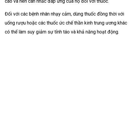
cáo và nên cân nhắc đáp ứng của họ đối với thuốc.
Đối với các bệnh nhân nhạy cảm, dùng thuốc đồng thời với
uống rượu hoặc các thuốc ức chế thần kinh trung ương khác
có thể làm suy giảm sự tỉnh táo và khả năng hoạt động.