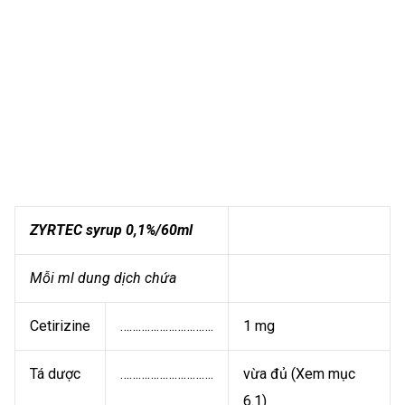
ZYRTEC syrup 0,1%/60ml
Mỗi ml dung dịch chứa
Cetirizine
………………………….
1 mg
Tá dược
………………………….
vừa đủ (Xem mục
6.1)