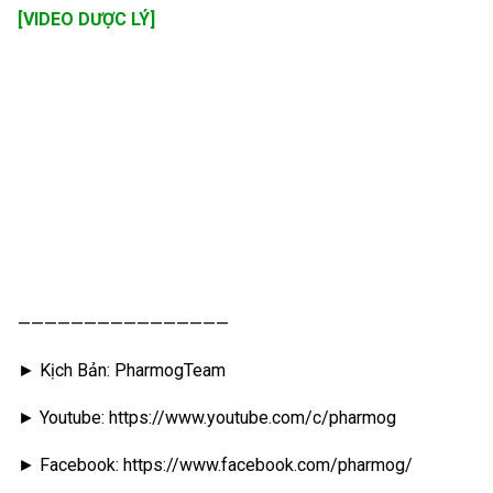
[VIDEO DƯỢC LÝ]
————————————————
► Kịch Bản: PharmogTeam
► Youtube: https://www.youtube.com/c/pharmog
► Facebook: https://www.facebook.com/pharmog/