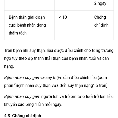
2 ngày
Bệnh thận giai đoạn
< 10
Chống
cuối bệnh nhân đang
chỉ định
thẩm tách
Trên bệnh nhi suy thận, liều được điều chỉnh cho từng trường
hợp tùy theo độ thanh thải thận của bệnh nhân, tuổi và cân
nặng.
Bệnh nhân suy gan và suy thận:
cần điều chỉnh liều (xem
phần “Bệnh nhân suy thận vừa đến suy thận nặng” ở trên).
Bệnh nhân suy gan:
người lớn và trẻ em từ 6 tuổi trở lên: liều
khuyến cáo 5mg 1 lần mỗi ngày.
4.3. Chống chỉ định: