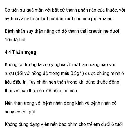
Có tiền sử quá mẫn với bất cứ thành phần nào của thuốc, với
hydroxyzine hoặc bất cứ dẫn xuất nào của piperazine.
Bệnh nhân suy thận nặng có độ thanh thải creatinine dưới
10ml/phút
4.4 Thận trọng:
Không có tương tác có ý nghĩa về mặt lâm sàng nào với
rượu (đối với nồng độ trong máu 0.5g/l) được chứng minh ở
liều điều trị. Tuy nhiên nên thận trọng khi dùng thuốc đồng
thời với các thức ăn, đồ uống có cồn.
Nên thận trọng với bệnh nhân động kinh và bệnh nhân có
nguy cơ co giật
Không dùng dạng viên nén bao phim cho trẻ em dưới 6 tuổi