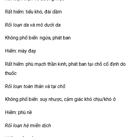
Rất hiếm: tiểu khó, đái dầm
Rối loạn da và mô dưới da
Không phổ biến: ngứa, phát ban
Hiếm: mày đay
Rất hiếm: phù mạch thần kinh, phát ban tại chỗ cố định do
thuốc
Rối loạn toàn thân và tại chỗ
Không phổ biến: suy nhược, cảm giác khó chịu/khó ở
Hiếm: phù nề
Rối loạn hệ miễn dịch