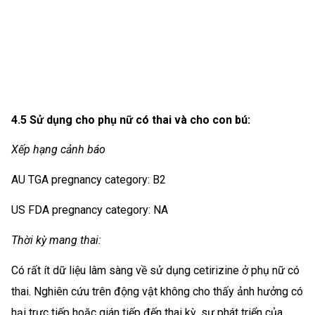
4.5 Sử dụng cho phụ nữ có thai và cho con bú:
Xếp hạng cảnh báo
AU TGA pregnancy category: B2
US FDA pregnancy category: NA
Thời kỳ mang thai:
Có rất ít dữ liệu lâm sàng về sử dụng cetirizine ở phụ nữ có
thai. Nghiên cứu trên động vật không cho thấy ảnh hưởng có
hại trực tiếp hoặc gián tiếp đến thai kỳ, sự phát triển của