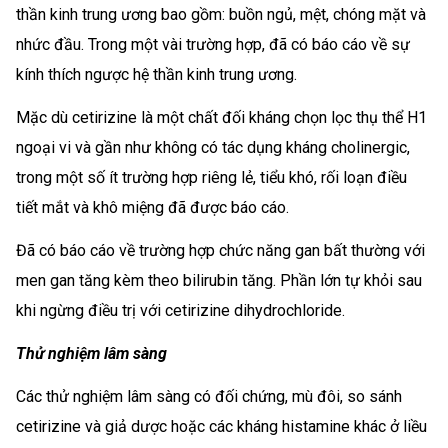
thần kinh trung ương bao gồm: buồn ngủ, mệt, chóng mặt và
nhức đầu. Trong một vài trường hợp, đã có báo cáo về sự
kính thích ngược hệ thần kinh trung ương.
Mặc dù cetirizine là một chất đối kháng chọn lọc thụ thể H1
ngoại vi và gần như không có tác dụng kháng cholinergic,
trong một số ít trường hợp riêng lẻ, tiểu khó, rối loạn điều
tiết mắt và khô miệng đã được báo cáo.
Đã có báo cáo về trường hợp chức năng gan bất thường với
men gan tăng kèm theo bilirubin tăng. Phần lớn tự khỏi sau
khi ngừng điều trị với cetirizine dihydrochloride.
Thử nghiệm lâm sàng
Các thử nghiệm lâm sàng có đối chứng, mù đôi, so sánh
cetirizine và giả dược hoặc các kháng histamine khác ở liều