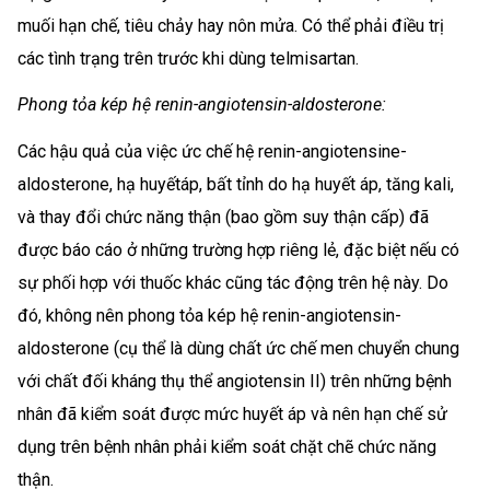
muối hạn chế, tiêu chảy hay nôn mửa. Có thể phải điều trị
các tình trạng trên trước khi dùng telmisartan.
Phong tỏa kép hệ renin-angiotensin-aldosterone:
Các hậu quả của việc ức chế hệ renin-angiotensine-
aldosterone, hạ huyếtáp, bất tỉnh do hạ huyết áp, tăng kali,
và thay đổi chức năng thận (bao gồm suy thận cấp) đã
được báo cáo ở những trường hợp riêng lẻ, đặc biệt nếu có
sự phối hợp với thuốc khác cũng tác động trên hệ này. Do
đó, không nên phong tỏa kép hệ renin-angiotensin-
aldosterone (cụ thể là dùng chất ức chế men chuyển chung
với chất đối kháng thụ thể angiotensin II) trên những bệnh
nhân đã kiểm soát được mức huyết áp và nên hạn chế sử
dụng trên bệnh nhân phải kiểm soát chặt chẽ chức năng
thận.