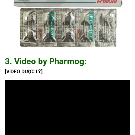
3. Video by Pharmog:
[VIDEO DƯỢC LÝ]