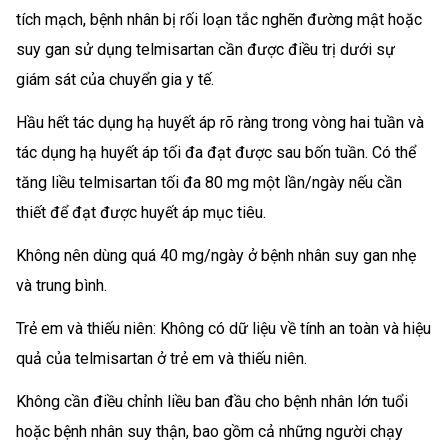
tích mạch, bệnh nhân bị rối loạn tắc nghẽn đường mật hoặc
suy gan sử dụng telmisartan cần được điều trị dưới sự
giám sát của chuyển gia y tế.
Hầu hết tác dụng hạ huyết áp rõ ràng trong vòng hai tuần và
tác dụng hạ huyết áp tối đa đạt được sau bốn tuần. Có thể
tăng liều telmisartan tối đa 80 mg một lần/ngày nếu cần
thiết để đạt được huyết áp mục tiêu.
Không nên dùng quá 40 mg/ngày ở bệnh nhân suy gan nhẹ
và trung bình.
Trẻ em và thiếu niên: Không có dữ liệu về tính an toàn và hiệu
quả của telmisartan ở trẻ em và thiếu niên.
Không cần điều chỉnh liều ban đầu cho bệnh nhân lớn tuổi
hoặc bệnh nhân suy thận, bao gồm cả những người chạy