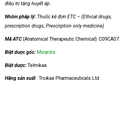
điều trị tăng huyết áp.
Nhóm
pháp lý:
Thuốc kê đơn ETC – (Ethical drugs,
prescription drugs, Prescription only medicine)
Mã ATC
(Anatomical Therapeutic Chemical): C09CA07.
Biệt dược gốc:
Micardis
Biệt dược:
Telmikaa
Hãng sản xuất
: Troikaa Pharmaceuticals Ltd.