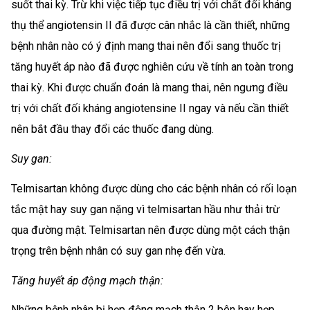
suốt thai kỳ. Trừ khi việc tiếp tục điều trị với chất đối kháng
thụ thể angiotensin II đã được cân nhắc là cần thiết, những
bệnh nhân nào có ý định mang thai nên đổi sang thuốc trị
tăng huyết áp nào đã được nghiên cứu về tính an toàn trong
thai kỳ. Khi được chuẩn đoán là mang thai, nên ngưng điều
trị với chất đối kháng angiotensine II ngay và nếu cần thiết
nên bắt đầu thay đổi các thuốc đang dùng.
Suy gan:
Telmisartan không được dùng cho các bệnh nhân có rối loạn
tắc mật hay suy gan nặng vì telmisartan hầu như thải trừ
qua đường mật. Telmisartan nên được dùng một cách thận
trọng trên bệnh nhân có suy gan nhẹ đến vừa.
Tăng huyết áp động mạch thận:
Những bệnh nhân bị hẹp động mạch thận 2 bên hay hẹp