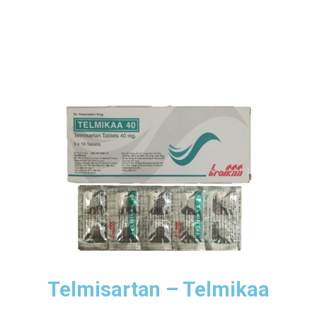
Telmisartan – Telmikaa