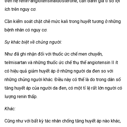
trên hệ renin-angiotensinaldosterone, cần đánh giá tỉ số lợi
ích trên nguy cơ.
Cần kiểm soát chặt chẽ mức kali trong huyết tương ở những
bệnh nhân có nguy cơ.
Sự khác biệt về chủng người:
Như đã ghi nhận đối với thuốc ức chế men chuyển,
telmisartan và những thuốc ức chế thụ thể angiotensin II ít
có hiệu quả giảm huyết áp ở những người da đen so với
những chủng người khác. Điều này có thể là do trong dân số
tăng huyết áp của người da đen, có một tỉ lệ rất lớn người có
lượng renin thấp.
Khác:
Cũng như với bất kỳ tác nhân chống tăng huyết áp nào khác,