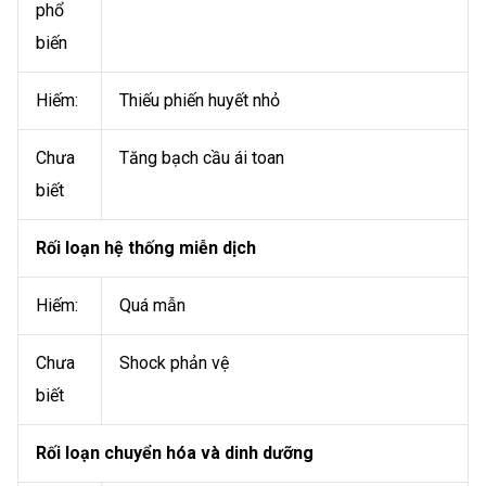
phổ
biến
Hiếm:
Thiếu phiến huyết nhỏ
Chưa
Tăng bạch cầu ái toan
biết
Rối loạn hệ thống miễn dịch
Hiếm:
Quá mẫn
Chưa
Shock phản vệ
biết
Rối loạn chuyển hóa và dinh dưỡng