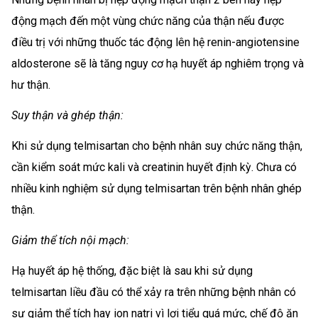
động mạch đến một vùng chức năng của thận nếu được
điều trị với những thuốc tác động lên hệ renin-angiotensine
aldosterone sẽ là tăng nguy cơ hạ huyết áp nghiêm trọng và
hư thận.
Suy thận và ghép thận:
Khi sử dụng telmisartan cho bệnh nhân suy chức năng thận,
cần kiểm soát mức kali và creatinin huyết định kỳ. Chưa có
nhiều kinh nghiệm sử dụng telmisartan trên bệnh nhân ghép
thận.
Giảm thể tích nội mạch:
Hạ huyết áp hệ thống, đặc biệt là sau khi sử dụng
telmisartan liều đầu có thể xảy ra trên những bệnh nhân có
sự giảm thể tích hay ion natri vì lợi tiểu quá mức, chế độ ăn