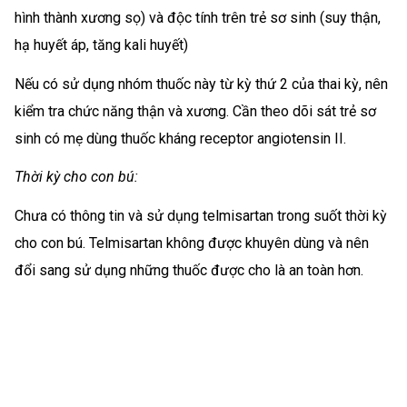
hình thành xương sọ) và độc tính trên trẻ sơ sinh (suy thận,
hạ huyết áp, tăng kali huyết)
Nếu có sử dụng nhóm thuốc này từ kỳ thứ 2 của thai kỳ, nên
kiểm tra chức năng thận và xương. Cần theo dõi sát trẻ sơ
sinh có mẹ dùng thuốc kháng receptor angiotensin II.
Thời kỳ cho con bú:
Chưa có thông tin và sử dụng telmisartan trong suốt thời kỳ
cho con bú. Telmisartan không được khuyên dùng và nên
đổi sang sử dụng những thuốc được cho là an toàn hơn.