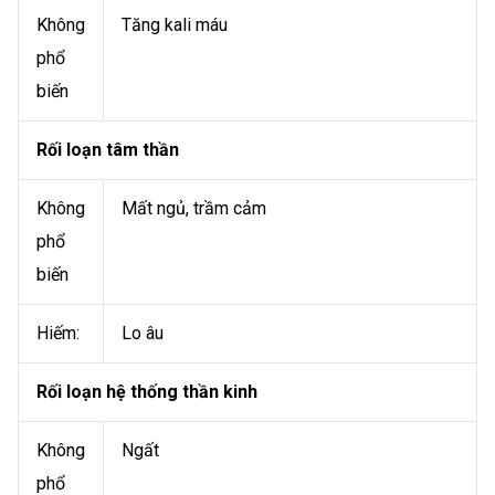
Không
Tăng kali máu
phổ
biến
Rối loạn tâm thần
Không
Mất ngủ, trầm cảm
phổ
biến
Hiếm:
Lo âu
Rối loạn hệ thống thần kinh
Không
Ngất
phổ