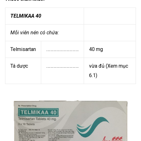
TELMIKAA 40
Mỗi viên nén có chứa:
Telmisartan
………………………….
40 mg
Tá dược
………………………….
vừa đủ (Xem mục
6.1)