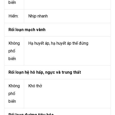
biến
Hiếm:
Nhịp nhanh
Rối loạn mạch vành
Không
Hạ huyết áp, hạ huyết áp thế đứng
phổ
biến
Rối loạn hệ hô hấp, ngực và trung thất
Không
Khó thở
phổ
biến
Rối loạn đường tiêu hóa