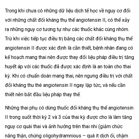
Trong khi chưa có những dữ liệu dịch tế học về nguy cơ đối
với những chất đối kháng thụ thể angiotensin II, có thể xảy
ra những nguy cơ tương tự như các thuốc khác cùng nhóm.
Trừ khi việc tiếp tục điều trị bằng các chất đối kháng thụ thể
angiotensin II được xác định là cần thiết, bệnh nhân đang có
kế hoạch mang thai nên được thay đổi liệu pháp điều trị tăng
huyết áp với các thuốc đã được xác định là an toàn cho thai
kỳ. Khi có chuẩn doán mang thai, nên ngưng điều trị với chất
đối kháng thu thé angiotensin II ngay lập tức, và nếu cần
thiết nên bắt đầu liệu pháp thay thế.
Những thai phụ có dùng thuốc đối kháng thụ thể angiotensin
II trong suốt thời kỳ 2 và 3 của thai kỳ được cho là làm tăng
nguy cơ quái thai và ảnh hưởng trên thai nhi (giảm chức
năng thận, chứng oligohydramnious – quá ít dịch ối, chậm