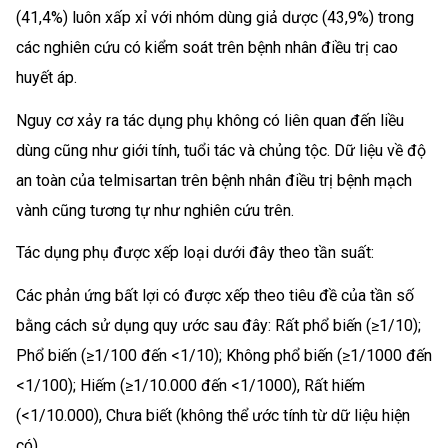
(41,4%) luôn xấp xỉ với nhóm dùng giả dược (43,9%) trong
các nghiên cứu có kiểm soát trên bệnh nhân điều trị cao
huyết áp.
Nguy cơ xảy ra tác dụng phụ không có liên quan đến liều
dùng cũng như giới tính, tuổi tác và chủng tộc. Dữ liệu về độ
an toàn của telmisartan trên bệnh nhân điều trị bệnh mạch
vành cũng tương tự như nghiên cứu trên.
Tác dụng phụ được xếp loại dưới đây theo tần suất:
Các phản ứng bất lợi có được xếp theo tiêu đề của tần số
bằng cách sử dụng quy ước sau đây: Rất phổ biến (≥1/10);
Phổ biến (≥1/100 đến <1/10); Không phổ biến (≥1/1000 đến
<1/100); Hiếm (≥1/10.000 đến <1/1000), Rất hiếm
(<1/10.000), Chưa biết (không thể ước tính từ dữ liệu hiện
có).