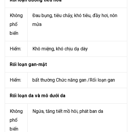
Không
Đau bụng, tiêu chảy, khó tiêu, đầy hơi, nôn
phổ
mửa
biến
Hiếm:
Khô miệng, khó chịu dạ dày
Rối loạn gan-mật
Hiếm:
bất thường Chức năng gan /Rối loạn gan
Rối loạn da và mô dưới da
Không
Ngứa, tăng tiết mồ hôi, phát ban da
phổ
biến