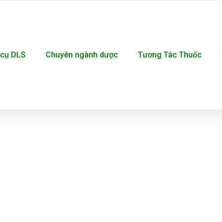
cụ DLS
Chuyên ngành dược
Tương Tác Thuốc