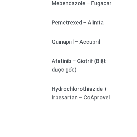
Mebendazole – Fugacar
Pemetrexed – Alimta
Quinapril – Accupril
Afatinib – Giotrif (Biệt
dược gốc)
Hydrochlorothiazide +
Irbesartan – CoAprovel