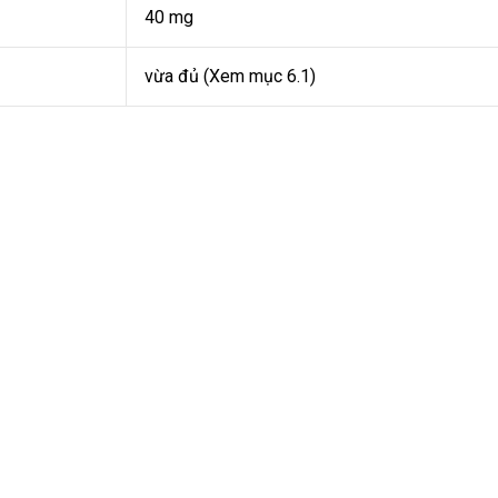
40 mg
vừa đủ (Xem mục 6.1)