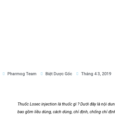
Pharmog Team
Biệt Dược Gốc
Tháng 4 3, 2019
Thuốc Losec injection là thuốc gì ? Dưới đây là nội d
bao gồm liều dùng, cách dùng, chỉ định, chống chỉ định