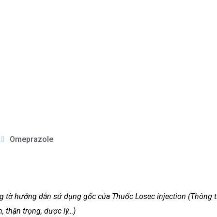
Omeprazole
ung tờ hướng dẫn sử dụng gốc của Thuốc Losec injection (Thông t
, thận trọng, dược lý…)