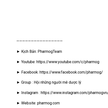
————————————————
► Kịch Bản: PharmogTeam
► Youtube: https://www.youtube.com/c/pharmog
► Facebook: https://www.facebook.com/pharmog/
► Group : Hội những người mê dược lý
► Instagram : https://www.instagram.com/pharmogvn
► Website: pharmog.com