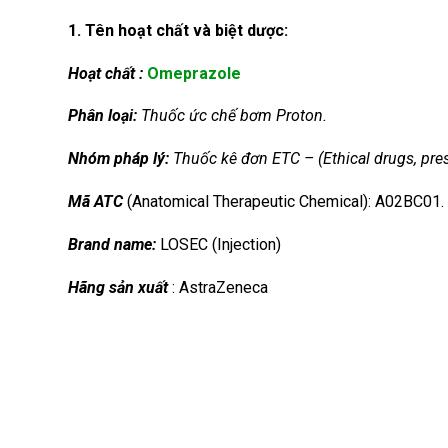
1. Tên hoạt chất và biệt dược:
Hoạt chất :
Omeprazole
Phân loại:
Thuốc ức chế bơm Proton.
Nhóm
pháp lý:
Thuốc kê đơn ETC – (Ethical drugs, pres
Mã ATC
(Anatomical Therapeutic Chemical): A02BC01.
Brand name:
LOSEC (Injection)
Hãng sản xuất
: AstraZeneca