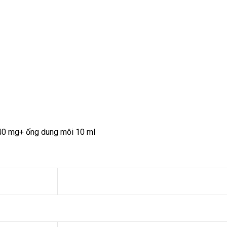
 40 mg+ ống dung môi 10 ml