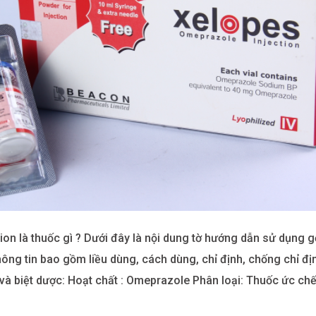
ion là thuốc gì ? Dưới đây là nội dung tờ hướng dẫn sử dụng 
ông tin bao gồm liều dùng, cách dùng, chỉ định, chống chỉ địn
 và biệt dược: Hoạt chất : Omeprazole Phân loại: Thuốc ức chê