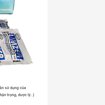
dẫn sử dụng của
hận trọng, dược lý…)