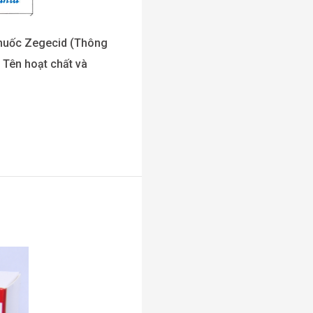
Thuốc Zegecid (Thông
. Tên hoạt chất và