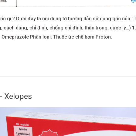
ốc gì ? Dưới đây là nội dung tờ hướng dẫn sử dụng gốc của 
, cách dùng, chỉ định, chống chỉ định, thận trọng, dược lý…) 1
: Omeprazole Phân loại: Thuốc ức chế bơm Proton.
– Xelopes