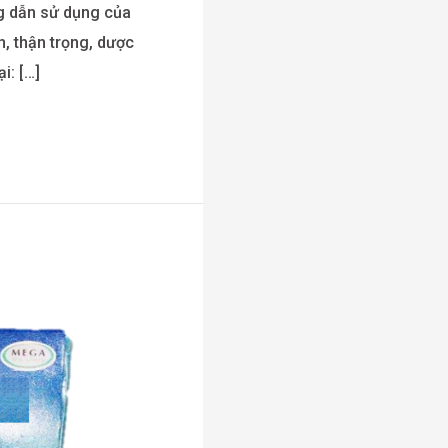
g dẫn sử dụng của
, thận trọng, dược
i: […]