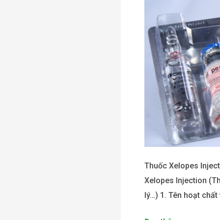
Thuốc Xelopes Inject
Xelopes Injection (Th
lý…) 1. Tên hoạt chất