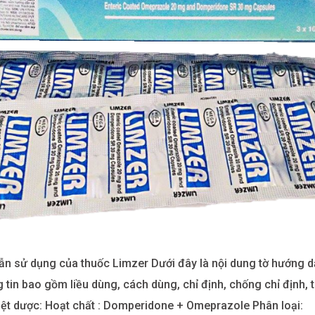
ẫn sử dụng của thuốc Limzer Dưới đây là nội dung tờ hướng 
tin bao gồm liều dùng, cách dùng, chỉ định, chống chỉ định, t
biệt dược: Hoạt chất : Domperidone + Omeprazole Phân loại: