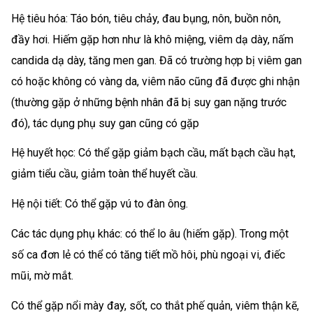
Hệ tiêu hóa: Táo bón, tiêu chảy, đau bụng, nôn, buồn nôn,
đầy hơi. Hiếm gặp hơn như là khô miệng, viêm dạ dày, nấm
candida dạ dày, tăng men gan. Đã có trường hợp bị viêm gan
có hoặc không có vàng da, viêm não cũng đã được ghi nhận
(thường gặp ở những bệnh nhân đã bị suy gan nặng trước
đó), tác dụng phụ suy gan cũng có gặp
Hệ huyết học: Có thể gặp giảm bạch cầu, mất bạch cầu hạt,
giảm tiểu cầu, giảm toàn thể huyết cầu.
Hệ nội tiết: Có thể gặp vú to đàn ông.
Các tác dụng phụ khác: có thể lo âu (hiếm gặp). Trong một
số ca đơn lẻ có thể có tăng tiết mồ hôi, phù ngoại vi, điếc
mũi, mờ mắt.
Có thể gặp nổi mày đay, sốt, co thắt phế quản, viêm thận kẽ,