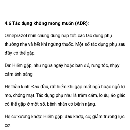
4.6 Tác dụng không mong muốn (ADR):
Omeprazol nhìn chung dung nạp tốt, các tác dụng phụ
thường nhẹ và hết khi ngừng thuốc. Một số tác dụng phụ sau
đây có thể gặp:
Da: Hiếm gặp, như ngứa ngáy hoặc ban đỏ, rụng tóc, nhạy
cảm ánh sáng
Hệ thần kinh: Đau đầu, rất hiếm khi gặp mất ngủ hoặc ngủ lơ
mơ, chóng mặt. Tác dụng phụ như là trầm cảm, lo âu, ảo giác
có thể gặp ở một số. bệnh nhân có bệnh nặng.
Hệ cơ xương khớp: Hiếm gặp: đau khớp, cơ, giảm trương lực
cơ.