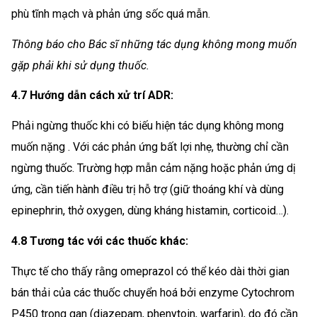
phù tĩnh mạch và phản ứng sốc quá mẫn.
Thông báo cho Bác sĩ những tác dụng không mong muốn
gặp phải khi sử dụng thuốc.
4.7 Hướng dẫn cách xử trí ADR:
Phải ngừng thuốc khi có biếu hiện tác dụng không mong
muốn nặng . Với các phản ứng bất lợi nhẹ, thường chỉ cần
ngừng thuốc. Trường hợp mẫn cảm nặng hoặc phản ứng dị
ứng, cần tiến hành điều trị hỗ trợ (giữ thoáng khí và dùng
epinephrin, thở oxygen, dùng kháng histamin, corticoid…).
4.8 Tương tác với các thuốc khác:
Thực tế cho thấy rằng omeprazol có thể kéo dài thời gian
bán thải của các thuốc chuyển hoá bởi enzyme Cytochrom
P450 trong gan (diazepam, phenytoin, warfarin), do đó cần