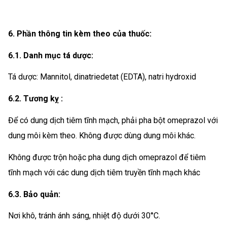
6. Phần thông tin kèm theo của thuốc:
6.1. Danh mục tá dược:
Tá dược: Mannitol, dinatriedetat (EDTA), natri hydroxid
6.2. Tương kỵ :
Để có dung dịch tiêm tĩnh mạch, phải pha bột omeprazol với
dung môi kèm theo. Không được dùng dung môi khác.
Không được trộn hoặc pha dung dịch omeprazol để tiêm
tĩnh mạch với các dung dịch tiêm truyền tĩnh mạch khác
6.3. Bảo quản:
Nơi khô, tránh ánh sáng, nhiệt độ dưới 30°C.