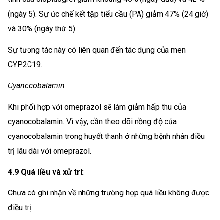
(ngày 5). Sự ức chế kết tập tiểu cầu (PA) giảm 47% (24 giờ)
và 30% (ngày thứ 5).
Sự tương tác này có liên quan đến tác dụng của men
CYP2C19.
Cyanocobalamin
Khi phối hợp với omeprazol sẽ làm giảm hấp thu của
cyanocobalamin. Vì vậy, cần theo dõi nồng độ của
cyanocobalamin trong huyết thanh ở những bệnh nhân điều
trị lâu dài với omeprazol.
4.9 Quá liều và xử trí:
Chưa có ghi nhận về những trường hợp quá liều không được
điều trị.