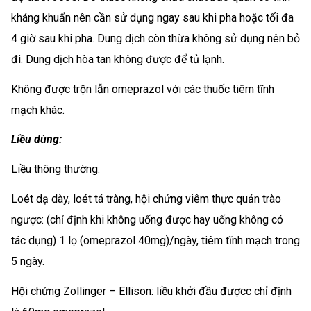
kháng khuẩn nên cần sử dụng ngay sau khi pha hoặc tối đa
4 giờ sau khi pha. Dung dịch còn thừa không sử dụng nên bỏ
đi. Dung dịch hòa tan không được để tủ lạnh.
Không được trộn lẫn omeprazol với các thuốc tiêm tĩnh
mạch khác.
Liều dùng:
Liều thông thường:
Loét dạ dày, loét tá tràng, hội chứng viêm thực quản trào
ngược: (chỉ định khi không uống được hay uống không có
tác dụng) 1 lọ (omeprazol 40mg)/ngày, tiêm tĩnh mạch trong
5 ngày.
Hội chứng Zollinger – Ellison: liều khởi đầu đượcc chỉ định