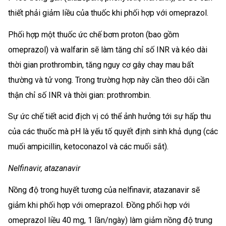
thiết phải giảm liều của thuốc khi phối hợp với omeprazol.
Phối hợp một thuốc ức chế bơm proton (bao gồm
omeprazol) và walfarin sẽ làm tăng chỉ số INR và kéo dài
thời gian prothrombin, tăng nguy cơ gây chay mau bất
thường và tử vong. Trong trường hợp này cần theo dõi cần
thận chỉ số INR và thời gian: prothrombin.
Sự ức chế tiết acid địch vị có thể ảnh hưởng tới sự hấp thu
của các thuốc mà pH là yếu tố quyết định sinh khả dụng (các
muối ampicillin, ketoconazol và các muối sắt).
Nelfinavir, atazanavir
Nồng độ trong huyết tương của nelfinavir, atazanavir sẽ
giảm khi phối hợp với omeprazol. Đồng phối hợp với
omeprazol liều 40 mg, 1 lần/ngày) làm giảm nồng độ trung