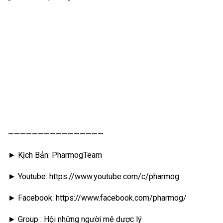
————————————————
► Kịch Bản: PharmogTeam
► Youtube: https://www.youtube.com/c/pharmog
► Facebook: https://www.facebook.com/pharmog/
► Group : Hội những người mê dược lý