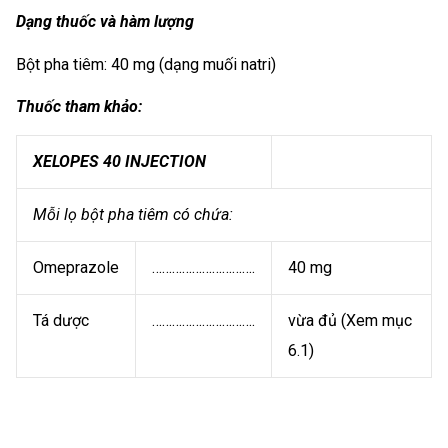
Dạng thuốc và hàm lượng
Bột pha tiêm: 40 mg (dạng muối natri)
Thuốc tham khảo:
XELOPES 40 INJECTION
Mỗi lọ bột pha tiêm có chứa:
Omeprazole
………………………….
40 mg
Tá dược
………………………….
vừa đủ (Xem mục
6.1)