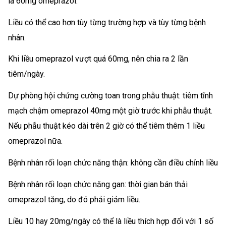
là 60mg omeprazol.
Liều có thể cao hơn tùy từng trường hợp và tùy từng bệnh
nhân.
Khi liều omeprazol vượt quá 60mg, nên chia ra 2 lần
tiêm/ngày.
Dự phòng hội chứng cường toan trong phẫu thuật: tiêm tĩnh
mạch chậm omeprazol 40mg một giờ trước khi phẫu thuật.
Nếu phẫu thuật kéo dài trên 2 giờ có thể tiêm thêm 1 liều
omeprazol nữa.
Bệnh nhân rối loạn chức năng thận: không cần điều chỉnh liều
Bệnh nhân rối loạn chức năng gan: thời gian bán thải
omeprazol tăng, do đó phải giảm liều.
Liều 10 hay 20mg/ngày có thể là liều thích hợp đối với 1 số