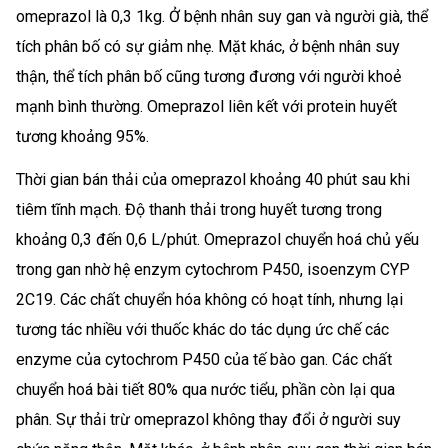
omeprazol là 0,3 1kg. Ở bệnh nhân suy gan và người già, thể
tích phân bố có sự giảm nhẹ. Mặt khác, ở bệnh nhân suy
thận, thể tích phân bố cũng tương đương với người khoẻ
mạnh bình thường. Omeprazol liên kết với protein huyết
tương khoảng 95%.
Thời gian bán thải của omeprazol khoảng 40 phút sau khi
tiêm tĩnh mạch. Độ thanh thải trong huyết tương trong
khoảng 0,3 đến 0,6 L/phút. Omeprazol chuyển hoá chủ yếu
trong gan nhờ hệ enzym cytochrom P450, isoenzym CYP
2C19. Các chất chuyển hóa không có hoạt tính, nhưng lại
tương tác nhiều với thuốc khác do tác dụng ức chế các
enzyme của cytochrom P450 của tế bào gan. Các chất
chuyển hoá bài tiết 80% qua nước tiểu, phần còn lại qua
phân. Sự thải trừ omeprazol không thay đổi ở người suy