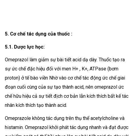
5. Cơ chế tác dụng của thuốc :
5.1. Dược lực học:
Omeprazol làm giảm sự bài tiết acid dạ dày. Thuốc tạo ra
sự ức chế đặc hiệu đối với men H+ , K+, ATPase (bơm
proton) ở tế bào viền Nhờ vào cơ chế tác động ức chế giai
đoạn cuối cùng của sự tạo thành acid, nên omeprazol ức
chế hữu hiệu cả sự tiết địch cơ bản lẫn kích thích bất kế tác
nhân kích thích tạo thành acid.
Omeprazole không tác dụng trên thụ thể acetylcholine và
histamin. Omeprazol khởi phát tác dụng nhanh và đạt được