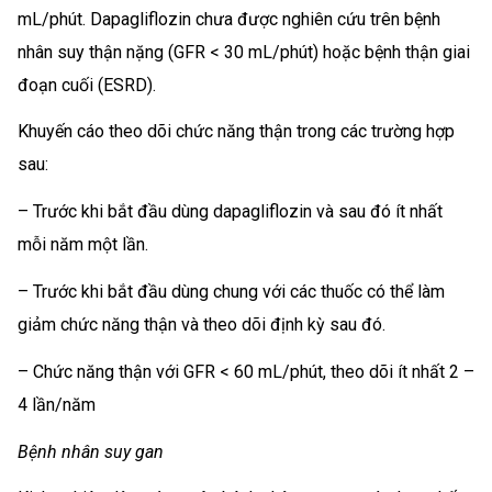
mL/phút. Dapagliflozin chưa được nghiên cứu trên bệnh
nhân suy thận nặng (GFR < 30 mL/phút) hoặc bệnh thận giai
đoạn cuối (ESRD).
Khuyến cáo theo dõi chức năng thận trong các trường hợp
sau:
– Trước khi bắt đầu dùng dapagliflozin và sau đó ít nhất
mỗi năm một lần.
– Trước khi bắt đầu dùng chung với các thuốc có thể làm
giảm chức năng thận và theo dõi định kỳ sau đó.
– Chức năng thận với GFR < 60 mL/phút, theo dõi ít nhất 2 –
4 lần/năm
Bệnh nhân suy gan