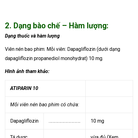
2. Dạng bào chế – Hàm lượng:
Dạng thuốc và hàm lượng
Viên nén bao phim: Mỗi viên: Dapagliflozin (dưới dạng
dapagliflozin propanediol monohydrat) 10 mg.
Hình ảnh tham khảo:
ATIPARIN 10
Mỗi viên nén bao phim có chứa:
Dapagliflozin
………………………….
10 mg
Tá dược
………………………….
vừa đủ (Xem