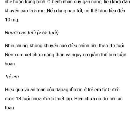
nhẹ hoặc trung bình. Ở bệnh nhân suy gan nặng, liều khởi đàu
khuyến cáo là 5 mg. Nếu dung nạp tốt, có thể tăng liều đến
10 mg.
Người cao tuổi (> 65 tuổi)
Nhìn chung, không khuyến cáo điều chỉnh liều theo độ tuổi.
Nên xem xét chức năng thận và nguy cơ giảm thể tích tuần
hoàn.
Trẻ em
Hiệu quả và an toàn của dapagliflozin ở trẻ em từ 0 đến
dưới 18 tuổi chưa được thiết lập. Hiện chưa có dữ liệu an
toàn.