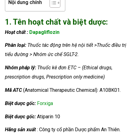
Nội dung chính
1. Tên hoạt chất và biệt dược:
Hoạt chất :
Dapagliflozin
Phân loại:
Thuốc tác động trên hệ nội tiết >Thuốc điều trị
tiểu đường > Nhóm ức chế SGLT-2.
Nhóm
pháp lý:
Thuốc kê đơn ETC – (Ethical drugs,
prescription drugs, Prescription only medicine)
Mã ATC
(Anatomical Therapeutic Chemical): A10BK01.
Biệt dược gốc:
Forxiga
Biệt dược gốc:
Atiparin 10
Hãng sản xuất
: Công ty cổ phần Dược phẩm An Thiên.