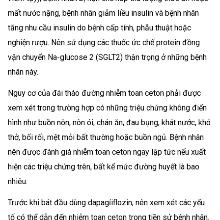
mất nước nặng, bệnh nhân giảm liều insulin và bệnh nhân
tăng nhu cầu insulin do bệnh cấp tính, phẫu thuật hoặc
nghiện rượu. Nên sử dụng các thuốc ức chế protein đồng
vận chuyển Na-glucose 2 (SGLT2) thận trọng ở những bệnh
nhân này.
Nguy cơ của đái tháo đường nhiễm toan ceton phải được
xem xét trong trường hợp có những triệu chứng không điển
hình như buồn nôn, nôn ói, chán ăn, đau bụng, khát nước, khó
thở, bối rối, mệt mỏi bất thường hoặc buồn ngủ. Bệnh nhân
nên được đánh giá nhiễm toan ceton ngay lập tức nếu xuất
hiện các triệu chứng trên, bất kể mức đường huyết là bao
nhiêu.
Trước khi bát đầu dùng dapagỉiflozin, nên xem xét các yếu
tố có thể dẫn đến nhiễm toan ceton trong tiền sử bệnh nhân.