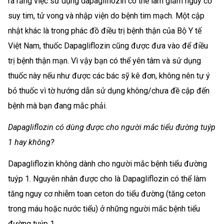
ra rằng việc sử dụng dapagliflozin có thể làm giảm nguy cơ
suy tim, tử vong và nhập viện do bệnh tim mạch. Một cập
nhật khác là trong phác đồ điều trị bệnh thận của Bộ Y tế
Việt Nam, thuốc Dapagliflozin cũng được đưa vào để điều
trị bệnh thận mạn. Vì vậy bạn có thể yên tâm và sử dụng
thuốc này nếu như được các bác sỹ kê đơn, không nên tự ý
bỏ thuốc vì tờ hướng dẫn sử dụng không/chưa đề cập đến
bệnh mà bạn đang mắc phải.
Dapagliflozin có dùng được cho người mắc tiểu đường tuýp
1 hay không?
Dapagliflozin không dành cho người mắc bệnh tiểu đường
tuýp 1. Nguyên nhân được cho là Dapagliflozin có thể làm
tăng nguy cơ nhiễm toan ceton do tiểu đường (tăng ceton
trong máu hoặc nước tiểu) ở những người mắc bệnh tiểu
đường tuýp 1.