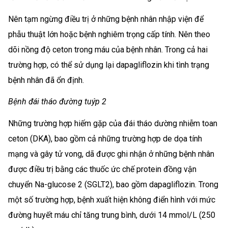
Nên tạm ngừng điều trị ở những bệnh nhân nhập viện để
phẫu thuật lớn hoặc bệnh nghiêm trọng cấp tính. Nên theo
dõi nồng độ ceton trong máu của bệnh nhân. Trong cả hai
trường hợp, có thể sử dụng lại dapagliflozin khi tình trạng
bệnh nhân đã ổn định.
Bệnh đái tháo đường tuýp 2
Những trường hợp hiếm gặp của đái tháo dường nhiễm toan
ceton (DKA), bao gồm cả những trường hợp de dọa tính
mạng và gây tử vong, dã được ghi nhận ở những bệnh nhân
được điều trị bằng các thuốc ức chế protein đồng vận
chuyển Na-glucose 2 (SGLT2), bao gồm dapagliflozin. Trong
một số trường hợp, bệnh xuất hiện không điển hình với mức
đường huyết máu chỉ tăng trung bình, dưới 14 mmol/L (250