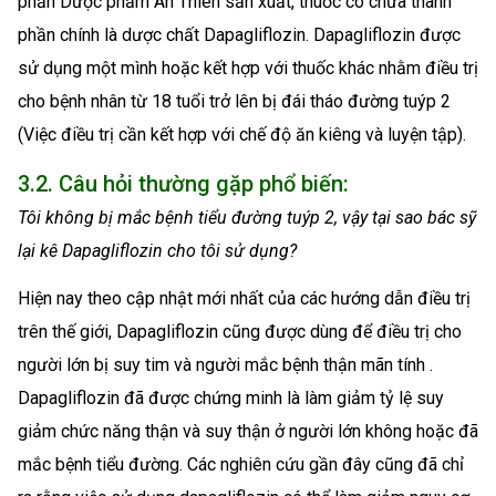
phần Dược phẩm An Thiên sản xuất, thuốc có chứa thành
phần chính là dược chất Dapagliflozin. Dapagliflozin được
sử dụng một mình hoặc kết hợp với thuốc khác nhằm điều trị
cho bệnh nhân từ 18 tuổi trở lên bị đái tháo đường tuýp 2
(Việc điều trị cần kết hợp với chế độ ăn kiêng và luyện tập).
3.2. Câu hỏi thường gặp phổ biến:
Tôi không bị mắc bệnh tiểu đường tuýp 2, vậy tại sao bác sỹ
lại kê Dapagliflozin cho tôi sử dụng?
Hiện nay theo cập nhật mới nhất của các hướng dẫn điều trị
trên thế giới, Dapagliflozin cũng được dùng để điều trị cho
người lớn bị suy tim và người mắc bệnh thận mãn tính .
Dapagliflozin đã được chứng minh là làm giảm tỷ lệ suy
giảm chức năng thận và suy thận ở người lớn không hoặc đã
mắc bệnh tiểu đường. Các nghiên cứu gần đây cũng đã chỉ