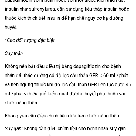
insulin như sulfonylurea, cần sử dụng liều thấp insulin hoặc
thuốc kích thích tiết insulin để hạn chế nguy cơ hạ đường
huyết.
*Các đối tượng đặc biệt
Suy thận
Không nên bắt đầu điều trị bằng dapagliflozin cho bệnh
nhân đái tháo đường có độ lọc cầu thận GFR < 60 mL/phút,
và nên ngưng thuốc khi độ lọc cầu thận GFR liên tục dưới 45
mL/phút vì hiệu quả kiểm soát đường huyết phụ thuộc vào
chức năng thận.
Không yêu cầu điều chỉnh liều dựa trên chức năng thận.
Suy gan:
Không cần điều chỉnh liều cho bệnh nhân suy gan