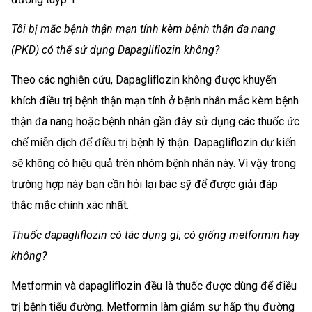
Tôi bị mắc bệnh thận mạn tính kèm bệnh thận đa nang
(PKD) có thể sử dụng Dapagliflozin không?
Theo các nghiên cứu, Dapagliflozin không được khuyến
khích điều trị bệnh thận mạn tính ở bệnh nhân mắc kèm bệnh
thận đa nang hoặc bệnh nhân gần đây sử dụng các thuốc ức
chế miễn dịch để điều trị bệnh lý thận. Dapagliflozin dự kiến
sẽ không có hiệu quả trên nhóm bệnh nhân này. Vì vậy trong
trường hợp này bạn cần hỏi lại bác sỹ để được giải đáp
thắc mắc chính xác nhất.
Thuốc dapagliflozin có tác dụng gì, có giống metformin hay
không?
Metformin và dapagliflozin đều là thuốc được dùng để điều
trị bệnh tiểu đường. Metformin làm giảm sự hấp thụ đường