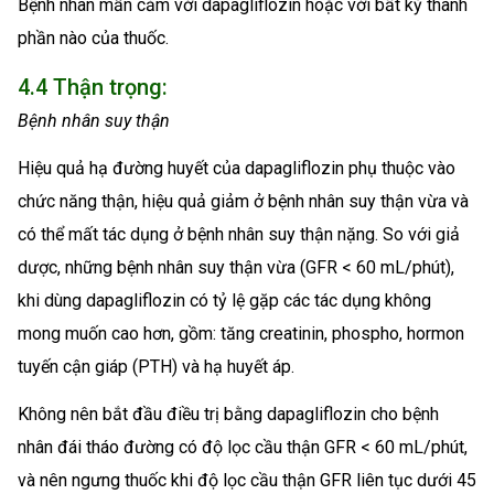
Bệnh nhân mẫn cảm với dapagliflozin hoặc với bất kỳ thành
phần nào của thuốc.
4.4 Thận trọng:
Bệnh nhân suy thận
Hiệu quả hạ đường huyết của dapagliflozin phụ thuộc vào
chức năng thận, hiệu quả giảm ở bệnh nhân suy thận vừa và
có thể mất tác dụng ở bệnh nhân suy thận nặng. So với giả
dược, những bệnh nhân suy thận vừa (GFR < 60 mL/phút),
khi dùng dapagliflozin có tỷ lệ gặp các tác dụng không
mong muốn cao hơn, gồm: tăng creatinin, phospho, hormon
tuyến cận giáp (PTH) và hạ huyết áp.
Không nên bắt đầu điều trị bằng dapagliflozin cho bệnh
nhân đái tháo đường có độ lọc cầu thận GFR < 60 mL/phút,
và nên ngưng thuốc khi độ lọc cầu thận GFR liên tục dưới 45