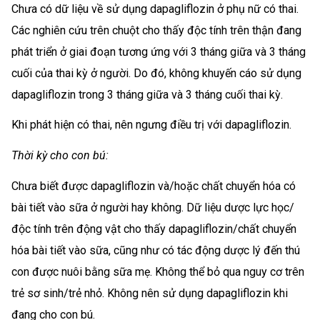
Chưa có dữ liệu về sử dụng dapagliflozin ở phụ nữ có thai.
Các nghiên cứu trên chuột cho thấy độc tính trên thận đang
phát triển ở giai đoạn tương ứng với 3 tháng giữa và 3 tháng
cuối của thai kỳ ở người. Do đó, không khuyến cáo sử dụng
dapagliflozin trong 3 tháng giữa và 3 tháng cuối thai kỳ.
Khi phát hiện có thai, nên ngưng điều trị với dapagliflozin.
Thời kỳ cho con bú:
Chưa biết được dapagliflozin và/hoặc chất chuyển hóa có
bài tiết vào sữa ở người hay không. Dữ liệu dược lực học/
độc tính trên động vật cho thấy dapagliflozin/chất chuyển
hóa bài tiết vào sữa, cũng như có tác động dược lý đến thú
con được nuôi bằng sữa mẹ. Không thể bỏ qua nguy cơ trên
trẻ sơ sinh/trẻ nhỏ. Không nên sử dụng dapagliflozin khi
đang cho con bú.