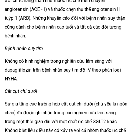
đổi chức năng thận như thuốc ức chế men chuyển
angiotensin (ACE -1) và thuốc chẹn thụ thể angiotensin II
tuýp 1 (ARB). Những khuyến cáo đối với bệnh nhân suy thận
cũng dành cho bệnh nhân cao tuổi và tất cả các đối tượng
bệnh nhân.
Bệnh nhân suy tim
Không có kinh nghiệm trong nghiên cứu lâm sàng với
dapagIiflozin trên bệnh nhân suy tim độ IV theo phân loại
NYHA.
Cắt cụt chi dưới
Sự gia tăng các trường hợp cắt cụt chi dưới (chủ yếu là ngón
chân) đã được ghi nhận trong các nghiên cứu lâm sàng
trong một thời gian dài với một chất ức chế SGLT2 khác.
Không biết liệu điều này có xảy ra với cả nhóm thuốc ức chế