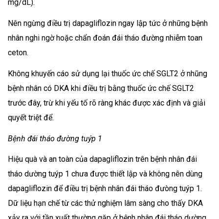
mg/dL).
Nên ngừng điều trị dapagliflozin ngay lập tức ở những bệnh
nhân nghi ngờ hoặc chẩn đoán đái tháo đường nhiễm toan
ceton.
Không khuyến cáo sử dụng lại thuốc ức chế SGLT2 ở nhũng
bệnh nhân có DKA khi điều trị bằng thuốc ức chế SGLT2
trước đây, trừ khi yếu tố rõ ràng khác được xác định và giải
quyết triệt để.
Bệnh đái tháo đường tuýp 1
Hiệu quà và an toàn của dapagliflozin trên bệnh nhân đái
tháo dường tuýp 1 chưa được thiết lập và không nên dùng
dapagliflozin để điều trị bệnh nhân đái tháo đưòng tuýp 1.
Dữ liệu hạn chế từ các thử nghiệm lâm sàng cho thấy DKA
xảy ra với tần xuất thường gặp ở bệnh nhân đái tháo dường