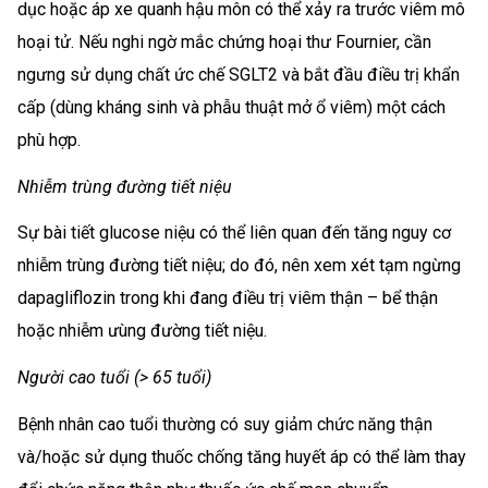
dục hoặc áp xe quanh hậu môn có thể xảy ra trước viêm mô
hoại tử. Nếu nghi ngờ mắc chứng hoại thư Fournier, cần
ngưng sử dụng chất ức chế SGLT2 và bắt đầu điều trị khẩn
cấp (dùng kháng sinh và phẫu thuật mở ổ viêm) một cách
phù hợp.
Nhiễm trùng đường tiết niệu
Sự bài tiết glucose niệu có thể liên quan đến tăng nguy cơ
nhiễm trùng đường tiết niệu; do đó, nên xem xét tạm ngừng
dapagliflozin trong khi đang điều trị viêm thận – bể thận
hoặc nhiễm ưùng đường tiết niệu.
Người cao tuổi (> 65 tuổi)
Bệnh nhân cao tuổi thường có suy giảm chức năng thận
và/hoặc sử dụng thuốc chống tăng huyết áp có thể làm thay