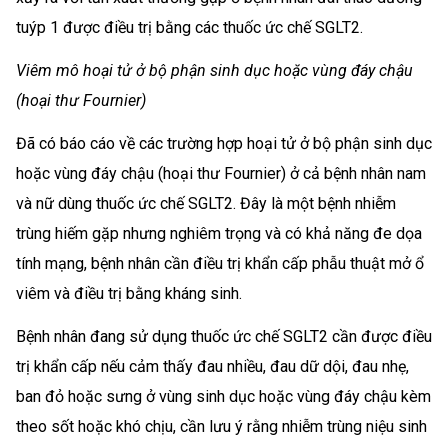
tuýp 1 được điều trị bằng các thuốc ức chế SGLT2.
Viêm mô hoại tử ở bộ phận sinh dục hoặc vùng đáy chậu
(hoại thư Fournier)
Đã có báo cáo về các trường hợp hoại tử ở bộ phận sinh dục
hoặc vùng đáy chậu (hoại thư Fournier) ở cả bệnh nhân nam
và nữ dùng thuốc ức chế SGLT2. Đây là một bệnh nhiễm
trùng hiếm gặp nhưng nghiêm trọng và có khả năng đe dọa
tính mạng, bệnh nhân cần điều trị khẩn cấp phẫu thuật mở ổ
viêm và điều trị bằng kháng sinh.
Bệnh nhân đang sử dụng thuốc ức chế SGLT2 cần được điều
trị khẩn cấp nếu cảm thấy đau nhiều, đau dữ dội, đau nhẹ,
ban đỏ hoặc sưng ở vùng sinh dục hoặc vùng đáy chậu kèm
theo sốt hoặc khó chịu, cần lưu ý rằng nhiễm trùng niệu sinh