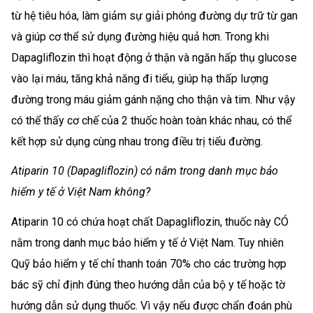
từ hệ tiêu hóa, làm giảm sự giải phóng đường dự trữ từ gan
và giúp cơ thể sử dụng đường hiệu quả hơn. Trong khi
Dapagliflozin thì hoạt động ở thận và ngăn hấp thụ glucose
vào lại máu, tăng khả năng đi tiểu, giúp hạ thấp lượng
đường trong máu giảm gánh nặng cho thận và tim. Như vậy
có thể thấy cơ chế của 2 thuốc hoàn toàn khác nhau, có thể
kết hợp sử dụng cùng nhau trong điều trị tiểu đường.
Atiparin 10 (Dapagliflozin) có nằm trong danh mục bảo
hiểm y tế ở Việt Nam không?
Atiparin 10 có chứa hoạt chất Dapagliflozin, thuốc này CÓ
nằm trong danh mục bảo hiểm y tế ở Việt Nam. Tuy nhiên
Quỹ bảo hiểm y tế chỉ thanh toán 70% cho các trường hợp
bác sỹ chỉ định đúng theo hướng dẫn của bộ y tế hoặc tờ
hướng dẫn sử dụng thuốc. Vì vậy nếu được chẩn đoán phù