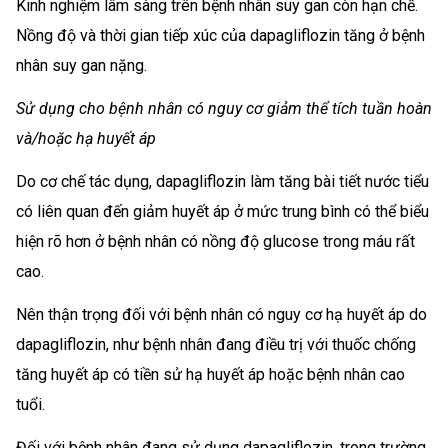
Kinh nghiệm lâm sàng trên bệnh nhân suy gan còn hạn chế.
Nồng độ và thời gian tiếp xúc của dapagliflozin tăng ở bệnh
nhân suy gan nặng.
Sử dụng cho bệnh nhân có nguy cơ giảm thể tích tuần hoàn
và/hoặc hạ huyết áp
Do cơ chế tác dụng, dapagliflozin làm tăng bài tiết nước tiểu
có liên quan đến giảm huyết áp ở mức trung bình có thể biểu
hiện rõ hơn ở bệnh nhân có nồng độ glucose trong máu rất
cao.
Nên thận trọng đối với bệnh nhân có nguy cơ hạ huyết áp do
dapagliflozin, như bệnh nhân đang điều trị với thuốc chống
tăng huyết áp có tiền sử hạ huyết áp hoặc bệnh nhân cao
tuổi.
Đối với bệnh nhân đang sử dụng dapagliflozin, trong trường