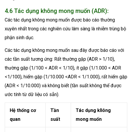
4.6 Tác dụng không mong muốn (ADR):
Các tác dụng không mong muốn được báo cáo thường
xuyên nhất trong các nghiên cứu lâm sàng là nhiễm trùng bộ
phận sinh dục.
Các tác dụng không mong muốn sau đây được báo cáo với
các tần suất tương ứng: Rất thường gặp (ADR > 1/10),
thường gặp (1/100 < ADR < 1/10), ít gặp (1/1.000 < ADR
<1/100), hiếm gặp (1/10.000 <ADR < 1/1.000), rất hiếm gặp
(ADR < 1/10.000) và không biết (tần suất không thể được
ước tính từ dữ liệu có sẵn).
Hệ thống cơ
Tần
Tác dụng klìông
quan
suất
mong muốn