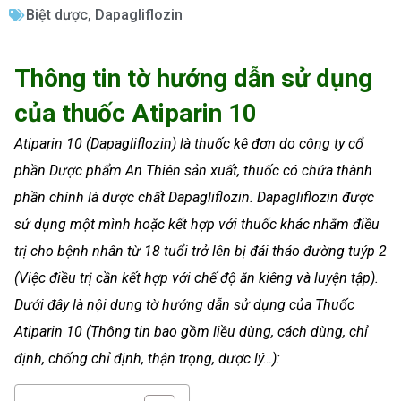
Biệt dược
,
Dapagliflozin
Thông tin tờ hướng dẫn sử dụng
của thuốc Atiparin 10
Atiparin 10 (Dapagliflozin) là thuốc kê đơn do công ty cổ
phần Dược phẩm An Thiên sản xuất, thuốc có chứa thành
phần chính là dược chất Dapagliflozin. Dapagliflozin được
sử dụng một mình hoặc kết hợp với thuốc khác nhằm điều
trị cho bệnh nhân từ 18 tuổi trở lên bị đái tháo đường tuýp 2
(Việc điều trị cần kết hợp với chế độ ăn kiêng và luyện tập).
Dưới đây là nội dung tờ hướng dẫn sử dụng của Thuốc
Atiparin 10 (Thông tin bao gồm liều dùng, cách dùng, chỉ
định, chống chỉ định, thận trọng, dược lý…):