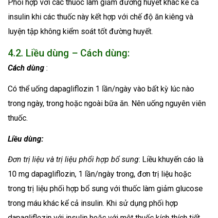
Phối hợp với các thuốc làm giảm đường huyết khác kể cả
insulin khi các thuốc này kết hợp với chế độ ăn kiêng và
luyện tập không kiểm soát tốt đường huyết.
4.2. Liều dùng – Cách dùng:
Cách dùng
:
Có thể uống dapagliflozin 1 lần/ngày vào bất kỳ lúc nào
trong ngày, trong hoặc ngoài bữa ăn. Nên uống nguyên viên
thuốc.
Liều dùng:
Đơn trị liệu và trị liệu phổi hợp bổ sung
: Liều khuyến cáo là
10 mg dapagliflozin, 1 lần/ngày trong, đơn trị liệu hoặc
trong trị liệu phối hợp bổ sung với thuốc làm giảm glucose
trong máu khác kể cả insulin. Khi sử dụng phối hợp
dapagliflozin với insulin hoặc với một thuốc kích thích tiết