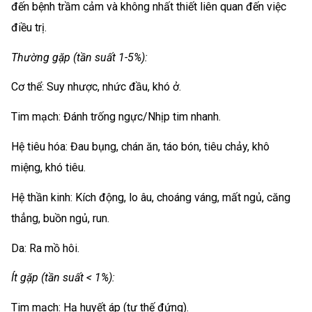
đến bệnh trầm cảm và không nhất thiết liên quan đến việc
điều trị.
Thường gặp (tần suất 1-5%):
Cơ thể: Suy nhược, nhức đầu, khó ở.
Tim mạch: Đánh trống ngực/Nhịp tim nhanh.
Hệ tiêu hóa: Đau bụng, chán ăn, táo bón, tiêu chảy, khô
miệng, khó tiêu.
Hệ thần kinh: Kích động, lo âu, choáng váng, mất ngủ, căng
thẳng, buồn ngủ, run.
Da: Ra mồ hôi.
Ít gặp (tần suất < 1%):
Tim mạch: Hạ huyết áp (tư thế đứng).