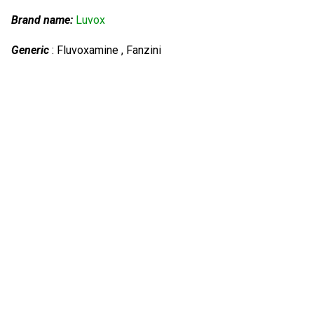
Brand name:
Luvox
Generic
: Fluvoxamine , Fanzini