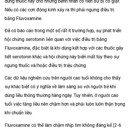
dùng thuốc này cho những bệnh nhân có tiền sử bị co giật.
Nếu có các cơn động kinh xảy ra thì phải ngưng điều trị
bằng Fluvoxamine.
Đã có báo cáo trong một số rất ít trường hợp, sự phát triển
hội chứng serotonin liên quan với việc điều trị bằng
Fluvoxamine, đặc biệt là khi dùng kết hợp với các thuốc gây
tiết serotonin khác và hội chứng này biến mất tùy theo sự
ngưng thuốc và/hoặc điều trị triệu chứng.
Các dữ liệu nghiên cứu trên người cao tuổi không cho thấy
sự khác biệt có ý nghĩa về lâm sàng so với người trẻ khi
dùng liều thông thường hàng ngày. Tuy nhiên, ở người cao
tuổi việc tăng liều nên chậm hơn và phải luôn luôn thận trọng
khi chuẩn liều.
Fluvoxamine có thể làm chậm nhịp tim không đáng kể (2-6