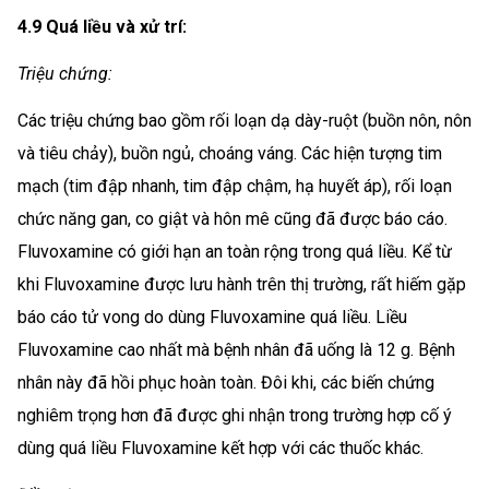
4.9 Quá liều và xử trí:
Triệu chứng:
Các triệu chứng bao gồm rối loạn dạ dày-ruột (buồn nôn, nôn
và tiêu chảy), buồn ngủ, choáng váng. Các hiện tượng tim
mạch (tim đập nhanh, tim đập chậm, hạ huyết áp), rối loạn
chức năng gan, co giật và hôn mê cũng đã được báo cáo.
Fluvoxamine có giới hạn an toàn rộng trong quá liều. Kể từ
khi Fluvoxamine được lưu hành trên thị trường, rất hiếm gặp
báo cáo tử vong do dùng Fluvoxamine quá liều. Liều
Fluvoxamine cao nhất mà bệnh nhân đã uống là 12 g. Bệnh
nhân này đã hồi phục hoàn toàn. Đôi khi, các biến chứng
nghiêm trọng hơn đã được ghi nhận trong trường hợp cố ý
dùng quá liều Fluvoxamine kết hợp với các thuốc khác.