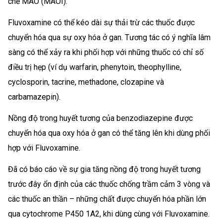
chế MAO (MAOI).
Fluvoxamine có thể kéo dài sự thải trừ các thuốc được
chuyển hóa qua sự oxy hóa ở gan. Tương tác có ý nghĩa lâm
sàng có thể xảy ra khi phối hợp với những thuốc có chỉ số
điều trị hẹp (ví dụ warfarin, phenytoin, theophylline,
cyclosporin, tacrine, methadone, clozapine và
carbamazepin).
Nồng độ trong huyết tương của benzodiazepine được
chuyển hóa qua oxy hóa ở gan có thể tăng lên khi dùng phối
hợp với Fluvoxamine.
Đã có báo cáo về sự gia tăng nồng độ trong huyết tương
trước đây ổn định của các thuốc chống trầm cảm 3 vòng và
các thuốc an thần – những chất được chuyển hóa phần lớn
qua cytochrome P450 1A2, khi dùng cùng với Fluvoxamine.