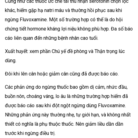
Cũng như các thuốc ức chế tái thu nhận serotonin chọn lọc
khác, hiếm gặp hạ natri máu và thường hồi phục sau khi
ngừng Fluvoxamine. Một số trường hợp có thể là do hội
chứng tiết hormone kháng lợi niệu không phù hợp. Đa số báo
cáo liên quan đến những bệnh nhân cao tuổi.
Xuất huyết: xem phần Chú yế đề phòng và Thận trọng lúc
dùng.
Đôi khi lên cân hoặc giảm cân cũng đã được báo cáo.
Các phản ứng do ngừng thuốc bao gồm dị cảm, nhức đầu,
buồn nôn, choáng váng, lo âu là những trường hợp hiếm đã
được báo cáo sau khi đột ngột ngừng dùng Fluvoxamine.
Những phản ứng này thường nhẹ, tự giới hạn, và không nhất
thiết có nghĩa là phụ thuộc thuốc. Nên giảm liều dần dần
trước khi ngừng điều trị.