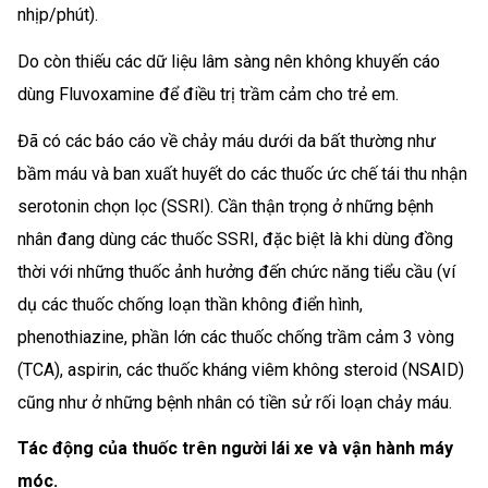
nhịp/phút).
Do còn thiếu các dữ liệu lâm sàng nên không khuyến cáo
dùng Fluvoxamine để điều trị trầm cảm cho trẻ em.
Đã có các báo cáo về chảy máu dưới da bất thường như
bầm máu và ban xuất huyết do các thuốc ức chế tái thu nhận
serotonin chọn lọc (SSRI). Cần thận trọng ở những bệnh
nhân đang dùng các thuốc SSRI, đặc biệt là khi dùng đồng
thời với những thuốc ảnh hưởng đến chức năng tiểu cầu (ví
dụ các thuốc chống loạn thần không điển hình,
phenothiazine, phần lớn các thuốc chống trầm cảm 3 vòng
(TCA), aspirin, các thuốc kháng viêm không steroid (NSAID)
cũng như ở những bệnh nhân có tiền sử rối loạn chảy máu.
Tác động của thuốc trên người lái xe và vận hành máy
móc.