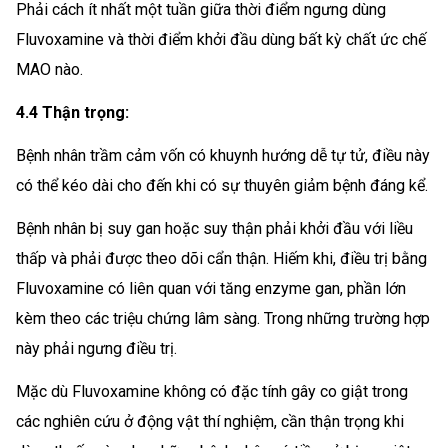
Phải cách ít nhất một tuần giữa thời điểm ngưng dùng
Fluvoxamine và thời điểm khởi đầu dùng bất kỳ chất ức chế
MAO nào.
4.4 Thận trọng:
Bệnh nhân trầm cảm vốn có khuynh hướng dễ tự tử, điều này
có thể kéo dài cho đến khi có sự thuyên giảm bệnh đáng kể.
Bệnh nhân bị suy gan hoặc suy thận phải khởi đầu với liều
thấp và phải được theo dõi cẩn thận. Hiếm khi, điều trị bằng
Fluvoxamine có liên quan với tăng enzyme gan, phần lớn
kèm theo các triệu chứng lâm sàng. Trong những trường hợp
này phải ngưng điều trị.
Mặc dù Fluvoxamine không có đặc tính gây co giật trong
các nghiên cứu ở động vật thí nghiệm, cần thận trọng khi