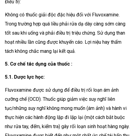
Điều trị:
Không có thuốc giải độc đặc hiệu đối với Fluvoxamine.
Trong trường hợp quá liều phải rửa dạ dày càng sớm càng
tốt sau khi uống và phải điều trị triệu chứng. Sử dụng than
hoạt nhiều lần cũng được khuyến cáo. Lợi niệu hay thẩm
tách không chắc mang lại kết quả.
5. Cơ chế tác dụng của thuốc :
5.1. Dược lực học:
Fluvoxamine được sử dụng để điều trị rối loạn ám ảnh
cưỡng chế (OCD). Thuốc giúp giảm việc suy nghĩ liên
tục/những suy nghĩ không mong muốn (ám ảnh) và hành vi
thực hiện các hành động lặp đi lặp lại (một cách bắt buộc
như rửa tay, đếm, kiểm tra) gây rối loạn sinh hoạt hàng ngày.
Fluvoxamine được biết đến như một chất ức chế tái hấp thu