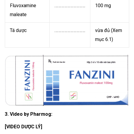
Fluvoxamine
………………………….
100 mg
maleate
Tá dược
………………………….
vừa đủ (Xem
mục 6.1)
3. Video by Pharmog:
[VIDEO DƯỢC LÝ]