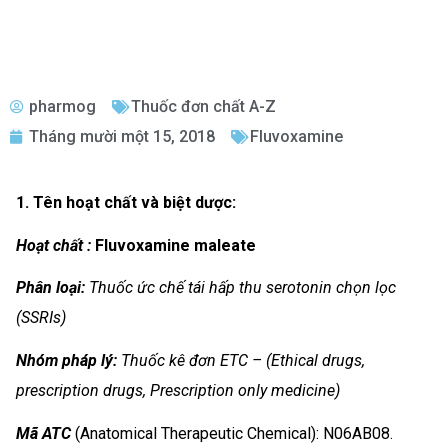
pharmog
Thuốc đơn chất A-Z
Tháng mười một 15, 2018
Fluvoxamine
1. Tên hoạt chất và biệt dược:
Hoạt chất :
Fluvoxamine maleate
Phân loại:
Thuốc ức chế tái hấp thu serotonin chọn lọc
(SSRIs)
Nhóm
pháp lý:
Thuốc kê đơn ETC – (Ethical drugs,
prescription drugs, Prescription only medicine)
Mã ATC
(Anatomical Therapeutic Chemical): N06AB08.