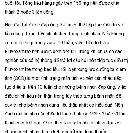
buổi tối. Tổng liều hàng ngày trên 150 mg nên được chia
thành 2 hoặc 3 lần uống.
Nếu đã đạt được đáp ứng tốt thì có thể tiếp tục điều trị với
liều dùng được điều chỉnh theo từng bệnh nhân. Nếu không
có cải thiện gì trong vòng 10 tuần, việc điều trị bằng
Fluvoxamine nên được xem xét lại. Trong khi chưa có các
nghiên cứu có hệ thống để trả lời câu hỏi nên tiếp tục điều trị
Fluvoxamine trong bao lâu, rối loạn xung lực cưỡng bức ám
ảnh (OCD) là một tình trạng mãn tính và nên cân nhắc tiếp
tục điều trị trên 10 tuần cho những bệnh nhân đáp ứng. Việc
điều chỉnh liều nên thận trọng tùy theo từng bệnh nhân để
duy trì cho bệnh nhân dùng liều thấp nhất có hiệu quả. Nên
đánh giá lại nhu cầu điều trị theo định kỳ. Một số bác sĩ tán
thành việc kết hợp đồng thời tâm lý trị liệu hành vi đối với
những bệnh nhân đã có kết quả tốt khi dùng thuốc.