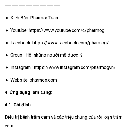
————————————————
► Kịch Bản: PharmogTeam
► Youtube: https://www.youtube.com/c/pharmog
► Facebook: https://www.facebook.com/pharmog/
► Group : Hội những người mê dược lý
► Instagram : https://www.instagram.com/pharmogvn/
► Website: pharmog.com
4. Ứng dụng lâm sàng:
4.1. Chỉ định:
Điều trị bệnh trầm cảm và các triệu chứng của rối loạn trầm
cảm.