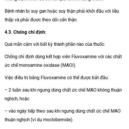
Bệnh nhân bị suy gan hoặc suy thận phải khởi đầu với liều
thấp và phải được theo dõi cẩn thận.
4.3. Chống chỉ định:
Quá mẫn cảm với bất kỳ thành phần nào của thuốc.
Chống chỉ định dùng kết hợp viên Fluvoxamine với các chất
ức chế monoamine oxidase (MAOI).
Việc điều trị bằng Fluvoxamine có thể được bắt đầu:
– 2 tuần sau khi ngưng dùng chất ức chế MAO không thuận
nghịch, hoặc
– vào ngày tiếp theo sau khi ngưng dùng chất ức chế MAO
thuận nghịch (ví dụ moclobemide).