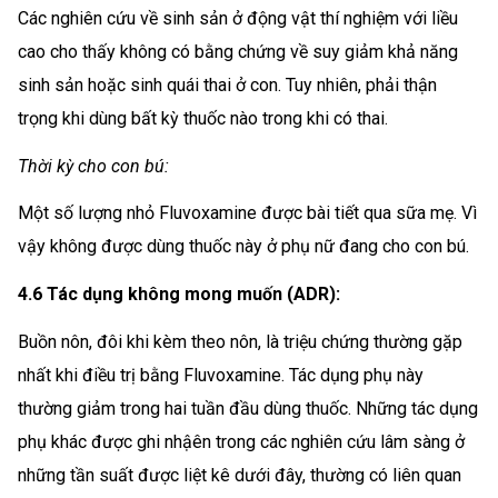
Các nghiên cứu về sinh sản ở động vật thí nghiệm với liều
cao cho thấy không có bằng chứng về suy giảm khả năng
sinh sản hoặc sinh quái thai ở con. Tuy nhiên, phải thận
trọng khi dùng bất kỳ thuốc nào trong khi có thai.
Thời kỳ cho con bú:
Một số lượng nhỏ Fluvoxamine được bài tiết qua sữa mẹ. Vì
vậy không được dùng thuốc này ở phụ nữ đang cho con bú.
4.6 Tác dụng không mong muốn (ADR):
Buồn nôn, đôi khi kèm theo nôn, là triệu chứng thường gặp
nhất khi điều trị bằng Fluvoxamine. Tác dụng phụ này
thường giảm trong hai tuần đầu dùng thuốc. Những tác dụng
phụ khác được ghi nhậên trong các nghiên cứu lâm sàng ở
những tần suất được liệt kê dưới đây, thường có liên quan