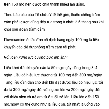
trên 150 mg nên được chia thành nhiều lần uống.
Theo báo cáo của Tổ chức Y tế thế giới, thuốc chống trầm
cảm phải được dùng tiếp tục trong ít nhất là 6 tháng sau khi
khỏi giai đoạn trầm cảm.
Fluvoxamine ở liều đơn cố định hàng ngày 100 mg là liều
khuyến cáo để dự phòng trầm cảm tái phát.
Rối loạn xung lực cưỡng bức ám ảnh:
Liều khởi đầu khuyến cáo là 50 mg/ngày dùng trong 3-4
ngày. Liều có hiệu lực thường từ 100 mg đến 300 mg/ngày.
Tăng liều dần dần cho đến khi đạt được liều có hiệu lực, tối
đa là 300 mg/ngày đối với người lớn và 200 mg/ngày đối
với thiếu niên và trẻ em từ 8 tuổi trở lên. Liều lên đến 150
mg/ngày có thể dùng như là liều đơn, tốt nhất là uống vào