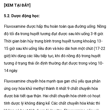
[XEM TẠI ĐÂY]
5.2. Dược động học:
Fluvoxamine được hấp thu hoàn toàn qua đường uống. Nồng
độ tối đa trong huyết tương đạt được sau khi uống 3-8 giờ.
Thời gian bán hủy trung bình trong huyết tương khoảng 13-
15 giờ sau khi uống liều đơn và kéo dài hơn một chút (17-22
giờ) khi dùng các liều tiếp tục, khi đó nồng độ trong huyết
tương ở trạng thái ổn định thường đạt được trong vòng 10-
14 ngày.
Fluvoxamine chuyển hóa mạnh qua gan chủ yếu qua phản
ứng oxy hóa khử methyl thành ít nhất 9 chất chuyển hóa
được bài tiết qua thận. Hai chất chuyển hóa chính có hoạt
tính dược lý không đáng kể. Các chất chuyển hóa khác thì