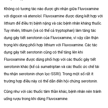
Không có tương tác nào được ghi nhận giữa Fluvoxamine
với digoxin và atenolol. Fluvoxamine được dùng kết hợp với
lithium để điều trị bệnh nặng và các bệnh nhân kháng thuốc.
Tuy nhiên, lithium (và có thể cả tryptophan) làm tăng tác
dụng gây tiết serotonin của Fluvoxamine, vì vậy cần thận
trọng khi dùng phối hợp lithium với Fluvoxamine. Các tác
dụng gây tiết serotonin cũng có thể tăng lên khi
Fluvoxamine được dùng phối hợp với các thuốc gây tiết
serotonin khác (kể cả sumatriptan và các thuốc ức chế tái
thu nhận serotonin chọn lọc-SSRI). Trong một số rất ít
trường hợp điều này có thể dẫn đến hội chứng serotonin.
Cũng như với các thuốc tâm thần khác, bệnh nhân nên tránh
uống rượu trong khi dùng Fluvoxamine.