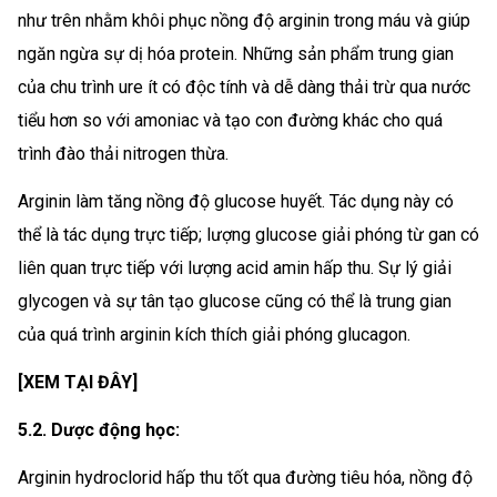
như trên nhằm khôi phục nồng độ arginin trong máu và giúp
ngăn ngừa sự dị hóa protein. Những sản phẩm trung gian
của chu trình ure ít có độc tính và dễ dàng thải trừ qua nước
tiểu hơn so với amoniac và tạo con đường khác cho quá
trình đào thải nitrogen thừa.
Arginin làm tăng nồng độ glucose huyết. Tác dụng này có
thể là tác dụng trực tiếp; lượng glucose giải phóng từ gan có
liên quan trực tiếp với lượng acid amin hấp thu. Sự lý giải
glycogen và sự tân tạo glucose cũng có thể là trung gian
của quá trình arginin kích thích giải phóng glucagon.
[XEM TẠI ĐÂY]
5.2. Dược động học:
Arginin hydroclorid hấp thu tốt qua đường tiêu hóa, nồng độ