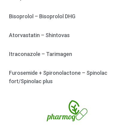
Bisoprolol – Bisoprolol DHG
Atorvastatin – Shintovas
Itraconazole – Tarimagen
Furosemide + Spironolactone – Spinolac
fort/Spinolac plus