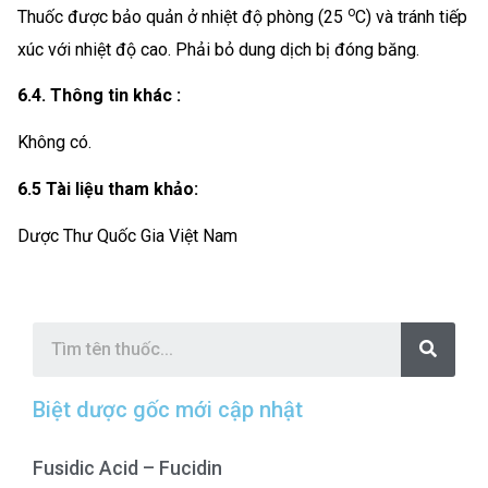
o
Thuốc được bảo quản ở nhiệt độ phòng (25
C) và tránh tiếp
xúc với nhiệt độ cao. Phải bỏ dung dịch bị đóng băng.
6.4. Thông tin khác :
Không có.
6.5 Tài liệu tham khảo:
Dược Thư Quốc Gia Việt Nam
S
e
a
r
c
Biệt dược gốc mới cập nhật
h
Fusidic Acid – Fucidin