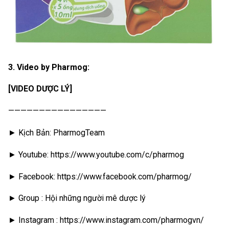
3. Video by Pharmog:
[VIDEO DƯỢC LÝ]
————————————————
► Kịch Bản: PharmogTeam
► Youtube: https://www.youtube.com/c/pharmog
► Facebook: https://www.facebook.com/pharmog/
► Group : Hội những người mê dược lý
► Instagram : https://www.instagram.com/pharmogvn/