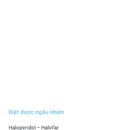
Biệt dược ngẫu nhiên
Haloperidol – Halofar