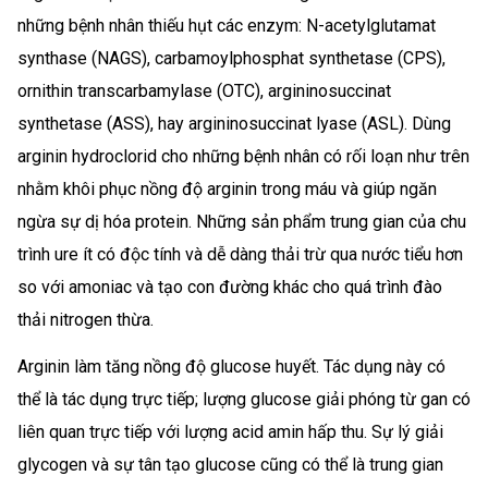
những bệnh nhân thiếu hụt các enzym: N-acetylglutamat
synthase (NAGS), carbamoylphosphat synthetase (CPS),
ornithin transcarbamylase (OTC), argininosuccinat
synthetase (ASS), hay argininosuccinat lyase (ASL). Dùng
arginin hydroclorid cho những bệnh nhân có rối loạn như trên
nhằm khôi phục nồng độ arginin trong máu và giúp ngăn
ngừa sự dị hóa protein. Những sản phẩm trung gian của chu
trình ure ít có độc tính và dễ dàng thải trừ qua nước tiểu hơn
so với amoniac và tạo con đường khác cho quá trình đào
thải nitrogen thừa.
Arginin làm tăng nồng độ glucose huyết. Tác dụng này có
thể là tác dụng trực tiếp; lượng glucose giải phóng từ gan có
liên quan trực tiếp với lượng acid amin hấp thu. Sự lý giải
glycogen và sự tân tạo glucose cũng có thể là trung gian