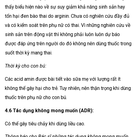
thấy biểu hiện nào về sự suy giảm khả năng sinh sản hay
tổn hại đen bào thai do arginin. Chưa có nghiên cứu đầy đủ
và có kiểm soát trên phụ nữ có thai. Vì những nghiên cứu về
sinh sản trên động vật thì không phải luôn luôn dự báo
được đáp ứng trên người do đó không nên dùng thuốc trong
suốt thời kỳ mang thai.
Thời kỳ cho con bú:
Các acid amin được bài tiết vào sữa mẹ với lượng rất ít
không thể gây hại cho trẻ. Tuy nhiên, nên thận trọng khi dùng
thuốc trên phụ nữ cho con bú.
4.6 Tác dụng không mong muốn (ADR):
Có thể gây tiêu chảy khi dùng liều cao.
Thông báo cho Bác sĩ những tác dụng không mong muốn