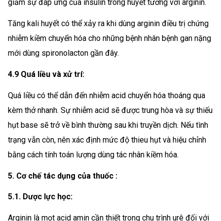
giảm sự đáp ứng của insulin trong huyết tương với arginin.
Tăng kali huyết có thể xảy ra khi dùng arginin điều trị chứng
nhiễm kiềm chuyển hóa cho những bệnh nhân bệnh gan nặng
mới dùng spironolacton gần đây.
4.9 Quá liều và xử trí:
Quá liều có thể dẫn đến nhiễm acid chuyển hóa thoáng qua
kèm thở nhanh. Sự nhiễm acid sẽ được trung hòa và sự thiếu
hụt base sẽ trở về bình thường sau khi truyền dịch. Nếu tình
trạng vẫn còn, nên xác định mức độ thieu hụt và hiệu chỉnh
bằng cách tính toán lượng dùng tác nhân kiềm hóa.
5. Cơ chế tác dụng của thuốc :
5.1. Dược lực học:
Arginin là mọt acid amin cần thiết trong chu trình urê đối với