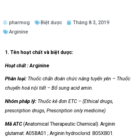
pharmog
Biệt dược
Tháng 8 3, 2019
Arginine
1. Tên hoạt chất và biệt dược:
Hoạt chất :
Arginine
Phân loại:
Thuốc chấn đoán chức năng tuyến yên – Thuốc
chuyển hoá nội tiết – Bổ sung acid amin.
Nhóm
pháp lý:
Thuốc kê đơn ETC – (Ethical drugs,
prescription drugs, Prescription only medicine)
Mã ATC
(Anatomical Therapeutic Chemical): Arginin
glutamat: A05BA01 ; Arginin hydroclorid: B05XB01.