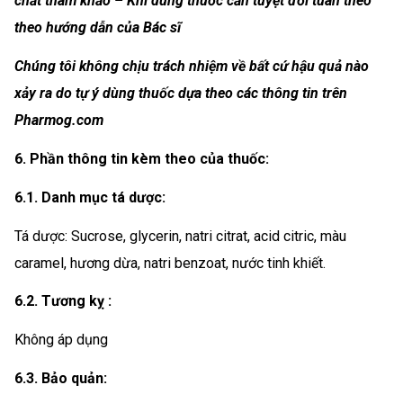
chất tham khảo – Khi dùng thuốc cần tuyệt đối tuân theo
theo hướng dẫn của Bác sĩ
Chúng tôi không chịu trách nhiệm về bất cứ hậu quả nào
xảy ra do tự ý dùng thuốc dựa theo các thông tin trên
Pharmog.com
6. Phần thông tin kèm theo của thuốc:
6.1. Danh mục tá dược:
Tá dược: Sucrose, glycerin, natri citrat, acid citric, màu
caramel, hương dừa, natri benzoat, nước tinh khiết.
6.2. Tương kỵ :
Không áp dụng
6.3. Bảo quản: