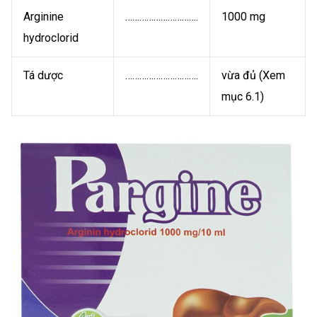
Arginine
………………………….
1000 mg
hydroclorid
Tá dược
………………………….
vừa đủ (Xem
mục 6.1)