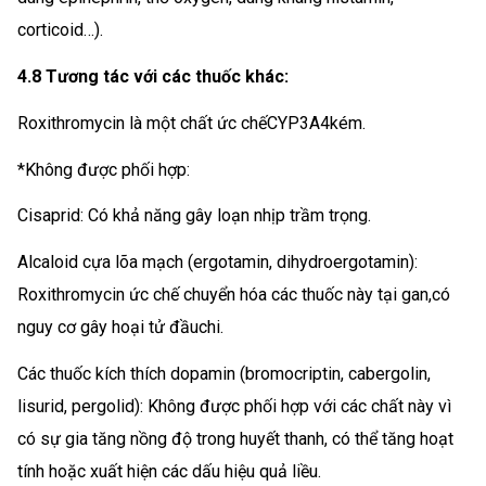
corticoid…).
4.8 Tương tác với các thuốc khác:
Roxithromycin là một chất ức chếCYP3A4kém.
*Không được phối hợp:
Cisaprid: Có khả năng gây loạn nhịp trầm trọng.
Alcaloid cựa lõa mạch (ergotamin, dihydroergotamin):
Roxithromycin ức chế chuyển hóa các thuốc này tại gan,có
nguy cơ gây hoại tử đầuchi.
Các thuốc kích thích dopamin (bromocriptin, cabergolin,
lisurid, pergolid): Không được phối hợp với các chất này vì
có sự gia tăng nồng độ trong huyết thanh, có thể tăng hoạt
tính hoặc xuất hiện các dấu hiệu quả liều.