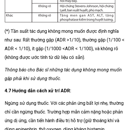
(*) Tần suất tác dụng không mong muốn được định nghĩa
như sau: Rất thường gặp (ADR >1/10), thường gặp (1/100 <
ADR < 1/10), ít gặp (1/1000 <ADR < 1/100), và không rõ
(không được ước tính từ dữ liệu có sẵn).
Thông báo cho Bác sĩ những tác dụng không mong muốn
gặp phải khi sử dụng thuốc.
4.7 Hướng dẫn cách xử trí ADR:
Ngừng sử dụng thuốc. Với các phản ứng bất lợi nhẹ, thường
chỉ cần ngừng thuốc. Trường hợp mẫn cảm nặng hoặc phản
ứng dị ứng, cần tiến hành điều trị hỗ trợ (giữ thoáng khí và
dùng epinephrin, thở oxygen, dùng kháng histamin,