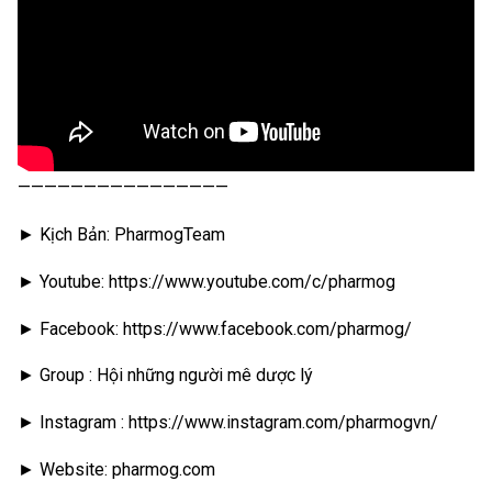
————————————————
► Kịch Bản: PharmogTeam
► Youtube: https://www.youtube.com/c/pharmog
► Facebook: https://www.facebook.com/pharmog/
► Group : Hội những người mê dược lý
► Instagram : https://www.instagram.com/pharmogvn/
► Website: pharmog.com