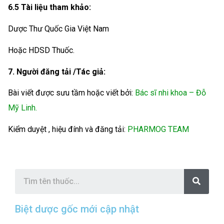
6.5 Tài liệu tham khảo:
Dược Thư Quốc Gia Việt Nam
Hoặc HDSD Thuốc.
7. Người đăng tải /Tác giả:
Bài viết được sưu tầm hoặc viết bởi:
Bác sĩ nhi khoa – Đỗ
Mỹ Linh.
Kiểm duyệt , hiệu đính và đăng tải:
PHARMOG TEAM
S
e
a
r
c
Biệt dược gốc mới cập nhật
h