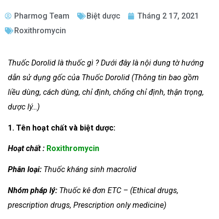
Pharmog Team
Biệt dược
Tháng 2 17, 2021
Roxithromycin
Thuốc Dorolid là thuốc gì ? Dưới đây là nội dung tờ hướng
dẫn sử dụng gốc của Thuốc Dorolid (Thông tin bao gồm
liều dùng, cách dùng, chỉ định, chống chỉ định, thận trọng,
dược lý…)
1. Tên hoạt chất và biệt dược:
Hoạt chất :
Roxithromycin
Phân loại:
Thuốc kháng sinh macrolid
Nhóm
pháp lý:
Thuốc kê đơn ETC – (Ethical drugs,
prescription drugs, Prescription only medicine)