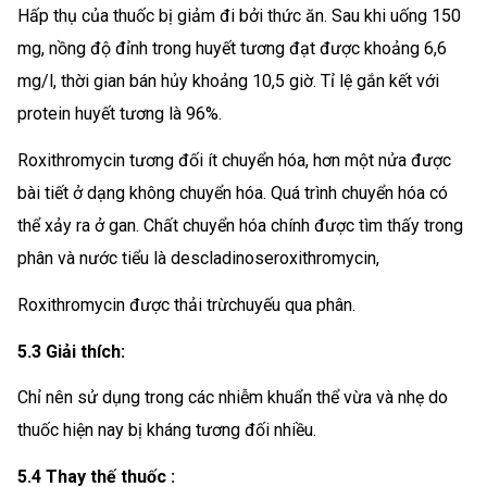
Hấp thụ của thuốc bị giảm đi bởi thức ăn. Sau khi uống 150
mg, nồng độ đỉnh trong huyết tương đạt được khoảng 6,6
mg/l, thời gian bán hủy khoảng 10,5 giờ. Tỉ lệ gắn kết với
protein huyết tương là 96%.
Roxithromycin tương đối ít chuyển hóa, hơn một nửa được
bài tiết ở dạng không chuyển hóa. Quá trình chuyển hóa có
thể xảy ra ở gan. Chất chuyển hóa chính được tìm thấy trong
phân và nước tiểu là descladinoseroxithromycin,
Roxithromycin được thải trừchuyếu qua phân.
5.3 Giải thích:
Chỉ nên sử dụng trong các nhiễm khuẩn thể vừa và nhẹ do
thuốc hiện nay bị kháng tương đối nhiều.
5.4 Thay thế thuốc :