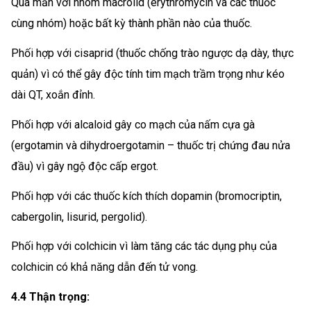
Quá mẫn với nhóm macrolid (erythromycin và các thuốc
cùng nhóm) hoặc bất kỳ thành phần nào của thuốc.
Phối hợp với cisaprid (thuốc chống trào ngược dạ dày, thực
quản) vì có thể gây độc tính tim mạch trầm trọng như kéo
dài QT, xoắn đỉnh.
Phối hợp với alcaloid gây co mạch của nấm cựa gà
(ergotamin và dihydroergotamin – thuốc trị chứng đau nửa
đầu) vì gây ngộ độc cấp ergot.
Phối hợp với các thuốc kích thích dopamin (bromocriptin,
cabergolin, lisurid, pergolid).
Phối hợp với colchicin vì làm tăng các tác dụng phụ của
colchicin có khả năng dẫn đến tử vong.
4.4 Thận trọng: