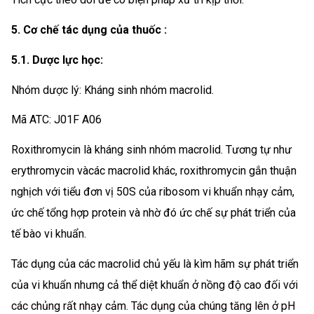
5. Cơ chế tác dụng của thuốc :
5.1. Dược lực học:
Nhóm dược lý: Kháng sinh nhóm macrolid.
Mã ATC: J01F A06
Roxithromycin là kháng sinh nhóm macrolid. Tương tự như
erythromycin vàcác macrolid khác, roxithromycin gắn thuận
nghịch với tiểu đơn vị 50S của ribosom vi khuẩn nhạy cảm,
ức chế tổng hợp protein và nhờ đó ức chế sự phát triển của
tế bào vi khuẩn.
Tác dụng của các macrolid chủ yếu là kìm hãm sự phát triển
của vi khuẩn nhưng cả thể diệt khuẩn ở nồng độ cao đối với
các chủng rất nhạy cảm. Tác dụng của chúng tăng lên ở pH