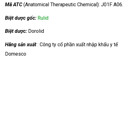
Mã ATC
(Anatomical Therapeutic Chemical): J01F A06.
Biệt dược gốc:
Rulid
Biệt dược:
Dorolid
Hãng sản xuất
: Công ty cổ phần xuất nhập khẩu y tế
Domesco