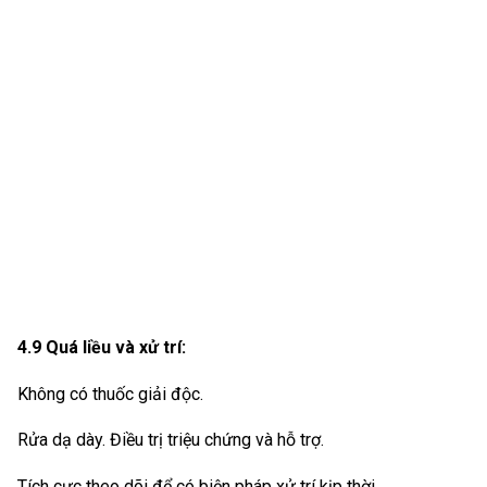
4.9 Quá liều và xử trí:
Không có thuốc giải độc.
Rửa dạ dày. Điều trị triệu chứng và hỗ trợ.
Tích cực theo dõi để có biện pháp xử trí kịp thời.