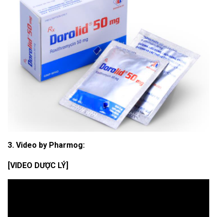
3. Video by Pharmog:
[VIDEO DƯỢC LÝ]