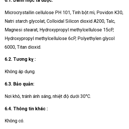
6.1. Danh mục tá dược:
Microcrystallin cellulose PH 101, Tinh bột mì, Povidon K30,
Natri starch glycolat, Colloidal Silicon dioxid A200, Talc,
Magnesi stearat, Hydroxypropyl methylcellulose 15cP,
Hydroxypropyl methylcellulose 6cP, Polyethylen glycol
6000, Titan dioxid.
6.2. Tương kỵ :
Không áp dụng.
6.3. Bảo quản:
Nơi khô, tránh ánh sáng, nhiệt độ dưới 30°C.
6.4. Thông tin khác :
Không có.