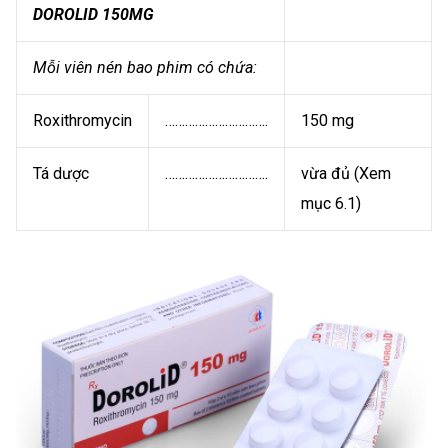
DOROLID 150MG
Mỗi viên nén bao phim có chứa:
Roxithromycin
………………………….
150 mg
Tá dược
………………………….
vừa đủ (Xem
mục 6.1)