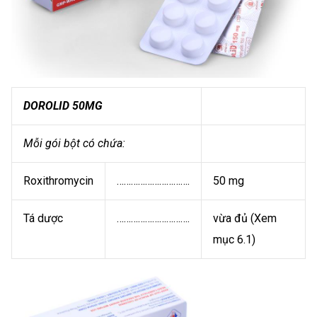
DOROLID 50MG
Mỗi gói bột có chứa:
Roxithromycin
………………………….
50 mg
Tá dược
………………………….
vừa đủ (Xem
mục 6.1)