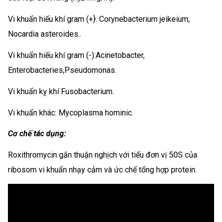
Vi khuẩn hiếu khí gram (+}: Corynebacterium jeikeium,
Nocardia asteroides..
Vi khuẩn hiếu khí gram (-):Acinetobacter,
Enterobacteries,Pseudomonas.
Vi khuẩn kỵ khí Fusobacterium.
Vi khuẩn khác: Mycoplasma hominic.
Cơ chế tác dụng:
Roxithromycin gắn thuận nghịch với tiểu đơn vị 50S của
ribosom vi khuẩn nhạy cảm và ức chế tổng hợp protein.