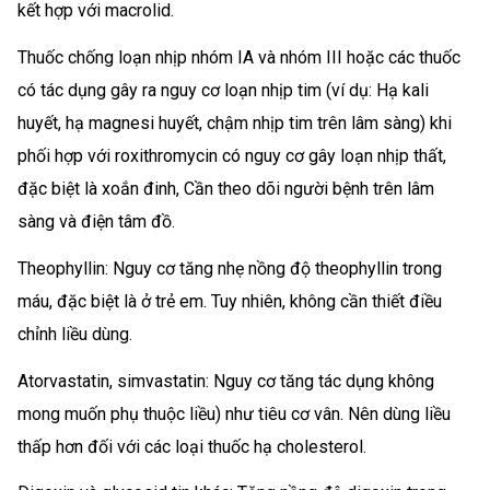
kết hợp với macrolid.
Thuốc chống loạn nhịp nhóm IA và nhóm III hoặc các thuốc
có tác dụng gây ra nguy cơ loạn nhịp tim (ví dụ: Hạ kali
huyết, hạ magnesi huyết, chậm nhịp tim trên lâm sàng) khi
phối hợp với roxithromycin có nguy cơ gây loạn nhịp thất,
đặc biệt là xoắn đinh, Cần theo dõi người bệnh trên lâm
sàng và điện tâm đồ.
Theophyllin: Nguy cơ tăng nhẹ nồng độ theophyllin trong
máu, đặc biệt là ở trẻ em. Tuy nhiên, không cần thiết điều
chỉnh liều dùng.
Atorvastatin, simvastatin: Nguy cơ tăng tác dụng không
mong muốn phụ thuộc liều) như tiêu cơ vân. Nên dùng liều
thấp hơn đối với các loại thuốc hạ cholesterol.