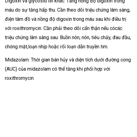
Digoxin và glycosid tin khác: Tăng nồng độ digoxin trong
máu do sự tăng hấp thu. Cần theo dõi triệu chứng lâm sàng,
điện tâm đồ và nồng độ digoxin trong máu sau khi điều trị
với roxithromycin. Cần phải theo dõi cẩn thận nếu cócác
triệu chứng lâm sàng sau: Buồn nôn, nôn, tiêu chảy, đau đầu,
chóng mặt,loạn nhịp hoặc rối loạn dẫn truyền tim.
Midazolam: Thời gian bán hủy và diện tích dưới đường cong
(AUC) của midazolam có thể tăng khi phối hợp với
roxithromycin