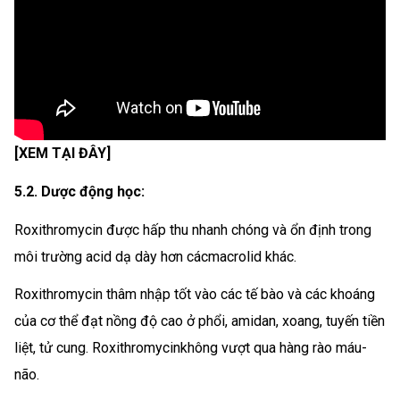
[XEM TẠI ĐÂY]
5.2. Dược động học:
Roxithromycin được hấp thu nhanh chóng và ổn định trong
môi trường acid dạ dày hơn cácmacrolid khác.
Roxithromycin thâm nhập tốt vào các tế bào và các khoáng
của cơ thể đạt nồng độ cao ở phổi, amidan, xoang, tuyến tiền
liệt, tử cung. Roxithromycinkhông vượt qua hàng rào máu-
não.