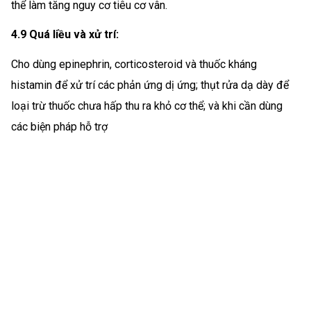
thể làm tăng nguy cơ tiêu cơ vân.
4.9 Quá liều và xử trí:
Cho dùng epinephrin, corticosteroid và thuốc kháng
histamin để xử trí các phản ứng dị ứng; thụt rửa dạ dày để
loại trừ thuốc chưa hấp thu ra khỏ cơ thể; và khi cần dùng
các biện pháp hỗ trợ