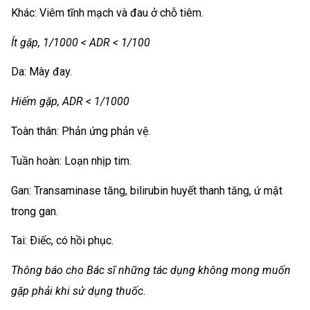
Khác: Viêm tĩnh mạch và đau ở chỗ tiêm.
Ít gặp, 1/1000 < ADR < 1/100
Da: Mày đay.
Hiếm gặp, ADR < 1/1000
Toàn thân: Phản ứng phản vệ.
Tuần hoàn: Loạn nhịp tim.
Gan: Transaminase tăng, bilirubin huyết thanh tăng, ứ mật
trong gan.
Tai: Ðiếc, có hồi phục.
Thông báo cho Bác sĩ những tác dụng không mong muốn
gặp phải khi sử dụng thuốc.