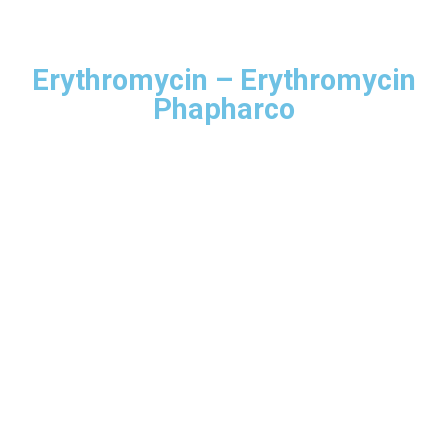
Erythromycin – Erythromycin
Phapharco