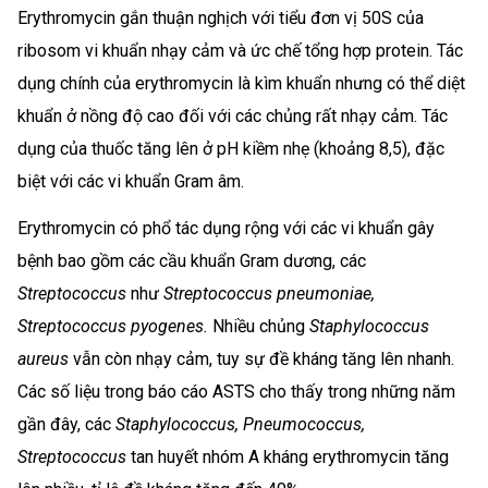
Erythromycin gắn thuận nghịch với tiểu đơn vị 50S của
ribosom vi khuẩn nhạy cảm và ức chế tổng hợp protein. Tác
dụng chính của erythromycin là kìm khuẩn nhưng có thể diệt
khuẩn ở nồng độ cao đối với các chủng rất nhạy cảm. Tác
dụng của thuốc tăng lên ở pH kiềm nhẹ (khoảng 8,5), đặc
biệt với các vi khuẩn Gram âm.
Erythromycin có phổ tác dụng rộng với các vi khuẩn gây
bệnh bao gồm các cầu khuẩn Gram dương, các
Streptococcus
như
Streptococcus pneumoniae,
Streptococcus pyogenes.
Nhiều chủng
Staphylococcus
aureus
vẫn còn nhạy cảm, tuy sự đề kháng tăng lên nhanh.
Các số liệu trong báo cáo ASTS cho thấy trong những năm
gần đây, các
Staphylococcus, Pneumococcus,
Streptococcus
tan huyết nhóm A kháng erythromycin tăng