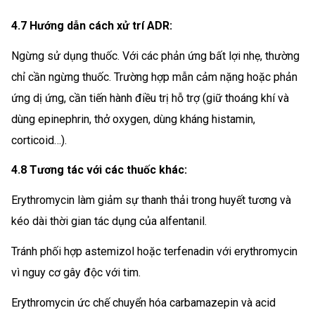
4.7 Hướng dẫn cách xử trí ADR:
Ngừng sử dụng thuốc. Với các phản ứng bất lợi nhẹ, thường
chỉ cần ngừng thuốc. Trường hợp mẫn cảm nặng hoặc phản
ứng dị ứng, cần tiến hành điều trị hỗ trợ (giữ thoáng khí và
dùng epinephrin, thở oxygen, dùng kháng histamin,
corticoid…).
4.8 Tương tác với các thuốc khác:
Erythromycin làm giảm sự thanh thải trong huyết tương và
kéo dài thời gian tác dụng của alfentanil.
Tránh phối hợp astemizol hoặc terfenadin với erythromycin
vì nguy cơ gây độc với tim.
Erythromycin ức chế chuyển hóa carbamazepin và acid