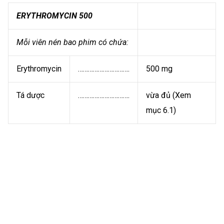
ERYTHROMYCIN 500
Mỗi viên nén bao phim có chứa:
Erythromycin
………………………….
500 mg
Tá dược
………………………….
vừa đủ (Xem
mục 6.1)