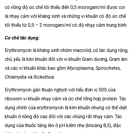
có nồng độ ức chế tối thiểu đến 0,5 microgam/ml được coi
là nhạy cảm với kháng sinh và những vi khuẩn có độ ức chế
tối thiểu từ 0,5 – 2 microgam/ml có độ nhạy cảm trung bình.
Cơ chế tác dụng:
Erythromycin là kháng sinh nhóm macrolid, có tác dụng rộng,
chủ yếu là kìm khuẩn đối với vi khuẩn Gram dương, Gram âm
và các vi khuẩn khác bao gồm
Mycoplasma, Spirochetes,
Chlamydia
và
Rickettsia.
Erythromycin gắn thuận nghịch với tiểu đơn vị 50S của
ribosom vi khuẩn nhạy cảm và ức chế tổng hợp protein. Tác
dụng chính của erythromycin là kìm khuẩn nhưng có thể diệt
khuẩn ở nồng độ cao đối với các chủng rất nhạy cảm. Tác
dụng của thuốc tăng lên ở pH kiềm nhẹ (khoảng 8,5), đặc