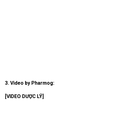
3. Video by Pharmog:
[VIDEO DƯỢC LÝ]