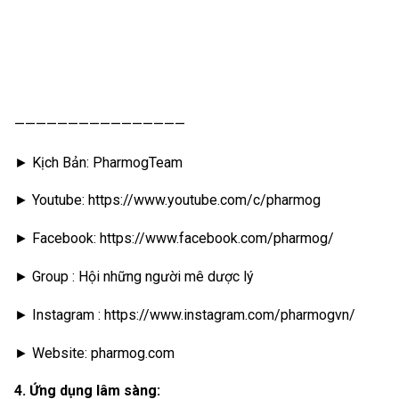
————————————————
► Kịch Bản: PharmogTeam
► Youtube: https://www.youtube.com/c/pharmog
► Facebook: https://www.facebook.com/pharmog/
► Group : Hội những người mê dược lý
► Instagram : https://www.instagram.com/pharmogvn/
► Website: pharmog.com
4. Ứng dụng lâm sàng: