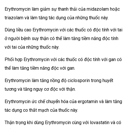
Erythromycin làm giảm sự thanh thải của midazolam hoặc
triazolam và làm tăng tác dụng của những thuốc này.
Dùng liều cao Erythromycin với các thuốc có độc tính với tai
ở người bệnh suy thận có thể làm tăng tiềm năng độc tính
với tai của những thuốc này.
Phối hợp Erythromycin với các thuốc có độc tính với gan có
thể làm tăng tiềm năng độc với gan.
Erythromycin làm tăng nồng độ ciclosporin trong huyết
tương và tăng nguy cơ độc với thận.
Erythromycin ức chế chuyển hóa của ergotamin và làm tăng
tác dụng co thắt mạch của thuốc này.
Thận trọng khi dùng Erythromycin cùng với lovastatin và có