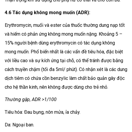
4.6 Tác dụng không mong muốn (ADR):
Erythromycin, muối và ester của thuốc thường dung nạp tốt
và hiếm có phản ứng không mong muốn nặng. Khoảng 5 –
15% người bệnh dùng erythromycin có tác dụng không
mong muốn. Phổ biến nhất là các vấn đề tiêu hóa, đặc biệt
với liều cao và sự kích ứng tại chỗ, có thể tránh được bằng
cách truyền chậm (tối đa 5ml/ phút). Có nhận xét là các dung
dịch tiêm có chứa cồn benzylic làm chất bảo quản gây độc
cho hệ thần kinh, nên không được dùng cho trẻ nhỏ.
Thường gặp, ADR >1/100
Tiêu hóa: Ðau bụng, nôn mửa, ỉa chảy.
Da: Ngoại ban.