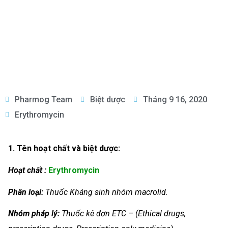
Pharmog Team
Biệt dược
Tháng 9 16, 2020
Erythromycin
1. Tên hoạt chất và biệt dược:
Hoạt chất :
Erythromycin
Phân loại:
Thuốc Kháng sinh nhóm macrolid.
Nhóm
pháp lý:
Thuốc kê đơn ETC – (Ethical drugs,