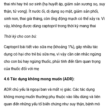
thai nhi hay trẻ sơ sinh (hạ huyết áp, giảm sản xương sọ, suy
thận, tử vong). Ít nước ối, dị dạng sọ mặt, giảm sản phổi,
sinh non, thai già tháng, còn ống động mạch có thể xảy ra. Vì
vậy, không được dùng captopril trong thời kỳ mang thai
Thời kỳ cho con bú:
Captopril bài tiết vào sữa mẹ (khoảng 1%), gây nhiều tác
dụng có hại cho trẻ bú sữa mẹ, vì vậy cần cân nhắc ngừng
cho con bú hay ngừng thuốc, phải tính đến tầm quan trọng
của thuốc đối với mẹ
4.6 Tác dụng không mong muốn (ADR):
ADR chủ yếu là ngoại ban và mất vị giác. Các tác dụng
không mong muốn thường phụ thuộc vào liều dùng và liên
quan đến những yếu tố biến chứng như suy thận, bệnh mô