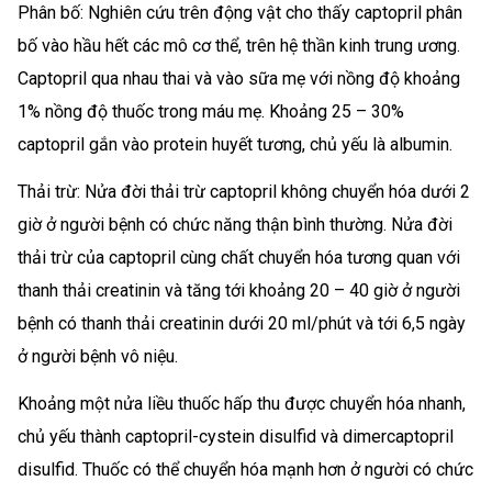
Phân bố: Nghiên cứu trên động vật cho thấy captopril phân
bố vào hầu hết các mô cơ thể, trên hệ thần kinh trung ương.
Captopril qua nhau thai và vào sữa mẹ với nồng độ khoảng
1% nồng độ thuốc trong máu mẹ. Khoảng 25 – 30%
captopril gắn vào protein huyết tương, chủ yếu là albumin.
Thải trừ: Nửa đời thải trừ captopril không chuyển hóa dưới 2
giờ ở người bệnh có chức năng thận bình thường. Nửa đời
thải trừ của captopril cùng chất chuyển hóa tương quan với
thanh thải creatinin và tăng tới khoảng 20 – 40 giờ ở người
bệnh có thanh thải creatinin dưới 20 ml/phút và tới 6,5 ngày
ở người bệnh vô niệu.
Khoảng một nửa liều thuốc hấp thu được chuyển hóa nhanh,
chủ yếu thành captopril-cystein disulfid và dimercaptopril
disulfid. Thuốc có thể chuyển hóa mạnh hơn ở người có chức