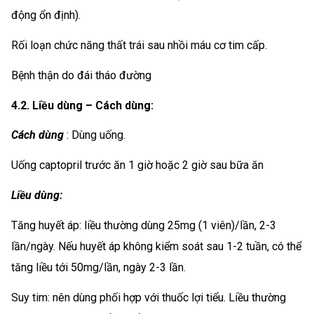
động ổn định).
Rối loạn chức năng thất trái sau nhồi máu cơ tim cấp.
Bệnh thận do đái tháo đường
4.2. Liều dùng – Cách dùng:
Cách dùng
: Dùng uống.
Uống captopril trước ăn 1 giờ hoặc 2 giờ sau bữa ăn
Liều dùng:
Tăng huyết áp: liều thường dùng 25mg (1 viên)/lần, 2-3
lần/ngày. Nếu huyết áp không kiểm soát sau 1-2 tuần, có thể
tăng liều tới 50mg/lần, ngày 2-3 lần.
Suy tim: nên dùng phối hợp với thuốc lợi tiểu. Liều thường