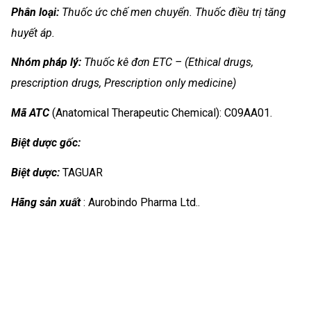
Phân loại:
Thuốc ức chế men chuyển. Thuốc điều trị tăng
huyết áp.
Nhóm
pháp lý:
Thuốc kê đơn ETC – (Ethical drugs,
prescription drugs, Prescription only medicine)
Mã ATC
(Anatomical Therapeutic Chemical): C09AA01.
Biệt dược gốc:
Biệt dược:
TAGUAR
Hãng sản xuất
: Aurobindo Pharma Ltd..