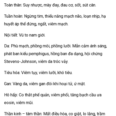
Toàn thân: Suy nhược, mày đay, đau cơ, sốt, sút cân.
Tuần hoàn: Ngừng tim, thiểu năng mạch não, loạn nhịp, hạ
huyết áp thể đứng, ngất, viêm mạch.
Nội tiết: Vú to nam giới.
Da: Phù mạch, phồng môi, phồng lưỡi. Mẫn cảm ánh sáng,
phát ban kiểu pemphigus, hồng ban đa dạng, hội chứng
Stevens-Johnson, viêm da tróc vảy.
Tiêu hóa: Viêm tụy, viêm lưỡi, khó tiêu.
Gan: Vàng da, viêm gan đôi khi hoại tử, ứ mật.
Hô hấp: Co thắt phế quản, viêm phổi, tăng bạch cầu ưa
eosin, viêm mũi.
Thần kinh – tâm thần: Mất điều hòa, co giật, lo lắng, trầm