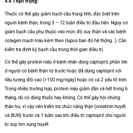
4.4 Thận trọng:
Thuốc có thể gây giảm bạch cầu trung tính, đặc biệt trên
người bệnh thận, trong 3 – 12 tuần điều trị đầu tiên. Nguy cơ
giảm bạch cầu phụ thuộc vào mức độ suy thận và các bệnh
colagen mạch máu kèm theo (lupus ban đỏ hệ thống…). Cần
kiểm tra định kỳ bạch cầu trong thời gian điều trị.
Có thể gây protein niệu ở bệnh nhân dùng captopril, phần lớn
ở người có bệnh thận từ trước hoặc đã dùng captopril với
liều tương đối cao (>150 mg/ngày) hoặc có cả 2 yếu tố trên.
Trong nhiều trường hợp, protein niệu giảm dần và hết trong 6
tháng, dù có dùng thuốc hay không. Có thể gây hội chứng
thận hư, vì vậy nên kiểm tra chức năng thận (creatinin huyết
và BUN) trước và 1 tuần sau khi điều trị captopril cho người
bị suy tim sung huyết.