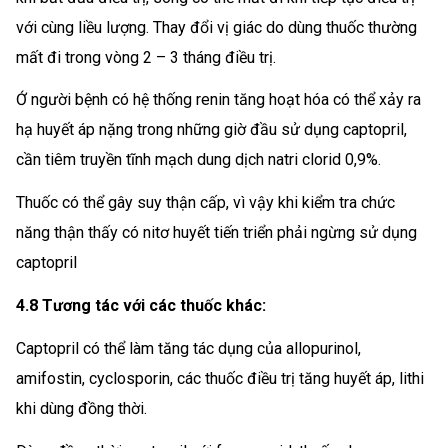
với cùng liều lượng. Thay đổi vị giác do dùng thuốc thường
mất đi trong vòng 2 – 3 tháng điều trị.
Ớ người bệnh có hệ thống renin tăng hoạt hóa có thể xảy ra
hạ huyết áp nặng trong những giờ đầu sử dụng captopril,
cần tiêm truyền tĩnh mạch dung dịch natri clorid 0,9%.
Thuốc có thể gây suy thận cấp, vì vậy khi kiểm tra chức
năng thận thấy có nitơ huyết tiến triển phải ngừng sử dụng
captopril
4.8 Tương tác với các thuốc khác:
Captopril có thể làm tăng tác dụng của allopurinol,
amifostin, cyclosporin, các thuốc điều trị tăng huyết áp, lithi
khi dùng đồng thời.