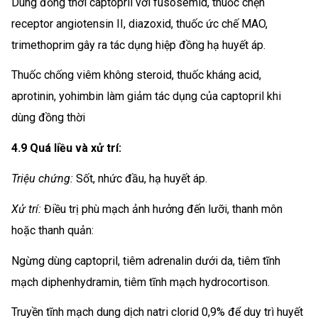
Dùng đồng thời captopril với fusosemid, thuốc chẹn
receptor angiotensin II, diazoxid, thuốc ức chế MAO,
trimethoprim gây ra tác dụng hiệp đồng hạ huyết áp.
Thuốc chống viêm không steroid, thuốc kháng acid,
aprotinin, yohimbin làm giảm tác dụng của captopril khi
dùng đồng thời
4.9 Quá liều và xử trí:
Triệu chứng:
Sốt, nhức đầu, hạ huyết áp.
Xử trí:
Điều trị phù mạch ảnh hưởng đến lưỡi, thanh môn
hoặc thanh quản:
Ngừng dùng captopril, tiêm adrenalin dưới da, tiêm tĩnh
mạch diphenhydramin, tiêm tĩnh mạch hydrocortison.
Truyền tĩnh mạch dung dịch natri clorid 0,9% để duy trì huyết