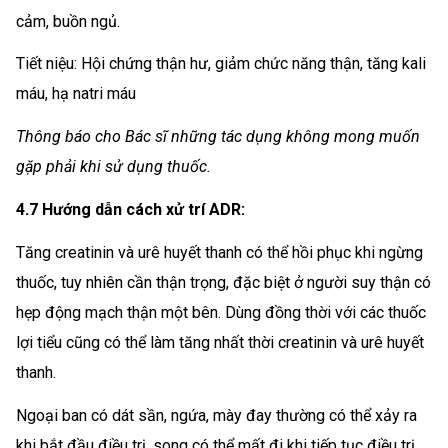
cảm, buồn ngủ.
Tiết niệu: Hội chứng thận hư, giảm chức năng thận, tăng kali
máu, hạ natri máu
Thông báo cho Bác sĩ những tác dụng không mong muốn
gặp phải khi sử dụng thuốc.
4.7 Hướng dẫn cách xử trí ADR:
Tăng creatinin và urê huyết thanh có thể hồi phục khi ngừng
thuốc, tuy nhiên cần thận trọng, đặc biệt ở người suy thận có
hẹp động mạch thận một bên. Dùng đồng thời với các thuốc
lợi tiểu cũng có thể làm tăng nhất thời creatinin và urê huyết
thanh.
Ngoại ban có dát sần, ngứa, mày đay thường có thể xảy ra
khi bắt đầu điều trị, song có thể mất đi khi tiếp tục điều trị