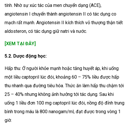
tính. Nhờ sự xúc tác của men chuyển dạng (ACE),
angiotensin I chuyển thành angiotensin II có tác dụng co
mạch rất mạnh. Angiotensin II kích thích vỏ thượng thận tiết
aldosteron, có tác dụng giữ natri và nước.
[XEM TẠI ĐÂY]
5.2. Dược động học:
Hấp thu: Ớ người khỏe mạnh hoặc tăng huyết áp, khi uống
một liều captopril lúc đói, khoảng 60 – 75% liều được hấp
thu nhanh qua đường tiêu hóa. Thức ăn làm hấp thu chậm tới
25 – 40% nhưng không ảnh hưởng tới tác dụng. Sau khi
uống 1 liều đơn 100 mg captopril lúc đói, nồng độ đỉnh trung
bình trong máu là 800 nanogam/ml, đạt được trong vòng 1
giờ.