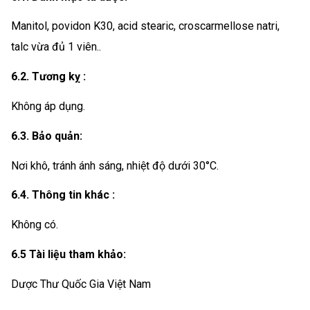
Manitol, povidon K30, acid stearic, croscarmellose natri,
talc vừa đủ 1 viên..
6.2. Tương kỵ :
Không áp dụng.
6.3. Bảo quản:
Nơi khô, tránh ánh sáng, nhiệt độ dưới 30°C.
6.4. Thông tin khác :
Không có.
6.5 Tài liệu tham khảo:
Dược Thư Quốc Gia Việt Nam