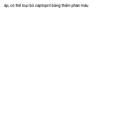
áp; có thể loại bỏ captopril bằng thấm phân máu