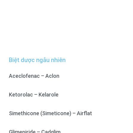
Biệt dược ngẫu nhiên
Aceclofenac – Aclon
Ketorolac – Kelarole
Simethicone (Simeticone) – Airflat
Glimepiride – Cadglim