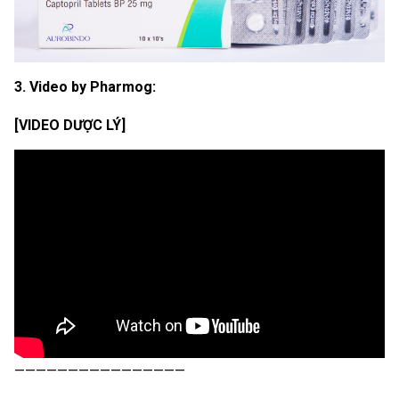
3. Video by Pharmog:
[VIDEO DƯỢC LÝ]
————————————————