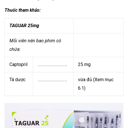
Thuốc tham khảo:
TAGUAR 25mg
Mỗi viên nén bao phim có
chứa:
Captopril
………………………….
25 mg
Tá dược
………………………….
vừa đủ (Xem mục
6.1)