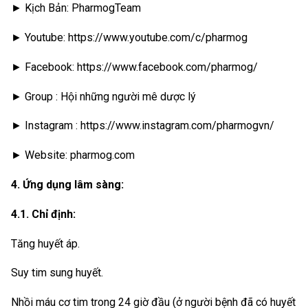
► Kịch Bản: PharmogTeam
► Youtube: https://www.youtube.com/c/pharmog
► Facebook: https://www.facebook.com/pharmog/
► Group : Hội những người mê dược lý
► Instagram : https://www.instagram.com/pharmogvn/
► Website: pharmog.com
4. Ứng dụng lâm sàng:
4.1. Chỉ định:
Tăng huyết áp.
Suy tim sung huyết.
Nhồi máu cơ tim trong 24 giờ đầu (ở người bệnh đã có huyết