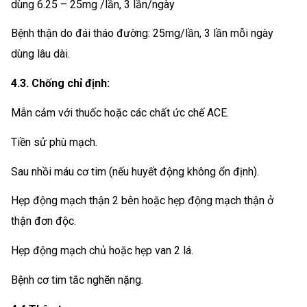
dùng 6.25 – 25mg /lần, 3 lần/ngày
Bệnh thận do đái tháo đường: 25mg/lần, 3 lần mỗi ngày
dùng lâu dài.
4.3. Chống chỉ định:
Mẫn cảm với thuốc hoặc các chất ức chế ACE.
Tiền sử phù mạch.
Sau nhồi máu cơ tim (nếu huyết động không ổn định).
Hẹp động mạch thận 2 bên hoặc hẹp động mạch thận ở
thận đơn độc.
Hẹp động mạch chủ hoặc hẹp van 2 lá.
Bệnh cơ tim tắc nghẽn nặng.