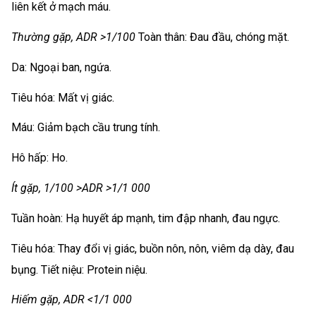
liên kết ở mạch máu.
Thường gặp, ADR >1/100
Toàn thân: Đau đầu, chóng mặt.
Da: Ngoại ban, ngứa.
Tiêu hóa: Mất vị giác.
Máu: Giảm bạch cầu trung tính.
Hô hấp: Ho.
Ít gặp, 1/100 >ADR >1/1 000
Tuần hoàn: Hạ huyết áp mạnh, tim đập nhanh, đau ngực.
Tiêu hóa: Thay đổi vị giác, buồn nôn, nôn, viêm dạ dày, đau
bụng. Tiết niệu: Protein niệu.
Hiếm gặp, ADR <1/1 000