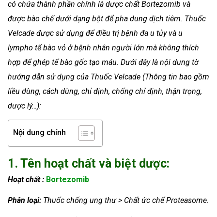
có chứa thành phần chính là dược chất Bortezomib và
được bào chế dưới dạng bột để pha dung dịch tiêm. Thuốc
Velcade được sử dụng để điều trị bệnh đa u tủy và u
lympho tế bào vỏ ở bệnh nhân người lớn mà không thích
hợp để ghép tế bào gốc tạo máu. Dưới đây là nội dung tờ
hướng dẫn sử dụng của Thuốc Velcade (Thông tin bao gồm
liều dùng, cách dùng, chỉ định, chống chỉ định, thận trọng,
dược lý…):
Nội dung chính
1. Tên hoạt chất và biệt dược:
Hoạt chất :
Bortezomib
Phân loại:
Thuốc chống ung thư > Chất ức chế Proteasome.