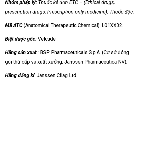
Nhóm
pháp lý:
Thuốc kê đơn ETC – (Ethical drugs,
prescription drugs, Prescription only medicine).
Thuốc độc.
Mã ATC
(Anatomical Therapeutic Chemical): L01XX32.
Biệt dược gốc:
Velcade
Hãng sản xuất
: BSP Pharmaceuticals S.p.A. (Cơ sở đóng
gói thứ cấp và xuất xưởng: Janssen Pharmaceutica NV).
Hãng đăng kí
: Janssen Cilag Ltd.