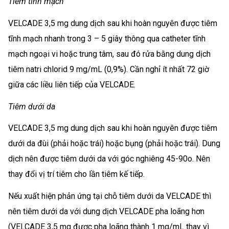
Tiêm tĩnh mạch
VELCADE 3,5 mg dung dịch sau khi hoàn nguyên được tiêm
tĩnh mạch nhanh trong 3 – 5 giây thông qua catheter tĩnh
mạch ngoại vi hoặc trung tâm, sau đó rửa bằng dung dịch
tiêm natri chlorid 9 mg/mL (0,9%). Cần nghỉ ít nhất 72 giờ
giữa các liều liên tiếp của VELCADE.
Tiêm dưới da
VELCADE 3,5 mg dung dịch sau khi hoàn nguyên được tiêm
dưới da đùi (phải hoặc trái) hoặc bụng (phải hoặc trái). Dung
dịch nên được tiêm dưới da với góc nghiêng 45-90o. Nên
thay đổi vị trí tiêm cho lần tiêm kế tiếp.
Nếu xuất hiện phản ứng tại chỗ tiêm dưới da VELCADE thì
nên tiêm dưới da với dung dịch VELCADE pha loãng hơn
(VELCADE 3,5 mg được pha loãng thành 1 mg/mL thay vì