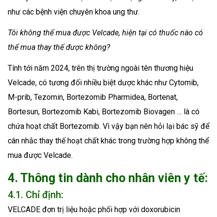
như các bệnh viện chuyên khoa ung thư.
Tôi không thể mua được
Velcade, hiện tại có thuốc nào có
thể mua thay thế được không?
Tính tới năm 2024, trên thị trường ngoài tên thương hiệu
Velcade, có tương đối nhiều biệt dược khác như Cytomib,
M-prib, Tezomin, Bortezomib Pharmidea, Bortenat,
Bortesun, Bortezomib Kabi, Bortezomib Biovagen … là có
chứa hoạt chất Bortezomib. Vì vậy bạn nên hỏi lại bác sỹ để
cân nhắc thay thế hoạt chất khác trong trường hợp không thể
mua được Velcade.
4. Thông tin dành cho nhân viên y tế:
4.1. Chỉ định:
VELCADE đơn trị liệu hoặc phối hợp với doxorubicin