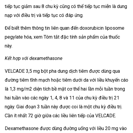
tiếp tục giảm sau 8 chu kỳ cũng có thể tiếp tục miễn là dung
nạp với điều trị và tiếp tục có đáp ứng.
Để biết thêm thông tin liên quan đến doxorubicin liposome
pegylate hóa, xem Tóm tắt đặc tính sản phẩm của thuốc
này.
Kết hợp với dexamethasone
VELCADE 3,5 mg bột pha dung dịch tiêm được dùng qua
đường tiêm tĩnh mạch hoặc tiêm dưới da với liều khuyến cáo
là 1,3 mg/m2 diện tích bề mặt cơ thể hai lần mỗi tuần trong
hai tuần vào các ngày 1, 4, 8 và 11 của chu kỳ điều trị 21
ngày. Giai đoạn 3 tuần này được coi là một chu kỳ điều trị.
Cần ít nhất 72 giờ giữa các liều liên tiếp của VELCADE.
Dexamethasone được dùng đường uống với liều 20 mg vào