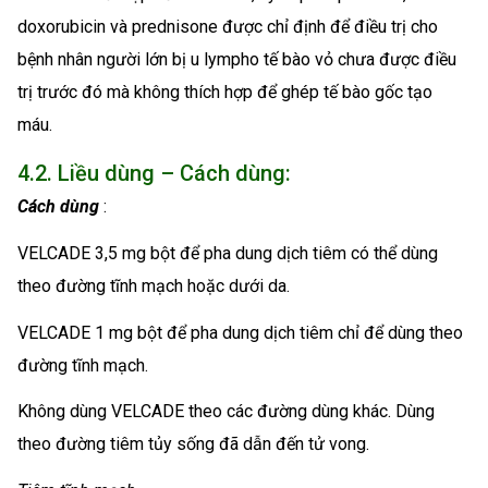
doxorubicin và prednisone được chỉ định để điều trị cho
bệnh nhân người lớn bị u lympho tế bào vỏ chưa được điều
trị trước đó mà không thích hợp để ghép tế bào gốc tạo
máu.
4.2. Liều dùng – Cách dùng:
Cách dùng
:
VELCADE 3,5 mg bột để pha dung dịch tiêm có thể dùng
theo đường tĩnh mạch hoặc dưới da.
VELCADE 1 mg bột để pha dung dịch tiêm chỉ để dùng theo
đường tĩnh mạch.
Không dùng VELCADE theo các đường dùng khác. Dùng
theo đường tiêm tủy sống đã dẫn đến tử vong.