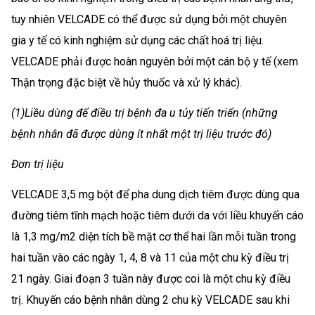
tuy nhiên VELCADE có thể được sử dụng bởi một chuyên
gia y tế có kinh nghiệm sử dụng các chất hoá trị liệu.
VELCADE phải được hoàn nguyên bởi một cán bộ y tế (xem
Thận trọng đặc biệt về hủy thuốc và xử lý khác).
(1)Liều dùng để điều trị bệnh đa u tủy tiến triển (những
bệnh nhân đã được dùng ít nhất một trị liệu trước đó)
Đơn trị liệu
VELCADE 3,5 mg bột để pha dung dịch tiêm được dùng qua
đường tiêm tĩnh mạch hoặc tiêm dưới da với liều khuyến cáo
là 1,3 mg/m2 diện tích bề mặt cơ thể hai lần mỗi tuần trong
hai tuần vào các ngày 1, 4, 8 và 11 của một chu kỳ điều trị
21 ngày. Giai đoạn 3 tuần này được coi là một chu kỳ điều
trị. Khuyến cáo bệnh nhân dùng 2 chu kỳ VELCADE sau khi