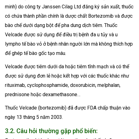
minh) do công ty Janssen Cilag Ltd đăng ký sản xuất, thuốc
có chứa thành phần chính là dược chất Bortezomib và được
bào chế dưới dạng bột để pha dung dịch tiêm. Thuốc
Velcade được sử dụng để điều trị bệnh đa u tủy và u
lympho tế bào vỏ ở bệnh nhân người lớn mà không thích hợp
để ghép tế bào gốc tạo máu.
Velcade được tiêm dưới da hoặc tiêm tĩnh mạch và có thể
được sử dụng đơn lẻ hoặc kết hợp với các thuốc khác như
rituximab, cyclophosphamide, doxorubicin, melphalan,
prednisone hoặc dexamethasone…
Thuốc Velcade (bortezomib) đã được FDA chấp thuận vào
ngày 13 tháng 5 năm 2003.
3.2. Câu hỏi thường gặp phổ biến: