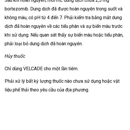
Sau khi hoàn nguyên, mỗi mL dung dịch chứa 2,5 mg
bortezomib. Dung dịch đã được hoàn nguyên trong suốt và
không màu, có pH từ 4 đến 7. Phải kiểm tra bằng mắt dung
dịch đã hoàn nguyên về các tiểu phân và sự biến màu trước
khi sử dụng. Nếu quan sát thấy sự biến màu hoặc tiểu phân,
phải loại bỏ dung dịch đã hoàn nguyên.
Hủy thuốc
Chỉ dùng VELCADE cho một lần tiêm.
Phải xử lý bất kỳ lượng thuốc nào chưa sử dụng hoặc vật
liệu phế thải theo yêu cầu của địa phương.