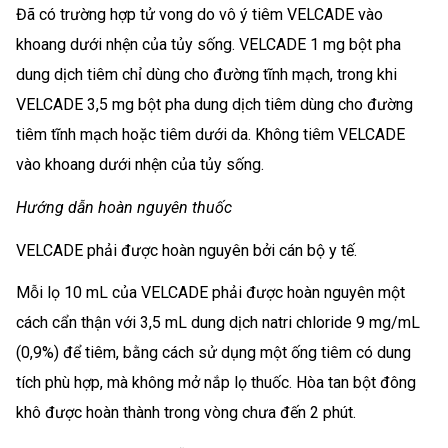
Đã có trường hợp tử vong do vô ý tiêm VELCADE vào
khoang dưới nhện của tủy sống. VELCADE 1 mg bột pha
dung dịch tiêm chỉ dùng cho đường tĩnh mạch, trong khi
VELCADE 3,5 mg bột pha dung dịch tiêm dùng cho đường
tiêm tĩnh mạch hoặc tiêm dưới da. Không tiêm VELCADE
vào khoang dưới nhện của tủy sống.
Hướng dẫn hoàn nguyên thuốc
VELCADE phải được hoàn nguyên bởi cán bộ y tế.
Mỗi lọ 10 mL của VELCADE phải được hoàn nguyên một
cách cẩn thận với 3,5 mL dung dịch natri chloride 9 mg/mL
(0,9%) để tiêm, bằng cách sử dụng một ống tiêm có dung
tích phù hợp, mà không mở nắp lọ thuốc. Hòa tan bột đông
khô được hoàn thành trong vòng chưa đến 2 phút.