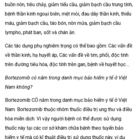
buồn nôn, tiêu chảy, giảm tiểu cầu, giảm bạch cầu trung tính,
bệnh thần kinh ngoại biên, mệt mỏi, đau dây thần kinh, thiếu
máu, giảm bạch cầu, táo bón, nôn mửa, giảm bạch cầu
lympho, phát ban, sốt và chán ăn.
Các tác dụng phụ nghiêm trọng có thể bao gồm: Các vấn đề
về thần kinh, hạ huyết áp, Các vấn đề về tim, phổi, độc tính
trên đường tiêu hóa, độc tính trên gan, bệnh về huyết học….
Bortezomib có nằm trong danh mục bảo hiểm y tế ở Việt
Nam không?
Bortezomib CÓ nằm trong danh mục bảo hiểm y tế ở Việt
Nam. Bortezomib thuộc nhóm thuốc điều trị ung thư và điều
hòa miễn dịch. Vì vậy người bệnh có thể được sử dụng
thuốc này tại các cơ sở khám chữa bệnh theo tuyến bảo
hiểm y tế mà có kĩ thuật điều trị sử dụng thuốc này, ví dụ