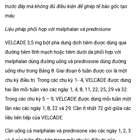
trước đây mà không đủ điều kiện để ghép tế bào gốc tạo
máu
Liệu pháp phối hợp với melphalan và prednisone
VELCADE 3,5 mg bột pha dung dịch tiêm được dùng qua
đường tiêm tĩnh mạch hoặc tiêm dưới da phối hợp với
melphalan dùng đường uống và prednisone dùng đường
uống như trong Bảng 8. Giai đoạn 6 tuần được coi là một
chu kỳ điều trị. Trong các chu kỳ 1- 4, VELCADE được dùng
hai lần mỗi tuần vào các ngày 1, 4, 8, 11, 22, 25, 29 và 32.
Trong các chu kỳ 5 – 9, VELCADE được dùng mỗi tuần một
lần vào các ngày 1, 8, 22 và 29. Cần ít nhất 72 giờ giữa các
liều liên tiếp của VELCADE.
Cần uống cả melphalan và prednisone vào các ngày 1, 2, 3