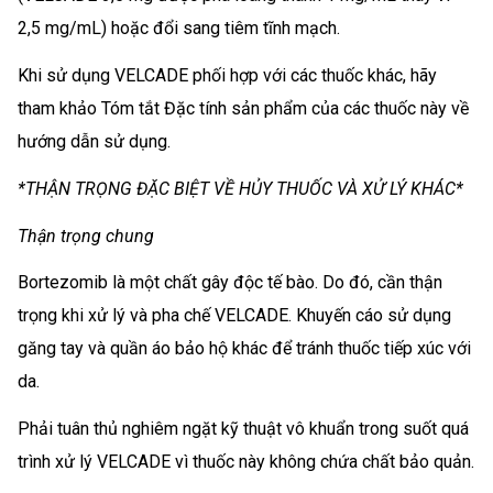
2,5 mg/mL) hoặc đổi sang tiêm tĩnh mạch.
Khi sử dụng VELCADE phối hợp với các thuốc khác, hãy
tham khảo Tóm tắt Đặc tính sản phẩm của các thuốc này về
hướng dẫn sử dụng.
*THẬN TRỌNG ĐẶC BIỆT VỀ HỦY THUỐC VÀ XỬ LÝ KHÁC*
Thận trọng chung
Bortezomib là một chất gây độc tế bào. Do đó, cần thận
trọng khi xử lý và pha chế VELCADE. Khuyến cáo sử dụng
găng tay và quần áo bảo hộ khác để tránh thuốc tiếp xúc với
da.
Phải tuân thủ nghiêm ngặt kỹ thuật vô khuẩn trong suốt quá
trình xử lý VELCADE vì thuốc này không chứa chất bảo quản.