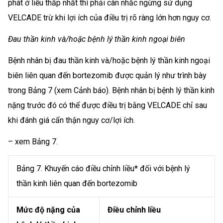
phát ở liều thấp nhất thì phải cân nhắc ngừng sử dụng
VELCADE trừ khi lợi ích của điều trị rõ ràng lớn hơn nguy cơ.
Đau thần kinh và/hoặc bệnh lý thần kinh ngoại biên
Bệnh nhân bị đau thần kinh và/hoặc bệnh lý thần kinh ngoại
biên liên quan đến bortezomib được quản lý như trình bày
trong Bảng 7 (xem Cảnh báo). Bệnh nhân bị bệnh lý thần kinh
nặng trước đó có thể được điều trị bằng VELCADE chỉ sau
khi đánh giá cẩn thận nguy cơ/lợi ích.
– xem Bảng 7.
Bảng 7. Khuyến cáo điều chỉnh liều* đối với bệnh lý
thần kinh liên quan đến bortezomib
Mức độ nặng của
Điều chỉnh liều