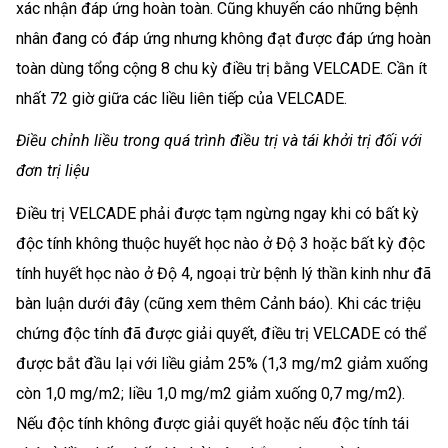
xác nhận đáp ứng hoàn toàn. Cũng khuyến cáo những bệnh
nhân đang có đáp ứng nhưng không đạt được đáp ứng hoàn
toàn dùng tổng cộng 8 chu kỳ điều trị bằng VELCADE. Cần ít
nhất 72 giờ giữa các liều liên tiếp của VELCADE.
Điều chỉnh liều trong quá trình điều trị và tái khởi trị đối với
đơn trị liệu
Điều trị VELCADE phải được tạm ngừng ngay khi có bất kỳ
độc tính không thuộc huyết học nào ở Độ 3 hoặc bất kỳ độc
tính huyết học nào ở Độ 4, ngoại trừ bệnh lý thần kinh như đã
bàn luận dưới đây (cũng xem thêm Cảnh báo). Khi các triệu
chứng độc tính đã được giải quyết, điều trị VELCADE có thể
được bắt đầu lại với liều giảm 25% (1,3 mg/m2 giảm xuống
còn 1,0 mg/m2; liều 1,0 mg/m2 giảm xuống 0,7 mg/m2).
Nếu độc tính không được giải quyết hoặc nếu độc tính tái