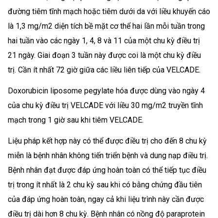
đường tiêm tĩnh mạch hoặc tiêm dưới da với liều khuyến cáo
là 1,3 mg/m2 diện tích bề mặt cơ thể hai lần mỗi tuần trong
hai tuần vào các ngày 1, 4, 8 và 11 của một chu kỳ điều trị
21 ngày. Giai đoạn 3 tuần này được coi là một chu kỳ điều
trị. Cần ít nhất 72 giờ giữa các liều liên tiếp của VELCADE.
Doxorubicin liposome pegylate hóa được dùng vào ngày 4
của chu kỳ điều trị VELCADE với liều 30 mg/m2 truyền tĩnh
mạch trong 1 giờ sau khi tiêm VELCADE.
Liệu pháp kết hợp này có thể được điều trị cho đến 8 chu kỳ
miễn là bệnh nhân không tiến triển bệnh và dung nạp điều trị.
Bệnh nhân đạt được đáp ứng hoàn toàn có thể tiếp tục điều
trị trong ít nhất là 2 chu kỳ sau khi có bằng chứng đầu tiên
của đáp ứng hoàn toàn, ngay cả khi liệu trình này cần được
điều trị dài hơn 8 chu kỳ. Bệnh nhân có nồng độ paraprotein