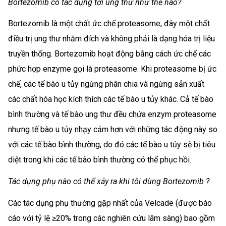
Bortezomib có tác dụng tới ung thư như thế nào?
Bortezomib là một chất ức chế proteasome, đây một chất
điều trị ung thư nhắm đích và không phải là dạng hóa trị liệu
truyền thống. Bortezomib hoạt động bằng cách ức chế các
phức hợp enzyme gọi là proteasome. Khi proteasome bị ức
chế, các tế bào u tủy ngừng phân chia và ngừng sản xuất
các chất hóa học kích thích các tế bào u tủy khác. Cả tế bào
bình thường và tế bào ung thư đều chứa enzym proteasome
nhưng tế bào u tủy nhạy cảm hơn với những tác động này so
với các tế bào bình thường, do đó các tế bào u tủy sẽ bị tiêu
diệt trong khi các tế bào bình thường có thể phục hồi.
Tác dụng phụ nào có thể xảy ra khi tôi dùng Bortezomib ?
Các tác dụng phụ thường gặp nhất của Velcade (được báo
cáo với tỷ lệ ≥20% trong các nghiên cứu lâm sàng) bao gồm