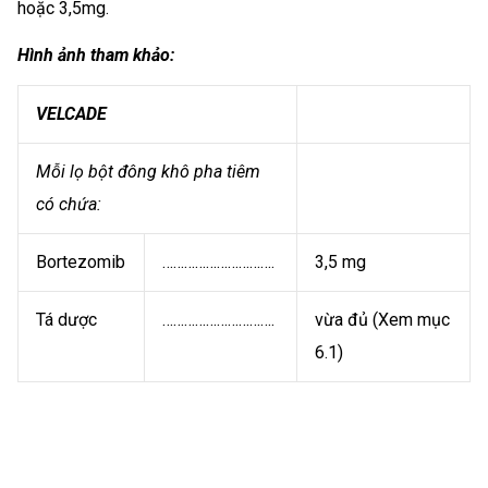
hoặc 3,5mg.
Hình ảnh tham khảo:
VELCADE
Mỗi lọ bột đông khô pha tiêm
có chứa:
Bortezomib
………………………….
3,5 mg
Tá dược
………………………….
vừa đủ (Xem mục
6.1)