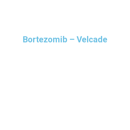
Bortezomib – Velcade