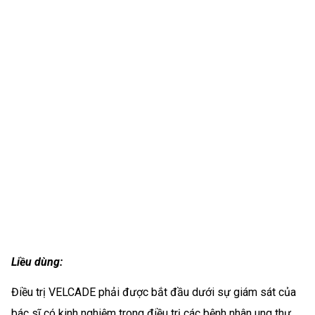
Liều dùng:
Điều trị VELCADE phải được bắt đầu dưới sự giám sát của
bác sĩ có kinh nghiệm trong điều trị các bệnh nhân ung thư,