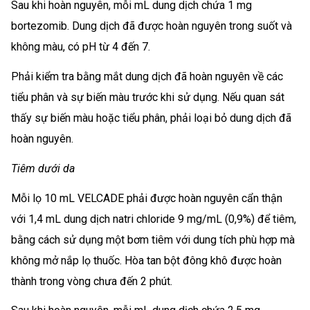
Sau khi hoàn nguyên, mỗi mL dung dịch chứa 1 mg
bortezomib. Dung dịch đã được hoàn nguyên trong suốt và
không màu, có pH từ 4 đến 7.
Phải kiểm tra bằng mắt dung dịch đã hoàn nguyên về các
tiểu phân và sự biến màu trước khi sử dụng. Nếu quan sát
thấy sự biến màu hoặc tiểu phân, phải loại bỏ dung dịch đã
hoàn nguyên.
Tiêm dưới da
Mỗi lọ 10 mL VELCADE phải được hoàn nguyên cẩn thận
với 1,4 mL dung dịch natri chloride 9 mg/mL (0,9%) để tiêm,
bằng cách sử dụng một bơm tiêm với dung tích phù hợp mà
không mở nắp lọ thuốc. Hòa tan bột đông khô được hoàn
thành trong vòng chưa đến 2 phút.