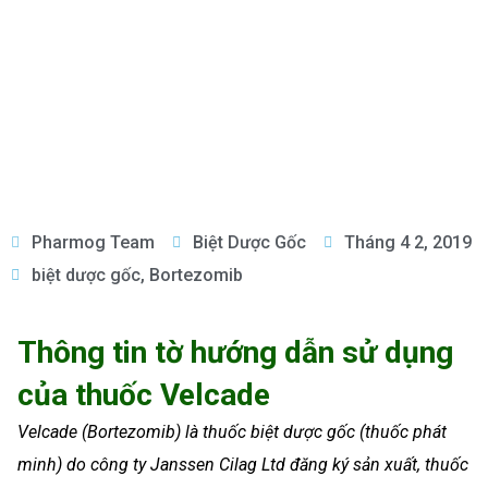
Pharmog Team
Biệt Dược Gốc
Tháng 4 2, 2019
biệt dược gốc
,
Bortezomib
Thông tin tờ hướng dẫn sử dụng
của thuốc Velcade
Velcade (Bortezomib) là thuốc biệt dược gốc (thuốc phát
minh) do công ty Janssen Cilag Ltd đăng ký sản xuất, thuốc