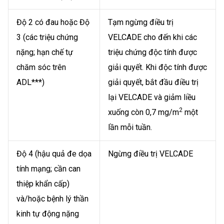
Độ 2 có đau hoặc Độ
Tạm ngừng điều trị
3 (các triệu chứng
VELCADE cho đến khi các
nặng; hạn chế tự
triệu chứng độc tính được
chăm sóc trên
giải quyết. Khi độc tính được
ADL***)
giải quyết, bắt đầu điều trị
lại VELCADE và giảm liều
2
xuống còn 0,7 mg/m
một
lần mỗi tuần.
Độ 4 (hậu quả đe dọa
Ngừng điều trị VELCADE
tính mạng; cần can
thiệp khẩn cấp)
và/hoặc bệnh lý thần
kinh tự động nặng