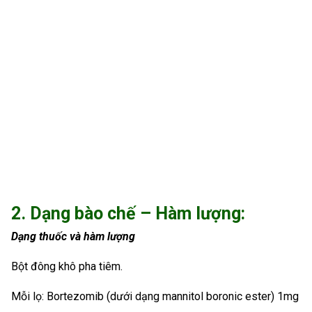
2. Dạng bào chế – Hàm lượng:
Dạng thuốc và hàm lượng
Bột đông khô pha tiêm.
Mỗi lọ: Bortezomib (dưới dạng mannitol boronic ester) 1mg