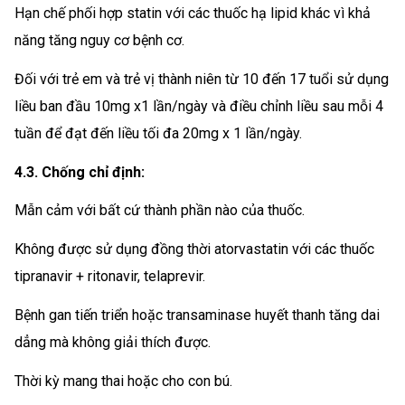
Hạn chế phối hợp statin với các thuốc hạ lipid khác vì khả
năng tăng nguy cơ bệnh cơ.
Đối với trẻ em và trẻ vị thành niên từ 10 đến 17 tuổi sử dụng
liều ban đầu 10mg x1 lần/ngày và điều chỉnh liều sau mỗi 4
tuần để đạt đến liều tối đa 20mg x 1 lần/ngày.
4.3. Chống chỉ định:
Mẫn cảm với bất cứ thành phần nào của thuốc.
Không được sử dụng đồng thời atorvastatin với các thuốc
tipranavir + ritonavir, telaprevir.
Bệnh gan tiến triển hoặc transaminase huyết thanh tăng dai
dẳng mà không giải thích được.
Thời kỳ mang thai hoặc cho con bú.