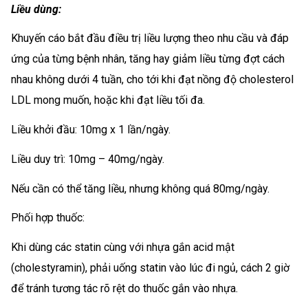
Liều dùng:
Khuyến cáo bắt đầu điều trị liều lượng theo nhu cầu và đáp
ứng của từng bệnh nhân, tăng hay giảm liều từng đợt cách
nhau không dưới 4 tuần, cho tới khi đạt nồng độ cholesterol
LDL mong muốn, hoặc khi đạt liều tối đa.
Liều khởi đầu: 10mg x 1 lần/ngày.
Liều duy trì: 10mg – 40mg/ngày.
Nếu cần có thể tăng liều, nhưng không quá 80mg/ngày.
Phối hợp thuốc:
Khi dùng các statin cùng với nhựa gắn acid mật
(cholestyramin), phải uống statin vào lúc đi ngủ, cách 2 giờ
để tránh tương tác rõ rệt do thuốc gắn vào nhựa.