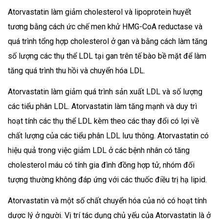
Atorvastatin làm giảm cholesterol và lipoprotein huyết
tương bằng cách ức chế men khử HMG-CoA reductase và
quá trình tổng hợp cholesterol ở gan và bằng cách làm tăng
số lượng các thụ thể LDL tại gan trên tế bào bề mặt để làm
tăng quá trình thu hồi và chuyển hóa LDL.
Atorvastatin làm giảm quá trình sản xuất LDL và số lượng
các tiểu phân LDL. Atorvastatin làm tăng mạnh và duy trì
hoạt tính các thụ thể LDL kèm theo các thay đổi có lợi về
chất lượng của các tiểu phân LDL lưu thông. Atorvastatin có
hiệu quả trong việc giảm LDL ở các bệnh nhân có tăng
cholesterol máu có tính gia đình đồng hợp tử, nhóm đối
tượng thường không đáp ứng với các thuốc điều trị hạ lipid.
Atorvastatin và một số chất chuyển hóa của nó có hoạt tính
dược lý ở người. Vị trí tác dụng chủ yếu của Atorvastatin là ở