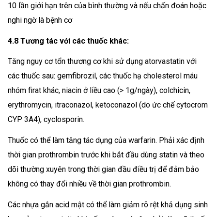
10 lần giới hạn trên của bình thường và nếu chấn đoán hoặc
nghi ngờ là bệnh cơ
4.8 Tương tác với các thuốc khác:
Tăng nguy cơ tổn thương cơ khi sử dụng atorvastatin với
các thuốc sau: gemfibrozil, các thuốc hạ cholesterol máu
nhóm firat khác, niacin ở liều cao (> 1g/ngày), colchicin,
erythromycin, itraconazol, ketoconazol (do ức chế cytocrom
CYP 3A4), cyclosporin.
Thuốc có thể làm tăng tác dụng của warfarin. Phải xác định
thời gian prothrombin trước khi bắt đầu dùng statin và theo
dõi thường xuyên trong thời gian đầu điều trị để đảm bảo
không có thay đổi nhiều về thời gian prothrombin.
Các nhựa gắn acid mật có thể làm giảm rõ rệt khả dụng sinh