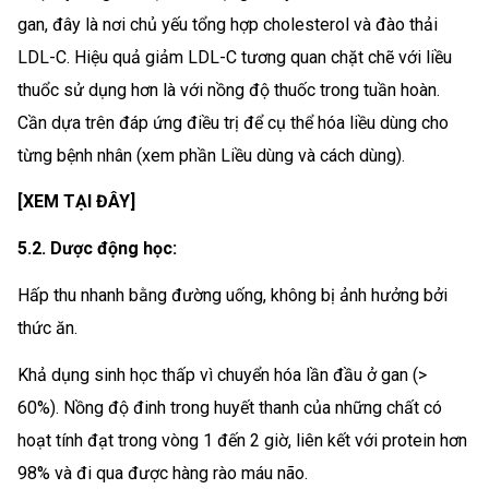
gan, đây là nơi chủ yếu tổng hợp cholesterol và đào thải
LDL-C. Hiệu quả giảm LDL-C tương quan chặt chẽ với liều
thuổc sử dụng hơn là với nồng độ thuốc trong tuần hoàn.
Cần dựa trên đáp ứng điều trị để cụ thể hóa liều dùng cho
từng bệnh nhân (xem phần Liều dùng và cách dùng).
[XEM TẠI ĐÂY]
5.2. Dược động học:
Hấp thu nhanh bằng đường uống, không bị ảnh hưởng bởi
thức ăn.
Khả dụng sinh học thấp vì chuyển hóa lần đầu ở gan (>
60%). Nồng độ đinh trong huyết thanh của những chất có
hoạt tính đạt trong vòng 1 đến 2 giờ, liên kết với protein hơn
98% và đi qua được hàng rào máu não.