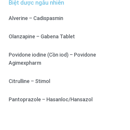
Biệt dược ngẫu nhiên
Alverine – Cadispasmin
Olanzapine – Gabena Tablet
Povidone iodine (Cồn iod) – Povidone
Agimexpharm
Citrulline – Stimol
Pantoprazole – Hasanloc/Hansazol