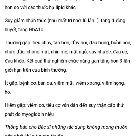
hơn so với các thuốc hạ lipid khác.
Suy giảm nhận thức (như mất trí nhớ, lú lẫn…), tăng đường
huyết, tăng HbA1c.
Thường gặp: tiêu chảy, táo bón, đầy hơi, đau bụng, buồn nôn,
nhức đầu, chóng mặt, nhìn mờ, mất ngủ, suy nhược, đau cơ,
đau khớp. Kết quả thử nghiệm chức năng gan tăng hơn 3 lần
giới hạn trên của bình thường.
Ít gặp: bệnh cơ, ban da, viêm mũi, viêm xoang, viêm họng,
ho.
Hiếm gặp: viêm cơ, tiêu cơ vân dẫn đến suy thận cấp thứ
phát do myoglobin niệu.
Thông báo cho Bác sĩ những tác dụng không mong muốn