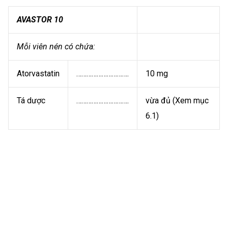
AVASTOR 10
Mỗi viên nén có chứa:
Atorvastatin
………………………….
10 mg
Tá dược
………………………….
vừa đủ (Xem mục
6.1)