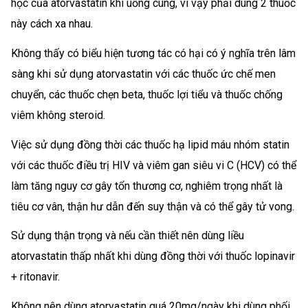
học của atorvastatin khi uống cùng, vì vậy phải dùng 2 thuốc
này cách xa nhau.
Không thấy có biểu hiện tương tác có hại có ý nghĩa trên lâm
sàng khi sử dụng atorvastatin với các thuốc ức chế men
chuyển, các thuốc chẹn beta, thuốc lợi tiểu và thuốc chống
viêm không steroid.
Việc sử dụng đồng thời các thuốc hạ lipid máu nhóm statin
với các thuốc điều trị HIV và viêm gan siêu vi C (HCV) có thể
làm tăng nguy cơ gây tổn thương cơ, nghiêm trọng nhất là
tiêu cơ vân, thận hư dẫn đến suy thận và có thể gây tử vong.
Sử dụng thận trọng và nếu cần thiết nên dùng liều
atorvastatin thấp nhất khi dùng đồng thời với thuốc lopinavir
+ ritonavir.
Không nên dùng atorvastatin quá 20mg/ngày khi dùng phối