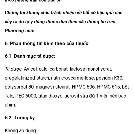
Chúng tôi không chịu trách nhiệm về bất cứ hậu quả nào
xảy ra do tự ý dùng thuốc dựa theo các thông tin trên
Pharmog.com
6. Phần thông tin kèm theo của thuốc:
6.1. Danh mục tá dược:
Tá dược:
Avicel, calci carbonat, lactose monohydrat,
pregelatinized starch, natri croscarmellose, povidon K30,
polysorbat 80, magnesi stearat, HPMC 606, HPMC 615, bột
Talc, PEG 6000, titan dioxyd, aerosil vừa đủ 1 viên nén bao
phim.
6.2. Tương kỵ :
Không áp dụng.