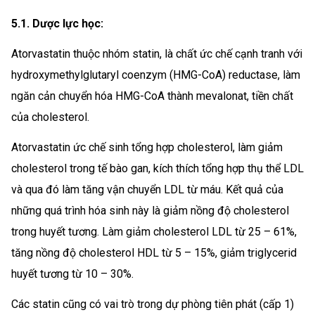
5.1. Dược lực học:
Atorvastatin thuộc nhóm statin, là chất ức chế cạnh tranh với
hydroxymethylglutaryl coenzym (HMG-CoA) reductase, làm
ngăn cản chuyển hóa HMG-CoA thành mevalonat, tiền chất
của cholesterol.
Atorvastatin ức chế sinh tổng hợp cholesterol, làm giảm
cholesterol trong tế bào gan, kích thích tổng hợp thụ thể LDL
và qua đó làm tăng vận chuyển LDL từ máu. Kết quả của
những quá trình hóa sinh này là giảm nồng độ cholesterol
trong huyết tương. Làm giảm cholesterol LDL từ 25 – 61%,
tăng nồng độ cholesterol HDL từ 5 – 15%, giảm triglycerid
huyết tương từ 10 – 30%.
Các statin cũng có vai trò trong dự phòng tiên phát (cấp 1)