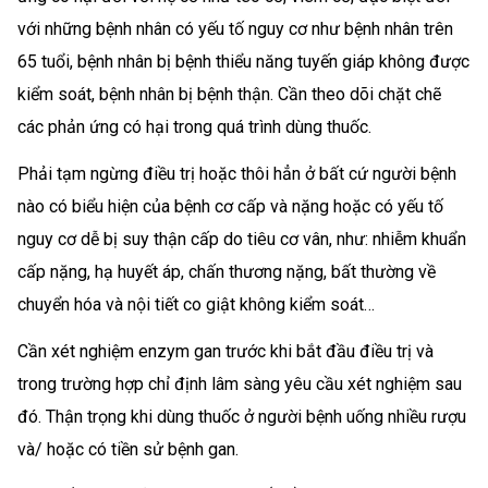
với những bệnh nhân có yếu tố nguy cơ như bệnh nhân trên
65 tuổi, bệnh nhân bị bệnh thiểu năng tuyến giáp không được
kiểm soát, bệnh nhân bị bệnh thận. Cần theo dõi chặt chẽ
các phản ứng có hại trong quá trình dùng thuốc.
Phải tạm ngừng điều trị hoặc thôi hẳn ở bất cứ người bệnh
nào có biểu hiện của bệnh cơ cấp và nặng hoặc có yếu tố
nguy cơ dễ bị suy thận cấp do tiêu cơ vân, như: nhiễm khuẩn
cấp nặng, hạ huyết áp, chấn thương nặng, bất thường về
chuyển hóa và nội tiết co giật không kiểm soát…
Cần xét nghiệm enzym gan trước khi bắt đầu điều trị và
trong trường hợp chỉ định lâm sàng yêu cầu xét nghiệm sau
đó. Thận trọng khi dùng thuốc ở người bệnh uống nhiều rượu
và/ hoặc có tiền sử bệnh gan.