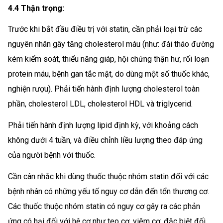
4.4 Thận trọng:
Trước khi bắt đầu điều trị với statin, cần phải loại trừ các
nguyên nhân gây tăng cholesterol máu (như: đái tháo đường
kém kiểm soát, thiểu năng giáp, hội chứng thận hư, rối loạn
protein máu, bệnh gan tắc mật, do dùng một số thuốc khác,
nghiện rượu). Phải tiến hành định lượng cholesterol toàn
phần, cholesterol LDL, cholesterol HDL và triglycerid.
Phải tiến hành định lượng lipid định kỳ, với khoảng cách
không dưới 4 tuần, và điều chỉnh liều lượng theo đáp ứng
của người bệnh với thuốc.
Cần cân nhắc khi dùng thuốc thuộc nhóm statin đối với các
bệnh nhân có những yếu tố nguy cơ dẫn đến tổn thương cơ.
Các thuốc thuộc nhóm statin có nguy cơ gây ra các phản
ứng có hại đối với hệ cơ như teo cơ, viêm cơ, đặc biệt đối