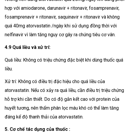
hợp với amiodarone, darunavir + ritonavir, fosamprenavir,
fosamprenavir + ritonavir, saquinavir + ritonavir và không
quá 40mg atorvastatin /ngày khi sử dụng đồng thời với
nelfinavir vì làm tăng nguy cơ gây ra chứng tiêu cơ vân.
4.9 Quá liều và xử trí:
Quá liều: Không có triệu chứng đặc biệt khi dùng thuốc quá
liều.
Xử trí: Không có điều trị đặc hiệu cho quá liều của
atorvastatin. Nếu có xảy ra quá liều, cần điều trị triệu chứng
hỗ trợ khi cần thiết. Do có độ gắn kết cao với protein của
huyết tương, nên thẩm phân lọc máu khó có thể làm tăng
đáng kể độ thanh thải của atorvastatin.
5. Cơ chế tác dụng của thuốc :