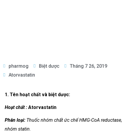
pharmog
Biệt dược
Tháng 7 26, 2019
Atorvastatin
1. Tên hoạt chất và biệt dược:
Hoạt chất :
Atorvastatin
Phân loại:
Thuốc nhóm chất ức chế HMG-CoA reductase,
nhóm statin.