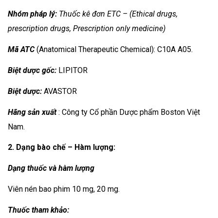
Nhóm
pháp lý:
Thuốc kê đơn ETC – (Ethical drugs,
prescription drugs, Prescription only medicine)
Mã ATC
(Anatomical Therapeutic Chemical): C10A A05.
Biệt dược gốc:
LIPITOR
Biệt dược:
AVASTOR
Hãng sản xuất
: Công ty Cổ phần Dược phẩm Boston Việt
Nam.
2. Dạng bào chế – Hàm lượng:
Dạng thuốc và hàm lượng
Viên nén bao phim 10 mg, 20 mg.
Thuốc tham khảo: