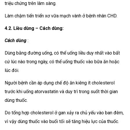
triệu chứng trên lâm sàng.
Làm chậm tiến triển xơ vữa mạch vành ở bệnh nhân CHD.
4.2. Liều dùng – Cách dùng:
Cách dùng
:
Dùng bằng đường uống, có thể uống liều duy nhất vào bất
cứ lúc nào trong ngày, có thể uống thuốc vào bữa ăn hoặc
lúc đói.
Người bệnh cần áp dụng chế độ ăn kiêng ít cholesterol
trước khi uống atorvastatin và duy trì trong suốt thời gian
dùng thuốc.
Do tổng hợp cholesterol ở gan xảy ra chủ yếu vào ban đêm,
vì vậy dùng thuốc vào buổi tối sẽ tăng hiệu lực của thuốc.