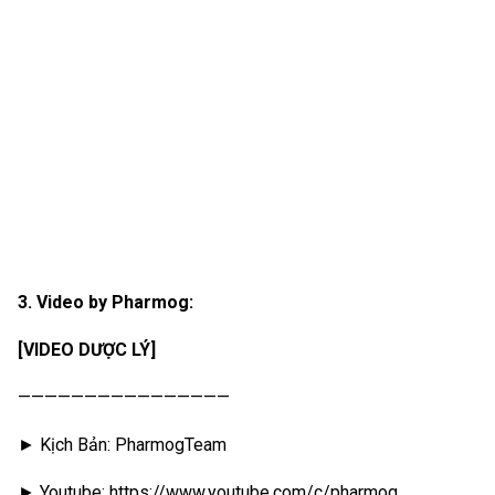
3. Video by Pharmog:
[VIDEO DƯỢC LÝ]
————————————————
► Kịch Bản: PharmogTeam
► Youtube: https://www.youtube.com/c/pharmog