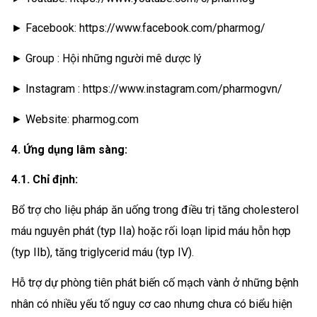
► Facebook: https://www.facebook.com/pharmog/
► Group : Hội những người mê dược lý
► Instagram : https://www.instagram.com/pharmogvn/
► Website: pharmog.com
4. Ứng dụng lâm sàng:
4.1. Chỉ định:
Bổ trợ cho liệu pháp ăn uống trong điều trị tăng cholesterol
máu nguyên phát (typ IIa) hoặc rối loạn lipid máu hỗn hợp
(typ IIb), tăng triglycerid máu (typ IV).
Hỗ trợ dự phòng tiên phát biến cố mạch vành ở những bệnh
nhân có nhiều yếu tố nguy cơ cao nhưng chưa có biểu hiện