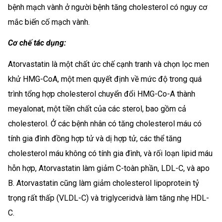
bệnh mạch vành ở người bệnh tăng cholesterol có nguy cơ
mắc biến cố mạch vành.
Cơ chế tác dụng:
Atorvastatin là một chất ức chế cạnh tranh và chọn lọc men
khử HMG-CoA, một men quyết định về mức độ trong quá
trình tổng hợp cholesterol chuyển đổi HMG-Co-A thành
meyalonat, một tiền chất của các sterol, bao gồm cả
cholesterol. Ở các bệnh nhân có tăng cholesterol máu có
tính gia đình đồng hợp tử và dị hợp tử, các thể tăng
cholesterol máu không có tính gia đình, và rối loạn lipid máu
hỗn hợp, Atorvastatin làm giảm C-toàn phần, LDL-C, và apo
B. Atorvastatin cũng làm giảm cholesterol lipoprotein tỷ
trọng rất thấp (VLDL-C) và triglyceridvà làm tăng nhẹ HDL-
C.