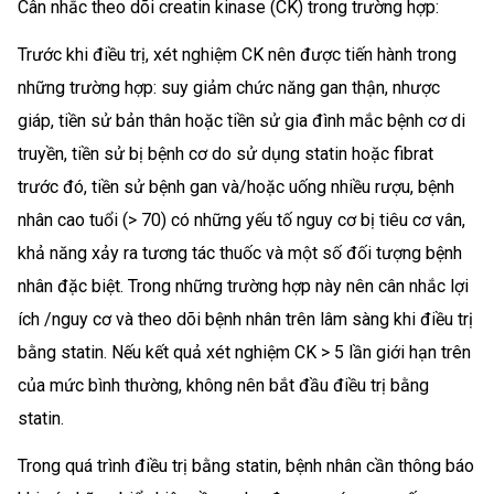
Cân nhắc theo dõi creatin kinase (CK) trong trường hợp:
Trước khi điều trị, xét nghiệm CK nên được tiến hành trong
những trường hợp: suy giảm chức năng gan thận, nhược
giáp, tiền sử bản thân hoặc tiền sử gia đình mắc bệnh cơ di
truyền, tiền sử bị bệnh cơ do sử dụng statin hoặc fibrat
trước đó, tiền sử bệnh gan và/hoặc uống nhiều rượu, bệnh
nhân cao tuổi (> 70) có những yếu tố nguy cơ bị tiêu cơ vân,
khả năng xảy ra tương tác thuốc và một số đối tượng bệnh
nhân đặc biệt. Trong những trường hợp này nên cân nhắc lợi
ích /nguy cơ và theo dõi bệnh nhân trên lâm sàng khi điều trị
bằng statin. Nếu kết quả xét nghiệm CK > 5 lần giới hạn trên
của mức bình thường, không nên bắt đầu điều trị bằng
statin.
Trong quá trình điều trị bằng statin, bệnh nhân cần thông báo