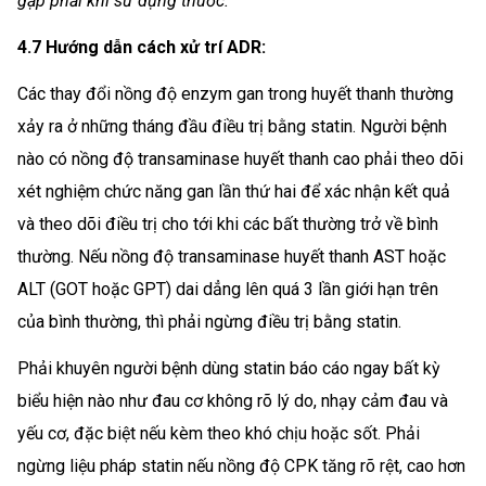
gặp phải khi sử dụng thuốc.
4.7 Hướng dẫn cách xử trí ADR:
Các thay đổi nồng độ enzym gan trong huyết thanh thường
xảy ra ở những tháng đầu điều trị bằng statin. Người bệnh
nào có nồng độ transaminase huyết thanh cao phải theo dõi
xét nghiệm chức năng gan lần thứ hai để xác nhận kết quả
và theo dõi điều trị cho tới khi các bất thường trở về bình
thường. Nếu nồng độ transaminase huyết thanh AST hoặc
ALT (GOT hoặc GPT) dai dẳng lên quá 3 lần giới hạn trên
của bình thường, thì phải ngừng điều trị bằng statin.
Phải khuyên người bệnh dùng statin báo cáo ngay bất kỳ
biểu hiện nào như đau cơ không rõ lý do, nhạy cảm đau và
yếu cơ, đặc biệt nếu kèm theo khó chịu hoặc sốt. Phải
ngừng liệu pháp statin nếu nồng độ CPK tăng rõ rệt, cao hơn