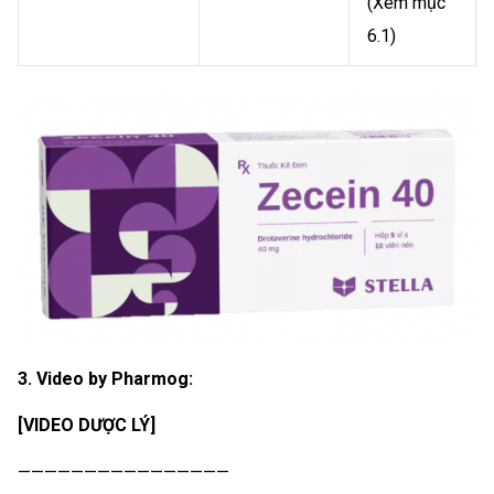
(Xem mục
6.1)
3. Video by Pharmog:
[VIDEO DƯỢC LÝ]
————————————————