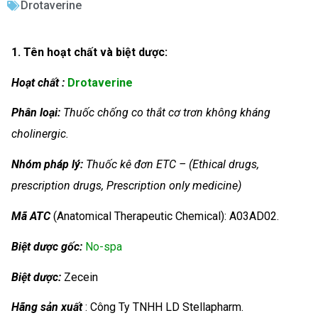
Drotaverine
1. Tên hoạt chất và biệt dược:
Hoạt chất :
Drotaverine
Phân loại:
Thuốc chống co thắt cơ trơn không kháng
cholinergic.
Nhóm
pháp lý:
Thuốc kê đơn ETC – (Ethical drugs,
prescription drugs, Prescription only medicine)
Mã ATC
(Anatomical Therapeutic Chemical): A03AD02.
Biệt dược gốc:
No-spa
Biệt dược:
Zecein
Hãng sản xuất
: Công Ty TNHH LD Stellapharm.