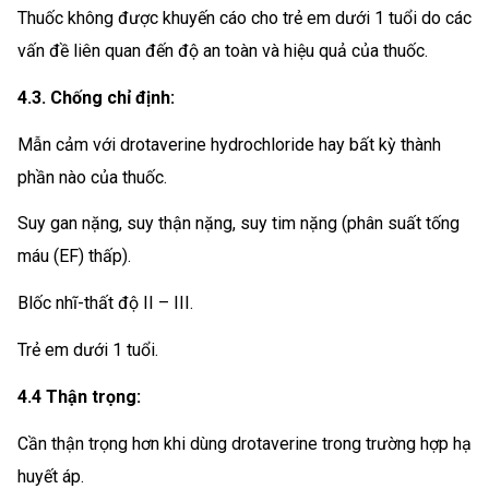
Thuốc không được khuyến cáo cho trẻ em dưới 1 tuổi do các
vấn đề liên quan đến độ an toàn và hiệu quả của thuốc.
4.3. Chống chỉ định:
Mẫn cảm với drotaverine hydrochloride hay bất kỳ thành
phần nào của thuốc.
Suy gan nặng, suy thận nặng, suy tim nặng (phân suất tống
máu (EF) thấp).
Blốc nhĩ-thất độ II – III.
Trẻ em dưới 1 tuổi.
4.4 Thận trọng:
Cần thận trọng hơn khi dùng drotaverine trong trường hợp hạ
huyết áp.