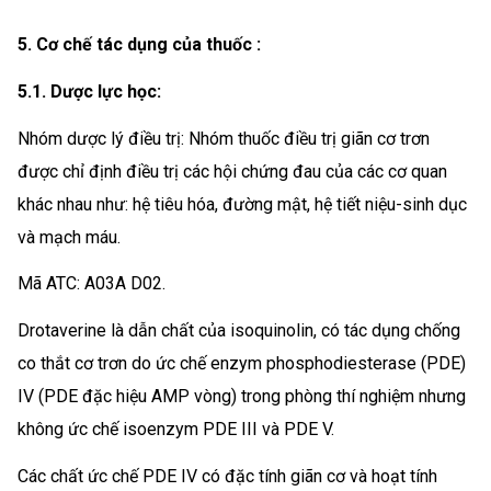
5. Cơ chế tác dụng của thuốc :
5.1. Dược lực học:
Nhóm dược lý điều trị: Nhóm thuốc điều trị giãn cơ trơn
được chỉ định điều trị các hội chứng đau của các cơ quan
khác nhau như: hệ tiêu hóa, đường mật, hệ tiết niệu-sinh dục
và mạch máu.
Mã ATC: A03A D02.
Drotaverine là dẫn chất của isoquinolin, có tác dụng chống
co thắt cơ trơn do ức chế enzym phosphodiesterase (PDE)
IV (PDE đặc hiệu AMP vòng) trong phòng thí nghiệm nhưng
không ức chế isoenzym PDE III và PDE V.
Các chất ức chế PDE IV có đặc tính giãn cơ và hoạt tính