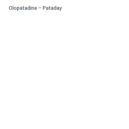
Olopatadine – Pataday