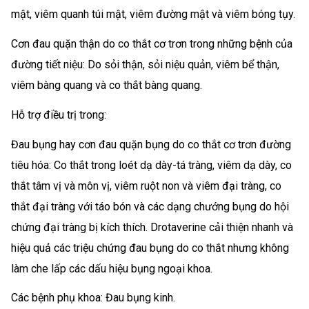
mật, viêm quanh túi mật, viêm đường mật và viêm bóng tụy.
Cơn đau quặn thận do co thắt cơ trơn trong những bệnh của
đường tiết niệu: Do sỏi thận, sỏi niệu quản, viêm bể thận,
viêm bàng quang và co thắt bàng quang.
Hỗ trợ điều trị trong:
Đau bụng hay cơn đau quặn bụng do co thắt cơ trơn đường
tiêu hóa: Co thắt trong loét dạ dày-tá tràng, viêm dạ dày, co
thắt tâm vị và môn vị, viêm ruột non và viêm đại tràng, co
thắt đại tràng với táo bón và các dạng chướng bụng do hội
chứng đại tràng bị kích thích. Drotaverine cải thiện nhanh và
hiệu quả các triệu chứng đau bụng do co thắt nhưng không
làm che lấp các dấu hiệu bụng ngoại khoa.
Các bệnh phụ khoa: Đau bụng kinh.