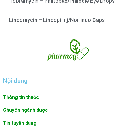
Tobramycin – Philtobax/Philocle Eye Drops
Lincomycin – Lincopi Inj/Norlinco Caps
Nội dung
Thông tin thuốc
Chuyên ngành dược
Tin tuyển dụng