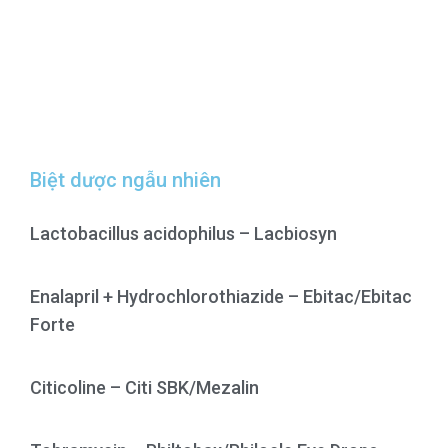
Biệt dược ngẫu nhiên
Lactobacillus acidophilus – Lacbiosyn
Enalapril + Hydrochlorothiazide – Ebitac/Ebitac
Forte
Citicoline – Citi SBK/Mezalin