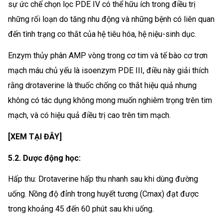
sự ức chế chọn lọc PDE IV có thể hữu ích trong điều trị
những rối loạn do tăng nhu động và những bệnh có liên quan
đến tình trạng co thắt của hệ tiêu hóa, hệ niệu-sinh dục.
Enzym thủy phân AMP vòng trong cơ tim và tế bào cơ trơn
mạch máu chủ yếu là isoenzym PDE III, điều này giải thích
rằng drotaverine là thuốc chống co thắt hiệu quả nhưng
không có tác dụng không mong muốn nghiêm trọng trên tim
mạch, và có hiệu quả điều trị cao trên tim mạch.
[XEM TẠI ĐÂY]
5.2. Dược động học:
Hấp thu: Drotaverine hấp thu nhanh sau khi dùng đường
uống. Nồng độ đỉnh trong huyết tương (Cmax) đạt được
trong khoảng 45 đến 60 phút sau khi uống.