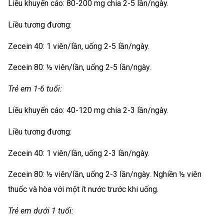
Liều khuyến cáo: 80-200 mg chia 2-5 lần/ngày.
Liều tương đương:
Zecein 40: 1 viên/lần, uống 2-5 lần/ngày.
Zecein 80: ½ viên/lần, uống 2-5 lần/ngày.
Trẻ em 1-6 tuổi:
Liều khuyến cáo: 40-120 mg chia 2-3 lần/ngày.
Liều tương đương:
Zecein 40: 1 viên/lần, uống 2-3 lần/ngày.
Zecein 80: ½ viên/lần, uống 2-3 lần/ngày. Nghiền ½ viên
thuốc và hòa với một ít nước trước khi uống.
Trẻ em dưới 1 tuổi: