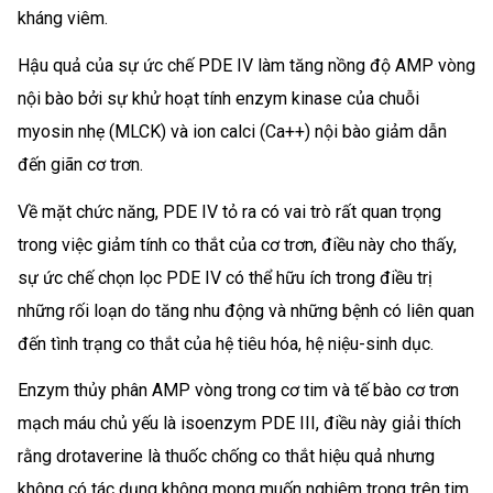
kháng viêm.
Hậu quả của sự ức chế PDE IV làm tăng nồng độ AMP vòng
nội bào bởi sự khử hoạt tính enzym kinase của chuỗi
myosin nhẹ (MLCK) và ion calci (Ca++) nội bào giảm dẫn
đến giãn cơ trơn.
Về mặt chức năng, PDE IV tỏ ra có vai trò rất quan trọng
trong việc giảm tính co thắt của cơ trơn, điều này cho thấy,
sự ức chế chọn lọc PDE IV có thể hữu ích trong điều trị
những rối loạn do tăng nhu động và những bệnh có liên quan
đến tình trạng co thắt của hệ tiêu hóa, hệ niệu-sinh dục.
Enzym thủy phân AMP vòng trong cơ tim và tế bào cơ trơn
mạch máu chủ yếu là isoenzym PDE III, điều này giải thích
rằng drotaverine là thuốc chống co thắt hiệu quả nhưng
không có tác dụng không mong muốn nghiêm trọng trên tim