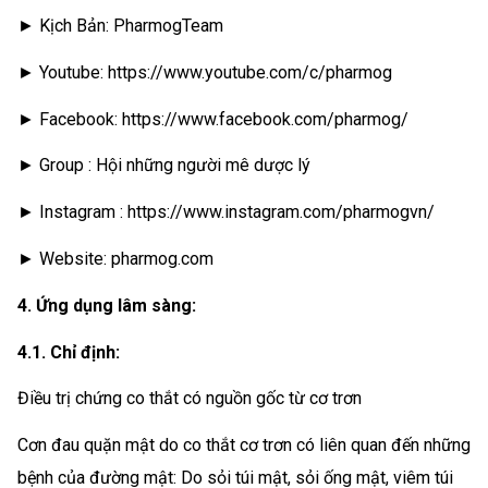
► Kịch Bản: PharmogTeam
► Youtube: https://www.youtube.com/c/pharmog
► Facebook: https://www.facebook.com/pharmog/
► Group : Hội những người mê dược lý
► Instagram : https://www.instagram.com/pharmogvn/
► Website: pharmog.com
4. Ứng dụng lâm sàng:
4.1. Chỉ định:
Điều trị chứng co thắt có nguồn gốc từ cơ trơn
Cơn đau quặn mật do co thắt cơ trơn có liên quan đến những
bệnh của đường mật: Do sỏi túi mật, sỏi ống mật, viêm túi