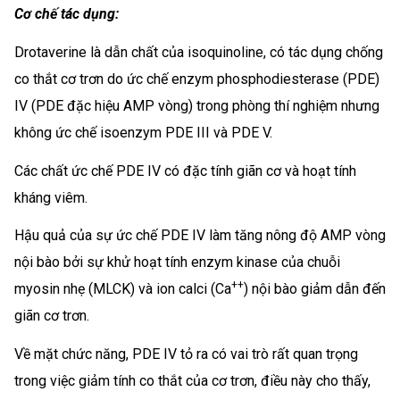
Cơ chế tác dụng:
Drotaverine là dẫn chất của isoquinoline, có tác dụng chống
co thắt cơ trơn do ức chế enzym phosphodiesterase (PDE)
IV (PDE đặc hiệu AMP vòng) trong phòng thí nghiệm nhưng
không ức chế isoenzym PDE III và PDE V.
Các chất ức chế PDE IV có đặc tính giãn cơ và hoạt tính
kháng viêm.
Hậu quả của sự ức chế PDE IV làm tăng nông độ AMP vòng
nội bào bởi sự khử hoạt tính enzym kinase của chuỗi
++
myosin nhẹ (MLCK) và ion calci (Ca
) nội bào giảm dẫn đến
giãn cơ trơn.
Về mặt chức năng, PDE IV tỏ ra có vai trò rất quan trọng
trong việc giảm tính co thắt của cơ trơn, điều này cho thấy,