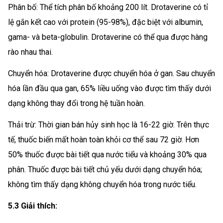
Phân bố: Thể tích phân bố khoảng 200 lít. Drotaverine có tỉ
lệ gắn kết cao với protein (95-98%), đặc biệt với albumin,
gama- và beta-globulin. Drotaverine có thể qua được hàng
rào nhau thai.
Chuyển hóa: Drotaverine được chuyển hóa ở gan. Sau chuyển
hóa lần đầu qua gan, 65% liều uống vào được tìm thấy dưới
dạng không thay đổi trong hệ tuần hoàn.
Thải trừ: Thời gian bán hủy sinh học là 16-22 giờ. Trên thực
tế, thuốc biến mất hoàn toàn khỏi cơ thể sau 72 giờ. Hơn
50% thuốc được bài tiết qua nước tiểu và khoảng 30% qua
phân. Thuốc được bài tiết chủ yếu dưới dạng chuyển hóa;
không tìm thấy dạng không chuyển hóa trong nước tiểu.
5.3 Giải thích: