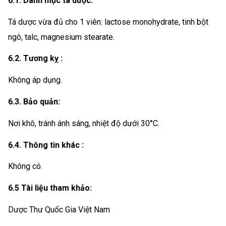
6.1. Danh mục tá dược:
Tá dược vừa đủ cho 1 viên: lactose monohydrate, tinh bột
ngô, talc, magnesium stearate.
6.2. Tương kỵ :
Không áp dụng.
6.3. Bảo quản:
Nơi khô, tránh ánh sáng, nhiệt độ dưới 30°C.
6.4. Thông tin khác :
Không có.
6.5 Tài liệu tham khảo:
Dược Thư Quốc Gia Việt Nam