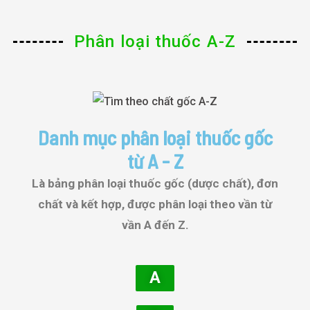
Phân loại thuốc A-Z
Danh mục phân loại thuốc gốc
từ A - Z
Là bảng phân loại thuốc gốc (dược chất), đơn
chất và kết hợp, được phân loại theo vần từ
vần A đến Z.
A