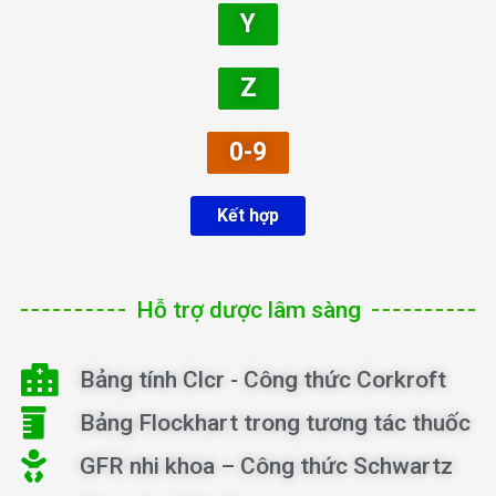
Y
Z
0-9
Kết hợp
Hỗ trợ dược lâm sàng
Bảng tính Clcr - Công thức Corkroft
Bảng Flockhart trong tương tác thuốc
GFR nhi khoa – Công thức Schwartz