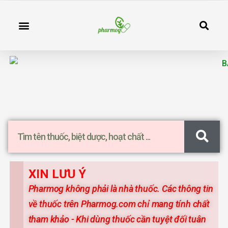
Nhảy
S
tới
Menu
Thông tin thuốc
Công cụ DLS
Chuyên ngành dược
Tương Tác Thuốc
Khóa Học
nội
dung
Se
XIN LƯU Ý
Pharmog không phải là nhà thuốc. Các thông tin
về thuốc trên Pharmog.com chỉ mang tính chất
tham khảo - Khi dùng thuốc cần tuyệt đối tuân