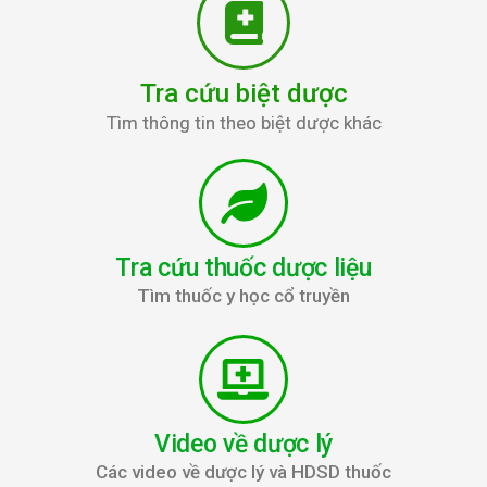
Tra cứu biệt dược
Tìm thông tin theo biệt dược khác
Tra cứu thuốc dược liệu
Tìm thuốc y học cổ truyền
Video về dược lý
Các video về dược lý và HDSD thuốc