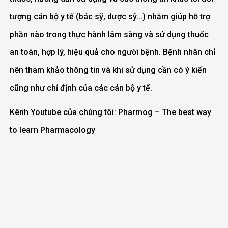
tượng cán bộ y tế (bác sỹ, dược sỹ…) nhằm giúp hỗ trợ
phần nào trong thực hành lâm sàng và sử dụng thuốc
an toàn, hợp lý, hiệu quả cho người bệnh.‎ Bệnh nhân chỉ
nên tham khảo thông tin và khi sử dụng cần có ý kiến
cũng như chỉ định của các cán bộ y tế.
Kênh Youtube của chúng tôi: Pharmog – The best way
to learn Pharmacology