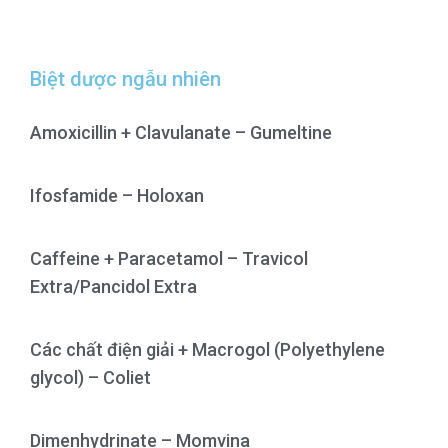
Biệt dược ngẫu nhiên
Amoxicillin + Clavulanate – Gumeltine
Ifosfamide – Holoxan
Caffeine + Paracetamol – Travicol
Extra/Pancidol Extra
Các chất điện giải + Macrogol (Polyethylene
glycol) – Coliet
Dimenhydrinate – Momvina