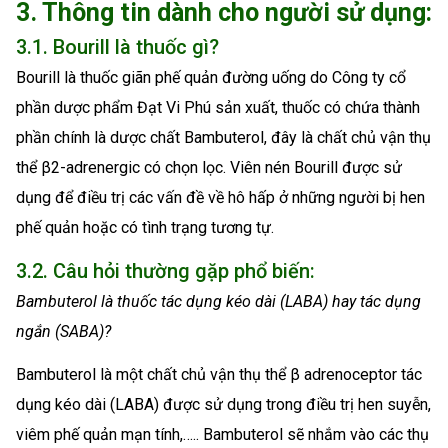
3. Thông tin dành cho người sử dụng:
3.1. Bourill là thuốc gì?
Bourill là thuốc giãn phế quản đường uống do Công ty cổ
phần dược phẩm Đạt Vi Phú sản xuất, thuốc có chứa thành
phần chính là dược chất Bambuterol, đây là chất chủ vận thụ
thể β2-adrenergic có chọn lọc. Viên nén Bourill được sử
dụng để điều trị các vấn đề về hô hấp ở những người bị hen
phế quản hoặc có tình trạng tương tự.
3.2. Câu hỏi thường gặp phổ biến:
Bambuterol là thuốc tác dụng kéo dài (LABA) hay tác dụng
ngắn (SABA)?
Bambuterol là một chất chủ vận thụ thể β adrenoceptor tác
dụng kéo dài (LABA) được sử dụng trong điều trị hen suyễn,
viêm phế quản mạn tính,….. Bambuterol sẽ nhắm vào các thụ