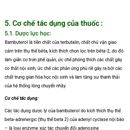
5. Cơ chế tác dụng của thuốc :
5.1. Dược lực học:
Bambuterol là tiền chất của terbutalin, chất chủ vận giao
cảm trên thụ thể bêta, kích thích chọn lọc trên bêta-2, do đó
làm giãn cơ trơn phế quản, ức chế phóng thích các chất gây
co thắt nội sinh, ức chế các phản ứng phù nề gây ra bởi các
chất trung gian hóa học nội sinh và làm tăng sự thanh thải
của hệ thống lông chuyển nhầy.
Cơ chế tác dụng:
Các tác dụng dược lý của bambuterol do kích thích thụ thể
beta-adrenergic (thụ thể beta 2) của adenyl cyclase nội bào
– là loại enzyme xúc tác chuyển đổi adenosine