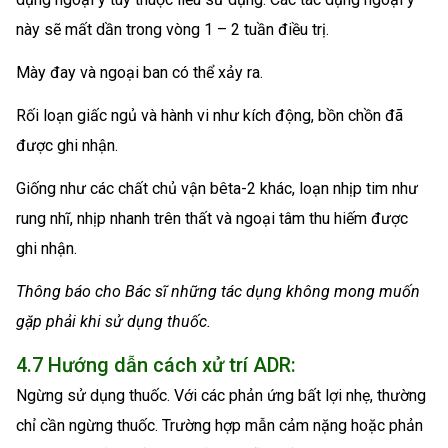
này sẽ mất dần trong vòng 1 – 2 tuần điều trị.
Mày đay và ngoại ban có thể xảy ra.
Rối loạn giấc ngủ và hành vi như kích động, bồn chồn đã
được ghi nhận.
Giống như các chất chủ vận bêta-2 khác, loạn nhịp tim như
rung nhĩ, nhịp nhanh trên thất và ngoại tâm thu hiếm được
ghi nhận.
Thông báo cho Bác sĩ những tác dụng không mong muốn
gặp phải khi sử dụng thuốc.
4.7 Hướng dẫn cách xử trí ADR:
Ngừng sử dụng thuốc. Với các phản ứng bất lợi nhẹ, thường
chỉ cần ngừng thuốc. Trường hợp mẫn cảm nặng hoặc phản