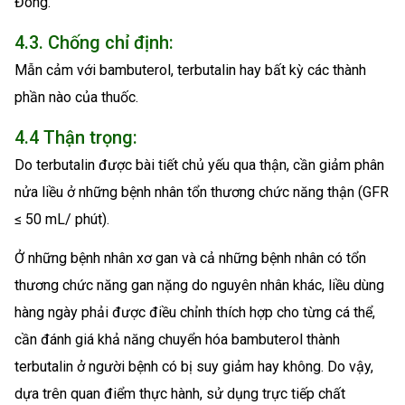
Đông.
4.3. Chống chỉ định:
Mẫn cảm với bambuterol, terbutalin hay bất kỳ các thành
phần nào của thuốc.
4.4 Thận trọng:
Do terbutalin được bài tiết chủ yếu qua thận, cần giảm phân
nửa liều ở những bệnh nhân tổn thương chức năng thận (GFR
≤ 50 mL/ phút).
Ở những bệnh nhân xơ gan và cả những bệnh nhân có tổn
thương chức năng gan nặng do nguyên nhân khác, liều dùng
hàng ngày phải được điều chỉnh thích hợp cho từng cá thể,
cần đánh giá khả năng chuyển hóa bambuterol thành
terbutalin ở người bệnh có bị suy giảm hay không. Do vậy,
dựa trên quan điểm thực hành, sử dụng trực tiếp chất