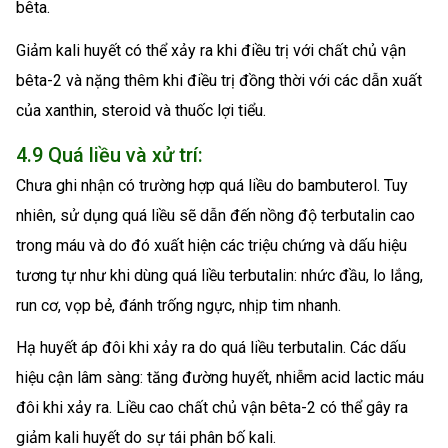
bêta.
Giảm kali huyết có thể xảy ra khi điều trị với chất chủ vận
bêta-2 và nặng thêm khi điều trị đồng thời với các dẫn xuất
của xanthin, steroid và thuốc lợi tiểu.
4.9 Quá liều và xử trí:
Chưa ghi nhận có trường hợp quá liều do bambuterol. Tuy
nhiên, sử dụng quá liều sẽ dẫn đến nồng độ terbutalin cao
trong máu và do đó xuất hiện các triệu chứng và dấu hiệu
tương tự như khi dùng quá liều terbutalin: nhức đầu, lo lắng,
run cơ, vọp bẻ, đánh trống ngực, nhịp tim nhanh.
Hạ huyết áp đôi khi xảy ra do quá liều terbutalin. Các dấu
hiệu cận lâm sàng: tăng đường huyết, nhiễm acid lactic máu
đôi khi xảy ra. Liều cao chất chủ vận bêta-2 có thể gây ra
giảm kali huyết do sự tái phân bố kali.