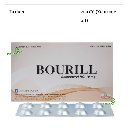
Tá dược
………………………….
vừa đủ (Xem mục
6.1)