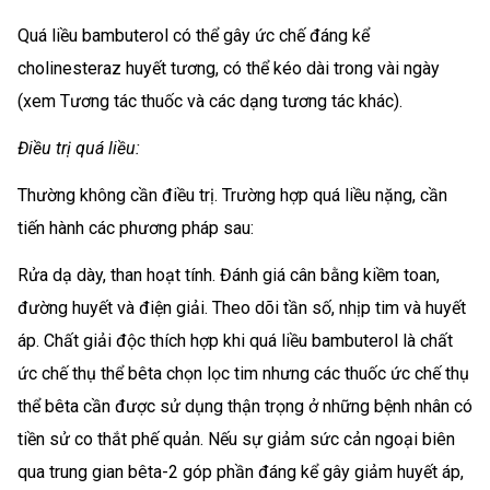
Quá liều bambuterol có thể gây ức chế đáng kể
cholinesteraz huyết tương, có thể kéo dài trong vài ngày
(xem Tương tác thuốc và các dạng tương tác khác).
Điều trị quá liều:
Thường không cần điều trị. Trường hợp quá liều nặng, cần
tiến hành các phương pháp sau:
Rửa dạ dày, than hoạt tính. Đánh giá cân bằng kiềm toan,
đường huyết và điện giải. Theo dõi tần số, nhịp tim và huyết
áp. Chất giải độc thích hợp khi quá liều bambuterol là chất
ức chế thụ thể bêta chọn lọc tim nhưng các thuốc ức chế thụ
thể bêta cần được sử dụng thận trọng ở những bệnh nhân có
tiền sử co thắt phế quản. Nếu sự giảm sức cản ngoại biên
qua trung gian bêta-2 góp phần đáng kể gây giảm huyết áp,