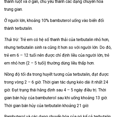
thành ruột và ở gan, chủ yếu thành các dạng chuyển hóa
trung gian.
Ở người lớn, khoảng 10% bambuterol uống vào biến đổi
thành terbutalin.
Thải trừ:
Trẻ em có hệ số thanh thải của terbutalin nhỏ hơn,
nhưng terbutalin sinh ra cũng ít hơn so với người lớn. Do đó,
trẻ em 6 – 12 tuổi nên được chỉ định liều của người lớn, trẻ
em nhỏ hơn (2 – 5 tuổi) thường dùng liều thấp hơn.
Nồng độ tối đa trong huyết tương của terbutalin, đạt được
trong vòng 2 – 6 giờ. Thời gian tác dụng kéo dài ít nhất 24
giờ. Đạt trạng thái hằng định sau 4 – 5 ngày điều trị. Thời
gian bán hủy của bambuterol sau khi uống khoảng 13 giờ.
Thời gian bán hủy của terbutalin khoảng 21 giờ.
Bambuterol và các dạng chuyển hóa của nó kể cả terbutalin