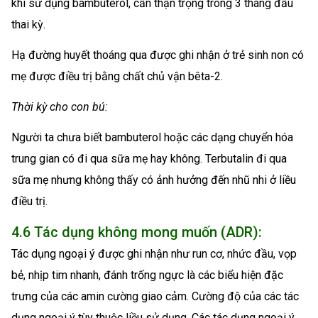
khi sử dụng bambuterol, cần thận trọng trong 3 tháng đầu
thai kỳ.
Hạ đường huyết thoáng qua được ghi nhận ở trẻ sinh non có
mẹ được điều trị bằng chất chủ vận bêta-2.
Thời kỳ cho con bú:
Người ta chưa biết bambuterol hoặc các dạng chuyển hóa
trung gian có đi qua sữa mẹ hay không. Terbutalin đi qua
sữa mẹ nhưng không thấy có ảnh hưởng đến nhũ nhi ở liều
điều trị.
4.6 Tác dụng không mong muốn (ADR):
Tác dụng ngoại ý được ghi nhận như run cơ, nhức đầu, vọp
bẻ, nhịp tim nhanh, đánh trống ngực là các biểu hiện đặc
trưng của các amin cường giao cảm. Cường độ của các tác
dụng ngoại ý tùy thuộc liều sử dụng. Các tác dụng ngoại ý