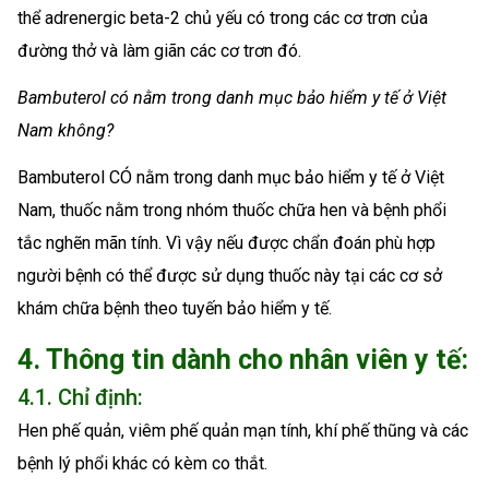
thể adrenergic beta-2 chủ yếu có trong các cơ trơn của
đường thở và làm giãn các cơ trơn đó.
Bambuterol có nằm trong danh mục bảo hiểm y tế ở Việt
Nam không?
Bambuterol CÓ nằm trong danh mục bảo hiểm y tế ở Việt
Nam, thuốc nằm trong nhóm thuốc chữa hen và bệnh phổi
tắc nghẽn mãn tính. Vì vậy nếu được chẩn đoán phù hợp
người bệnh có thể được sử dụng thuốc này tại các cơ sở
khám chữa bệnh theo tuyến bảo hiểm y tế.
4. Thông tin dành cho nhân viên y tế:
4.1. Chỉ định:
Hen phế quản, viêm phế quản mạn tính, khí phế thũng và các
bệnh lý phổi khác có kèm co thắt.