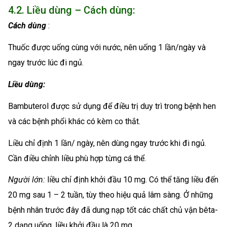
4.2. Liều dùng – Cách dùng:
Cách dùng
:
Thuốc được uống cùng với nước, nên uống 1 lần/ngày và
ngay trước lúc đi ngủ.
Liều dùng:
Bambuterol được sử dụng để điều trị duy trì trong bệnh hen
và các bệnh phổi khác có kèm co thắt.
Liều chỉ định 1 lần/ ngày, nên dùng ngay trước khi đi ngủ.
Cần điều chỉnh liều phù hợp từng cá thể.
Người lớn:
liều chỉ định khởi đầu 10 mg. Có thể tăng liều đến
20 mg sau 1 – 2 tuần, tùy theo hiệu quả lâm sàng. Ở những
bệnh nhân trước đây đã dung nạp tốt các chất chủ vận bêta-
2 dạng uống, liều khởi đầu là 20 mg.