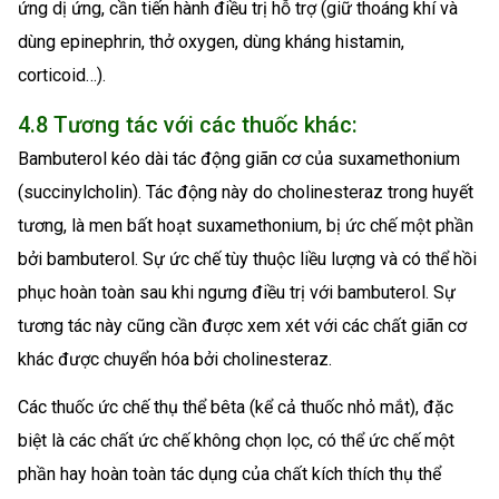
ứng dị ứng, cần tiến hành điều trị hỗ trợ (giữ thoáng khí và
dùng epinephrin, thở oxygen, dùng kháng histamin,
corticoid…).
4.8 Tương tác với các thuốc khác:
Bambuterol kéo dài tác động giãn cơ của suxamethonium
(succinylcholin). Tác động này do cholinesteraz trong huyết
tương, là men bất hoạt suxamethonium, bị ức chế một phần
bởi bambuterol. Sự ức chế tùy thuộc liều lượng và có thể hồi
phục hoàn toàn sau khi ngưng điều trị với bambuterol. Sự
tương tác này cũng cần được xem xét với các chất giãn cơ
khác được chuyển hóa bởi cholinesteraz.
Các thuốc ức chế thụ thể bêta (kể cả thuốc nhỏ mắt), đặc
biệt là các chất ức chế không chọn lọc, có thể ức chế một
phần hay hoàn toàn tác dụng của chất kích thích thụ thể