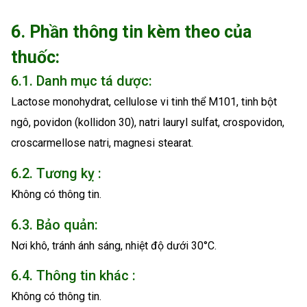
6. Phần thông tin kèm theo của
thuốc:
6.1. Danh mục tá dược:
Lactose monohydrat, cellulose vi tinh thể M101, tinh bột
ngô, povidon (kollidon 30), natri lauryl sulfat, crospovidon,
croscarmellose natri, magnesi stearat.
6.2. Tương kỵ :
Không có thông tin.
6.3. Bảo quản:
Nơi khô, tránh ánh sáng, nhiệt độ dưới 30°C.
6.4. Thông tin khác :
Không có thông tin.