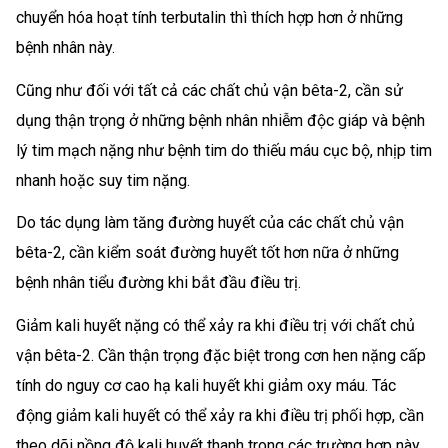
chuyển hóa hoạt tính terbutalin thì thích hợp hơn ở những
bệnh nhân này.
Cũng như đối với tất cả các chất chủ vận bêta-2, cần sử
dụng thận trọng ở những bệnh nhân nhiễm độc giáp và bệnh
lý tim mạch nặng như bệnh tim do thiếu máu cục bộ, nhịp tim
nhanh hoặc suy tim nặng.
Do tác dụng làm tăng đường huyết của các chất chủ vận
bêta-2, cần kiểm soát đường huyết tốt hơn nữa ở những
bệnh nhân tiểu đường khi bắt đầu điều trị.
Giảm kali huyết nặng có thể xảy ra khi điều trị với chất chủ
vận bêta-2. Cần thận trọng đặc biệt trong cơn hen nặng cấp
tính do nguy cơ cao hạ kali huyết khi giảm oxy máu. Tác
động giảm kali huyết có thể xảy ra khi điều trị phối hợp, cần
theo dõi nồng độ kali huyết thanh trong các trường hợp này.