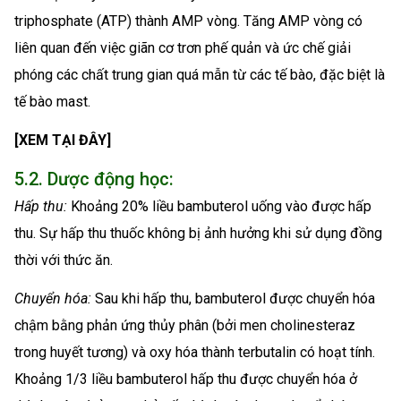
triphosphate (ATP) thành AMP vòng. Tăng AMP vòng có
liên quan đến việc giãn cơ trơn phế quản và ức chế giải
phóng các chất trung gian quá mẫn từ các tế bào, đặc biệt là
tế bào mast.
[XEM TẠI ĐÂY]
5.2. Dược động học:
Hấp thu:
Khoảng 20% liều bambuterol uống vào được hấp
thu. Sự hấp thu thuốc không bị ảnh hưởng khi sử dụng đồng
thời với thức ăn.
Chuyển hóa:
Sau khi hấp thu, bambuterol được chuyển hóa
chậm bằng phản ứng thủy phân (bởi men cholinesteraz
trong huyết tương) và oxy hóa thành terbutalin có hoạt tính.
Khoảng 1/3 liều bambuterol hấp thu được chuyển hóa ở