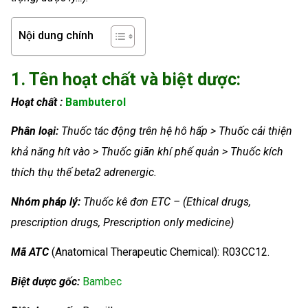
Nội dung chính
1. Tên hoạt chất và biệt dược:
Hoạt chất :
Bambuterol
Phân loại:
Thuốc tác động trên hệ hô hấp > Thuốc cải thiện
khả năng hít vào > Thuốc giãn khí phế quản > Thuốc kích
thích thụ thế beta2 adrenergic.
Nhóm
pháp lý:
Thuốc kê đơn ETC – (Ethical drugs,
prescription drugs, Prescription only medicine)
Mã ATC
(Anatomical Therapeutic Chemical): R03CC12.
Biệt dược gốc:
Bambec