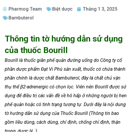
Pharmog Team
Biệt dược
Tháng 1 3, 2025
Bambuterol
Thông tin tờ hướng dẫn sử dụng
của thuốc Bourill
Bourill là thuốc giãn phế quản đường uống do Công ty cổ
phần dược phẩm Đạt Vi Phú sản xuất, thuốc có chứa thành
phần chính là dược chất Bambuterol, đây là chất chủ vận
thụ thể β2-adrenergic có chọn lọc. Viên nén Bourill được sử
dụng để điều trị các vấn đề về hô hấp ở những người bị hen
phế quản hoặc có tình trạng tương tự. Dưới đây là nội dung
tờ hướng dẫn sử dụng của Thuốc Bourill (Thông tin bao
gồm liều dùng, cách dùng, chỉ định, chống chỉ định, thận
trọng, dược lý…):