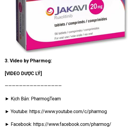
3. Video by Pharmog:
[VIDEO DƯỢC LÝ]
————————————————
► Kịch Bản: PharmogTeam
► Youtube: https://www.youtube.com/c/pharmog
► Facebook: https://www.facebook.com/pharmog/