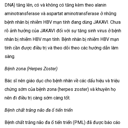
DNA) tăng lên, có và không có tăng kèm theo alanin
aminotransferase và aspartat aminotransferase ở những
bệnh nhân bị nhiễm HBV mạn tính đang dùng JAKAVI. Chưa
rõ ảnh hưởng của JAKAVI đối với sự tăng sinh virus ở bệnh
nhân bị nhiễm HBV mạn tính. Bệnh nhân bị nhiễm HBV mạn
tính cần được điều trị và theo dõi theo các hướng dẫn lâm
sàng.
Bệnh zona (Herpes Zoster)
Bác sĩ nên giáo dục cho bệnh nhân về các dấu hiệu và triệu
chứng sớm của bệnh zona (herpes zoster) và khuyên họ
nên đi điều trị càng sớm càng tốt.
Bệnh chất trắng não đa ổ tiến triển
Bệnh chất trắng não đa ổ tiến triển (PML) đã được báo cáo