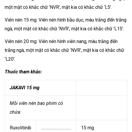
một mặt có khắc chữ ‘NVR’, mặt kia có khắc chữ ‘L5’.
Viên nén 15 mg: Viên nén hình bầu dục, màu trắng đến trắng
ngà, một mặt có khắc chữ ‘NVR’, mặt kia có khắc chữ ‘L15’.
Viên nén 20 mg: Viên nén hình viên nang, màu trắng đến
trắng ngà, một mặt có khắc chữ ‘NVR’, mặt kia có khắc chữ
‘L20’.
Thuốc tham khảo:
JAKAVI 15 mg
Mỗi viên nén bao phim có
chứa:
Ruxolitinib
………………………….
15 mg