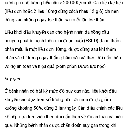
xương có số lượng tiểu cầu > 200.000/mm3. Các liều kế tiếp
(liều đơn hoặc 2 liều 10mg dùng cách nhau 12 giờ) chỉ nên
dùng vào những ngày lọc thận sau mỗi lần lọc thận.
Liều khởi đầu khuyến cáo cho bệnh nhân đa hồng cầu
nguyên phát bị bệnh thận giai đoạn cuối (ESRD) đang thẩm
phân máu là một liều đơn 10mg, được dùng sau khi thẩm
phân và chỉ trong ngày thẩm phân máu và theo dõi cẩn thận
về độ an toàn và hiệu quả (xem phần Dược lực học).
Suy gan
Ở bệnh nhân có bất kỳ mức độ suy gan nào, liều khởi đầu
khuyến cáo dựa trên số lượng tiểu cầu nên được giảm
xuống khoảng 50%, dùng 2 lần/ngày. Cần điều chỉnh các liều
kế tiếp dựa trên việc theo dõi cẩn thận về độ an toàn và hiệu
quả. Những bệnh nhân được chẩn đoán suy gan trong khi