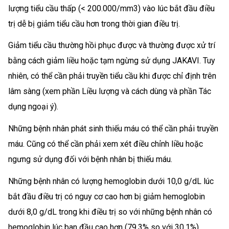
lượng tiểu cầu thấp (< 200.000/mm3) vào lúc bắt đầu điều
trị dễ bị giảm tiểu cầu hơn trong thời gian điều trị.
Giảm tiểu cầu thường hồi phục được và thường được xử trí
bằng cách giảm liều hoặc tạm ngừng sử dụng JAKAVI. Tuy
nhiên, có thể cần phải truyền tiểu cầu khi được chỉ định trên
lâm sàng (xem phần Liều lượng và cách dùng và phần Tác
dụng ngoại ý).
Những bệnh nhân phát sinh thiếu máu có thể cần phải truyền
máu. Cũng có thể cần phải xem xét điều chỉnh liều hoặc
ngưng sử dụng đối với bệnh nhân bị thiếu máu.
Những bệnh nhân có lượng hemoglobin dưới 10,0 g/dL lúc
bắt đầu điều trị có nguy cơ cao hơn bị giảm hemoglobin
dưới 8,0 g/dL trong khi điều trị so với những bệnh nhân có
hemoglobin lúc ban đầu cao hơn (79,3% so với 30,1%).