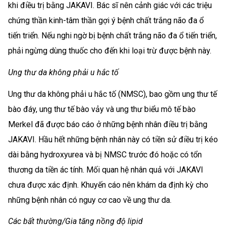
khi điều trị bằng JAKAVI. Bác sĩ nên cảnh giác với các triệu
chứng thần kinh-tâm thần gợi ý bệnh chất trắng não đa ổ
tiến triển. Nếu nghi ngờ bị bệnh chất trắng não đa ổ tiến triển,
phải ngừng dùng thuốc cho đến khi loại trừ được bệnh này.
Ung thư da không phải u hắc tố
Ung thư da không phải u hắc tố (NMSC), bao gồm ung thư tế
bào đáy, ung thư tế bào vảy và ung thư biểu mô tế bào
Merkel đã được báo cáo ở những bệnh nhân điều trị bằng
JAKAVI. Hầu hết những bệnh nhân này có tiền sử điều trị kéo
dài bằng hydroxyurea và bị NMSC trước đó hoặc có tổn
thương da tiền ác tính. Mối quan hệ nhân quả với JAKAVI
chưa được xác định. Khuyến cáo nên khám da định kỳ cho
những bệnh nhân có nguy cơ cao về ung thư da.
Các bất thường/Gia tăng nồng độ lipid