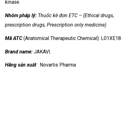
kinase.
Nhóm
pháp lý:
Thuốc kê đơn ETC – (Ethical drugs,
prescription drugs, Prescription only medicine)
Mã ATC
(Anatomical Therapeutic Chemical): L01XE18.
Brand name:
JAKAVI.
Hãng sản xuất
: Novartis Pharma