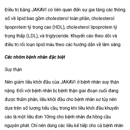
Điều trị bằng JAKAVI có liên quan đến sự gia tăng các thông
số về lipid bao gồm cholesterol toàn phần, cholesterol
lipoprotein tỷ trọng cao (HDL), cholesterol lipoprotein tỷ
trọng thấp (LDL), và triglyceride. Khuyến cáo theo dõi và
điều trị rối loạn lipid máu theo các hướng dẫn về lâm sàng.
Các nhóm bệnh nhân đặc biệt
Suy thận
Nên giảm liều khởi đầu của JAKAVI ở bệnh nhân suy thận
nặng. Đối với bệnh nhân bị bệnh thận giai đoạn cuối đang
được thẩm phân, liều khởi đầu cho bệnh nhân xơ tủy nên
dựa trên số lượng tiểu cầu, trong khi liều khởi đầu khuyến
cáo là một liều đơn 10mg cho bệnh nhân đa hồng cầu
nguyên phát. Chỉ nên dùng các liều kế tiếp cho cả bệnh nhân