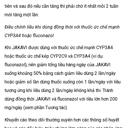
tiên và sau đó nếu cần tăng thì phải chờ ít nhất mỗi 2 tuần
mới tăng một lần.
Điều chỉnh liều khi dùng đồng thời với thuốc ức chế mạnh
CYP3A4 hoặc fluconazol
Khi JAKAVI được dùng với thuốc ức chế mạnh CYP3A4
hoặc thuốc ức chế kép CYP2C9 và CYP3A4 (ví dụ:
fluconazol), nên giảm tổng liều hàng ngày của JAKAVI
xuống khoảng 50% bằng cách giảm liều dùng 2 lần/ngày
hoặc giảm số lần dùng thuốc xuống còn 1 lần/ngày với liều
tương ứng khi liều dùng 2 lần/ngày không khả thi. Tránh
dùng đồng thời JAKAVI và fluconazol với liều lớn hơn 200
mg/ngày (xem phần Tương tác).
Khuyến cáo theo dõi thường xuyên hơn các thông số huyết