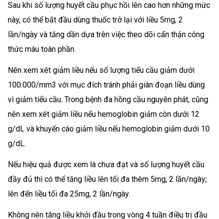
Sau khi số lượng huyết cầu phục hồi lên cao hơn những mức
này, có thể bắt đầu dùng thuốc trở lại với liều 5mg, 2
lần/ngày và tăng dần dựa trên việc theo dõi cẩn thận công
thức máu toàn phần.
Nên xem xét giảm liều nếu số lượng tiểu cầu giảm dưới
100.000/mm3 với mục đích tránh phải gián đoạn liều dùng
vì giảm tiểu cầu. Trong bệnh đa hồng cầu nguyên phát, cũng
nên xem xét giảm liều nếu hemoglobin giảm còn dưới 12
g/dL và khuyến cáo giảm liều nếu hemoglobin giảm dưới 10
g/dL.
Nếu hiệu quả được xem là chưa đạt và số lượng huyết cầu
đầy đủ thì có thể tăng liều lên tối đa thêm 5mg, 2 lần/ngày;
lên đến liều tối đa 25mg, 2 lần/ngày.
Không nên tăng liều khởi đầu trong vòng 4 tuần điều trị đầu