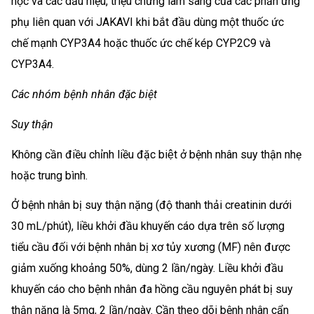
học và các dấu hiệu, triệu chứng lâm sàng của các phản ứng
phụ liên quan với JAKAVI khi bắt đầu dùng một thuốc ức
chế mạnh CYP3A4 hoặc thuốc ức chế kép CYP2C9 và
CYP3A4.
Các nhóm bệnh nhân đặc biệt
Suy thận
Không cần điều chỉnh liều đặc biệt ở bệnh nhân suy thận nhẹ
hoặc trung bình.
Ở bệnh nhân bị suy thận nặng (độ thanh thải creatinin dưới
30 mL/phút), liều khởi đầu khuyến cáo dựa trên số lượng
tiểu cầu đối với bệnh nhân bị xơ tủy xương (MF) nên được
giảm xuống khoảng 50%, dùng 2 lần/ngày. Liều khởi đầu
khuyến cáo cho bệnh nhân đa hồng cầu nguyên phát bị suy
thận nặng là 5mg, 2 lần/ngày. Cần theo dõi bệnh nhân cẩn