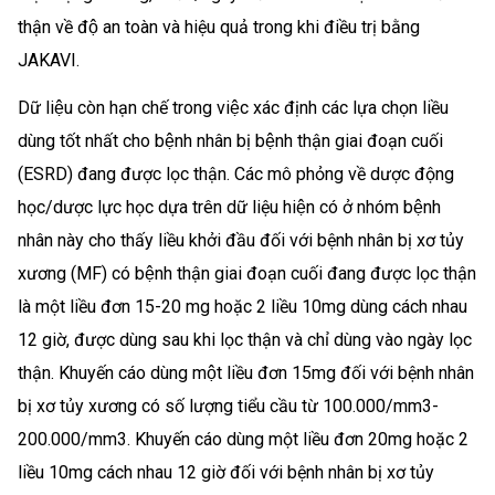
thận về độ an toàn và hiệu quả trong khi điều trị bằng
JAKAVI.
Dữ liệu còn hạn chế trong việc xác định các lựa chọn liều
dùng tốt nhất cho bệnh nhân bị bệnh thận giai đoạn cuối
(ESRD) đang được lọc thận. Các mô phỏng về dược động
học/dược lực học dựa trên dữ liệu hiện có ở nhóm bệnh
nhân này cho thấy liều khởi đầu đối với bệnh nhân bị xơ tủy
xương (MF) có bệnh thận giai đoạn cuối đang được lọc thận
là một liều đơn 15-20 mg hoặc 2 liều 10mg dùng cách nhau
12 giờ, được dùng sau khi lọc thận và chỉ dùng vào ngày lọc
thận. Khuyến cáo dùng một liều đơn 15mg đối với bệnh nhân
bị xơ tủy xương có số lượng tiểu cầu từ 100.000/mm3-
200.000/mm3. Khuyến cáo dùng một liều đơn 20mg hoặc 2
liều 10mg cách nhau 12 giờ đối với bệnh nhân bị xơ tủy