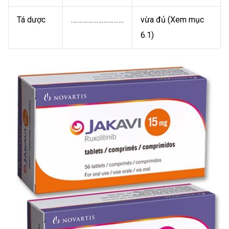
Tá dược
………………………….
vừa đủ (Xem mục
6.1)