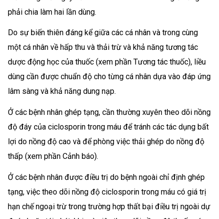
phải chia làm hai lần dùng.
Do sự biến thiên đáng kể giữa các cá nhân và trong cùng
một cá nhân về hấp thu và thải trừ và khả năng tương tác
dược động học của thuốc (xem phần Tương tác thuốc), liều
dùng cần được chuẩn độ cho từng cá nhân dựa vào đáp ứng
lâm sàng và khả năng dung nạp.
Ở các bệnh nhân ghép tạng, cần thường xuyên theo dõi nồng
độ đáy của ciclosporin trong máu để tránh các tác dụng bất
lợi do nồng độ cao và để phòng việc thải ghép do nồng độ
thấp (xem phần Cảnh báo).
Ở các bệnh nhân được điều trị do bệnh ngoài chỉ định ghép
tạng, việc theo dõi nồng độ ciclosporin trong máu có giá trị
hạn chế ngoại trừ trong trường hợp thất bại điều trị ngoài dự