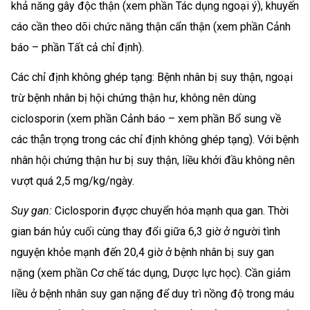
khả năng gây độc thận (xem phần Tác dụng ngoại ý), khuyến
cáo cần theo dõi chức năng thận cẩn thận (xem phần Cảnh
báo – phần Tất cả chỉ định).
Các chỉ định không ghép tạng: Bệnh nhân bị suy thận, ngoại
trừ bệnh nhân bị hội chứng thận hư, không nên dùng
ciclosporin (xem phần Cảnh báo – xem phần Bổ sung về
các thận trọng trong các chỉ định không ghép tạng). Với bệnh
nhân hội chứng thận hư bị suy thận, liều khởi đầu không nên
vượt quá 2,5 mg/kg/ngày.
Suy gan:
Ciclosporin đựợc chuyển hóa mạnh qua gan. Thời
gian bán hủy cuối cùng thay đổi giữa 6,3 giờ ở người tình
nguyện khỏe mạnh đến 20,4 giờ ở bệnh nhân bị suy gan
nặng (xem phần Cơ chế tác dụng, Dược lực học). Cần giảm
liều ở bệnh nhân suy gan nặng để duy trì nồng độ trong máu