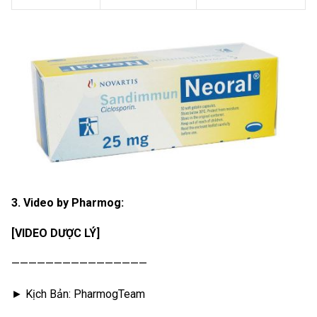
3. Video by Pharmog:
[VIDEO DƯỢC LÝ]
————————————————
► Kịch Bản: PharmogTeam