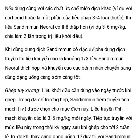
Nếu dùng cùng với các chất ức chế miễn dịch khác (ví dụ với
corticoid hoặc là một phần của liệu pháp 3-4 loại thuốc), thì
liều Sandimmun Neoral có thể thấp hơn (ví dụ 3-6 mg/kg,
chia làm 2 lần trong trị liệu khởi đầu).
Khi dùng dung dịch Sandimmun cô đặc để pha dung dịch
truyền thì liều khuyến cáo là khoảng 1/3 liều Sandimmun
Neoral thích hợp, và khuyến cáo các bệnh nhân chuyển sang
dùng dạng uống càng sớm càng tốt.
Ghép tủy xương:
Liều khởi đầu cần dùng vào ngày trước khi
ghép. Trong đa số trường hợp, Sandimmun tiêm truyền tĩnh
mạch (i.v.) được chọn cho mục đích này. Liều truyền tĩnh
mạch khuyến cáo là 3-5 mg/kg mỗi ngày. Tiếp tục truyền với
mức liều này trong thời kỳ ngay sau khi ghép cho tới 2 tuần
lễ, trước khi thay sang dạng uống để duy trì với Sandimmun