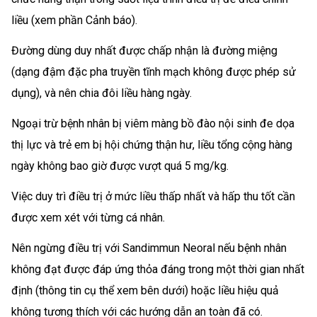
liều (xem phần Cảnh báo).
Đường dùng duy nhất được chấp nhận là đường miệng
(dạng đậm đặc pha truyền tĩnh mạch không được phép sử
dụng), và nên chia đôi liều hàng ngày.
Ngoại trừ bệnh nhân bị viêm màng bồ đào nội sinh đe dọa
thị lực và trẻ em bị hội chứng thận hư, liều tổng cộng hàng
ngày không bao giờ được vượt quá 5 mg/kg.
Việc duy trì điều trị ở mức liều thấp nhất và hấp thu tốt cần
được xem xét với từng cá nhân.
Nên ngừng điều trị với Sandimmun Neoral nếu bệnh nhân
không đạt được đáp ứng thỏa đáng trong một thời gian nhất
định (thông tin cụ thể xem bên dưới) hoặc liều hiệu quả
không tương thích với các hướng dẫn an toàn đã có.