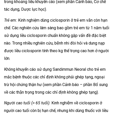
trong khoảng liều khuyến cáo (xem phần Cảnh báo, Cơ chế
tác dụng, Dược lực học).
Trẻ em:
Kinh nghiệm dùng ciclosporin ở trẻ em vẫn còn hạn
chế. Các nghiên cứu lâm sàng bao gồm trẻ em từ 1 năm tuổi
sử dụng liều ciclosporin chuẩn không gặp vấn đề đặc biệt
nào. Trong nhiều nghiên cứu, bệnh nhi đòi hỏi và dung nạp
được liều ciclosporin tính theo kg thể trọng cao hơn ở người
lớn.
Không khuyến cáo sử dụng Sandimmun Neoral cho trẻ em
mắc bệnh thuộc các chỉ định không phải ghép tạng, ngoại
trừ hội chứng thận hư (xem phần Cảnh báo – phần Bổ sung
về các thận trọng trong các chỉ định không ghép tạng).
Người cao tuổi (> 65 tuổi):
Kinh nghiệm về ciclosporin ở
người cao tuổi còn bị hạn chế, nhưng khi dùng thuốc với liều