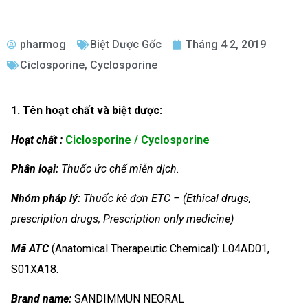
pharmog
Biệt Dược Gốc
Tháng 4 2, 2019
Ciclosporine
,
Cyclosporine
1. Tên hoạt chất và biệt dược:
Hoạt chất :
Ciclosporine / Cyclosporine
Phân loại:
Thuốc ức chế miễn dịch.
Nhóm
pháp lý:
Thuốc kê đơn ETC – (Ethical drugs,
prescription drugs, Prescription only medicine)
Mã ATC
(Anatomical Therapeutic Chemical): L04AD01,
S01XA18.
Brand name:
SANDIMMUN NEORAL