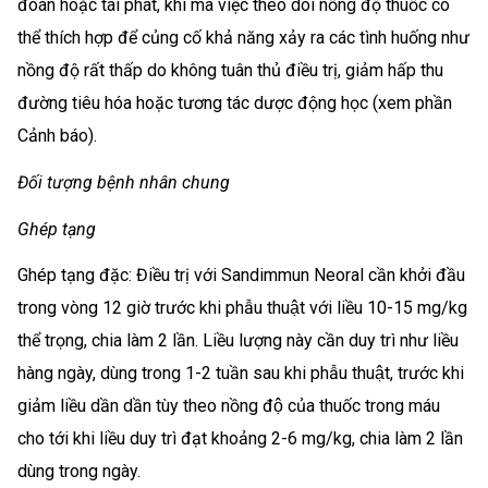
đoán hoặc tái phát, khi mà việc theo dõi nồng độ thuốc có
thể thích hợp để củng cố khả năng xảy ra các tình huống như
nồng độ rất thấp do không tuân thủ điều trị, giảm hấp thu
đường tiêu hóa hoặc tương tác dược động học (xem phần
Cảnh báo).
Đối tượng bệnh nhân chung
Ghép tạng
Ghép tạng đặc: Điều trị với Sandimmun Neoral cần khởi đầu
trong vòng 12 giờ trước khi phẫu thuật với liều 10-15 mg/kg
thể trọng, chia làm 2 lần. Liều lượng này cần duy trì như liều
hàng ngày, dùng trong 1-2 tuần sau khi phẫu thuật, trước khi
giảm liều dần dần tùy theo nồng độ của thuốc trong máu
cho tới khi liều duy trì đạt khoảng 2-6 mg/kg, chia làm 2 lần
dùng trong ngày.