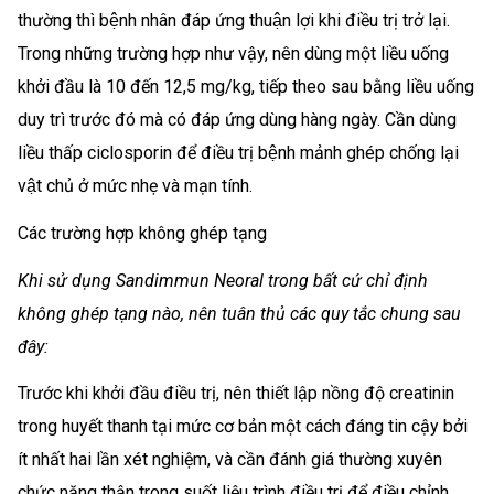
thường thì bệnh nhân đáp ứng thuận lợi khi điều trị trở lại.
Trong những trường hợp như vậy, nên dùng một liều uống
khởi đầu là 10 đến 12,5 mg/kg, tiếp theo sau bằng liều uống
duy trì trước đó mà có đáp ứng dùng hàng ngày. Cần dùng
liều thấp ciclosporin để điều trị bệnh mảnh ghép chống lại
vật chủ ở mức nhẹ và mạn tính.
Các trường hợp không ghép tạng
Khi sử dụng Sandimmun Neoral trong bất cứ chỉ định
không ghép tạng nào, nên tuân thủ các quy tắc chung sau
đây:
Trước khi khởi đầu điều trị, nên thiết lập nồng độ creatinin
trong huyết thanh tại mức cơ bản một cách đáng tin cậy bởi
ít nhất hai lần xét nghiệm, và cần đánh giá thường xuyên
chức năng thận trong suốt liệu trình điều trị để điều chỉnh