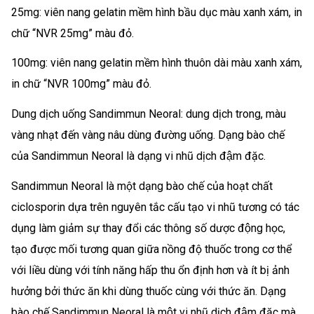
25mg: viên nang gelatin mềm hình bầu dục màu xanh xám, in
chữ “NVR 25mg” màu đỏ.
100mg: viên nang gelatin mềm hình thuôn dài màu xanh xám,
in chữ “NVR 100mg” màu đỏ.
Dung dịch uống Sandimmun Neoral: dung dịch trong, màu
vàng nhạt đến vàng nâu dùng đường uống. Dạng bào chế
của Sandimmun Neoral là dạng vi nhũ dịch đậm đặc.
Sandimmun Neoral là một dạng bào chế của hoạt chất
ciclosporin dựa trên nguyên tắc cấu tạo vi nhũ tương có tác
dụng làm giảm sự thay đổi các thông số dược động học,
tạo được mối tương quan giữa nồng độ thuốc trong cơ thể
với liều dùng với tính năng hấp thu ổn định hơn và ít bị ảnh
hưởng bởi thức ăn khi dùng thuốc cùng với thức ăn. Dạng
bào chế Sandimmun Neoral là một vi nhũ dịch đậm đặc mà