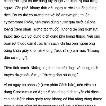
các nước ngọt có thể dùng tùy thuộc vào khẩu vị của từng
người. Cần phải khuấy thật đều ngay trước khi uống dung
dịch. Do có thể có tương tác với hệ enzym phụ thuộc
cytochrome P450, nên tránh dùng nước quả bưởi để pha
loãng (xem phần Tương tác thuốc). Không để ống bơm rút
thuốc tiếp xúc với dung dịch dùng pha loãng thuốc. Nếu ống
bơm rút thuốc cần được làm sạch, chỉ lau bên ngoài ống
bằng khăn giấy khô mà không được rửa (xem mục “Hướng
dẫn sử dụng”).
Tiêm tĩnh mạch: Những loại bao bì thích hợp với dung dịch
truyền được nêu ở mục “Hướng dẫn sử dụng”.
Vì có nguy cơ phản vệ (xem phần Cảnh báo), nên việc sử
dụng Sandimmun cô đặc để pha dung dịch truyền chỉ dành
cho các bệnh nhân ghép tạng không có khả năng dùng thuốc