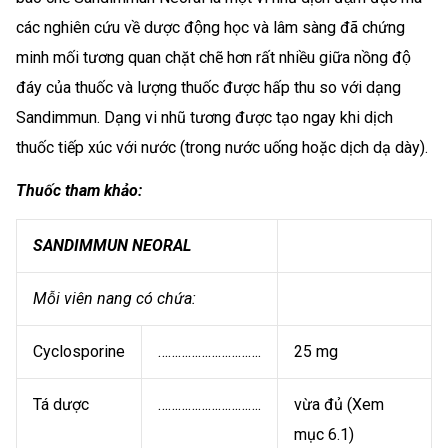
các nghiên cứu về dược động học và lâm sàng đã chứng
minh mối tương quan chặt chẽ hơn rất nhiều giữa nồng độ
đáy của thuốc và lượng thuốc được hấp thu so với dạng
Sandimmun. Dạng vi nhũ tương được tạo ngay khi dịch
thuốc tiếp xúc với nước (trong nước uống hoặc dịch dạ dày).
Thuốc tham khảo:
SANDIMMUN NEORAL
Mỗi viên nang có chứa:
Cyclosporine
………………………….
25 mg
Tá dược
………………………….
vừa đủ (Xem
mục 6.1)