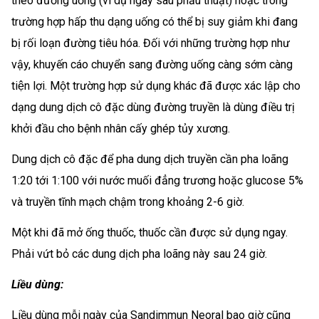
theo đường uống (ví dụ ngay sau phẫu thuật) hoặc trong
trường hợp hấp thu dạng uống có thể bị suy giảm khi đang
bị rối loạn đường tiêu hóa. Đối với những trường hợp như
vậy, khuyến cáo chuyển sang đường uống càng sớm càng
tiện lợi. Một trường hợp sử dụng khác đã được xác lập cho
dạng dung dịch cô đặc dùng đường truyền là dùng điều trị
khởi đầu cho bệnh nhân cấy ghép tủy xương.
Dung dịch cô đặc để pha dung dịch truyền cần pha loãng
1:20 tới 1:100 với nước muối đẳng trương hoặc glucose 5%
và truyền tĩnh mạch chậm trong khoảng 2-6 giờ.
Một khi đã mở ống thuốc, thuốc cần được sử dụng ngay.
Phải vứt bỏ các dung dịch pha loãng này sau 24 giờ.
Liều dùng:
Liều dùng mỗi ngày của Sandimmun Neoral bao giờ cũng