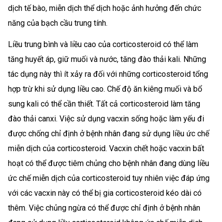
dịch tế bào, miễn dịch thể dịch hoặc ảnh hưởng đến chức
năng của bạch cầu trung tính.
Liều trung bình và liều cao của corticosteroid có thể làm
tăng huyết áp, giữ muối và nước, tăng đào thải kali. Những
tác dụng này thì ít xảy ra đối với những corticosteroid tổng
hợp trừ khi sử dụng liều cao. Chế độ ăn kiêng muối và bổ
sung kali có thể cần thiết. Tất cả corticosteroid làm tăng
đào thải canxi. Việc sử dụng vacxin sống hoặc làm yếu đi
được chống chỉ định ở bệnh nhân đang sử dụng liều ức chế
miễn dịch của corticosteroid. Vacxin chết hoặc vacxin bất
hoạt có thể được tiêm chủng cho bệnh nhân đang dùng liều
ức chế miễn dịch của corticosteroid tuy nhiên việc đáp ứng
với các vacxin này có thể bị gia corticosteroid kéo dài có
thêm. Việc chủng ngừa có thể được chỉ định ở bệnh nhân