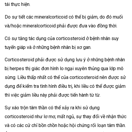
tái thực hiện.
Do sự tiết các mineralcorticoid có thể bị giảm, do đó muối
và/hoặc mineralcorticoid phải được đưa vào đồng thời.
Có sự tăng tác dụng của corticosteroid ở bệnh nhân suy
tuyến giáp và ở những bệnh nhân bị xơ gan.
Corticosteroid phải được sử dụng lưu ý ở những bệnh nhân
bị herpes thị giác đơn hình lo ngại xuyên thủng qua lớp mô
sừng. Liều thấp nhất có thể của corticosteroid nên được sử
dụng để kiểm tra tình hình điều trị, khi liều có thể được giảm
thì việc giảm liều này phải được tiến hành từ từ.
Sự xáo trộn tâm thần có thể xảy ra khi sử dụng
corticosteroid như lơ mơ, mất ngủ, sự thay đổi về nhận thức
và có các cử chỉ bồn chồn hoặc hội chứng rối loạn tâm thần.