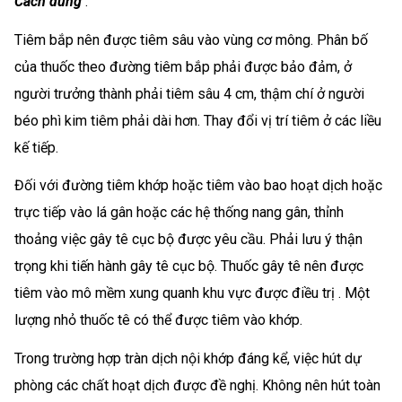
Cách dùng
:
Tiêm bắp nên được tiêm sâu vào vùng cơ mông. Phân bố
của thuốc theo đường tiêm bắp phải được bảo đảm, ở
người trưởng thành phải tiêm sâu 4 cm, thậm chí ở người
béo phì kim tiêm phải dài hơn. Thay đổi vị trí tiêm ở các liều
kế tiếp.
Đối với đường tiêm khớp hoặc tiêm vào bao hoạt dịch hoặc
trực tiếp vào lá gân hoặc các hệ thống nang gân, thỉnh
thoảng việc gây tê cục bộ được yêu cầu. Phải lưu ý thận
trọng khi tiến hành gây tê cục bộ. Thuốc gây tê nên được
tiêm vào mô mềm xung quanh khu vực được điều trị . Một
lượng nhỏ thuốc tê có thể được tiêm vào khớp.
Trong trường hợp tràn dịch nội khớp đáng kể, việc hút dự
phòng các chất hoạt dịch được đề nghị. Không nên hút toàn