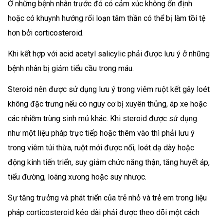
Ở những bệnh nhân trước đó có cảm xúc không ổn định
hoặc có khuynh hướng rối loạn tâm thần có thể bị làm tồi tệ
hơn bởi corticosteroid.
Khi kết hợp với acid acetyl salicylic phải được lưu ý ở những
bệnh nhân bị giảm tiểu cầu trong máu.
Steroid nên được sử dụng lưu ý trong viêm ruột kết gây loét
không đặc trưng nếu có nguy cơ bị xuyên thủng, áp xe hoặc
các nhiễm trùng sinh mủ khác. Khi steroid được sử dụng
như một liệu pháp trực tiếp hoặc thêm vào thì phải lưu ý
trong viêm túi thừa, ruột mới được nối, loét dạ dày hoặc
động kinh tiến triển, suy giảm chức năng thận, tăng huyết áp,
tiểu đường, loãng xương hoặc suy nhược.
Sự tăng trưởng và phát triển của trẻ nhỏ và trẻ em trong liệu
pháp corticosteroid kéo dài phải được theo dõi một cách