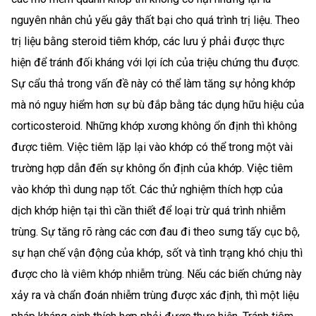
nguyên nhân chủ yếu gây thất bại cho quá trình trị liệu. Theo
trị liệu bằng steroid tiêm khớp, các lưu ý phải được thực
hiện để tránh đối kháng với lợi ích của triệu chứng thu được.
Sự cẩu thả trong vấn đề này có thể làm tăng sự hỏng khớp
mà nó nguy hiểm hơn sự bù đắp bằng tác dụng hữu hiệu của
corticosteroid. Những khớp xương không ổn định thì không
được tiêm. Việc tiêm lặp lại vào khớp có thể trong một vài
trường hợp dẫn đến sự không ổn định của khớp. Việc tiêm
vào khớp thì dung nạp tốt. Các thử nghiệm thích hợp của
dịch khớp hiện tại thì cần thiết để loại trừ quá trình nhiễm
trùng. Sự tăng rõ ràng các cơn đau đi theo sưng tấy cục bộ,
sự hạn chế vận động của khớp, sốt và tình trạng khó chịu thì
được cho là viêm khớp nhiễm trùng. Nếu các biến chứng này
xảy ra và chẩn đoán nhiễm trùng được xác định, thì một liệu