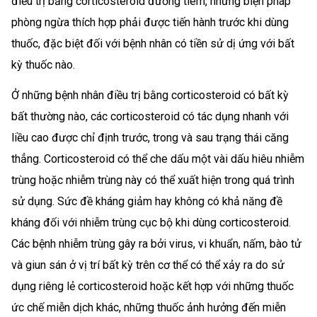
điều trị bằng corticosteroid đường tiêm, những biện pháp
phòng ngừa thích hợp phải được tiến hành trước khi dùng
thuốc, đặc biệt đối với bệnh nhân có tiền sử dị ứng với bất
kỳ thuốc nào.
Ở những bệnh nhân điều trị bằng corticosteroid có bất kỳ
bất thường nào, các corticosteroid có tác dụng nhanh với
liều cao được chỉ định trước, trong và sau trạng thái căng
thẳng. Corticosteroid có thể che dấu một vài dấu hiêu nhiễm
trùng hoặc nhiễm trùng này có thể xuất hiện trong quá trình
sử dụng. Sức đề kháng giảm hay không có khả năng đề
kháng đối với nhiễm trùng cục bộ khi dùng corticosteroid.
Các bệnh nhiễm trùng gây ra bởi virus, vi khuẩn, nấm, bào tử
và giun sán ở vị trí bất kỳ trên cơ thể có thể xảy ra do sử
dụng riêng lẻ corticosteroid hoặc kết hợp với những thuốc
ức chế miễn dịch khác, những thuốc ảnh hưởng đến miễn