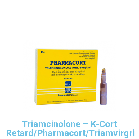
Triamcinolone – K-Cort
Retard/Pharmacort/Triamvirgri