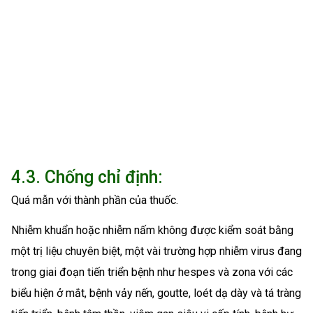
4.3. Chống chỉ định:
Quá mẫn với thành phần của thuốc.
Nhiễm khuẩn hoặc nhiễm nấm không được kiểm soát bằng
một trị liệu chuyên biệt, một vài trường hợp nhiễm virus đang
trong giai đoạn tiến triển bệnh như hespes và zona với các
biểu hiện ở mắt, bệnh vảy nến, goutte, loét dạ dày và tá tràng