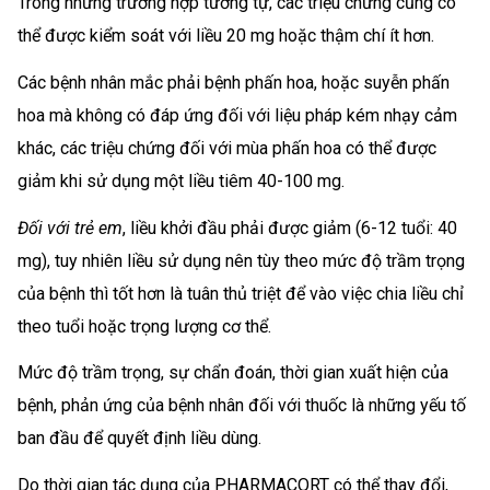
Trong những trường hợp tương tự, các triệu chứng cũng có
thể được kiểm soát với liều 20 mg hoặc thậm chí ít hơn.
Các bệnh nhân mắc phải bệnh phấn hoa, hoặc suyễn phấn
hoa mà không có đáp ứng đối với liệu pháp kém nhạy cảm
khác, các triệu chứng đối với mùa phấn hoa có thể được
giảm khi sử dụng một liều tiêm 40-100 mg.
Đối với trẻ em
, liều khởi đầu phải được giảm (6-12 tuổi: 40
mg), tuy nhiên liều sử dụng nên tùy theo mức độ trầm trọng
của bệnh thì tốt hơn là tuân thủ triệt để vào việc chia liều chỉ
theo tuổi hoặc trọng lượng cơ thể.
Mức độ trầm trọng, sự chẩn đoán, thời gian xuất hiện của
bệnh, phản ứng của bệnh nhân đối với thuốc là những yếu tố
ban đầu để quyết định liều dùng.
Do thời gian tác dụng của PHARMACORT có thể thay đổi,