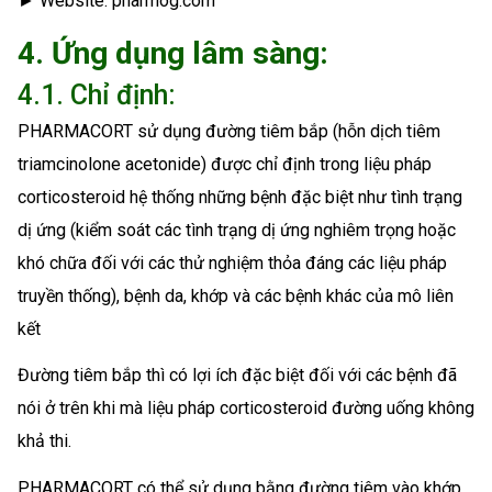
► Website: pharmog.com
4. Ứng dụng lâm sàng:
4.1. Chỉ định:
PHARMACORT sử dụng đường tiêm bắp (hỗn dịch tiêm
triamcinolone acetonide) được chỉ định trong liệu pháp
corticosteroid hệ thống những bệnh đặc biệt như tình trạng
dị ứng (kiểm soát các tình trạng dị ứng nghiêm trọng hoặc
khó chữa đối với các thử nghiệm thỏa đáng các liệu pháp
truyền thống), bệnh da, khớp và các bệnh khác của mô liên
kết
Đường tiêm bắp thì có lợi ích đặc biệt đối với các bệnh đã
nói ở trên khi mà liệu pháp corticosteroid đường uống không
khả thi.
PHARMACORT có thể sử dụng bằng đường tiêm vào khớp,