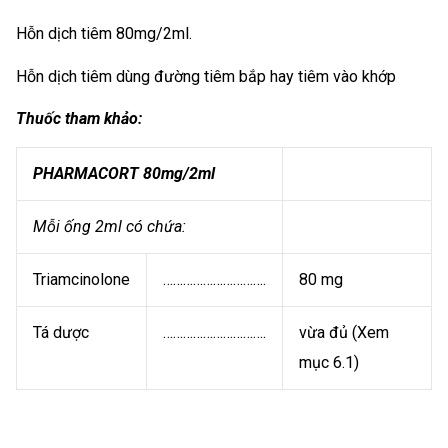
Hỗn dịch tiêm 80mg/2ml.
Hỗn dịch tiêm dùng đường tiêm bắp hay tiêm vào khớp
Thuốc tham khảo:
PHARMACORT 80mg/2ml
Mỗi ống 2ml có chứa:
Triamcinolone
………………………….
80 mg
Tá dược
………………………….
vừa đủ (Xem
mục 6.1)