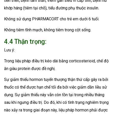
tiến triển, bệnh tâm thần, viêm gan siêu vi cấp tính, bệnh hư
khớp háng (tiêm tại chỗ), tiểu đường phụ thuộc insulin.
Không sử dụng PHARMACORT cho trẻ em dưới 6 tuổi.
Không tiêm tĩnh mạch, không tiêm trong cột sống.
4.4 Thận trọng:
Lưu ý:
Trong liệu pháp điều trị kéo dài bằng corticosterioid, chế độ
ăn giàu protein được đề nghị.
Sự giảm thiểu hormon tuyến thượng thận thứ cấp gây ra bởi
thuốc có thể được hạn chế tối đa bởi việc giảm dần liều sử
dụng. Sự giảm thiểu này vẫn còn tồn tại trong nhiều tháng
sau khi ngưng điều trị. Do đó, khi có tình trạng nghiêm trọng
nào xảy ra trong giai đoạn này, liệu pháp hormon phải được