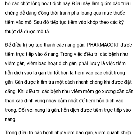
bộ các chất lỏng hoạt dịch này. Điều này làm giảm các triệu
chứng dễ dàng đồng thời tránh pha loãng quá mức thuốc
tiêm vào mô. Sau đó tiếp tục tiêm vào khớp theo các kỹ
thuật đã được mô tả.
Để điều trị sự tạo thành các nang gân: PHARMACORT được
tiêm trực tiếp vào ổ nang. Trong việc điều trị các bệnh như
viêm gân, viêm bao hoạt dịch gân, phải lưu ý là việc tiêm
hỗn dịch vào lá gân thì tốt hơn là tiêm vào các chất trong
gân. Gân được kịểm tra một cách nhanh chóng khi được đặt
căng. Khi điều trị các bệnh như viêm mõm gò xương,cần cẩn
thận xác định vùng nhạy cảm nhất để tiêm hỗn dịch vào
trong. Đối với nang lá gân, hỗn dịch được tiêm trực tiếp vào
nang.
Trong điều trị các bệnh như viêm bao gân, viêm quanh khớp