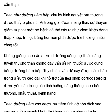
cẩn thận.
Theo như đường tiêm bắp
: chu kỳ kinh nguyệt bất thường
được thấy ở phụ nữ. Vì trong giai đoạn mang thai, sự thuyên
giảm tự phát một số bệnh có thể xảy ra như viêm khớp dạng
thấp khớp, trị liệu bằng hormon phải được tránh càng nhiều
càng tốt.
Không giống như các steroid đường uống, sự thiểu năng
tuyến thượng thận không gây vấn đề khi thuốc được dùng
bằng đường tiêm bắp. Tuy nhiên, vấn đề này được cân nhắc
trong điều trị kéo dài khi hỗ trợ của liệu pháp corticosteroid
được yêu cầu trong các tình huống căng thẳng như chấn
thương, phẫu thuật, bệnh nặng.
Theo đường tiêm vào khớp
: sự tiêm tình cờ hỗn dịch vào
các mô mềm quanh khớp thì không có hại nhưng lại là