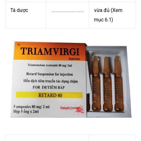
Tá dược
………………………….
vừa đủ (Xem
mục 6.1)