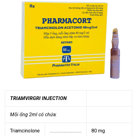
TRIAMVIRGRI INJECTION
Mỗi ống 2ml có chứa:
Triamcinolone
………………………….
80 mg