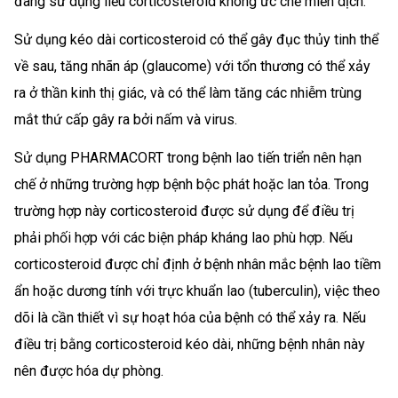
đang sử dụng liều corticosteroid không ức chế miễn dịch.
Sử dụng kéo dài corticosteroid có thể gây đục thủy tinh thể
về sau, tăng nhãn áp (glaucome) với tổn thương có thể xảy
ra ở thần kinh thị giác, và có thể làm tăng các nhiễm trùng
mắt thứ cấp gây ra bởi nấm và virus.
Sử dụng PHARMACORT trong bệnh lao tiến triển nên hạn
chế ở những trường hợp bệnh bộc phát hoặc lan tỏa. Trong
trường hợp này corticosteroid được sử dụng để điều trị
phải phối hợp với các biện pháp kháng lao phù hợp. Nếu
corticosteroid được chỉ định ở bệnh nhân mắc bệnh lao tiềm
ẩn hoặc dương tính với trực khuẩn lao (tuberculin), việc theo
dõi là cần thiết vì sự hoạt hóa của bệnh có thể xảy ra. Nếu
điều trị bằng corticosteroid kéo dài, những bệnh nhân này
nên được hóa dự phòng.