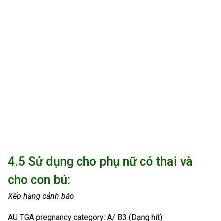
4.5 Sử dụng cho phụ nữ có thai và
cho con bú:
Xếp hạng cảnh báo
AU TGA pregnancy category: A/ B3 (Dạng hít)