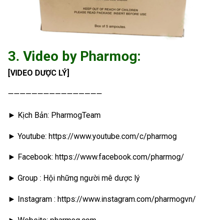
3. Video by Pharmog:
[VIDEO DƯỢC LÝ]
————————————————
► Kịch Bản: PharmogTeam
► Youtube: https://www.youtube.com/c/pharmog
► Facebook: https://www.facebook.com/pharmog/
► Group : Hội những người mê dược lý
► Instagram : https://www.instagram.com/pharmogvn/