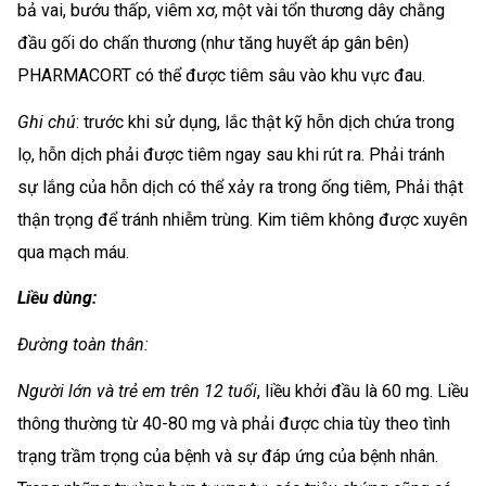
bả vai, bướu thấp, viêm xơ, một vài tổn thương dây chằng
đầu gối do chấn thương (như tăng huyết áp gân bên)
PHARMACORT có thể được tiêm sâu vào khu vực đau.
Ghi chú
: trước khi sử dụng, lắc thật kỹ hỗn dịch chứa trong
lọ, hỗn dịch phải được tiêm ngay sau khi rút ra. Phải tránh
sự lắng của hỗn dịch có thể xảy ra trong ống tiêm, Phải thật
thận trọng để tránh nhiễm trùng. Kim tiêm không được xuyên
qua mạch máu.
Liều dùng:
Đường toàn thân:
Người lớn và trẻ em trên 12 tuổi
, liều khởi đầu là 60 mg. Liều
thông thường từ 40-80 mg và phải được chia tùy theo tình
trạng trầm trọng của bệnh và sự đáp ứng của bệnh nhân.