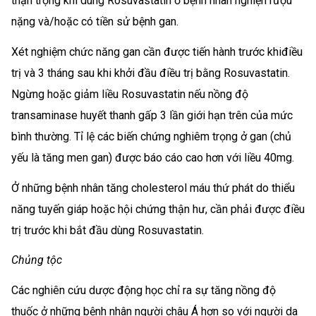
thận trọng khi dùng Rosuvastatin ở bệnh nhân nghiện rượu
nặng và/hoặc có tiền sử bệnh gan.
Xét nghiệm chức năng gan cần được tiến hành trước khiđiều
trị và 3 tháng sau khi khởi đầu điều trị bằng Rosuvastatin.
Ngừng hoặc giảm liều Rosuvastatin nếu nồng độ
transaminase huyết thanh gấp 3 lần giới hạn trên của mức
bình thường. Tỉ lệ các biến chứng nghiêm trọng ở gan (chủ
yếu là tăng men gan) được báo cáo cao hơn với liều 40mg.
Ở những bệnh nhân tăng cholesterol máu thứ phát do thiểu
năng tuyến giáp hoặc hội chứng thận hư, cần phải được điều
trị trước khi bắt đầu dùng Rosuvastatin.
Chủng tộc
Các nghiên cứu dược động học chỉ ra sự tăng nồng độ
thuốc ở những bệnh nhân người châu Á hơn so với người da