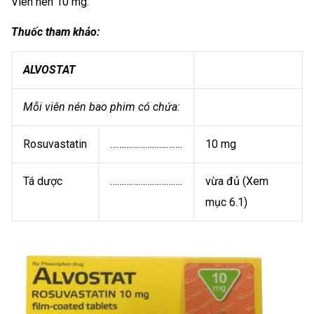
Viên nén 10 mg.
Thuốc tham khảo:
ALVOSTAT
Mỗi viên nén bao phim có chứa:
Rosuvastatin
………………………….
10 mg
Tá dược
………………………….
vừa đủ (Xem
mục 6.1)