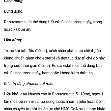
Cách dùng
:
Dùng uống.
Rosuvastatin có thể dùng bất cứ lúc nào trong ngày, trong
hoặc xa bữa ăn.
Liều dùng:
Trước khi bắt đầu điều trị, bệnh nhân phải theo chế độ ăn
kiêng chuẩn giảm cholesterol và tiếp tục duy trì chế độ này
trong suốt thời gian điều trị. Rosuvastatin có thể dùng bất
cứ lúc nào trong ngày, kèm hoặc không kèm thức ăn.
Điều trị tăng cholesterol máu
Liều khởi đầu khuyến cáo là Rosuvastatin 5- 10mg, ngày 1
lần ở cả bệnh nhân chưa dùng thuốc nhóm statin hoặc bệnh
nhân chuyển từ một thuốc ức chế HMG CoA reductase khác.