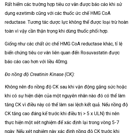
Rất hiếm các trường hợp tiêu cơ vân được báo cáo khi sử
dụng ezetimib cũng với các thuốc ức chế HMG CoA
reductase. Tương tác dược lực không thể được loại trừ hoàn
toàn vì vậy cần thận trọng khi dùng thuốc phối hợp.
Giống như các chất ức chế HMG CoA reductase khác, tỉ lệ
biến chứng tiêu cơ vân liên quan đến Rosuvastatin được
báo cáo cao hơn với liều 40mg.
Đo nồng độ Creatinin Kinase (CK):
Không nên đo nồng độ CK sau khi vận động gắng sức hoặc
khi có sự hiện diện của một nguyên nhân nào đó có thể làm
tăng CK vì điều này có thể làm sai lệch kết quả. Nếu nồng độ
CK tăng cao đáng kể trước khi điều trị > 5 x ULN) thi nên
thực hiện một xét nghiệm để xác định lại trong vòng 5-7
ngày. Nếu xét nghiệm này xác định nồng độ CK trước khi