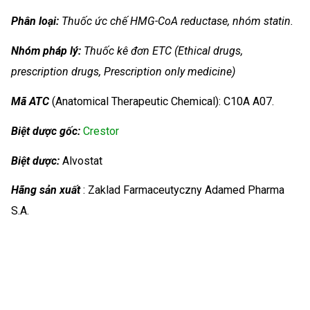
Phân loại:
Thuốc ức chế HMG-CoA reductase, nhóm statin.
Nhóm
pháp lý:
Thuốc kê đơn ETC (Ethical drugs,
prescription drugs, Prescription only medicine)
Mã ATC
(Anatomical Therapeutic Chemical): C10A A07.
Biệt dược gốc:
Crestor
Biệt dược:
Alvostat
Hãng sản xuất
: Zaklad Farmaceutyczny Adamed Pharma
S.A.