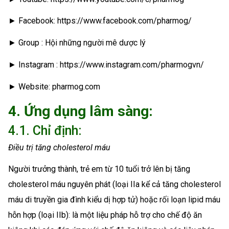
► Facebook: https://www.facebook.com/pharmog/
► Group : Hội những người mê dược lý
► Instagram : https://www.instagram.com/pharmogvn/
► Website: pharmog.com
4. Ứng dụng lâm sàng:
4.1. Chỉ định:
Điều trị tăng cholesterol máu
Người trưởng thành, trẻ em từ 10 tuổi trở lên bị tăng
cholesterol máu nguyên phát (loại IIa kể cả tăng cholesterol
máu di truyền gia đình kiểu dị hợp tử) hoặc rối loạn lipid máu
hỗn hợp (loại IIb): là một liệu pháp hỗ trợ cho chế độ ăn