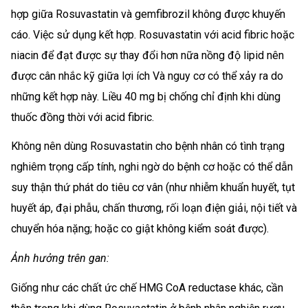
hợp giữa Rosuvastatin và gemfibrozil không được khuyến
cáo. Việc sử dụng kết hợp. Rosuvastatin với acid fibric hoặc
niacin để đạt được sự thay đổi hơn nữa nồng độ lipid nên
được cân nhắc kỹ giữa lợi ích Và nguy cơ có thể xảy ra do
những kết hợp này. Liều 40 mg bị chống chỉ định khi dùng
thuốc đồng thời với acid fibric.
Không nên dùng Rosuvastatin cho bệnh nhân có tình trạng
nghiêm trọng cấp tính, nghi ngờ do bệnh cơ hoặc có thể dẫn
suy thận thứ phát do tiêu cơ vân (như nhiễm khuẩn huyết, tụt
huyết áp, đại phẫu, chấn thương, rối loạn điện giải, nội tiết và
chuyển hóa nặng; hoặc co giật không kiểm soát được).
Ảnh hưởng trên gan:
Giống như các chất ức chế HMG CoA reductase khác, cần