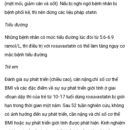
(mệt mỏi, giảm cân và sốt). Nếu bị nghi ngờ bệnh nhân bị
bệnh phổi kẽ, thì nên dừng các liệu pháp statin.
Tiểu đường
Những bệnh nhân có mức tiểu đường lúc đói từ 5.6-6.9
ramol/L, thì điều trị với rosuvastatin có thể làm tăng nguy cơ
mắc bệnh tiểu đường.
Trẻ em
Đánh giá sự phát triển (chiều cao), cân nặng,chỉ số cơ thể
BMI và các đặc điểm về sự sự phát triển giới tính ở giai
‹đoạn dậy thì của trẻ từ 10-17 tuổi dùng rosuvastatin bị giới
hạn trong thời gian một năm. Sau 52 tuần nghiên cứu, không
có ảnh hưởng đến sự phát triển, cần nặng và chỉ số cơ thể
BMI hoặc sự phát triển giới tính được phát hiện. Kinh nghiệm