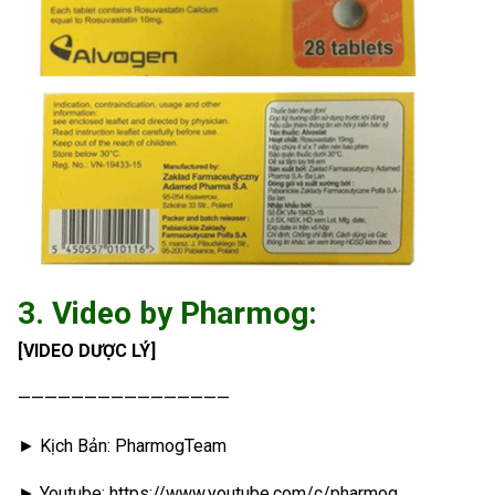
3. Video by Pharmog:
[VIDEO DƯỢC LÝ]
————————————————
► Kịch Bản: PharmogTeam
► Youtube: https://www.youtube.com/c/pharmog