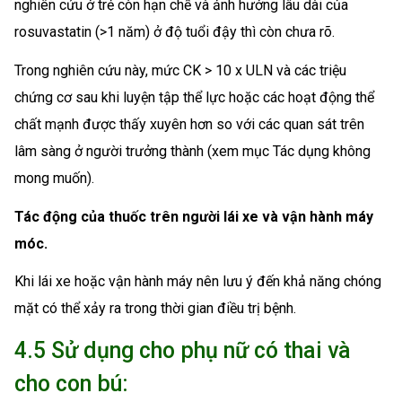
nghiên cứu ở trẻ còn hạn chế và ảnh hưởng lâu dài của
rosuvastatin (>1 năm) ở độ tuổi đậy thì còn chưa rõ.
Trong nghiên cứu này, mức CK > 10 x ULN và các triệu
chứng cơ sau khi luyện tập thể lực hoặc các hoạt động thể
chất mạnh được thấy xuyên hơn so với các quan sát trên
lâm sàng ở người trưởng thành (xem mục Tác dụng không
mong muốn).
Tác động của thuốc trên người lái xe và vận hành máy
móc.
Khi lái xe hoặc vận hành máy nên lưu ý đến khả năng chóng
mặt có thể xảy ra trong thời gian điều trị bệnh.
4.5 Sử dụng cho phụ nữ có thai và
cho con bú: