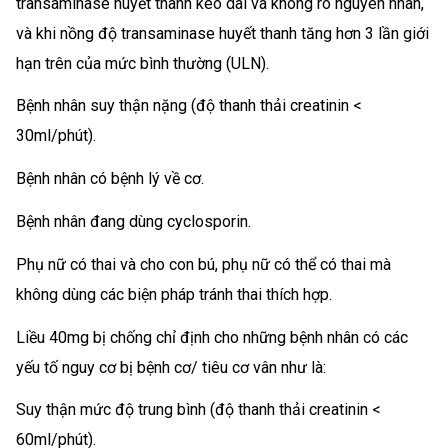
transaminase huyết thanh kéo dài và không rõ nguyên nhân,
và khi nồng độ transaminase huyết thanh tăng hơn 3 lần giới
hạn trên của mức bình thường (ULN).
Bệnh nhân suy thận nặng (độ thanh thải creatinin <
30ml/phút).
Bệnh nhân có bệnh lý về cơ.
Bệnh nhân đang dùng cyclosporin.
Phụ nữ có thai và cho con bú, phụ nữ có thể có thai mà
không dùng các biện pháp tránh thai thích hợp.
Liều 40mg bị chống chỉ định cho những bệnh nhân có các
yếu tố nguy cơ bị bệnh cơ/ tiêu cơ vân như là:
Suy thận mức độ trung bình (độ thanh thải creatinin <
60ml/phút).