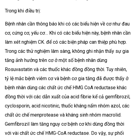
Trong khi điều trị:
Bệnh nhân cần thông báo khi có các biểu hiện về cơ như đau
cơ, cứng cơ, yếu cơ… Khi có các biểu hiện này, bệnh nhân cần
làm xét nghiệm CK. để có các biện pháp can thiệp phù hợp.
Trong các thử nghiệm lâm sàng, không ghi nhận thấy sự gia
tăng ảnh hưởng trên cơ ở một số bệnh nhân dùng
Rosuvastatin và các thuốc khác đồng đồng thời. Tuy nhiên,
tỷ lệ mắc bệnh viêm cơ và bệnh cơ gia tăng đã được thấy ở
bệnh nhân dùng các chất ức chế HMG CoA reductase khác
đồng thời với các dẫn xuất của acid fibrie kể cả gemfibrozil,
cyclosporin, acid nicotinic, thuốc kháng nấm nhóm azol, các
chất ức chế menprotease và kháng sinh nhóm macrolid.
Gemfibrozil làm tăng nguy cơ bệnh cơ khi dùng đồng thời
với vài chất ức chế HMG-CoA reductase. Do vậy, sự phối