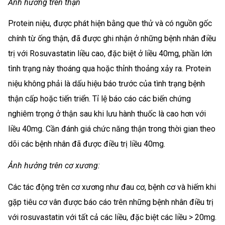
Ảnh hưởng trên thận
Protein niệu, được phát hiện bằng que thử và có nguồn gốc
chính từ ống thận, đã được ghi nhận ở những bệnh nhân điều
trị với Rosuvastatin liều cao, đặc biệt ở liều 40mg, phần lớn
tình trạng này thoáng qua hoặc thỉnh thoảng xảy ra. Protein
niệu không phải là dấu hiệu báo trước của tình trạng bệnh
thận cấp hoặc tiến triển. Tỉ lệ báo cáo các biến chứng
nghiêm trọng ở thận sau khi lưu hành thuốc là cao hơn với
liều 40mg. Cần đánh giá chức năng thận trong thời gian theo
dõi các bệnh nhân đã được điều trị liều 40mg.
Ảnh hưởng trên cơ xương:
Các tác động trên cơ xương như đau cơ, bệnh cơ và hiếm khi
gặp tiêu cơ vân được báo cáo trên những bệnh nhân điều trị
với rosuvastatin với tất cả các liều, đặc biệt các liều > 20mg.