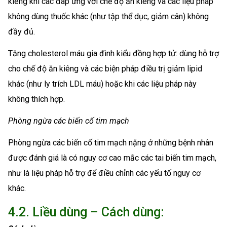
kiêng khi các đáp ứng với chế độ ăn kiêng và các liệu pháp
không dùng thuốc khác (như tập thể dục, giảm cân) không
đầy đủ.
Tăng cholesterol máu gia đình kiểu đồng hợp tử: dùng hỗ trợ
cho chế độ ăn kiêng và các biện pháp điều trị giảm lipid
khác (như ly trích LDL máu) hoặc khi các liệu pháp này
không thích hợp.
Phòng ngừa các biến cố tim mạch
Phòng ngừa các biến cố tim mạch nặng ở những bệnh nhân
được đánh giá là có nguy cơ cao mắc các tai biến tim mạch,
như là liệu pháp hỗ trợ để điều chỉnh các yếu tố nguy cơ
khác.
4.2. Liều dùng – Cách dùng: