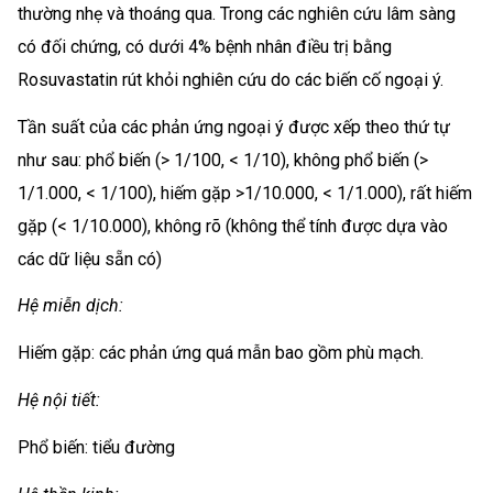
thường nhẹ và thoáng qua. Trong các nghiên cứu lâm sàng
có đối chứng, có dưới 4% bệnh nhân điều trị bằng
Rosuvastatin rút khỏi nghiên cứu do các biến cố ngoại ý.
Tần suất của các phản ứng ngoại ý được xếp theo thứ tự
như sau: phổ biến (> 1/100, < 1/10), không phổ biến (>
1/1.000, < 1/100), hiếm gặp >1/10.000, < 1/1.000), rất hiếm
gặp (< 1/10.000), không rõ (không thể tính được dựa vào
các dữ liệu sẵn có)
Hệ miễn dịch:
Hiếm gặp: các phản ứng quá mẫn bao gồm phù mạch.
Hệ nội tiết:
Phổ biến: tiểu đường