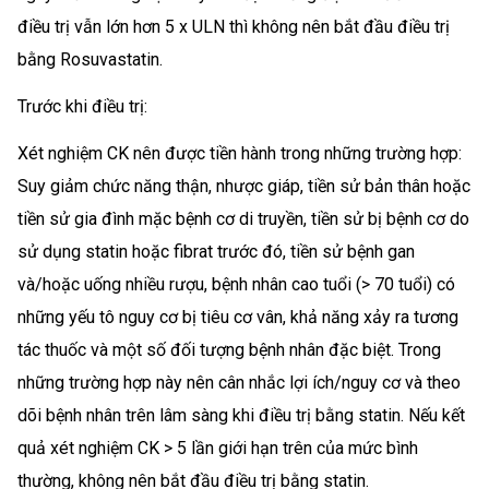
điều trị vẫn lớn hơn 5 x ULN thì không nên bắt đầu điều trị
bằng Rosuvastatin.
Trước khi điều trị:
Xét nghiệm CK nên được tiền hành trong những trường hợp:
Suy giảm chức năng thận, nhược giáp, tiền sử bản thân hoặc
tiền sử gia đình mặc bệnh cơ di truyền, tiền sử bị bệnh cơ do
sử dụng statin hoặc fibrat trước đó, tiền sử bệnh gan
và/hoặc uống nhiều rượu, bệnh nhân cao tuổi (> 70 tuổi) có
những yếu tô nguy cơ bị tiêu cơ vân, khả năng xảy ra tương
tác thuốc và một số đối tượng bệnh nhân đặc biệt. Trong
những trường hợp này nên cân nhắc lợi ích/nguy cơ và theo
dõi bệnh nhân trên lâm sàng khi điều trị bằng statin. Nếu kết
quả xét nghiệm CK > 5 lần giới hạn trên của mức bình
thường, không nên bắt đầu điều trị bằng statin.