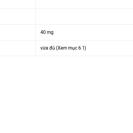
40 mg
vừa đủ (Xem mục 6.1)