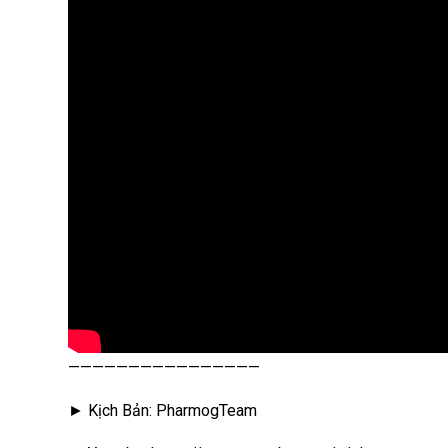
————————————————
► Kịch Bản: PharmogTeam