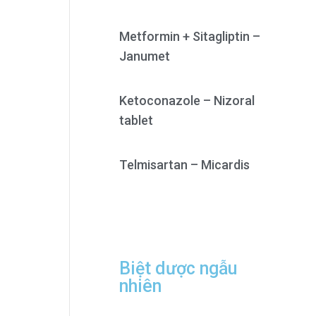
Metformin + Sitagliptin –
Janumet
Ketoconazole – Nizoral
tablet
Telmisartan – Micardis
Biệt dược ngẫu
nhiên