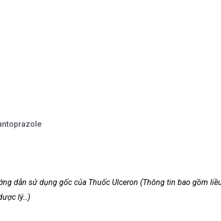
antoprazole
hướng dẫn sử dụng gốc của Thuốc Ulceron (Thông tin bao gồm liề
dược lý…)