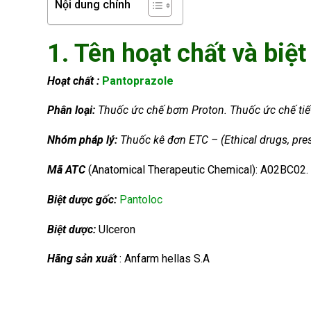
Nội dung chính
1. Tên hoạt chất và biệt
Hoạt chất :
Pantoprazole
Phân loại:
Thuốc ức chế bơm Proton. Thuốc ức chế tiế
Nhóm
pháp lý:
Thuốc kê đơn ETC – (Ethical drugs, pres
Mã ATC
(Anatomical Therapeutic Chemical): A02BC02.
Biệt dược gốc:
Pantoloc
Biệt dược:
Ulceron
Hãng sản xuất
: Anfarm hellas S.A