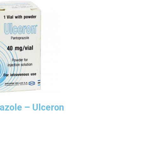
azole – Ulceron