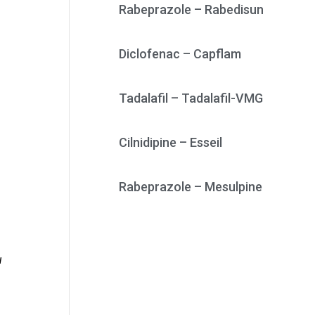
Rabeprazole – Rabedisun
Diclofenac – Capflam
Tadalafil – Tadalafil-VMG
Cilnidipine – Esseil
Rabeprazole – Mesulpine
u