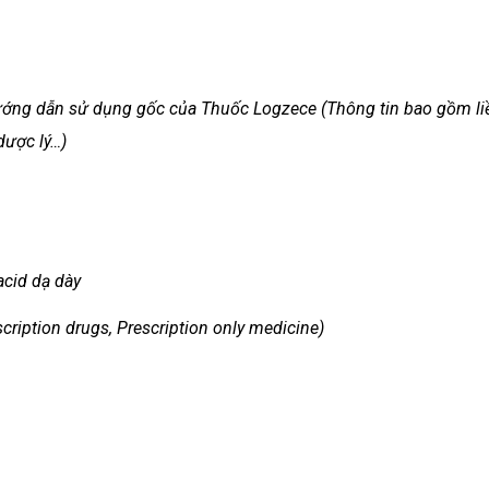
 hướng dẫn sử dụng gốc của Thuốc Logzece (Thông tin bao gồm li
dược lý…)
acid dạ dày
cription drugs, Prescription only medicine)