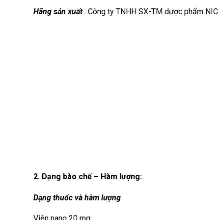
Hãng sản xuất
: Công ty TNHH SX-TM dược phẩm NIC 
2. Dạng bào chế – Hàm lượng:
Dạng thuốc và hàm lượng
Viên nang 20 mg;