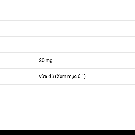
20 mg
vừa đủ (Xem mục 6.1)