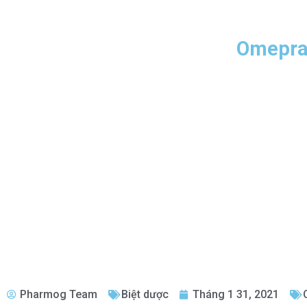
Omepra
Pharmog Team
Biệt dược
Tháng 1 31, 2021