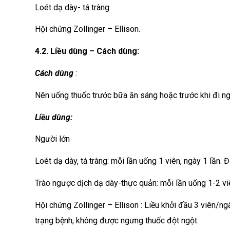
Loét dạ dày- tá tràng.
Hội chứng Zollinger – Ellison.
4.2. Liều dùng – Cách dùng:
Cách dùng
:
Nên uống thuốc trước bữa ăn sáng hoặc trước khi đi ngủ
Liều dùng:
Người lớn
Loét dạ dày, tá tràng: mỗi lần uống 1 viên, ngày 1 lần. Đ
Trào ngược dịch dạ dày-thực quản: mỗi lần uống 1-2 viên,
Hội chứng Zollinger – Ellison : Liều khởi đầu 3 viên/ng
trạng bệnh, không được ngưng thuốc đột ngột.