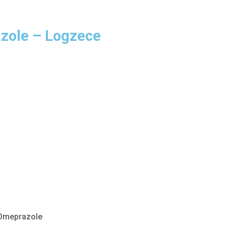
zole – Logzece
Omeprazole