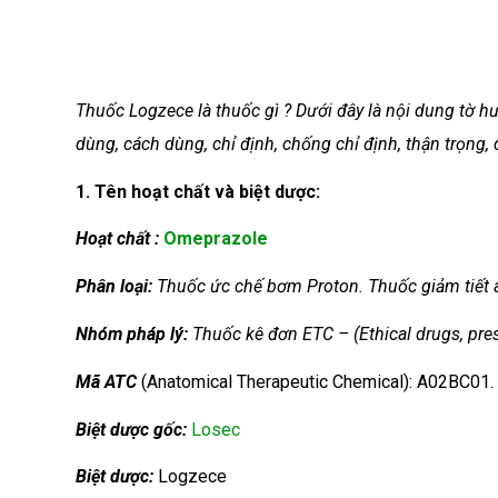
Thuốc Logzece là thuốc gì ? Dưới đây là nội dung tờ
dùng, cách dùng, chỉ định, chống chỉ định, thận trọng, 
1. Tên hoạt chất và biệt dược:
Hoạt chất :
Omeprazole
Phân loại:
Thuốc ức chế bơm Proton. Thuốc giảm tiết 
Nhóm
pháp lý:
Thuốc kê đơn ETC – (Ethical drugs, pres
Mã ATC
(Anatomical Therapeutic Chemical): A02BC01.
Biệt dược gốc:
Losec
Biệt dược:
Logzece