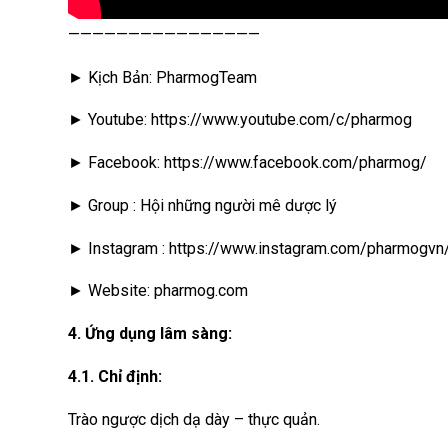
————————————————
► Kịch Bản: PharmogTeam
► Youtube: https://www.youtube.com/c/pharmog
► Facebook: https://www.facebook.com/pharmog/
► Group : Hội những người mê dược lý
► Instagram : https://www.instagram.com/pharmogvn
► Website: pharmog.com
4. Ứng dụng lâm sàng:
4.1. Chỉ định:
Trào ngược dịch dạ dày – thực quản.