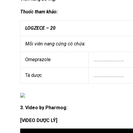
Thuốc tham khảo:
LOGZECE – 20
Mỗi viên nang cứng có chứa:
Omeprazole
………………………….
Tá dược
………………………….
3. Video by Pharmog:
[VIDEO DƯỢC LÝ]