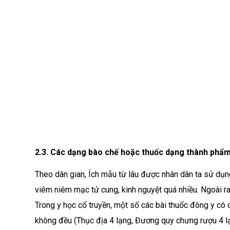
2.3. Các dạng bào chế hoặc thuốc dạng thành phẩm
Theo dân gian, Ích mẫu từ lâu được nhân dân ta sử dụn
viêm niêm mạc tử cung, kinh nguyệt quá nhiều. Ngoài ra,
Trong y học cổ truyền, một số các bài thuốc đông y có
không đều (Thục địa 4 lạng, Đương quy chưng rượu 4 l