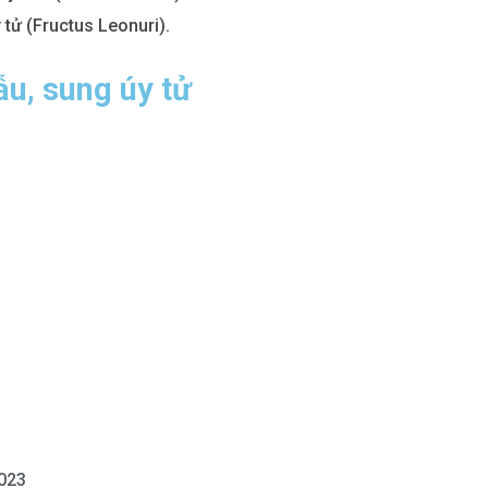
ẫu, sung úy tử
2023