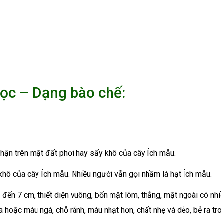
học – Dạng bào chế:
phận trên mặt đất phơi hay sấy khô của cây Ích mẫu.
 khô của cây Ích mẫu. Nhiều người vẫn gọi nhầm là hạt Ích mẫu.
 đến 7 cm, thiết diện vuông, bốn mặt lõm, thẳng, mặt ngoài có nh
 hoặc màu ngà, chỗ rãnh, màu nhạt hơn, chất nhẹ và dẻo, bẻ ra tr