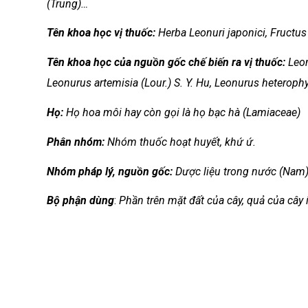
(Trung)…
Tên khoa học vị thuốc:
Herba Leonuri japonici, Fructus
Tên khoa học của nguồn gốc chế biến ra vị thuốc:
Leon
Leonurus artemisia (Lour.) S. Y. Hu, Leonurus heterophy
Họ:
Họ hoa môi hay còn gọi là họ bạc hà (Lamiaceae)
Phân nhóm:
Nhóm thuốc hoạt huyết, khứ ứ.
Nhóm
pháp lý, nguồn gốc:
Dược liệu trong nước (Nam)
Bộ phận dùng
:
Phần trên mặt đất của cây, quả của cây