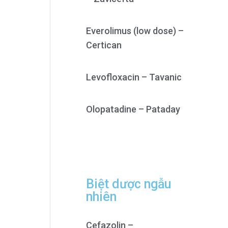
Everolimus (low dose) –
Certican
Levofloxacin – Tavanic
Olopatadine – Pataday
Biệt dược ngẫu
nhiên
Cefazolin –