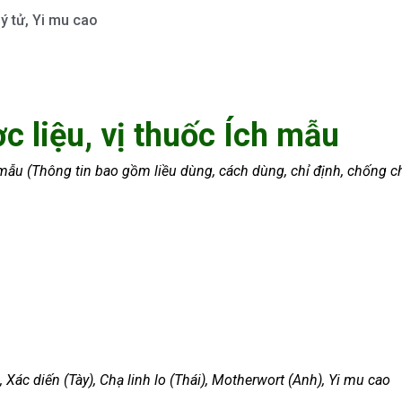
ý tử
,
Yi mu cao
c liệu, vị thuốc Ích mẫu
 mẫu (Thông tin bao gồm liều dùng, cách dùng, chỉ định, chống c
Xác diến (Tày), Chạ linh lo (Thái),
Motherwort (Anh), Yi mu cao