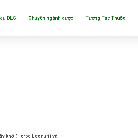
cụ DLS
Chuyên ngành dược
Tương Tác Thuốc