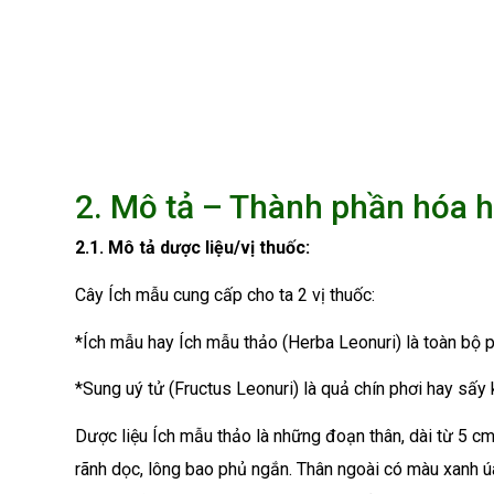
2. Mô tả – Thành phần hóa 
2.1. Mô tả dược liệu/vị thuốc:
Cây Ích mẫu cung cấp cho ta 2 vị thuốc:
*Ích mẫu hay Ích mẫu thảo (Herba Leonuri) là toàn bộ 
*Sung uý tử (Fructus Leonuri) là quả chín phơi hay sấy
Dược liệu Ích mẫu thảo là những đoạn thân, dài từ 5 cm
rãnh dọc, lông bao phủ ngắn. Thân ngoài có màu xanh úa