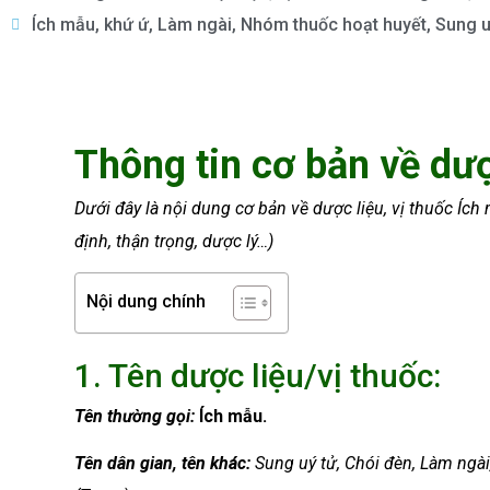
Ích mẫu
,
khứ ứ
,
Làm ngài
,
Nhóm thuốc hoạt huyết
,
Sung u
Thông tin cơ bản về dượ
Dưới đây là nội dung cơ bản về dược liệu, vị thuốc Ích
định, thận trọng, dược lý…)
Nội dung chính
1. Tên dược liệu/vị thuốc:
Tên thường gọi:
Ích mẫu.
Tên dân gian, tên khác:
Sung uý tử, Chói đèn, Làm ngài, 