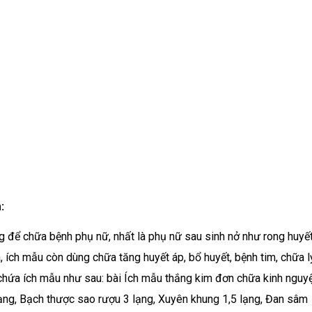
:
g để chữa bệnh phụ nữ, nhất là phụ nữ sau sinh nở như rong huyết
 ích mẫu còn dùng chữa tăng huyết áp, bổ huyết, bệnh tim, chữa lỵ
 chứa ích mẫu như sau: bài Ích mẫu thắng kim đơn chữa kinh nguy
ạng, Bạch thược sao rượu 3 lạng, Xuyên khung 1,5 lạng, Đan sâm