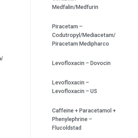
Medfalin/Medfurin
Piracetam –
Codutropyl/Mediacetam/
Piracetam Medipharco
hỉ
Levofloxacin – Dovocin
Levofloxacin –
Levofloxacin – US
Caffeine + Paracetamol +
Phenylephrine –
Flucoldstad