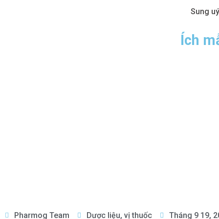
Ích m
Pharmog Team
Dược liệu, vị thuốc
Tháng 9 19, 