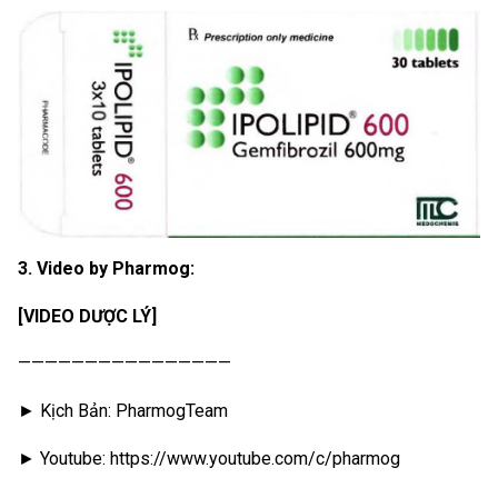
3. Video by Pharmog:
[VIDEO DƯỢC LÝ]
————————————————
► Kịch Bản: PharmogTeam
► Youtube: https://www.youtube.com/c/pharmog