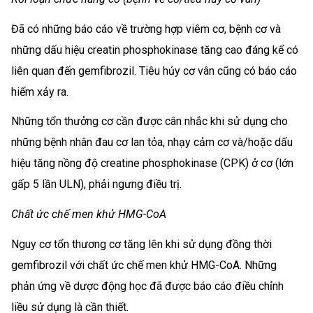
Đã có những báo cáo về trường hợp viêm cơ, bệnh cơ và
những dấu hiệu creatin phosphokinase tăng cao đáng kể có
liên quan đến gemfibrozil. Tiêu hủy cơ vân cũng có báo cáo
hiếm xảy ra.
Những tổn thưởng cơ cần được cân nhắc khi sử dụng cho
những bệnh nhân đau cơ lan tỏa, nhạy cảm cơ và/hoặc dấu
hiệu tăng nồng độ creatine phosphokinase (CPK) ở cơ (lớn
gấp 5 lần ULN), phải ngưng điều trị.
Chất ức chế men khử HMG-CoA
Nguy cơ tổn thương cơ tăng lên khi sử dụng đồng thời
gemfibrozil với chất ức chế men khử HMG-CoA. Những
phản ứng về dược động học đã được báo cáo điều chỉnh
liều sử dụng là cần thiết.