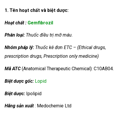
1. Tên hoạt chất và biệt dược:
Hoạt chất :
Gemfibrozil
Phân loại:
Thuốc điều trị mỡ máu.
Nhóm
pháp lý:
Thuốc kê đơn ETC – (Ethical drugs,
prescription drugs, Prescription only medicine)
Mã ATC
(Anatomical Therapeutic Chemical): C10AB04.
Biệt dược gốc:
Lopid
Biệt dược:
Ipolipid
Hãng sản xuất
: Medochemie Ltd