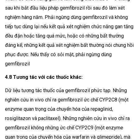
sau khi bắt đầu liệu pháp gemfibrozil rồi sau đó làm xét
nghiệm hàng năm. Phải ngừng dùng gemfibrozil và không
tiếp tục dùng lại nếu kết quả xét nghiệm chức năng gan tăng
đều đặn hoặc tăng quá mức, hoặc có những bất thường
đáng kể; những kết quả xét nghiệm bất thường nói chung hồi
phục được. Nếu thấy có sỏi mật, phải ngừng dùng
gemfibrozil
4.8 Tương tác với các thuốc khác:
Dữ liệu tương tác thuốc của gemfibrozil phức tạp. Những
nghiên cứu in vivo chỉ ra gemfibrozil ức chế CYP2C8 (một
enzyme quan trọng của chuyển hóa của repaglinid,
rosiglitazon và paclitaxel). Những nghiên cứu in vivo chỉ ra
gemfibrozil không những ức chế CYP2C9 (một enzyme
quan trọng của chuyển hóa của warfarin và glimepride), mà