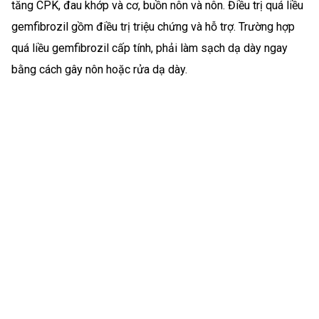
tăng CPK, đau khớp và cơ, buồn nôn và nôn. Điều trị quá liều
gemfibrozil gồm điều trị triệu chứng và hỗ trợ. Trường hợp
quá liều gemfibrozil cấp tính, phải làm sạch dạ dày ngay
bằng cách gây nôn hoặc rửa dạ dày.