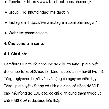
► Facebook: https://www.facebook.com/pharmog/
► Group : Hội những người mê dược lý
► Instagram : https://www.instagram.com/pharmogvn/
► Website: pharmog.com
4. Ứng dụng lâm sàng:
4.1. Chỉ định:
Gemfibrozil là thuốc chọn lọc để điều trị tăng lipid huyết
đồng hợp tử apoE2/apoE2 (tăng lipoprotein – huyết typ III).
Tăng triglycerid huyết vừa và nặng có nguy cơ viêm tụy.
Tăng lipid huyết kết hợp có tính gia đình, có nồng độ VLDL
cao; nếu nồng độ LDL cao, có chỉ định dùng thêm thuốc ức
chế HMG CoA reductase liều thấp.