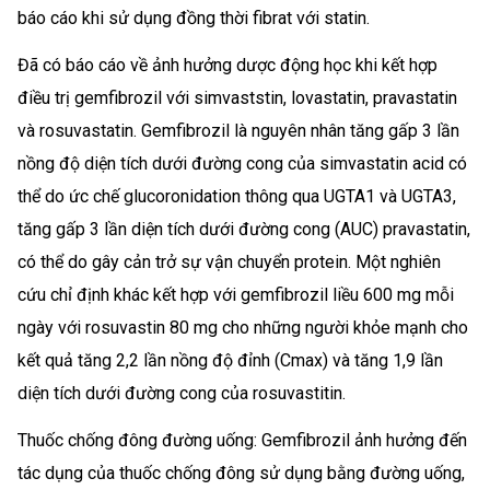
báo cáo khi sử dụng đồng thời fibrat với statin.
Đã có báo cáo về ảnh hưởng dược động học khi kết hợp
điều trị gemfibrozil với simvaststin, lovastatin, pravastatin
và rosuvastatin. Gemfibrozil là nguyên nhân tăng gấp 3 lần
nồng độ diện tích dưới đường cong của simvastatin acid có
thể do ức chế glucoronidation thông qua UGTA1 và UGTA3,
tăng gấp 3 lần diện tích dưới đường cong (AUC) pravastatin,
có thể do gây cản trở sự vận chuyển protein. Một nghiên
cứu chỉ định khác kết hợp với gemfibrozil liều 600 mg mỗi
ngày với rosuvastin 80 mg cho những người khỏe mạnh cho
kết quả tăng 2,2 lần nồng độ đỉnh (Cmax) và tăng 1,9 lần
diện tích dưới đường cong của rosuvastitin.
Thuốc chống đông đường uống: Gemfibrozil ảnh hưởng đến
tác dụng của thuốc chống đông sử dụng bằng đường uống,