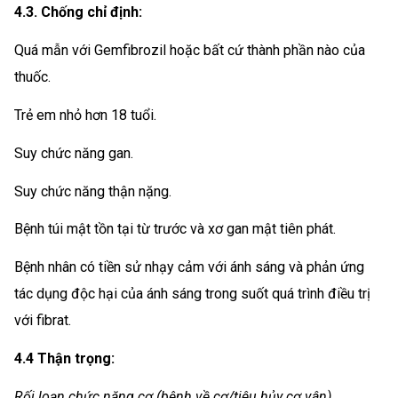
4.3. Chống chỉ định:
Quá mẫn với Gemfibrozil hoặc bất cứ thành phần nào của
thuốc.
Trẻ em nhỏ hơn 18 tuổi.
Suy chức năng gan.
Suy chức năng thận nặng.
Bệnh túi mật tồn tại từ trước và xơ gan mật tiên phát.
Bệnh nhân có tiền sử nhạy cảm với ánh sáng và phản ứng
tác dụng độc hại của ánh sáng trong suốt quá trình điều trị
với fibrat.
4.4 Thận trọng:
Rối loạn chức năng cơ (bệnh về cơ/tiêu hủy cơ vân)