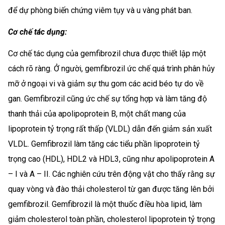
để dự phòng biến chứng viêm tụy và u vàng phát ban.
Cơ chế tác dụng:
Cơ chế tác dụng của gemfibrozil chưa được thiết lập một
cách rõ ràng. Ở người, gemfibrozil ức chế quá trình phân hủy
mỡ ở ngoại vi và giảm sự thu gom các acid béo tự do về
gan. Gemfibrozil cũng ức chế sự tổng hợp và làm tăng độ
thanh thải của apolipoprotein B, một chất mang của
lipoprotein tỷ trọng rất thấp (VLDL) dẫn đến giảm sản xuất
VLDL. Gemfibrozil làm tăng các tiểu phần lipoprotein tỷ
trọng cao (HDL), HDL2 và HDL3, cũng như apolipoprotein A
– I và A – II. Các nghiên cứu trên động vật cho thấy rằng sự
quay vòng và đào thải cholesterol từ gan được tăng lên bởi
gemfibrozil. Gemfibrozil là một thuốc điều hòa lipid, làm
giảm cholesterol toàn phần, cholesterol lipoprotein tỷ trọng