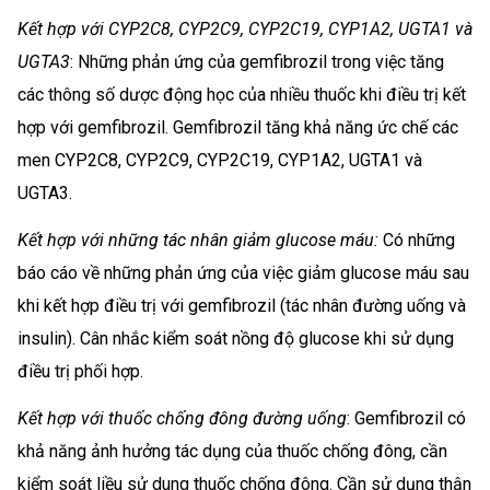
Kết hợp với CYP2C8, CYP2C9, CYP2C19, CYP1A2, UGTA1 và
UGTA3
: Những phản ứng của gemfibrozil trong việc tăng
các thông số dược động học của nhiều thuốc khi điều trị kết
hợp với gemfibrozil. Gemfibrozil tăng khả năng ức chế các
men CYP2C8, CYP2C9, CYP2C19, CYP1A2, UGTA1 và
UGTA3.
Kết hợp với những tác nhân giảm glucose máu:
Có những
báo cáo về những phản ứng của việc giảm glucose máu sau
khi kết hợp điều trị với gemfibrozil (tác nhân đường uống và
insulin). Cân nhắc kiểm soát nồng độ glucose khi sử dụng
điều trị phối hợp.
Kết hợp với thuốc chống đông đường uống
: Gemfibrozil có
khả năng ảnh hưởng tác dụng của thuốc chống đông, cần
kiểm soát liều sử dung thuốc chống đông. Cần sử dụng thận