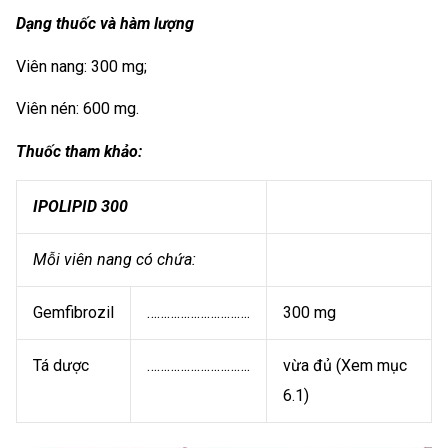
Dạng thuốc và hàm lượng
Viên nang: 300 mg;
Viên nén: 600 mg.
Thuốc tham khảo:
IPOLIPID 300
Mỗi viên nang có chứa:
Gemfibrozil
………………………….
300 mg
Tá dược
………………………….
vừa đủ (Xem mục
6.1)