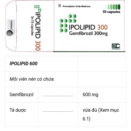
IPOLIPID 600
Mỗi viên nén có chứa:
Gemfibrozil
………………………….
600 mg
Tá dược
………………………….
vừa đủ (Xem mục
6.1)