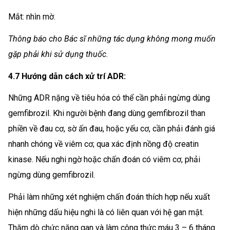
Mắt: nhìn mờ.
Thông báo cho Bác sĩ những tác dụng không mong muốn
gặp phải khi sử dụng thuốc.
4.7 Hướng dẫn cách xử trí ADR:
Những ADR nặng về tiêu hóa có thể cần phải ngừng dùng
gemfibrozil. Khi người bệnh đang dùng gemfibrozil than
phiền về đau cơ, sờ ấn đau, hoặc yếu cơ, cần phải đánh giá
nhanh chóng về viêm cơ; qua xác định nồng độ creatin
kinase. Nếu nghi ngờ hoặc chấn đoán có viêm cơ, phải
ngừng dùng gemfibrozil.
Phải làm những xét nghiệm chấn đoán thích hợp nếu xuất
hiện những dấu hiệu nghi là có liên quan với hệ gan mật.
Thăm dò chức năng gan và làm công thức máu 3 – 6 tháng