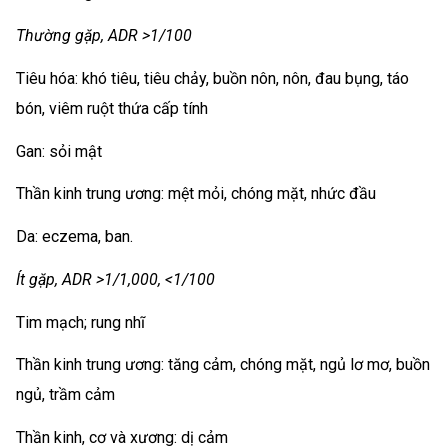
Thường gặp, ADR >1/100
Tiêu hóa: khó tiêu, tiêu chảy, buồn nôn, nôn, đau bụng, táo
bón, viêm ruột thứa cấp tính
Gan: sỏi mật
Thần kinh trung ương: mệt mỏi, chóng mặt, nhức đầu
Da: eczema, ban.
Ít gặp, ADR >1/1,000, <1/100
Tim mạch; rung nhĩ
Thần kinh trung ương: tăng cảm, chóng mặt, ngủ lơ mơ, buồn
ngủ, trầm cảm
Thần kinh, cơ và xương: dị cảm