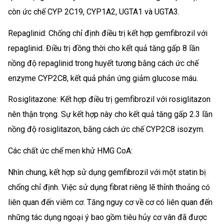
còn ức chế CYP 2C19, CYP1A2, UGTA1 và UGTA3.
Repaglinid: Chống chỉ định điều trị kết hợp gemfibrozil với
repaglinid. Điều trị đồng thời cho kết quả tăng gấp 8 lần
nồng độ repaglinid trong huyết tương bằng cách ức chế
enzyme CYP2C8, kết quả phản ứng giảm glucose máu.
Rosiglitazone: Kết hợp điều trị gemfibrozil với rosiglitazon
nên thận trọng. Sự kết hợp này cho kết quả tăng gấp 2.3 lần
nồng độ rosiglitazon, bằng cách ức chế CYP2C8 isozym.
Các chất ức chế men khử HMG CoA:
Nhìn chung, kết hợp sử dụng gemfibrozil với một statin bị
chống chỉ định. Việc sử dụng fibrat riêng lẽ thỉnh thoảng có
liên quan đến viêm cơ. Tăng nguy cơ về cơ có liên quan đến
những tác dụng ngoại ý bao gồm tiêu hủy cơ vân đã được