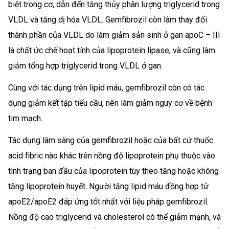
biệt trong cơ, dẫn đến tăng thủy phân lượng triglycerid trong
VLDL và tăng dị hóa VLDL. Gemfibrozil còn làm thay đổi
thành phần của VLDL do làm giảm sản sinh ở gan apoC – III
là chất ức chế hoạt tính của lipoprotein lipase, và cũng làm
giảm tổng hợp triglycerid trong VLDL ở gan.
Cùng với tác dụng trên lipid máu, gemfibrozil còn có tác
dụng giảm kết tập tiểu cầu, nên làm giảm nguy cơ về bệnh
tim mạch.
Tác dụng lâm sàng của gemfibrozil hoặc của bất cứ thuốc
acid fibric nào khác trên nồng độ lipoprotein phụ thuộc vào
tình trạng ban đầu của lipoprotein tùy theo tăng hoặc không
tăng lipoprotein huyết. Người tăng lipid máu đồng hợp tử
apoE2/apoE2 đáp ứng tốt nhất với liệu pháp gemfibrozil.
Nồng độ cao triglycerid và cholesterol có thể giảm mạnh, và