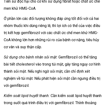
Tiền sử độc hại cho cơ khi sử dụng fibrat hoặc chất ức chế
men khử HMG-CoA.
Ở phần lớn các đối tượng không đáp ứng tốt đối với cả hai
nhóm thuốc khi dùng riêng lẽ, thì lợi ích có thể của việc điều
trị kết hợp gemfibrozil với các chất ức chế men khử HMG-
CoA không lớn hơn những rủi ro của bệnh cơ nặng, tiêu hủy
cơ vân và suy thận cấp.
Sử dụng cho bệnh nhân sỏi mật:
Gemfibrozil có thể tăng
bài tiết cholesterol vào trong túi mật, gây tăng nguy cơ hình
thành sỏi mật. Nếu nghi ngờ sỏi mật, cần chỉ định xét
nghiệm về túi mật. Nếu phát hiện sỏi mật cần ngưng điều trị
với gemfibrozil.
Kiểm soát lipid huyết thanh:
Cần kiểm soát lipid huyết thanh
trong suốt quá trình điều trị với gemfibrozil. Thỉnh thoảng