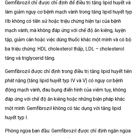
Gemfibrozil chỉ được chỉ định để điều trị tăng lipid huyết và
làm giảm nguy cơ bệnh mạch vành trong tăng lipid huyết typ
IIb không có tiền sử hoặc triệu chứng hiện tại của bệnh
mạch vành, mà không đáp ứng với chế độ ăn kiêng, luyện
tập, giảm cân hoặc việc dùng thuốc khác một mình và có bộ
ba triệu chứng: HDL cholesterol thấp, LDL – cholesterol
tăng và triglycerid tăng.
Gemfibrozil được chỉ định trong điều trị tăng lipid huyết tiên
phát nặng (tăng lipid huyết typ IV và V) có nguy cơ bệnh
động mạch vành, đau bụng điển hình của viêm tụy, không
đáp ứng với chế độ ăn kiêng hoặc những biện pháp khác
một mình. Gemfibrozil không có tác dụng với tăng lipid
huyết typ I.
Phòng ngừa ban đầu: Gemfibrozil được chỉ định ngăn ngừa