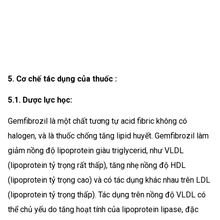
5. Cơ chế tác dụng của thuốc :
5.1. Dược lực học:
Gemfibrozil là một chất tương tự acid fibric không có
halogen, và là thuốc chống tăng lipid huyết. Gemfibrozil làm
giảm nồng độ lipoprotein giàu triglycerid, như VLDL
(lipoprotein tỷ trọng rất thấp), tăng nhẹ nồng độ HDL
(lipoprotein tỷ trọng cao) và có tác dụng khác nhau trên LDL
(lipoprotein tỷ trọng thấp). Tác dụng trên nồng độ VLDL có
thể chủ yếu do tăng hoạt tính của lipoprotein lipase, đặc