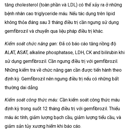
tăng cholesterol (toàn phần và LDL) có thể xảy ra ở những
bệnh nhân cao triglyceride máu. Nếu tác dụng trên lipid
không thỏa đáng sau 3 tháng điều trị cần ngưng sử dụng
gemfibrozil và chuyển qua liệu pháp điều trị khác.
Kiểm soát chức năng gan:
Đã có báo cáo tăng nồng độ
ALAT, ASAT, alkaline phosphatase, LDH, CK and bilirubin khi
sử dụng gemfibrozil. Cần ngưng điều trị với gemfibrozil.
Những kiểm tra về chức năng gan cần được tiến hành theo
định kỳ. Gemfibrozil nên ngưng điều trị nếu có những bất
thường dai dẳng.
Kiểm soát công thức máu:
Cần kiểm soát công thức máu
định kỳ trong suốt 12 tháng điều trị với gemfibrozil. Thiếu
máu ác tính, giảm lượng bạch cầu, giảm lượng tiểu cầu, và
giảm sản tủy xương hiếm khi báo cáo.