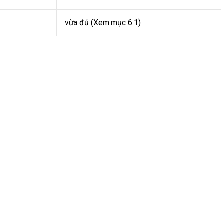
vừa đủ (Xem mục 6.1)