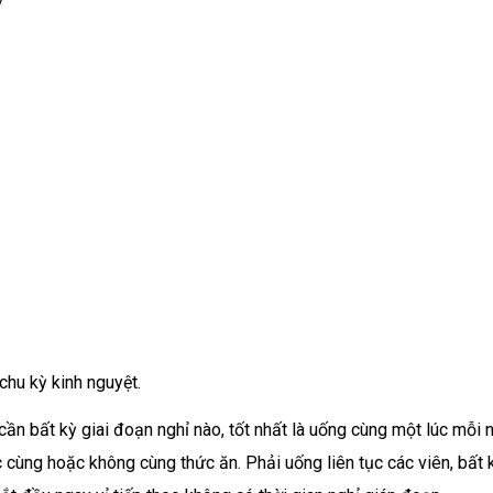
/
chu kỳ kinh nguyệt.
ần bất kỳ giai đoạn nghỉ nào, tốt nhất là uống cùng một lúc mỗi 
c cùng hoặc không cùng thức ăn. Phải uống liên tục các viên, bất 