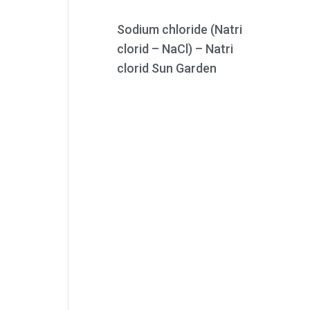
Sodium chloride (Natri
clorid – NaCl) – Natri
clorid Sun Garden