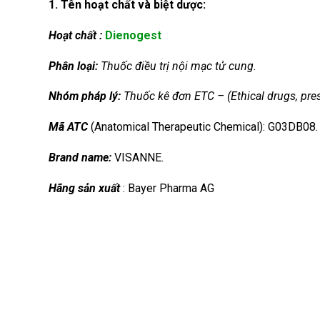
1. Tên hoạt chất và biệt dược:
Hoạt chất :
Dienogest
Phân loại:
Thuốc điều trị nội mạc tử cung.
Nhóm
pháp lý:
Thuốc kê đơn ETC – (Ethical drugs, pres
Mã ATC
(Anatomical Therapeutic Chemical): G03DB08.
Brand name:
VISANNE.
Hãng sản xuất
: Bayer Pharma AG