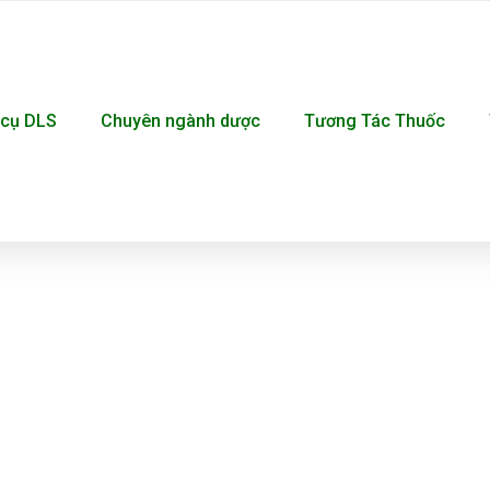
cụ DLS
Chuyên ngành dược
Tương Tác Thuốc