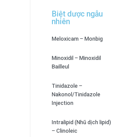
Biệt dược ngẫu
nhiên
Meloxicam – Monbig
Minoxidil – Minoxidil
Bailleul
Tinidazole –
Nakonol/Tinidazole
Injection
Intralipid (Nhũ dịch lipid)
– Clinoleic