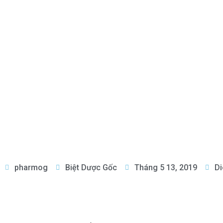
pharmog
Biệt Dược Gốc
Tháng 5 13, 2019
Di