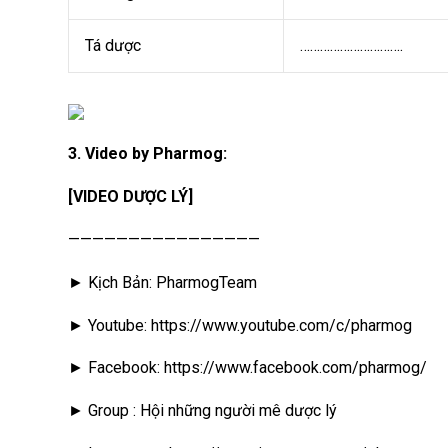
Tá dược
………………………….
3. Video by Pharmog:
[VIDEO DƯỢC LÝ]
————————————————
► Kịch Bản: PharmogTeam
► Youtube: https://www.youtube.com/c/pharmog
► Facebook: https://www.facebook.com/pharmog/
► Group : Hội những người mê dược lý