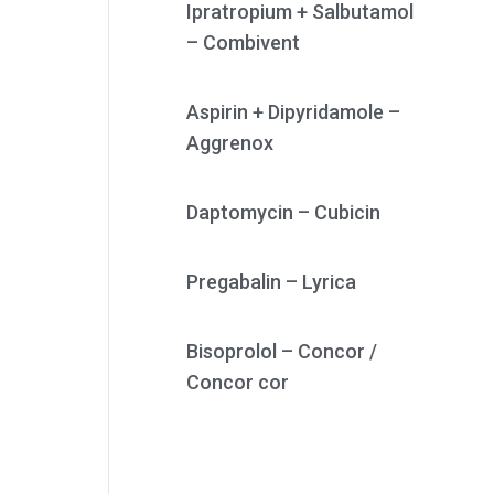
Ipratropium + Salbutamol
– Combivent
Aspirin + Dipyridamole –
Aggrenox
Daptomycin – Cubicin
Pregabalin – Lyrica
Bisoprolol – Concor /
Concor cor