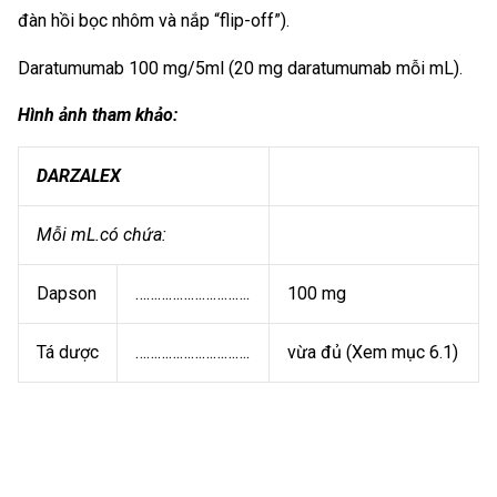
đàn hồi bọc nhôm và nắp “flip-off”).
Daratumumab 100 mg/5ml (20 mg daratumumab mỗi mL).
Hình ảnh tham khảo:
DARZALEX
Mỗi mL.có chứa:
Dapson
………………………….
100 mg
Tá dược
………………………….
vừa đủ (Xem mục 6.1)