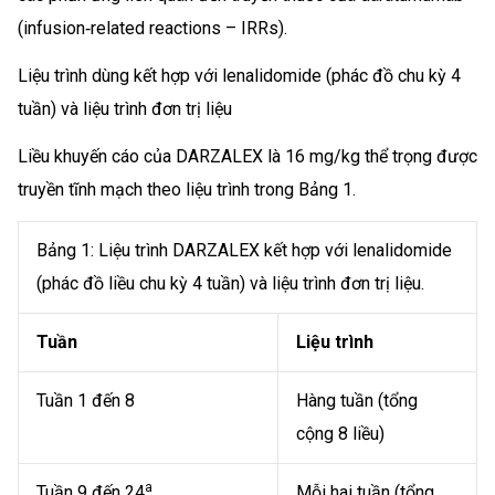
(infusion‑related reactions – IRRs).
Liệu trình dùng kết hợp với lenalidomide (phác đồ chu kỳ 4
tuần) và liệu trình đơn trị liệu
Liều khuyến cáo của DARZALEX là 16 mg/kg thể trọng được
truyền tĩnh mạch theo liệu trình trong Bảng 1.
Bảng 1: Liệu trình DARZALEX kết hợp với lenalidomide
(phác đồ liều chu kỳ 4 tuần) và liệu trình đơn trị liệu.
Tuần
Liệu trình
Tuần 1 đến 8
Hàng tuần (tổng
cộng 8 liều)
a
Tuần 9 đến 24
Mỗi hai tuần (tổng