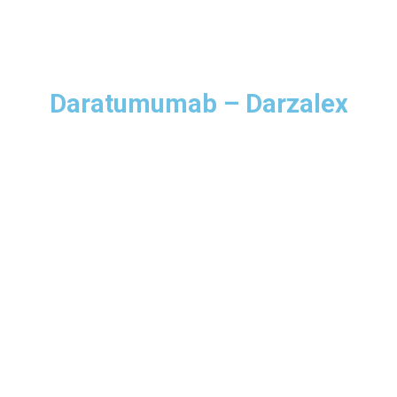
Daratumumab – Darzalex