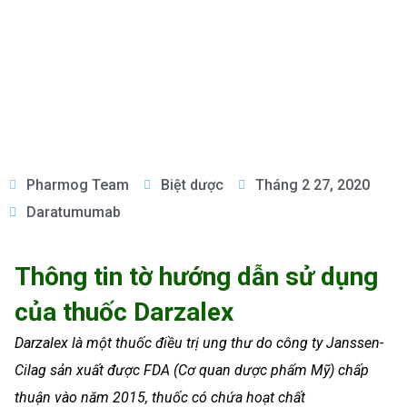
Pharmog Team
Biệt dược
Tháng 2 27, 2020
Daratumumab
Thông tin tờ hướng dẫn sử dụng
của thuốc Darzalex
Darzalex là một thuốc điều trị ung thư do công ty Janssen-
Cilag sản xuất được FDA (Cơ quan dược phẩm Mỹ) chấp
thuận vào năm 2015, thuốc có chứa hoạt chất