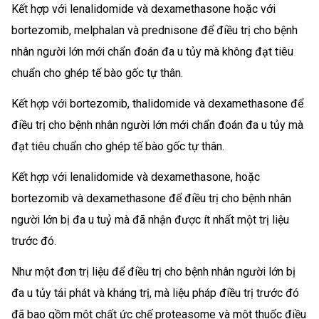
Kết hợp với lenalidomide và dexamethasone hoặc với
bortezomib, melphalan và prednisone để điều trị cho bệnh
nhân người lớn mới chẩn đoán đa u tủy mà không đạt tiêu
chuẩn cho ghép tế bào gốc tự thân.
Kết hợp với bortezomib, thalidomide và dexamethasone để
điều trị cho bệnh nhân người lớn mới chẩn đoán đa u tủy mà
đạt tiêu chuẩn cho ghép tế bào gốc tự thân.
Kết hợp với lenalidomide và dexamethasone, hoặc
bortezomib và dexamethasone để điều trị cho bệnh nhân
người lớn bị đa u tuỷ mà đã nhận được ít nhất một trị liệu
trước đó.
Như một đơn trị liệu để điều trị cho bệnh nhân người lớn bị
đa u tủy tái phát và kháng trị, mà liệu pháp điều trị trước đó
đã bao gồm một chất ức chế proteasome và một thuốc điều