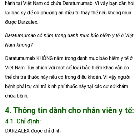
hành tại Việt Nam có chứa Daratumumab. Vì vậy bạn cần hỏi
lại bác sỹ để có phương án điều trị thay thế nếu không mua
được Darzalex.
Daratumumab có nằm trong danh mục bảo hiểm y tế ở Việt
Nam không?
Daratumumab KHÔNG nằm trong danh mục bảo hiểm y tế ở
Việt Nam. Tuy nhiên với một số loại bảo hiểm khác vẫn có
thể chi trả thuốc này nếu có trong điều khoản. Vì vậy người
bệnh phải tự chi trả kinh phí thuốc này tại các cơ sở khám
chữa bệnh.
4. Thông tin dành cho nhân viên y tế:
4.1. Chỉ định:
DARZALEX được chỉ định: