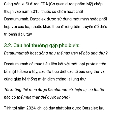
Cilag sản xuất được FDA (Cơ quan dược phẩm Mỹ) chấp
thuận vào năm 2015, thuốc có chứa hoạt chất
Daratumumab. Darzalex được sử dụng một mình hoặc phối
hợp với các loại thuốc khác theo đường tiêm truyền để điều
trị bệnh đa u tủy.
3.2. Câu hỏi thường gặp phổ biến:
Daratumumab hoạt động như thế nào trên tế bào ung thư ?
Daratumumab có mục tiêu liên kết với một loại protein trên
bề mặt tế bào u tủy, sau đó tiêu diệt các tế bào ung thư và
cũng giúp hệ thống miễn dịch chống lại ung thư.
Tôi không thể mua được
Daratumumab, hiện tại có thuốc
nào có thể mua thay thế được không?
Tính tới năm 2024, chỉ có duy nhất biệt dược Darzalex lưu