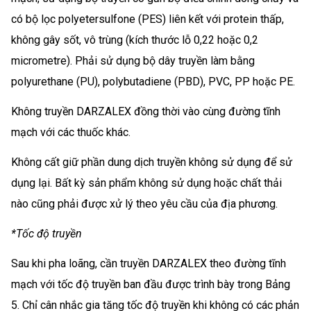
có bộ lọc polyetersulfone (PES) liên kết với protein thấp,
không gây sốt, vô trùng (kích thước lỗ 0,22 hoặc 0,2
micrometre). Phải sử dụng bộ dây truyền làm bằng
polyurethane (PU), polybutadiene (PBD), PVC, PP hoặc PE.
Không truyền DARZALEX đồng thời vào cùng đường tĩnh
mạch với các thuốc khác.
Không cất giữ phần dung dịch truyền không sử dụng để sử
dụng lại. Bất kỳ sản phẩm không sử dụng hoặc chất thải
nào cũng phải được xử lý theo yêu cầu của địa phương.
*Tốc độ truyền
Sau khi pha loãng, cần truyền DARZALEX theo đường tĩnh
mạch với tốc độ truyền ban đầu được trình bày trong Bảng
5. Chỉ cân nhắc gia tăng tốc độ truyền khi không có các phản