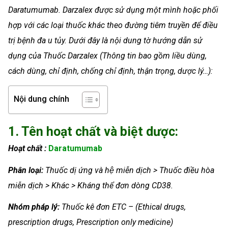
Daratumumab. Darzalex được sử dụng một mình hoặc phối
hợp với các loại thuốc khác theo đường tiêm truyền để điều
trị bệnh đa u tủy. Dưới đây là nội dung tờ hướng dẫn sử
dụng của Thuốc Darzalex (Thông tin bao gồm liều dùng,
cách dùng, chỉ định, chống chỉ định, thận trọng, dược lý…):
Nội dung chính
1. Tên hoạt chất và biệt dược:
Hoạt chất :
Daratumumab
Phân loại:
Thuốc dị ứng và hệ miễn dịch > Thuốc điều hòa
miễn dịch > Khác > Kháng thể đơn dòng CD38.
Nhóm
pháp lý:
Thuốc kê đơn ETC – (Ethical drugs,
prescription drugs, Prescription only medicine)