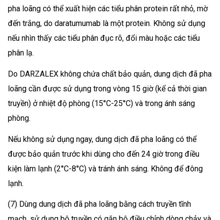
pha loãng có thể xuất hiện các tiểu phân protein rất nhỏ, mờ
đến trắng, do daratumumab là một protein. Không sử dụng
nếu nhìn thấy các tiểu phân đục rõ, đổi màu hoặc các tiểu
phân lạ.
Do DARZALEX không chứa chất bảo quản, dung dịch đã pha
loãng cần được sử dụng trong vòng 15 giờ (kể cả thời gian
truyền) ở nhiệt độ phòng (15°C-25°C) và trong ánh sáng
phòng.
Nếu không sử dụng ngay, dung dịch đã pha loãng có thể
được bảo quản trước khi dùng cho đến 24 giờ trong điều
kiện làm lạnh (2°C-8°C) và tránh ánh sáng. Không để đông
lạnh.
(7) Dùng dung dịch đã pha loãng bằng cách truyền tĩnh
mạch, sử dụng bộ truyền có gắn bộ điều chỉnh dòng chảy và