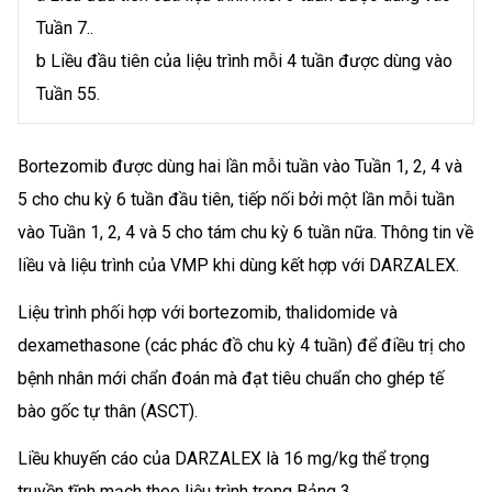
Tuần 7..
b Liều đầu tiên của liệu trình mỗi 4 tuần được dùng vào
Tuần 55.
Bortezomib được dùng hai lần mỗi tuần vào Tuần 1, 2, 4 và
5 cho chu kỳ 6 tuần đầu tiên, tiếp nối bởi một lần mỗi tuần
vào Tuần 1, 2, 4 và 5 cho tám chu kỳ 6 tuần nữa. Thông tin về
liều và liệu trình của VMP khi dùng kết hợp với DARZALEX.
Liệu trình phối hợp với bortezomib, thalidomide và
dexamethasone (các phác đồ chu kỳ 4 tuần) để điều trị cho
bệnh nhân mới chẩn đoán mà đạt tiêu chuẩn cho ghép tế
bào gốc tự thân (ASCT).
Liều khuyến cáo của DARZALEX là 16 mg/kg thể trọng
truyền tĩnh mạch theo liệu trình trong Bảng 3.