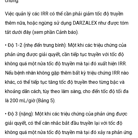
chứng.
Việc quản lý các IRR có thể cần phải giảm tốc độ truyền
thêm nữa, hoặc ngừng sử dụng DARZALEX như được tóm
tắt dưới đây (xem phần Cảnh báo).
• Độ 1-2 (nhẹ đến trung bình): Một khi các triệu chứng của
phản ứng được giải quyết, cần tiếp tục truyền với tốc độ
không quá một nửa tốc độ truyền mà tại đó xuất hiện IRR.
Nếu bệnh nhân không gặp thêm bất kỳ triệu chứng IRR nào
khác, có thể tiếp tục tăng tốc độ truyền theo từng bậc và
khoảng dãn cách, tùy theo lâm sàng, cho đến tốc độ tối đa
là 200 mL/giờ (Bảng 5).
• Độ 3 (nặng): Một khi các triệu chứng của phản ứng được
giải quyết, có thể cân nhắc bắt đầu truyền lại với tốc độ
không quá một nửa tốc độ truyền mà tại đó xảy ra phản ứng.