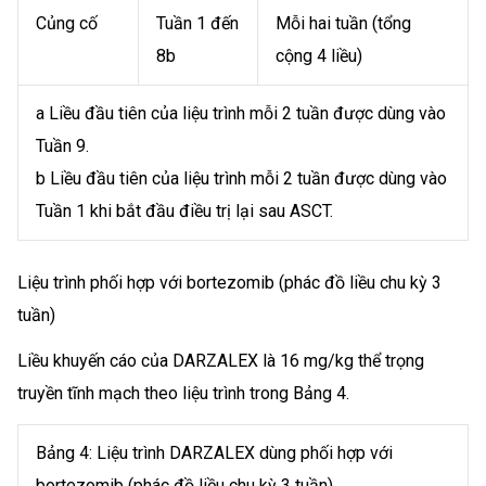
Củng cố
Tuần 1 đến
Mỗi hai tuần (tổng
8b
cộng 4 liều)
a Liều đầu tiên của liệu trình mỗi 2 tuần được dùng vào
Tuần 9.
b Liều đầu tiên của liệu trình mỗi 2 tuần được dùng vào
Tuần 1 khi bắt đầu điều trị lại sau ASCT.
Liệu trình phối hợp với bortezomib (phác đồ liều chu kỳ 3
tuần)
Liều khuyến cáo của DARZALEX là 16 mg/kg thể trọng
truyền tĩnh mạch theo liệu trình trong Bảng 4.
Bảng 4: Liệu trình DARZALEX dùng phối hợp với
bortezomib (phác đồ liều chu kỳ 3 tuần).