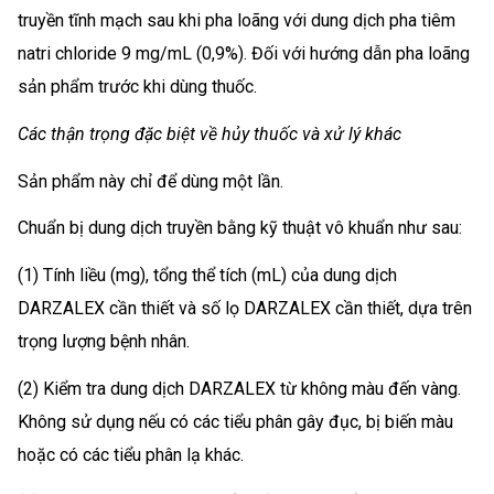
truyền tĩnh mạch sau khi pha loãng với dung dịch pha tiêm
natri chloride 9 mg/mL (0,9%). Đối với hướng dẫn pha loãng
sản phẩm trước khi dùng thuốc.
Các thận trọng đặc biệt về hủy thuốc và xử lý khác
Sản phẩm này chỉ để dùng một lần.
Chuẩn bị dung dịch truyền bằng kỹ thuật vô khuẩn như sau:
(1) Tính liều (mg), tổng thể tích (mL) của dung dịch
DARZALEX cần thiết và số lọ DARZALEX cần thiết, dựa trên
trọng lượng bệnh nhân.
(2) Kiểm tra dung dịch DARZALEX từ không màu đến vàng.
Không sử dụng nếu có các tiểu phân gây đục, bị biến màu
hoặc có các tiểu phân lạ khác.