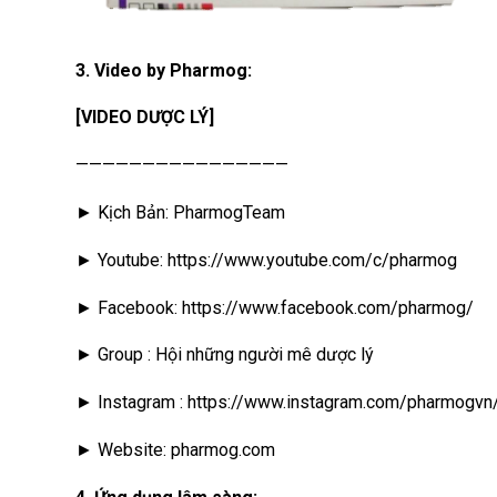
3. Video by Pharmog:
[VIDEO DƯỢC LÝ]
————————————————
► Kịch Bản: PharmogTeam
► Youtube: https://www.youtube.com/c/pharmog
► Facebook: https://www.facebook.com/pharmog/
► Group : Hội những người mê dược lý
► Instagram : https://www.instagram.com/pharmogvn
► Website: pharmog.com