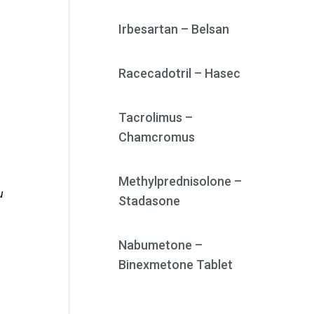
Irbesartan – Belsan
Racecadotril – Hasec
Tacrolimus –
Chamcromus
Methylprednisolone –
u
Stadasone
Nabumetone –
Binexmetone Tablet