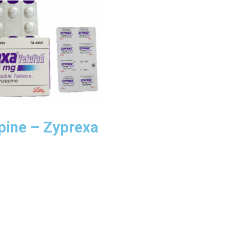
pine – Zyprexa