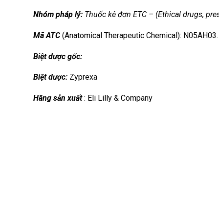
Nhóm
pháp lý:
Thuốc kê đơn ETC – (Ethical drugs, pres
Mã ATC
(Anatomical Therapeutic Chemical): N05AH03.
Biệt dược gốc:
Biệt dược:
Zyprexa
Hãng sản xuất
: Eli Lilly & Company