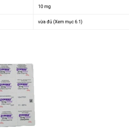
10 mg
vừa đủ (Xem mục 6.1)