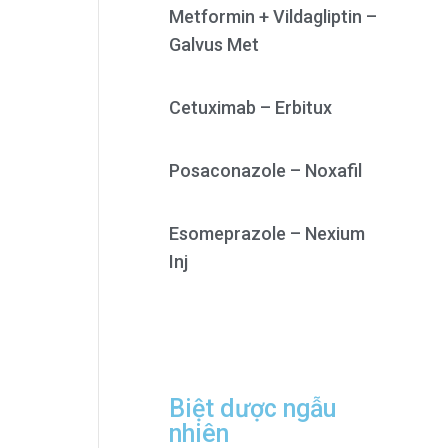
Metformin + Vildagliptin –
Galvus Met
Cetuximab – Erbitux
Posaconazole – Noxafil
Esomeprazole – Nexium
Inj
Biệt dược ngẫu
nhiên