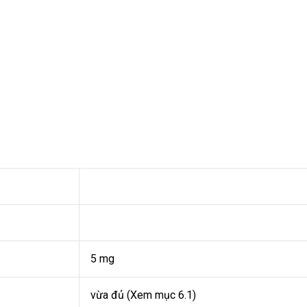
5 mg
vừa đủ (Xem mục 6.1)