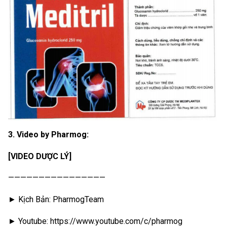
3. Video by Pharmog:
[VIDEO DƯỢC LÝ]
————————————————
► Kịch Bản: PharmogTeam
► Youtube: https://www.youtube.com/c/pharmog