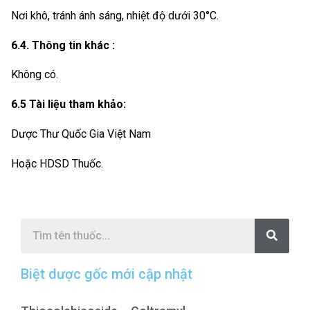
Nơi khô, tránh ánh sáng, nhiệt độ dưới 30°C.
6.4. Thông tin khác :
Không có.
6.5 Tài liệu tham khảo:
Dược Thư Quốc Gia Việt Nam
Hoặc HDSD Thuốc.
S
e
a
r
c
Biệt dược gốc mới cập nhật
h