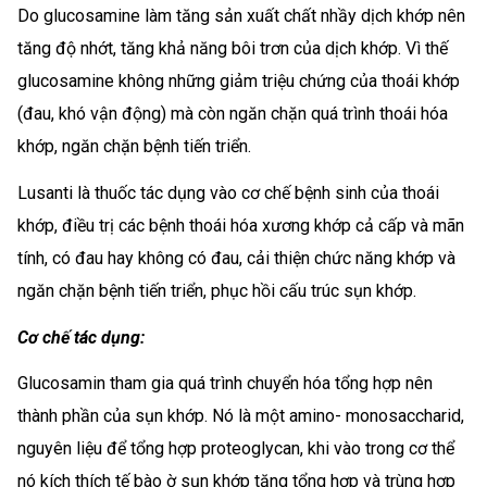
Do glucosamine làm tăng sản xuất chất nhầy dịch khớp nên
tăng độ nhớt, tăng khả năng bôi trơn của dịch khớp. Vì thế
glucosamine không những giảm triệu chứng của thoái khớp
(đau, khó vận động) mà còn ngăn chặn quá trình thoái hóa
khớp, ngăn chặn bệnh tiến triển.
Lusanti là thuốc tác dụng vào cơ chế bệnh sinh của thoái
khớp, điều trị các bệnh thoái hóa xương khớp cả cấp và mãn
tính, có đau hay không có đau, cải thiện chức năng khớp và
ngăn chặn bệnh tiến triển, phục hồi cấu trúc sụn khớp.
Cơ chế tác dụng:
Glucosamin tham gia quá trình chuyển hóa tổng hợp nên
thành phần của sụn khớp. Nó là một amino- monosaccharid,
nguyên liệu để tổng hợp proteoglycan, khi vào trong cơ thể
nó kích thích tế bào ờ sụn khớp tăng tổng hợp và trùng hợp