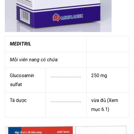
MEDITRIL
Mỗi viên nang có chứa:
Glucosamin
………………………….
250 mg
sulfat
Tá dược
………………………….
vừa đủ (Xem
mục 6.1)