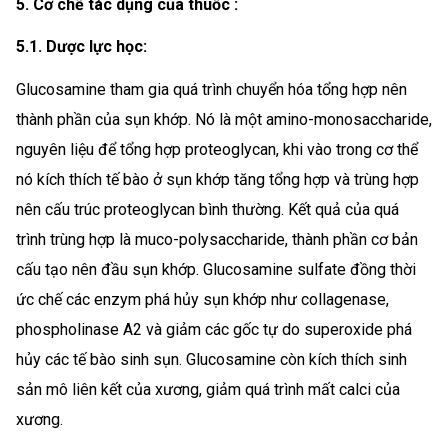
5. Cơ chế tác dụng của thuốc :
5.1. Dược lực học:
Glucosamine tham gia quá trình chuyển hóa tổng hợp nên
thành phần của sụn khớp. Nó là một amino-monosaccharide,
nguyên liệu để tổng hợp proteoglycan, khi vào trong cơ thể
nó kích thích tế bào ở sụn khớp tăng tổng hợp và trùng hợp
nên cấu trúc proteoglycan bình thường. Kết quả của quá
trình trùng hợp là muco-polysaccharide, thành phần cơ bản
cấu tạo nên đầu sụn khớp. Glucosamine sulfate đồng thời
ức chế các enzym phá hủy sụn khớp như collagenase,
phospholinase A2 và giảm các gốc tự do superoxide phá
hủy các tế bào sinh sụn. Glucosamine còn kích thích sinh
sản mô liên kết của xương, giảm quá trình mất calci của
xương.