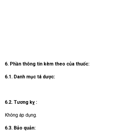
6. Phần thông tin kèm theo của thuốc:
6.1. Danh mục tá dược:
6.2. Tương kỵ :
Không áp dụng.
6.3. Bảo quản: