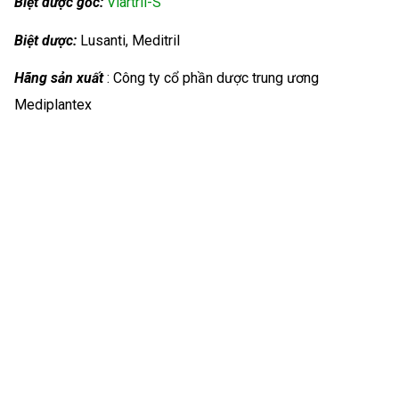
Biệt dược gốc:
Viartril-S
Biệt dược:
Lusanti, Meditril
Hãng sản xuất
: Công ty cổ phần dược trung ương
Mediplantex