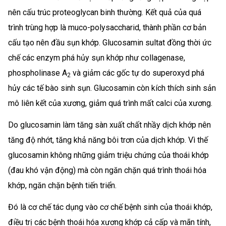
nên cấu trúc proteoglycan binh thường. Kết quả của quá
trình trùng hợp là muco-polysaccharid, thành phần cơ bản
cấu tạo nên đầu sụn khớp. Glucosamin sultat đồng thời ức
chế các enzym phá hủy sụn khớp như collagenase,
phospholinase A
và giảm các gốc tự do superoxyd phá
2
hủy các tế bào sinh sụn. Glucosamin còn kích thích sinh sản
mô liên kết của xương, giảm quá trình mất calci của xương.
Do glucosamin làm tăng sàn xuất chất nhầy dịch khớp nên
tăng độ nhớt, tăng khả năng bôi trơn của dịch khớp. Vì thế
glucosamin không những giảm triệu chứng của thoái khớp
(đau khó vận động) mà còn ngăn chặn quá trình thoái hóa
khớp, ngăn chặn bệnh tiến triển.
Đó là cơ chế tác dụng vào cơ chế bệnh sinh của thoái khớp,
điều trị các bệnh thoái hóa xương khớp cả cấp và mãn tính,