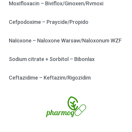
Moxifloxacin – Biviflox/Ginoxen/Rvmoxi
Cefpodoxime – Praycide/Propido
Naloxone – Naloxone Warsaw/Naloxonum WZF
Sodium citrate + Sorbitol – Bibonlax
Ceftazidime – Keftazim/Rigozidim