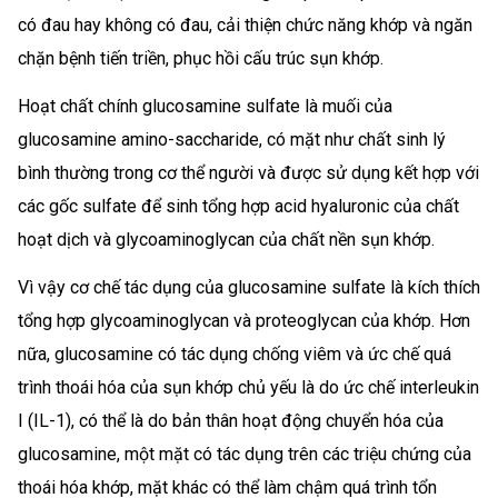
có đau hay không có đau, cải thiện chức năng khớp và ngăn
chặn bệnh tiến triền, phục hồi cấu trúc sụn khớp.
Hoạt chất chính glucosamine sulfate là muối của
glucosamine amino-saccharide, có mặt như chất sinh lý
bình thường trong cơ thể người và được sử dụng kết hợp với
các gốc sulfate để sinh tổng hợp acid hyaluronic của chất
hoạt dịch và glycoaminoglycan của chất nền sụn khớp.
Vì vậy cơ chế tác dụng của glucosamine sulfate là kích thích
tổng hợp glycoaminoglycan và proteoglycan của khớp. Hơn
nữa, glucosamine có tác dụng chống viêm và ức chế quá
trình thoái hóa của sụn khớp chủ yếu là do ức chế interleukin
I (IL-1), có thể là do bản thân hoạt động chuyển hóa của
glucosamine, một mặt có tác dụng trên các triệu chứng của
thoái hóa khớp, mặt khác có thể làm chậm quá trình tổn