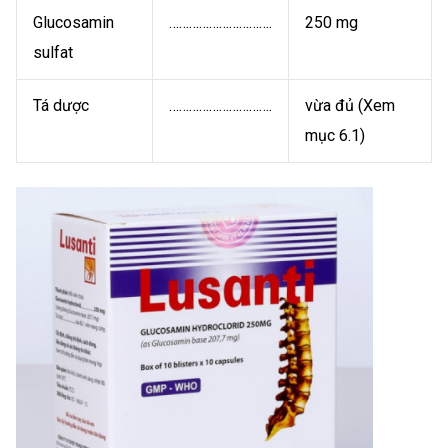
Glucosamin
………………………….
250 mg
sulfat
Tá dược
………………………….
vừa đủ (Xem
mục 6.1)