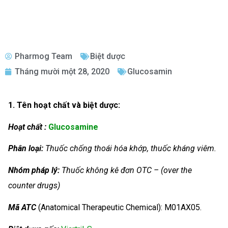
Pharmog Team
Biệt dược
Tháng mười một 28, 2020
Glucosamin
1. Tên hoạt chất và biệt dược:
Hoạt chất :
Glucosamine
Phân loại:
Thuốc chống thoái hóa khớp, thuốc kháng viêm.
Nhóm
pháp lý:
Thuốc không kê đơn OTC – (over the
counter drugs)
Mã ATC
(Anatomical Therapeutic Chemical): M01AX05.