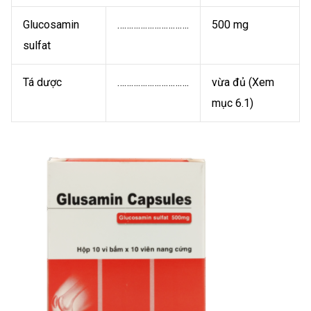
Glucosamin
………………………….
500 mg
sulfat
Tá dược
………………………….
vừa đủ (Xem
mục 6.1)