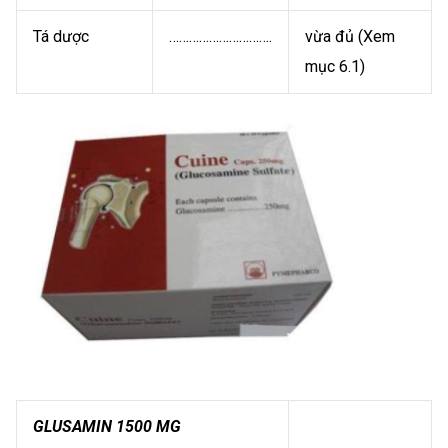
Tá dược
………………………….
vừa đủ (Xem
mục 6.1)
GLUSAMIN 1500 MG