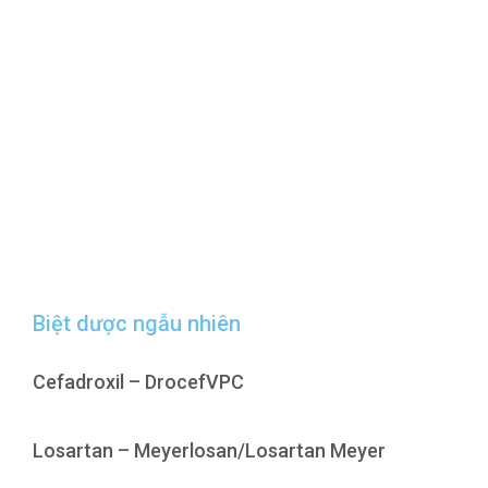
Biệt dược ngẫu nhiên
Cefadroxil – DrocefVPC
Losartan – Meyerlosan/Losartan Meyer