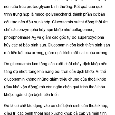
nên cấu trúc proteoglycan binh thường. Kết quả của quá
trình trùng hợp là muco-polysaccharid, thành phần cơ bản
cấu tạo nên đầu sụn khớp. Glucosamin sultat đồng thời ức
chế các enzym phá hủy sụn khớp như collagenase,
phospholinase A
và giảm các gốc tự do superoxyd phá
2
hủy các tế bào sinh sụn. Glucosamin còn kích thích sinh sản
mô liên kết của xương, giảm quá trình mất calci của xương.
Do glucosamin làm tăng sàn xuất chất nhầy dịch khớp nên
tăng độ nhớt, tăng khả năng bôi trơn của dịch khớp. Vì thế
glucosamin không những giảm triệu chứng của thoái khớp
(đau khó vận động) mà còn ngăn chặn quá trình thoái hóa
khớp, ngăn chặn bệnh tiến triển.
Đó là cơ chế tác dụng vào cơ chế bệnh sinh của thoái khớp,
điều trị các bệnh thoái hóa xương khớp cả cấp và mãn tính,