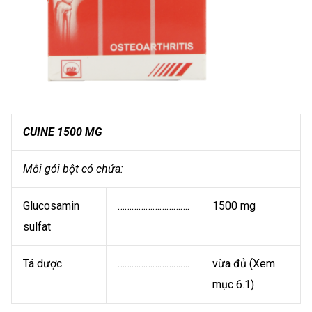
CUINE 1500 MG
Mỗi gói bột có chứa:
Glucosamin
………………………….
1500 mg
sulfat
Tá dược
………………………….
vừa đủ (Xem
mục 6.1)