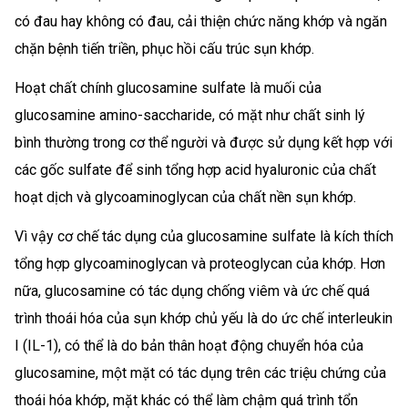
có đau hay không có đau, cải thiện chức năng khớp và ngăn
chặn bệnh tiến triền, phục hồi cấu trúc sụn khớp.
Hoạt chất chính glucosamine sulfate là muối của
glucosamine amino-saccharide, có mặt như chất sinh lý
bình thường trong cơ thể người và được sử dụng kết hợp với
các gốc sulfate để sinh tổng hợp acid hyaluronic của chất
hoạt dịch và glycoaminoglycan của chất nền sụn khớp.
Vì vậy cơ chế tác dụng của glucosamine sulfate là kích thích
tổng hợp glycoaminoglycan và proteoglycan của khớp. Hơn
nữa, glucosamine có tác dụng chống viêm và ức chế quá
trình thoái hóa của sụn khớp chủ yếu là do ức chế interleukin
I (IL-1), có thể là do bản thân hoạt động chuyển hóa của
glucosamine, một mặt có tác dụng trên các triệu chứng của
thoái hóa khớp, mặt khác có thể làm chậm quá trình tổn