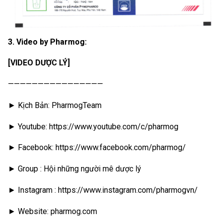
3. Video by Pharmog:
[VIDEO DƯỢC LÝ]
————————————————
► Kịch Bản: PharmogTeam
► Youtube: https://www.youtube.com/c/pharmog
► Facebook: https://www.facebook.com/pharmog/
► Group : Hội những người mê dược lý
► Instagram : https://www.instagram.com/pharmogvn/
► Website: pharmog.com