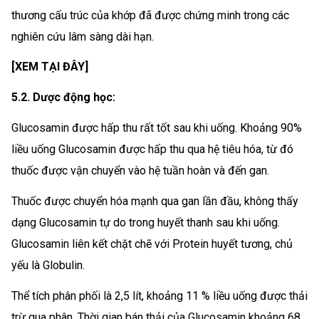
thương cấu trúc của khớp đã được chứng minh trong các
nghiên cứu lâm sàng dài hạn.
[XEM TẠI ĐÂY]
5.2. Dược động học:
Glucosamin được hấp thu rất tốt sau khi uống. Khoảng 90%
liều uống Glucosamin được hấp thu qua hệ tiêu hóa, từ đó
thuốc được vận chuyển vào hệ tuần hoàn và đến gan.
Thuốc được chuyển hóa mạnh qua gan lần đầu, không thấy
dạng Glucosamin tự do trong huyết thanh sau khi uống.
Glucosamin liên kết chặt chẽ với Protein huyết tương, chủ
yếu là Globulin.
Thể tích phân phối là 2,5 lít, khoảng 11 % liều uống được thải
trừ qua phân. Thời gian bán thải của Glucosamin khoảng 68