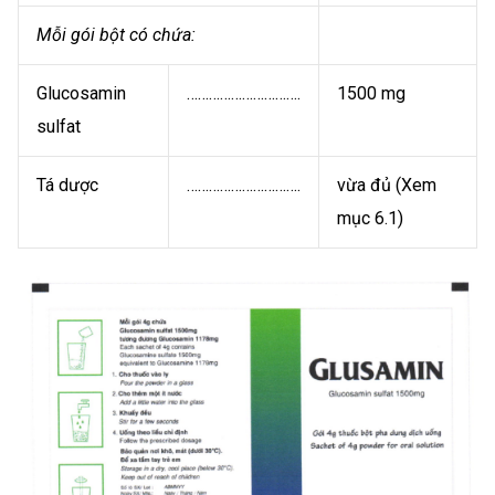
Mỗi gói bột có chứa:
Glucosamin
………………………….
1500 mg
sulfat
Tá dược
………………………….
vừa đủ (Xem
mục 6.1)