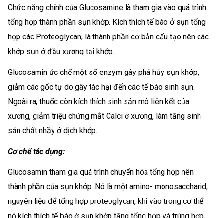
Chức năng chính của Glucosamine là tham gia vào quá trình
tổng hợp thành phần sụn khớp. Kích thích tế bào ở sụn tổng
hợp các Proteoglycan, là thành phần cơ bản cấu tạo nên các
khớp sụn ở đầu xương tại khớp.
Glucosamin ức chế một số enzym gây phá hủy sụn khớp,
giảm các gốc tự do gây tác hại đến các tế bào sinh sụn.
Ngoài ra, thuốc còn kích thích sinh sản mô liên kết của
xương, giảm triệu chứng mắt Calci ở xương, làm tăng sinh
sản chất nhầy ở dịch khớp.
Cơ chế tác dụng:
Glucosamin tham gia quá trình chuyển hóa tổng hợp nên
thành phần của sụn khớp. Nó là một amino- monosaccharid,
nguyên liệu để tổng hợp proteoglycan, khi vào trong cơ thể
nó kích thích tế bào ờ sụn khớp tăng tổng hợp và trùng hợp