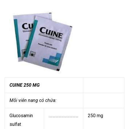
CUINE 250 MG
Mỗi viên nang có chứa:
Glucosamin
………………………….
250 mg
sulfat