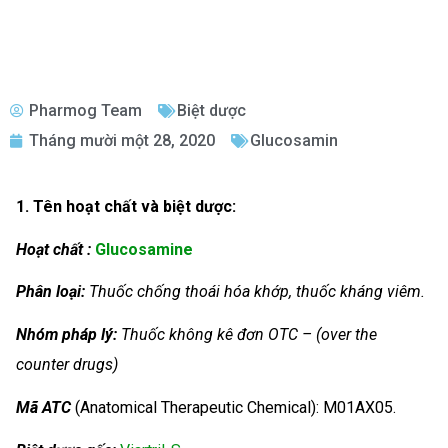
Pharmog Team
Biệt dược
Tháng mười một 28, 2020
Glucosamin
1. Tên hoạt chất và biệt dược:
Hoạt chất :
Glucosamine
Phân loại:
Thuốc chống thoái hóa khớp, thuốc kháng viêm.
Nhóm
pháp lý:
Thuốc không kê đơn OTC – (over the
counter drugs)
Mã ATC
(Anatomical Therapeutic Chemical): M01AX05.