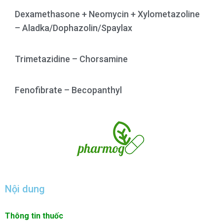
Dexamethasone + Neomycin + Xylometazoline
– Aladka/Dophazolin/Spaylax
Trimetazidine – Chorsamine
Fenofibrate – Becopanthyl
Nội dung
Thông tin thuốc