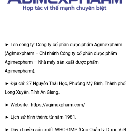
► Tên công ty: Công ty cổ phần dược phẩm Agimexpharm
(Agimexpharm – Chi nhánh Công ty cổ phần dược phẩm
Agimexpharm – Nhà máy sản xuất dược phẩm
Agimexpharm).
► Địa chỉ: 27 Nguyễn Thái Học, Phường Mỹ Bình, Thành phố
Long Xuyên, Tỉnh An Giang..
► Website: https://agimexpharm.com/
► Lịch sử hình thành: từ năm 1981.
► Dây chuyền sản xuất: WHO-GMP (Cục Quản lý Dược Việt