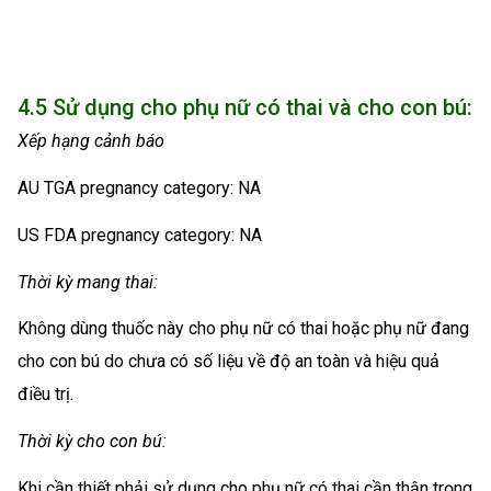
4.5 Sử dụng cho phụ nữ có thai và cho con bú:
Xếp hạng cảnh báo
AU TGA pregnancy category: NA
US FDA pregnancy category: NA
Thời kỳ mang thai:
Không dùng thuốc này cho phụ nữ có thai hoặc phụ nữ đang
cho con bú do chưa có số liệu về độ an toàn và hiệu quả
điều trị.
Thời kỳ cho con bú:
Khi cần thiết phải sử dụng cho phụ nữ có thai cần thận trọng