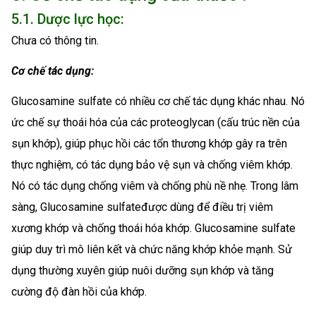
5.1. Dược lực học:
Chưa có thông tin.
Cơ chế tác dụng:
Glucosamine sulfate có nhiều cơ chế tác dụng khác nhau. Nó
ức chế sự thoái hóa của các proteoglycan (cấu trúc nền của
sụn khớp), giúp phục hồi các tổn thương khớp gây ra trên
thực nghiệm, có tác dụng bảo vệ sụn và chống viêm khớp.
Nó có tác dụng chống viêm và chống phù nề nhẹ. Trong lâm
sàng, Glucosamine sulfateđược dùng để điều trị viêm
xương khớp và chống thoái hóa khớp. Glucosamine sulfate
giúp duy trì mô liên kết và chức năng khớp khỏe mạnh. Sử
dụng thường xuyên giúp nuôi dưỡng sụn khớp và tăng
cường độ đàn hồi của khớp.