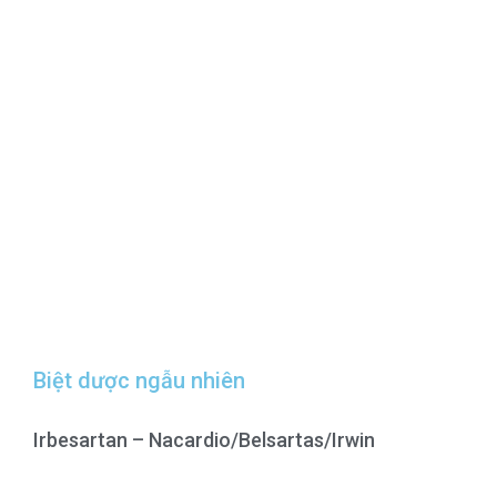
Biệt dược ngẫu nhiên
Irbesartan – Nacardio/Belsartas/Irwin