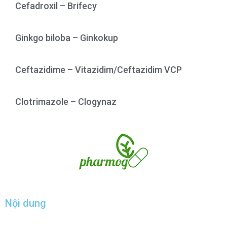
Cefadroxil – Brifecy
Ginkgo biloba – Ginkokup
Ceftazidime – Vitazidim/Ceftazidim VCP
Clotrimazole – Clogynaz
Nội dung