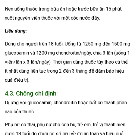
Nên uống thuốc trong bữa ăn hoặc trước bữa ăn 15 phút,
nuốt nguyên viên thuốc với một cốc nước đầy.
Liều dùng:
Dùng cho người trên 18 tuổi: Uống từ 1250 mg đến 1500 mg
glucosamin và 1200 mg chondroitin/ngày, chia 3 lần (uống 1
viên/lần x 3 lần/ngày). Thời gian dùng thuốc tùy theo cá thể,
ít nhất dùng liên tục trong 2 đến 3 tháng để đảm bảo hiệu
quả điều trị.
4.3. Chống chỉ định:
Dị ứng với glucosamin, chondroitin hoặc bất cứ thành phần
nào của thuốc.
Phụ nữ có thai, phụ nữ cho con bú, trẻ em, trẻ vị thành niên
dưới 18 tuổi do chưa có số liệu về độ an toàn và hiệu quả