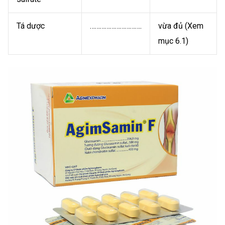
Tá dược
………………………….
vừa đủ (Xem
mục 6.1)