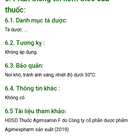
thuốc:
6.1. Danh mục tá dược:
Tá dược: ….
6.2. Tương kỵ :
Không áp dụng.
6.3. Bảo quản:
Nơi khô, tránh ánh sáng, nhiệt độ dưới 30°C.
6.4. Thông tin khác :
Không có.
6.5 Tài liệu tham khảo:
HDSD Thuốc Agimsamin F do Công ty cổ phần dược phẩm
Agimexpharm sản xuất (2019).