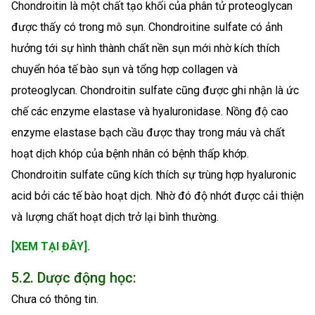
Chondroitin là một chất tạo khối của phân tử proteoglycan
được thấy có trong mô sụn. Chondroitine sulfate có ảnh
hưởng tới sự hình thành chất nền sụn mới nhờ kích thích
chuyển hóa tế bào sụn và tổng hợp collagen và
proteoglycan. Chondroitin sulfate cũng được ghi nhận là ức
chế các enzyme elastase và hyaluronidase. Nồng độ cao
enzyme elastase bạch cầu được thay trong máu và chất
hoạt dịch khóp của bệnh nhân có bệnh thấp khớp.
Chondroitin sulfate cũng kích thích sự trùng hợp hyaluronic
acid bởi các tế bào hoạt dịch. Nhờ đó độ nhớt được cải thiện
và lượng chất hoạt dịch trở lại bình thường.
[XEM TẠI ĐÂY].
5.2. Dược động học:
Chưa có thông tin.