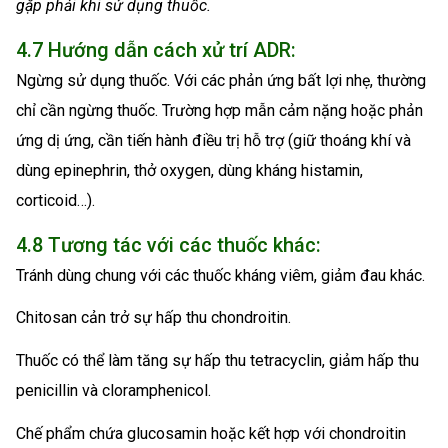
gặp phải khi sử dụng thuốc.
4.7 Hướng dẫn cách xử trí ADR:
Ngừng sử dụng thuốc. Với các phản ứng bất lợi nhẹ, thường
chỉ cần ngừng thuốc. Trường hợp mẫn cảm nặng hoặc phản
ứng dị ứng, cần tiến hành điều trị hỗ trợ (giữ thoáng khí và
dùng epinephrin, thở oxygen, dùng kháng histamin,
corticoid…).
4.8 Tương tác với các thuốc khác:
Tránh dùng chung với các thuốc kháng viêm, giảm đau khác.
Chitosan cản trở sự hấp thu chondroitin.
Thuốc có thể làm tăng sự hấp thu tetracyclin, giảm hấp thu
penicillin và cloramphenicol.
Chế phẩm chứa glucosamin hoặc kết hợp với chondroitin