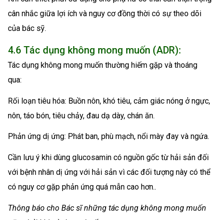
cân nhắc giữa lợi ích và nguy cơ đồng thời có sự theo dõi
của bác sỹ.
4.6 Tác dụng không mong muốn (ADR):
Tác dụng không mong muốn thường hiếm gặp và thoáng
qua:
Rối loạn tiêu hóa: Buồn nôn, khó tiêu, cảm giác nóng ở ngực,
nôn, táo bón, tiêu chảy, đau dạ dày, chán ăn.
Phản ứng dị ứng: Phát ban, phù mạch, nổi mày đay và ngứa.
Cần lưu ý khi dùng glucosamin có nguồn gốc từ hải sản đối
với bệnh nhân dị ứng với hải sản vì các đối tượng này có thể
có nguy cơ gặp phản ứng quá mẫn cao hơn..
Thông báo cho Bác sĩ những tác dụng không mong muốn