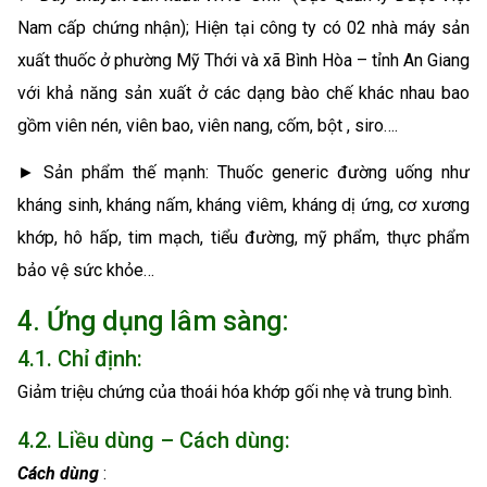
Nam cấp chứng nhận); Hiện tại công ty có 02 nhà máy sản
xuất thuốc ở phường Mỹ Thới và xã Bình Hòa – tỉnh An Giang
với khả năng sản xuất ở các dạng bào chế khác nhau bao
gồm viên nén, viên bao, viên nang, cốm, bột , siro….
► Sản phẩm thế mạnh: Thuốc generic đường uống như
kháng sinh, kháng nấm, kháng viêm, kháng dị ứng, cơ xương
khớp, hô hấp, tim mạch, tiểu đường, mỹ phẩm, thực phẩm
bảo vệ sức khỏe…
4. Ứng dụng lâm sàng:
4.1. Chỉ định:
Giảm triệu chứng của thoái hóa khớp gối nhẹ và trung bình.
4.2. Liều dùng – Cách dùng:
Cách dùng
: