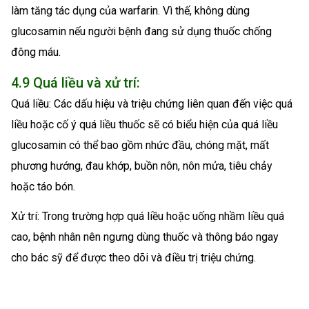
làm tăng tác dụng của warfarin. Vì thế, không dùng
glucosamin nếu người bệnh đang sử dụng thuốc chống
đông máu.
4.9 Quá liều và xử trí:
Quá liều: Các dấu hiệu và triệu chứng liên quan đến việc quá
liều hoặc cố ý quá liều thuốc sẽ có biểu hiện của quá liều
glucosamin có thể bao gồm nhức đầu, chóng mặt, mất
phương hướng, đau khớp, buồn nôn, nôn mửa, tiêu chảy
hoặc táo bón.
Xử trí: Trong trường hợp quá liều hoặc uống nhầm liều quá
cao, bệnh nhân nên ngưng dùng thuốc và thông báo ngay
cho bác sỹ để được theo dõi và điều trị triệu chứng.