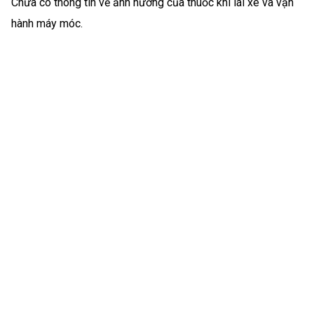
Chưa có thông tin về ảnh hưởng của thuốc khi lái xe và vận
hành máy móc.