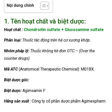
Nội dung chính
1. Tên hoạt chất và biệt dược:
Hoạt chất :
Chondroitin sulfate + Glucosamine sulfate
Phân loại:
Thuốc tác động trên hệ cơ xương khớp.
Nhóm
pháp lý:
Thuốc không kê đơn OTC – (Over the
counter drugs)
Mã ATC
(Anatomical Therapeutic Chemical): M01BX.
Biệt dược gốc:
Biệt dược:
Agimsamin F
Hãng sản xuất
: Công ty cổ phần dược phẩm Agimexpharm