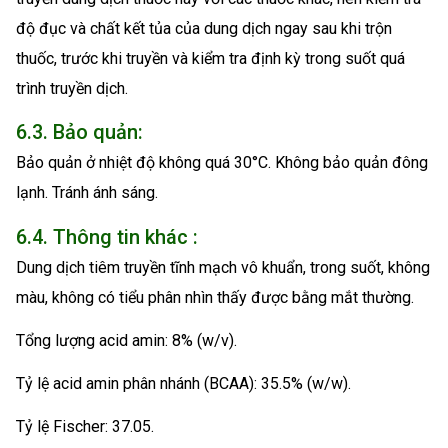
độ đục và chất kết tủa của dung dịch ngay sau khi trộn
thuốc, trước khi truyền và kiểm tra định kỳ trong suốt quá
trình truyền dịch.
6.3. Bảo quản:
Bảo quản ở nhiệt độ không quá 30°C. Không bảo quản đông
lạnh. Tránh ánh sáng.
6.4. Thông tin khác :
Dung dịch tiêm truyền tĩnh mạch vô khuẩn, trong suốt, không
màu, không có tiểu phân nhìn thấy được bằng mắt thường.
Tổng lượng acid amin: 8% (w/v).
Tỷ lệ acid amin phân nhánh (BCAA): 35.5% (w/w).
Tỷ lệ Fischer: 37.05.