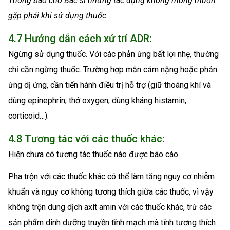
Thông báo cho Bác sĩ những tác dụng không mong muốn
gặp phải khi sử dụng thuốc.
4.7 Hướng dẫn cách xử trí ADR:
Ngừng sử dụng thuốc. Với các phản ứng bất lợi nhẹ, thường
chỉ cần ngừng thuốc. Trường hợp mẫn cảm nặng hoặc phản
ứng dị ứng, cần tiến hành điều trị hỗ trợ (giữ thoáng khí và
dùng epinephrin, thở oxygen, dùng kháng histamin,
corticoid…).
4.8 Tương tác với các thuốc khác:
Hiện chưa có tương tác thuốc nào được báo cáo.
Pha trộn với các thuốc khác có thể làm tăng nguy cơ nhiễm
khuẩn và nguy cơ không tương thích giữa các thuốc, vì vậy
không trộn dung dịch axít amin với các thuốc khác, trừ các
sản phẩm dinh dưỡng truyền tĩnh mạch mà tính tương thích