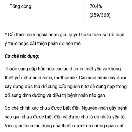
Tổng cộng
70,4%
(259/368)
* Cải thiện có ý nghĩa hoặc giải quyêt hoàn toàn sự rối loạn
ý thức hoặc cải thiện phân độ hôn mê.
Cơ chế tác dụng:
Thuốc cung cấp hỗn hợp các acid amin thiết yếu và không
thiết yếu, như acid amin, methionine. Các acid amin này dược
xây dựng đặc thù để cung cấp nguồn nitơ dễ dung nạp trong
bổ sung dinh dưỡng và diều trị bệnh nhân não gan.
Cơ chế chính xác chưa được biết đến. Nguyên nhân gây bệnh
não gan chưa được biết đến và được cho là do nhiều yếu tố.
Việc giái thích tác dụng của thuốc dựa trên những quan sát