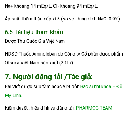
Na+ khoảng 14 mEq/L, Cl- khoảng 94 mEq/L.
Áp suất thẩm thấu xấp xỉ 3 (so với dung dịch NaCl 0.9%).
6.5 Tài liệu tham khảo:
Dược Thư Quốc Gia Việt Nam
HDSD Thuốc Aminoleban do Công ty Cổ phần dược phẩm
Otsuka Việt Nam sản xuất (2017).
7. Người đăng tải /Tác giả:
Bài viết được sưu tầm hoặc viết bởi:
Bác sĩ nhi khoa – Đỗ
Mỹ Linh.
Kiểm duyệt , hiệu đính và đăng tải:
PHARMOG TEAM