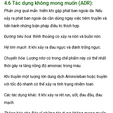
4.6 Tác dụng không mong muốn (ADR):
Phản ứng quá mẫn:
hiếm khi gặp phát ban ngoài da. Nếu
xảy ra phát ban ngoài da cần dừng ngay việc tiêm truyền và
tiến hành những biện pháp điều trị thích hợp.
Đường tiêu hoá
: thỉnh thoảng có xảy ra nôn và buồn nôn.
Hệ tim mạch
: ít khi xảy ra đau ngực và đánh trống ngực.
Chuyển hóa
: Lượng nitơ có trong chế phẩm này có thể nhất
thời gây ra tăng nồng độ amoniac trong máu.
Khi truyền một lượng lớn dung dịch Aminoleban hoặc truyền
với tốc độ nhanh có thể xảy ra tình trạng nhiễm toan.
Các tác dụng khác
: ít khi xảy ra rét run, sốt, đau đầu, đau
mạch.