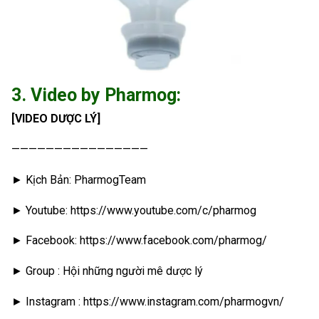
3. Video by Pharmog:
[VIDEO DƯỢC LÝ]
————————————————
► Kịch Bản: PharmogTeam
► Youtube: https://www.youtube.com/c/pharmog
► Facebook: https://www.facebook.com/pharmog/
► Group : Hội những người mê dược lý
► Instagram : https://www.instagram.com/pharmogvn/