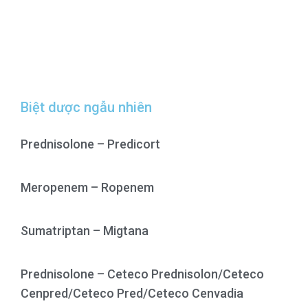
Biệt dược ngẫu nhiên
Prednisolone – Predicort
Meropenem – Ropenem
Sumatriptan – Migtana
Prednisolone – Ceteco Prednisolon/Ceteco
Cenpred/Ceteco Pred/Ceteco Cenvadia