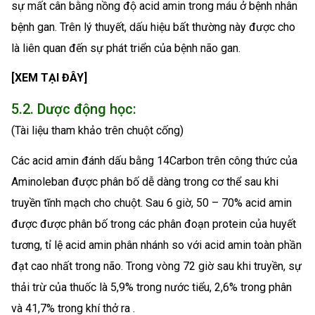
sự mất cân bằng nồng độ acid amin trong máu ở bệnh nhân
bệnh gan. Trên lý thuyết, dấu hiệu bất thường này được cho
là liên quan đến sự phát triển của bệnh não gan.
[XEM TẠI ĐÂY]
5.2. Dược động học:
(Tài liệu tham khảo trên chuột cống)
Các acid amin đánh dấu bằng 14Carbon trên công thức của
Aminoleban được phân bố dễ dàng trong cơ thể sau khi
truyền tĩnh mạch cho chuột. Sau 6 giờ, 50 – 70% acid amin
được được phân bố trong các phân đoạn protein của huyết
tương, tỉ lệ acid amin phân nhánh so với acid amin toàn phần
đạt cao nhất trong não. Trong vòng 72 giờ sau khi truyền, sự
thải trừ của thuốc là 5,9% trong nước tiểu, 2,6% trong phân
và 41,7% trong khí thở ra .