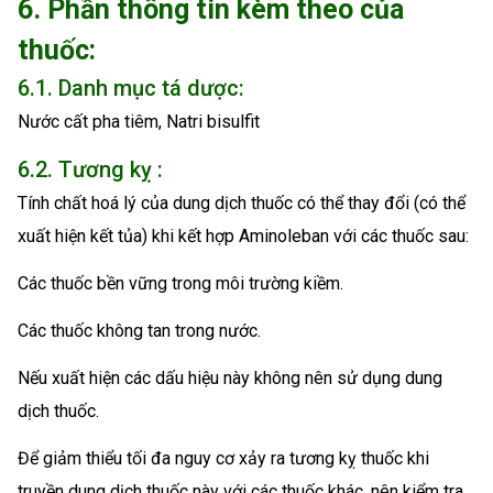
6. Phần thông tin kèm theo của
thuốc:
6.1. Danh mục tá dược:
Nước cất pha tiêm, Natri bisulfit
6.2. Tương kỵ :
Tính chất hoá lý của dung dịch thuốc có thể thay đổi (có thể
xuất hiện kết tủa) khi kết hợp Aminoleban với các thuốc sau:
Các thuốc bền vững trong môi trường kiềm.
Các thuốc không tan trong nước.
Nếu xuất hiện các dấu hiệu này không nên sử dụng dung
dịch thuốc.
Để giảm thiểu tối đa nguy cơ xảy ra tương kỵ thuốc khi
truyền dung dịch thuốc này với các thuốc khác, nên kiểm tra