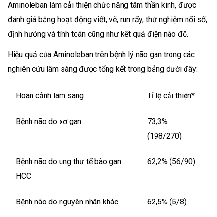
Aminoleban làm cải thiện chức năng tâm thần kinh, được
đánh giá bằng hoạt động viết, vẽ, run rẩy, thử nghiệm nối số,
định hướng và tính toán cũng như kết quả điện não đồ.
Hiệu quả của Aminoleban trên bệnh lý não gan trong các
nghiên cứu lâm sàng được tổng kết trong bảng dưới đây:
Hoàn cảnh lâm sàng
Tỉ lệ cải thiện*
Bệnh não do xơ gan
73,3%
(198/270)
Bệnh não do ung thư tế bào gan
62,2% (56/90)
HCC
Bệnh não do nguyên nhân khác
62,5% (5/8)