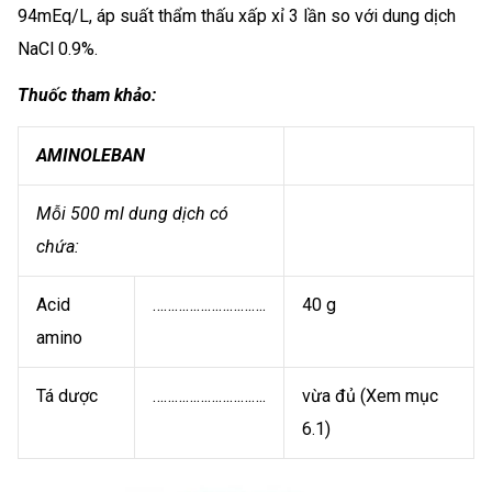
94mEq/L, áp suất thẩm thấu xấp xỉ 3 lần so với dung dịch
NaCl 0.9%.
Thuốc tham khảo:
AMINOLEBAN
Mỗi 500 ml dung dịch có
chứa:
Acid
………………………….
40 g
amino
Tá dược
………………………….
vừa đủ (Xem mục
6.1)