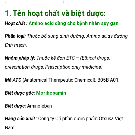
1. Tên hoạt chất và biệt dược:
Hoạt chất :
Amino acid dùng cho bệnh nhân suy gan
Phân loại:
Thuốc bổ sung dinh dưỡng.
Amino acids đường
tĩnh mạch.
Nhóm
pháp lý:
Thuốc kê đơn ETC – (Ethical drugs,
prescription drugs, Prescription only medicine)
Mã ATC
(Anatomical Therapeutic Chemical): B05B A01.
Biệt dược gốc:
Morihepamin
Biệt dược:
Aminoleban
Hãng sản xuất
: Công ty Cổ phần dược phẩm Otsuka Việt
Nam