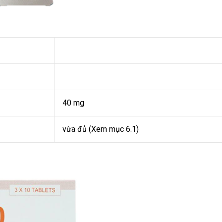
40 mg
vừa đủ (Xem mục 6.1)