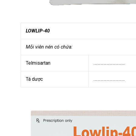
LOWLIP-40
Mỗi viên nén có chứa:
Telmisartan
………………………….
Tá dược
………………………….