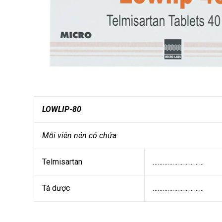
LOWLIP-80
Mỗi viên nén có chứa:
Telmisartan
………………………….
Tá dược
………………………….