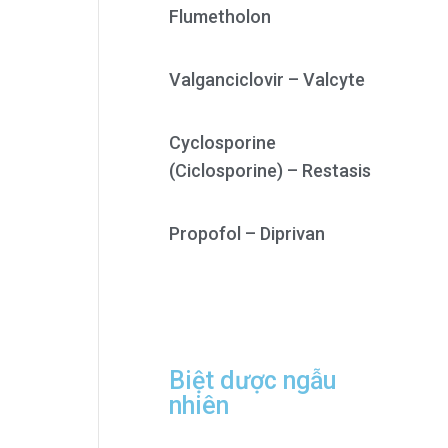
Flumetholon
Valganciclovir – Valcyte
Cyclosporine
(Ciclosporine) – Restasis
Propofol – Diprivan
Biệt dược ngẫu
nhiên