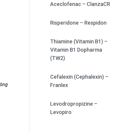
Aceclofenac – ClanzaCR
Risperidone – Respidon
Thiamine (Vitamin B1) –
Vitamin B1 Dopharma
(TW2)
Cefalexin (Cephalexin) –
hông
Franlex
Levodropropizine –
Levopiro