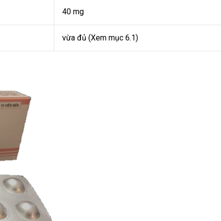
40 mg
vừa đủ (Xem mục 6.1)