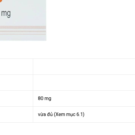
80 mg
vừa đủ (Xem mục 6.1)