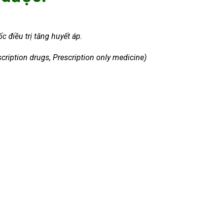
c điều trị tăng huyết áp.
cription drugs, Prescription only medicine)