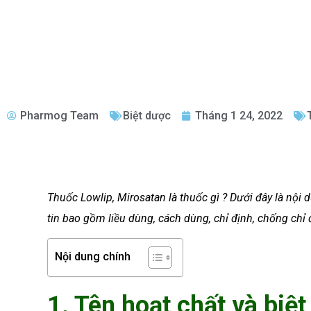
Pharmog Team
Biệt dược
Tháng 1 24, 2022
Thuốc Lowlip, Mirosatan là thuốc gì ? Dưới đây là nộ
tin bao gồm liều dùng, cách dùng, chỉ định, chống chỉ đ
Nội dung chính
1. Tên hoạt chất và biệt