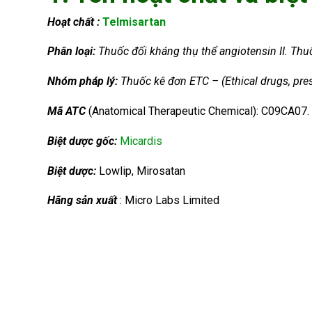
Hoạt chất :
Telmisartan
Phân loại:
Thuốc đối kháng thụ thể angiotensin II. Thuố
Nhóm
pháp lý:
Thuốc kê đơn ETC – (Ethical drugs, pres
Mã ATC
(Anatomical Therapeutic Chemical): C09CA07.
Biệt dược gốc:
Micardis
Biệt dược:
Lowlip, Mirosatan
Hãng sản xuất
: Micro Labs Limited