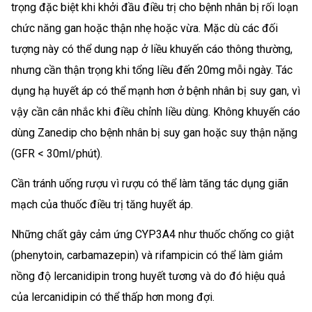
trọng đặc biệt khi khởi đầu điều trị cho bệnh nhân bị rối loạn
chức năng gan hoặc thận nhẹ hoặc vừa. Mặc dù các đối
tượng này có thể dung nạp ở liều khuyến cáo thông thường,
nhưng cần thận trọng khi tổng liều đến 20mg mỗi ngày. Tác
dụng hạ huyết áp có thể mạnh hơn ở bệnh nhân bị suy gan, vì
vậy cần cân nhắc khi điều chỉnh liều dùng. Không khuyến cáo
dùng Zanedip cho bệnh nhân bị suy gan hoặc suy thận nặng
(GFR < 30ml/phút).
Cần tránh uống rượu vì rượu có thể làm tăng tác dụng giãn
mạch của thuốc điều trị tăng huyết áp.
Những chất gây cảm ứng CYP3A4 như thuốc chống co giật
(phenytoin, carbamazepin) và rifampicin có thể làm giảm
nồng độ lercanidipin trong huyết tương và do đó hiệu quả
của lercanidipin có thể thấp hơn mong đợi.