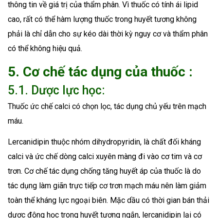
thông tin về giá trị của thẩm phân. Vì thuốc có tính ái lipid
cao, rất có thể hàm lượng thuốc trong huyết tương không
phải là chỉ dẫn cho sự kéo dài thời kỳ nguy cơ và thẩm phân
có thể không hiệu quả.
5. Cơ chế tác dụng của thuốc :
5.1. Dược lực học:
Thuốc ức chế calci có chọn lọc, tác dụng chủ yếu trên mạch
máu.
Lercanidipin thuộc nhóm dihydropyridin, là chất đối kháng
calci và ức chế dòng calci xuyên màng đi vào cơ tim và cơ
trơn. Cơ chế tác dụng chống tăng huyết áp của thuốc là do
tác dụng làm giãn trực tiếp cơ trơn mạch máu nên làm giảm
toàn thể kháng lực ngoại biên. Mặc dầu có thời gian bán thải
dược động học trong huyết tương ngắn, lercanidipin lại có