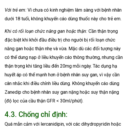
Với trẻ em:
Vì chưa có kinh nghiệm lâm sàng với bệnh nhân
dưới 18 tuổi, không khuyến cáo dùng thuốc này cho trẻ em.
Khi có rối loạn chức năng gan hoặc thận:
Cần thận trọng
đặc biệt khi khởi đầu điều trị cho người bị rối loạn chức
năng gan hoặc thận nhẹ và vừa. Mặc dù các đối tượng này
có thể dung nạp ở liều khuyến cáo thông thường, nhưng cần
thận trọng khi tăng liều đến 20mg mỗi ngày. Tác dụng hạ
huyết áp có thể mạnh hơn ở bệnh nhân suy gan, vì vậy cần
cân nhắc khi điều chỉnh liều dùng. Không khuyến cáo dùng
Zanedip cho bệnh nhân suy gan nặng hoặc suy thận nặng
(độ lọc của cầu thận GFR < 30ml/phút).
4.3. Chống chỉ định:
Quá mẫn cảm với lercanidipin, với các dihydropyridin hoặc