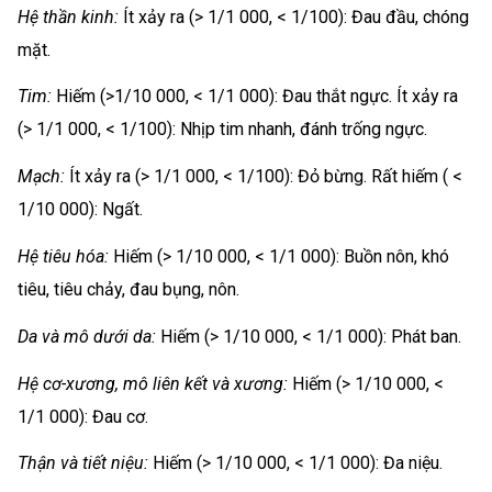
Hệ thần kinh:
Ít xảy ra (> 1/1 000, < 1/100): Đau đầu, chóng
mặt.
Tim:
Hiếm (>1/10 000, < 1/1 000): Đau thắt ngực. Ít xảy ra
(> 1/1 000, < 1/100): Nhịp tim nhanh, đánh trống ngực.
Mạch:
Ít xảy ra (> 1/1 000, < 1/100): Đỏ bừng. Rất hiếm ( <
1/10 000): Ngất.
Hệ tiêu hóa:
Hiếm (> 1/10 000, < 1/1 000): Buồn nôn, khó
tiêu, tiêu chảy, đau bụng, nôn.
Da và mô dưới da:
Hiếm (> 1/10 000, < 1/1 000): Phát ban.
Hệ cơ-xương, mô liên kết và xương:
Hiếm (> 1/10 000, <
1/1 000): Đau cơ.
Thận và tiết niệu:
Hiếm (> 1/10 000, < 1/1 000): Đa niệu.