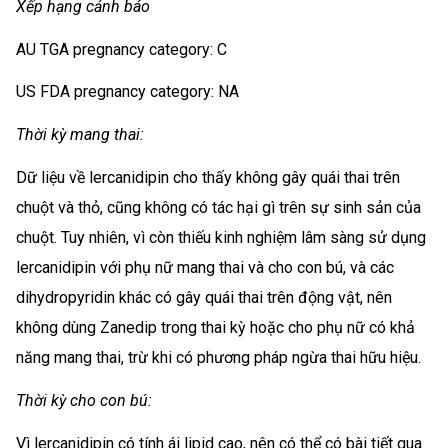
Xếp hạng cảnh báo
AU TGA pregnancy category: C
US FDA pregnancy category: NA
Thời kỳ mang thai:
Dữ liệu về lercanidipin cho thấy không gây quái thai trên
chuột và thỏ, cũng không có tác hại gì trên sự sinh sản của
chuột. Tuy nhiên, vì còn thiếu kinh nghiệm lâm sàng sử dụng
lercanidipin với phụ nữ mang thai và cho con bú, và các
dihydropyridin khác có gây quái thai trên động vật, nên
không dùng Zanedip trong thai kỳ hoặc cho phụ nữ có khả
năng mang thai, trừ khi có phương pháp ngừa thai hữu hiệu.
Thời kỳ cho con bú:
Vì lercanidipin có tính ái lipid cao, nên có thể có bài tiết qua