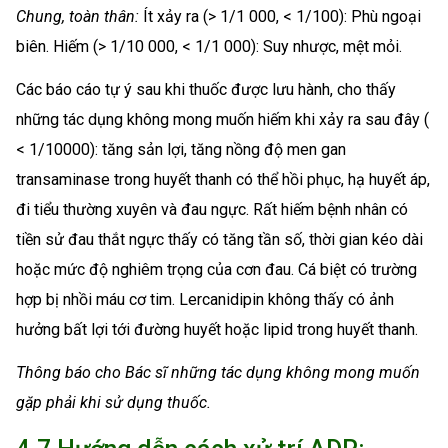
Chung, toàn thân:
Ít xảy ra (> 1/1 000, < 1/100): Phù ngoại
biên. Hiếm (> 1/10 000, < 1/1 000): Suy nhược, mệt mỏi.
Các báo cáo tự ý sau khi thuốc được lưu hành, cho thấy
những tác dụng không mong muốn hiếm khi xảy ra sau đây (
< 1/10000): tăng sản lợi, tăng nồng độ men gan
transaminase trong huyết thanh có thể hồi phục, hạ huyết áp,
đi tiểu thường xuyên và đau ngực. Rất hiếm bệnh nhân có
tiền sử đau thắt ngực thấy có tăng tần số, thời gian kéo dài
hoặc mức độ nghiêm trọng của cơn đau. Cá biệt có trường
hợp bị nhồi máu cơ tim. Lercanidipin không thấy có ảnh
hưởng bất lợi tới đường huyết hoặc lipid trong huyết thanh.
Thông báo cho Bác sĩ những tác dụng không mong muốn
gặp phải khi sử dụng thuốc.