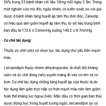
56% trong 25 bệnh nhân với liều 10mg mỗi ngày 2 lần. Trong
một nghiên cứu mù đôi, ngẫu nhiên, có kiểm soát, so với giả
dược ở bệnh nhân tăng huyết áp tâm thu đơn độc, Zanedip
có hiệu quả làm giảm huyết áp tâm thu, từ số liệu trung bình
ban đầu là 172.6 ± 5.6mmHg xuống 140.2 ± 8.7mmHg.
Cơ chế tác dụng:
Thuốc ức chế calci có chọn lọc, tác dụng chủ yếu trên mạch
máu.
Lercanidipin thuộc nhóm dihydropyridin, là chất đối kháng
calci và ức chế dòng calci xuyên màng đi vào cơ tim và cơ
trơn. Cơ chế tác dụng chống tăng huyết áp của thuốc là do
tác dụng làm giãn trực tiếp cơ trơn mạch máu nên làm giảm
toàn thể kháng lực ngoại biên. Mặc dầu có thời gian bán thải
dược động học trong huyết tương ngắn, lercanidipin lại có