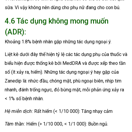
sữa. Vì vậy không nên dùng cho phụ nữ đang cho con bú.
4.6 Tác dụng không mong muốn
(ADR):
Khoảng 1.8% bệnh nhân gặp những tác dụng ngoại ý.
Liệt kê dưới đây thể hiện tỷ lệ các tác dụng phụ của thuốc và
biểu hiện được thống kê bởi MedDRA và được xếp theo tần
số (ít xảy ra, hiếm). Những tác dụng ngoại ý hay gặp của
Zanedip là: nhức đầu, chóng mặt, phù ngoại biên, nhịp tim
nhanh, đánh trống ngực, đỏ bừng mặt, mỗi phản ứng xảy ra
< 1% số bệnh nhân.
Hệ miễn dịch:
Rất hiếm (< 1/10 000): Tăng nhạy cảm
Tâm thần:
Hiếm (> 1/10 000, < 1/1 000): Buồn ngủ.