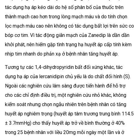
tác dụng hạ áp kéo dài do hệ số phân bố của thuốc trên
thành mạch cao hơn trong lòng mạch máu và do tính chọn
lọc mạch máu cao nên không có tác dụng bất lợi trên sức co
bóp cơ tim. Vì tác động giãn mạch của Zanedip là dần dần
khởi phát, nên hiếm gặp tình trạng hạ huyết áp cấp tính kèm
nhịp tim nhanh do phản xạ ở bệnh nhân tăng huyết áp.
Tương tự các 1,4-dihydropyridin bất đối xứng khác, tác
dụng hạ áp của lercanidipin chủ yếu là do chất đối hình (S).
Ngoài các nghiên cứu lâm sàng được tiến hành để hỗ trợ
cho các chỉ định điều trị, một nghiên cứu nhỏ khác, không
kiểm soát nhưng chọn ngẫu nhiên trên bệnh nhân có tăng
huyết áp nghiêm trọng (huyết áp tâm trương trung bình 114.5
± 3.7mmHg) cho thấy huyết áp trở về bình thường ở 40%
trong 25 bệnh nhân với liều 20mg mỗi ngày một lần và ở