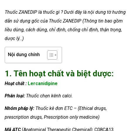
Thuốc ZANEDIP là thuốc gì ? Dưới đây là nội dung tờ hướng
dẫn sử dụng gốc của Thuốc ZANEDIP (Thông tin bao gồm
liều dùng, cách dùng, chỉ định, chống chỉ định, thận trọng,
dược lý…)
Nội dung chính
1. Tên hoạt chất và biệt dược:
Hoạt chất :
Lercanidipine
Phân loại:
Thuốc chẹn kênh calci.
Nhóm
pháp lý:
Thuốc kê đơn ETC – (Ethical drugs,
prescription drugs, Prescription only medicine)
Mã ATC
(Anatomical Therapeutic Chemical): C08CA13