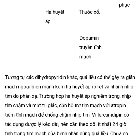
phục
Hạ huyết
Thuốc xổ.
áp
Dopamin
truyền tĩnh
mạch
Tương tự các dihydropyridin khác, quá liều có thể gây ra giãn
mạch ngoại biên mạnh kèm hạ huyết áp rõ rệt và nhanh nhịp
tim do phản xạ. Trường hợp hạ huyết áp nghiêm trọng, nhịp
tim chậm và mất tri giác, cần hỗ trợ tim mạch với atropin
tiêm tĩnh mạch để chống chậm nhịp tim. Vì lercanidipin có
tác dụng dược lý kéo dài, nên cần theo dõi ít nhất 24 giờ
tình trạng tim mạch của bệnh nhân dùng quá liều. Chưa có