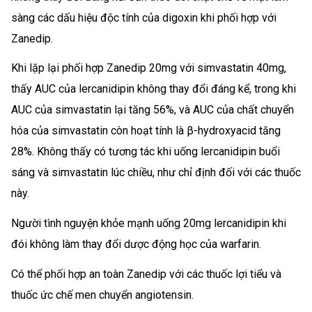
sàng các dấu hiệu độc tính của digoxin khi phối hợp với
Zanedip.
Khi lặp lại phối hợp Zanedip 20mg với simvastatin 40mg,
thấy AUC của lercanidipin không thay đổi đáng kể, trong khi
AUC của simvastatin lại tăng 56%, và AUC của chất chuyển
hóa của simvastatin còn hoạt tính là β-hydroxyacid tăng
28%. Không thấy có tương tác khi uống lercanidipin buổi
sáng và simvastatin lúc chiều, như chỉ định đối với các thuốc
này.
Người tình nguyện khỏe mạnh uống 20mg lercanidipin khi
đói không làm thay đổi dược động học của warfarin.
Có thể phối hợp an toàn Zanedip với các thuốc lợi tiểu và
thuốc ức chế men chuyển angiotensin.