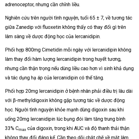
adrenoceptor, nhưng cần chỉnh liều.
Nghiên cứu trên người tình nguyện, tuổi 65 ± 7, về tương tác
giữa Zanedip với fluoxetin không thấy có thay đổi gì trên
lâm sàng về dược động học của lercanidipin.
Phối hợp 800mg Cimetidin mỗi ngày với lercanidipin không
làm thay đổi hàm lượng lercanidipin trong huyết tương,
nhưng cần thận trọng nếu dùng liều cao hơn vì sinh khả dụng
và tác dụng hạ áp của lercanidipin có thể tăng.
Phối hợp 20mg lercanidipin ở bệnh nhân phải điều trị lâu dài
với β-methyldigoxin không gặp tương tác về dược động
học. Người tình nguyện khỏe mạnh dùng digoxin sau khi
uống 20mg lercanidipin lúc bụng đói làm tăng trung bình
33% C
của digoxin, trong khi AUC và độ thanh thải thận
max
không thay đổi đáng kể. Cần theo dõi chặt chẽ về mặt lâm