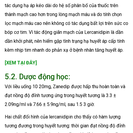
tác dụng hạ áp kéo dài do hệ số phân bố của thuốc trên
thành mạch cao hơn trong lòng mạch máu và do tính chọn
lọc mạch máu cao nên không có tác dụng bất lợi trên sức co
bóp cơ tim. Vì tác động giãn mạch của Lercanidipin là dần
dần khởi phát, nên hiếm gặp tình trạng hạ huyết áp cấp tính
kèm nhịp tim nhanh do phản xạ ở bệnh nhân tăng huyết áp.
[XEM TẠI ĐÂY]
5.2. Dược động học:
Với liều uống 10 20mg, Zanedip được hấp thu hoàn toàn và
đạt nồng độ đỉnh tương ứng trong huyết tương là 3.3 ±
2.09ng/ml và 7.66 ± 5.9ng/ml, sau 1.5 3 giờ.
Hai chất đối hình của lercanidipin cho thấy có hàm lượng
tương đương trong huyết tương: thời gian đạt nồng độ đỉnh