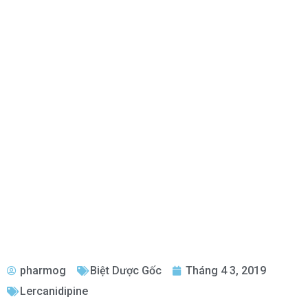
pharmog
Biệt Dược Gốc
Tháng 4 3, 2019
Lercanidipine