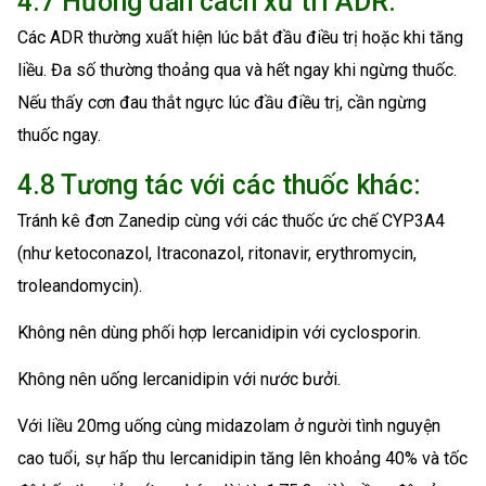
4.7 Hướng dẫn cách xử trí ADR:
Các ADR thường xuất hiện lúc bắt đầu điều trị hoặc khi tăng
liều. Đa số thường thoảng qua và hết ngay khi ngừng thuốc.
Nếu thấy cơn đau thắt ngực lúc đầu điều trị, cần ngừng
thuốc ngay.
4.8 Tương tác với các thuốc khác:
Tránh kê đơn Zanedip cùng với các thuốc ức chế CYP3A4
(như ketoconazol, Itraconazol, ritonavir, erythromycin,
troleandomycin).
Không nên dùng phối hợp lercanidipin với cyclosporin.
Không nên uống lercanidipin với nước bưởi.
Với liều 20mg uống cùng midazolam ở người tình nguyện
cao tuổi, sự hấp thu lercanidipin tăng lên khoảng 40% và tốc