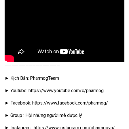
————————————————
► Kịch Bản: PharmogTeam
► Youtube: https://www.youtube.com/c/pharmog
► Facebook: https://www.facebook.com/pharmog/
► Group : Hội những người mê dược lý
► Instagram : https://www.instagram.com/pharmogvn/