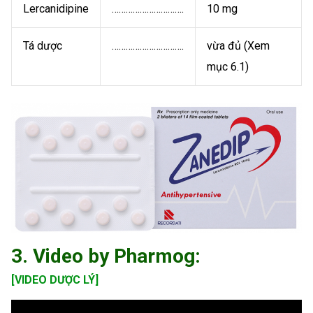
Lercanidipine
………………………….
10 mg
Tá dược
………………………….
vừa đủ (Xem
mục 6.1)
3. Video by Pharmog:
[VIDEO DƯỢC LÝ]