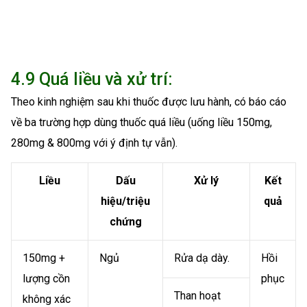
4.9 Quá liều và xử trí:
Theo kinh nghiệm sau khi thuốc được lưu hành, có báo cáo
về ba trường hợp dùng thuốc quá liều (uống liều 150mg,
280mg & 800mg với ý định tự vẫn).
Liều
Dấu
Xử lý
Kết
hiệu/triệu
quả
chứng
150mg +
Ngủ
Rửa dạ dày.
Hồi
lượng cồn
phục
Than hoạt
không xác