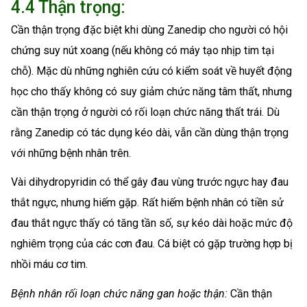
4.4 Thận trọng:
Cần thận trọng đặc biệt khi dùng Zanedip cho người có hội
chứng suy nút xoang (nếu không có máy tạo nhịp tim tại
chỗ). Mặc dù những nghiên cứu có kiểm soát về huyết động
học cho thấy không có suy giảm chức năng tâm thất, nhưng
cần thận trọng ở người có rối loạn chức năng thất trái. Dù
rằng Zanedip có tác dụng kéo dài, vẫn cần dùng thận trọng
với những bệnh nhân trên.
Vài dihydropyridin có thể gây đau vùng trước ngực hay đau
thắt ngực, nhưng hiếm gặp. Rất hiếm bệnh nhân có tiền sử
đau thắt ngực thấy có tăng tần số, sự kéo dài hoặc mức độ
nghiêm trọng của các cơn đau. Cá biệt có gặp trường hợp bị
nhồi máu cơ tim.
Bệnh nhân rối loạn chức năng gan hoặc thận:
Cần thận