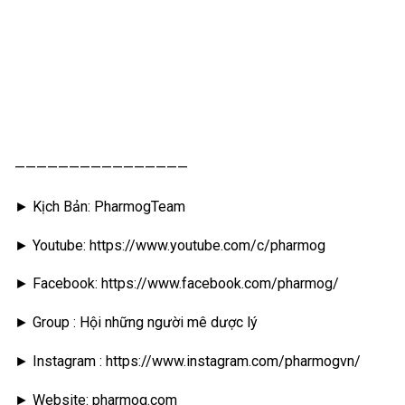
————————————————
► Kịch Bản: PharmogTeam
► Youtube: https://www.youtube.com/c/pharmog
► Facebook: https://www.facebook.com/pharmog/
► Group : Hội những người mê dược lý
► Instagram : https://www.instagram.com/pharmogvn/
► Website: pharmog.com