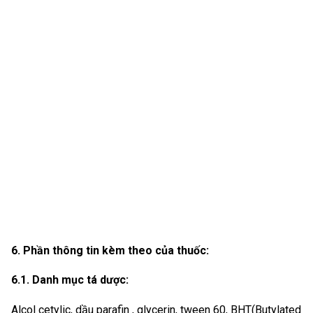
6. Phần thông tin kèm theo của thuốc:
6.1. Danh mục tá dược:
Alcol cetylic, dầu parafin , glycerin, tween 60, BHT(Butylated