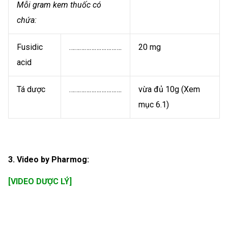
Mỗi gram kem thuốc có
chứa:
Fusidic
………………………….
20 mg
acid
Tá dược
………………………….
vừa đủ 10g (Xem
mục 6.1)
3. Video by Pharmog:
[VIDEO DƯỢC LÝ]