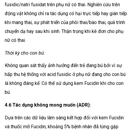
fusidic/natri fusidat trên phụ nữ có thai. Nghiên cứu trên
động vật không chỉ ra tác dụng có hại trực tiếp hay gián tiếp
khi mang thai, sự phát triển của phôi thai/bào thai, quá trình
chuyển dạ hay sau khi sinh. Thận trọng khi kê đơn cho phụ
nữ có thai.
Thời kỳ cho con bú:
Không quan sát thấy ảnh hưởng đến trẻ đang bú bởi vì sự
hấp thu hệ thống với acid fusidic ở phụ nữ đang cho con bú
là không đáng kể. Có thể sử dụng kem Fucidin khi cho con
bú.
4.6 Tác dụng không mong muốn (ADR):
Dựa trên các dữ liệu lâm sàng kết hợp đối với kem Fucidin
và thuốc mỡ Fucidin, khoảng 5% bệnh nhân đã từng gặp