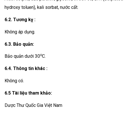
hydroxy toluen), kali sorbat, nư­ớc cất.
6.2. Tương kỵ :
Không áp dụng.
6.3. Bảo quản:
o
Bảo quản dưới 30
C.
6.4. Thông tin khác :
Không có.
6.5 Tài liệu tham khảo:
Dược Thư Quốc Gia Việt Nam