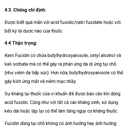
4.3. Chống chỉ định:
Được biết quá mẫn với acid fusidic/natri fusidate hoặc với
bất kỳ tá dược nào của thuốc.
4.4 Thận trọng:
Kem Fucidin có chứa butylhydroxyanisole, cetyl alcohol và
kali sorbate mà có thể gây ra phản ứng da dị ứng tại chỗ
(như viêm da tiếp xúc). Hơn nữa, butylhydroxyanisole có thể
gây kích ứng mắt và niêm mạc nhầy.
Sự kháng lại thuốc của vi khuẩn đã được báo cáo khi dùng
acid fusidic. Cũng như với tất cả các kháng sinh, sử dụng
kéo dài hoặc lặp lại có thể làm tăng nguy cơ kháng thuốc.
Fucidin dùng tại chỗ không có ảnh hưởng hay ảnh hưởng