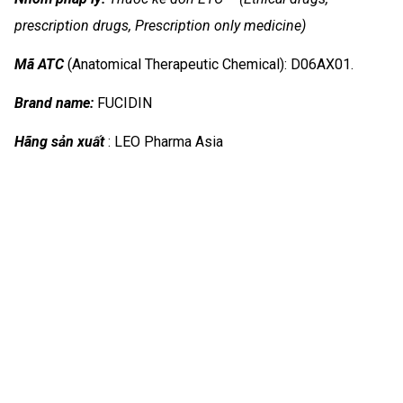
prescription drugs, Prescription only medicine)
Mã ATC
(Anatomical Therapeutic Chemical): D06AX01.
Brand name:
FUCIDIN
Hãng sản xuất
: LEO Pharma Asia