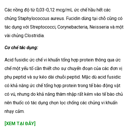
Các nồng độ từ 0,03-0,12 mcg/mL ức chế hầu hết các
chủng Staphylococcus aureus. Fucidin dùng tại chỗ cũng có
tác dụng với Streptococci, Corynebacteria, Neisseria và một
vài chủng Clostridia.
Cơ chế tác dụng:
Acid fusidic ức chế vi khuấn tổng hợp protein thông qua ức
chế một yếu tố cần thiết cho sự chuyến đoạn của các đơn vị
phụ peptid và sự kéo dài chuỗi peptid. Mặc dù acid fusidic
có khả năng ức chế tổng hợp protein trong tế bào động vật
có vú, nhưng do khả năng thâm nhập rất kém vào tế bào chủ
nên thuốc có tác dụng chọn lọc chống các chủng vi khuấn
nhạy cảm.
[XEM TẠI ĐÂY]