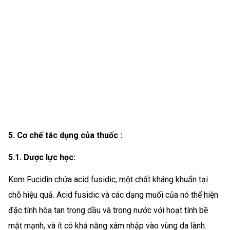
5. Cơ chế tác dụng của thuốc :
5.1. Dược lực học:
Kem Fucidin chứa acid fusidic, một chất kháng khuẩn tại
chỗ hiệu quả. Acid fusidic và các dạng muối của nó thể hiện
đặc tính hòa tan trong dầu và trong nước với hoạt tính bề
mặt mạnh, và ít có khả năng xâm nhập vào vùng da lành.