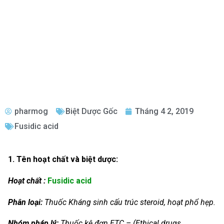
pharmog
Biệt Dược Gốc
Tháng 4 2, 2019
Fusidic acid
1. Tên hoạt chất và biệt dược:
Hoạt chất :
Fusidic acid
Phân loại:
Thuốc Kháng sinh cấu trúc steroid, hoạt phổ hẹp.
Nhóm
pháp lý:
Thuốc kê đơn ETC – (Ethical drugs,