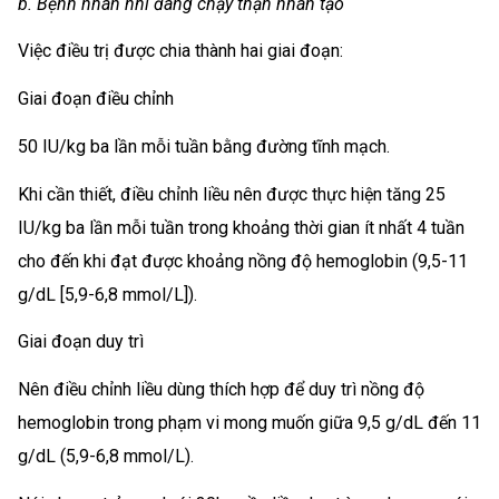
b. Bệnh nhân nhi đang chạy thận nhân tạo
Việc điều trị được chia thành hai giai đoạn:
Giai đoạn điều chỉnh
50 IU/kg ba lần mỗi tuần bằng đường tĩnh mạch.
Khi cần thiết, điều chỉnh liều nên được thực hiện tăng 25
IU/kg ba lần mỗi tuần trong khoảng thời gian ít nhất 4 tuần
cho đến khi đạt được khoảng nồng độ hemoglobin (9,5-11
g/dL [5,9-6,8 mmol/L]).
Giai đoạn duy trì
Nên điều chỉnh liều dùng thích hợp để duy trì nồng độ
hemoglobin trong phạm vi mong muốn giữa 9,5 g/dL đến 11
g/dL (5,9-6,8 mmol/L).