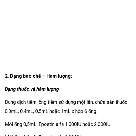
2. Dạng bào chế – Hàm lượng:
Dạng thuốc và hàm lượng
Dung dịch tiêm: ống tiêm sử dụng một lần, chứa sẵn thuốc
0,3mL, 0,4mL, 0,5mL hoặc 1mL x hộp 6 ống.
Mỗi ống 0,5mL: Epoetin alfa 1.000IU hoặc 2.000IU.