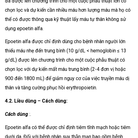
đã được lên chương trình cho một cuộc phẫu thuật lớn có
chọn lọc và dự kiến cần nhiều máu hơn lượng máu mà họ có
thể có được thông qua kỹ thuật lấy máu tự thân không sử
dụng epoetin alfa.
Epoetin alfa được chỉ định dùng cho bệnh nhân người lớn
thiếu máu nhẹ đến trung bình (10 g/dL < hemoglobin ≤ 13
g/dL) được lên chương trình cho một cuộc phẫu thuật có
chọn lọc với dự kiến mất máu trung bình (2-4 đơn vị hoặc
900 đến 1800 mL) để giảm nguy cơ của việc truyền máu dị
thân và tăng cường phục hồi erythropoietin.
4.2. Liều dùng – Cách dùng:
Cách dùng
:.
Epoetin alfa có thể được chỉ định tiêm tĩnh mạch hoặc tiêm
dưới da. Đối với bệnh nhân suy thận mạn bao gồm bệnh