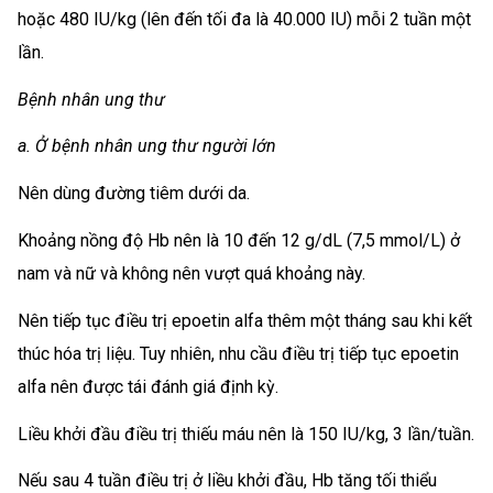
hoặc 480 IU/kg (lên đến tối đa là 40.000 IU) mỗi 2 tuần một
lần.
Bệnh nhân ung thư
a. Ở bệnh nhân ung thư người lớn
Nên dùng đường tiêm dưới da.
Khoảng nồng độ Hb nên là 10 đến 12 g/dL (7,5 mmol/L) ở
nam và nữ và không nên vượt quá khoảng này.
Nên tiếp tục điều trị epoetin alfa thêm một tháng sau khi kết
thúc hóa trị liệu. Tuy nhiên, nhu cầu điều trị tiếp tục epoetin
alfa nên được tái đánh giá định kỳ.
Liều khởi đầu điều trị thiếu máu nên là 150 IU/kg, 3 lần/tuần.
Nếu sau 4 tuần điều trị ở liều khởi đầu, Hb tăng tối thiểu