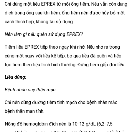
Chỉ dùng một liều EPREX từ mỗi ống tiêm. Nếu vẫn còn dung
dịch trong ống sau khi tiêm, ống tiêm nên được hủy bỏ một
cách thích hợp, không tái sử dụng.
Nên làm gì nếu quên sử dụng EPREX?
Tiêm liều EPREX tiếp theo ngay khi nhớ. Nếu nhớ ra trong
cùng một ngày với liều kế tiếp, bỏ qua liều đã quên và tiếp
tục tiêm theo liệu trình bình thường. Đừng tiêm gấp đôi liều.
Liều dùng:
Bệnh nhân suy thận mạn
Chỉ nên dùng đường tiêm tĩnh mạch cho bệnh nhân mắc
bệnh thận mạn tính.
Nồng độ hemoglobin đích nên là 10-12 g/dL (6,2-7,5