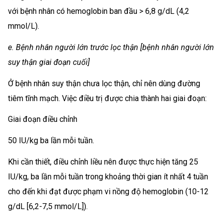
với bệnh nhân có hemoglobin ban đầu > 6,8 g/dL (4,2
mmol/L).
e. Bệnh nhân người lớn trước lọc thận [bệnh nhân người lớn
suy thận giai đoạn cuối]
Ở bệnh nhân suy thận chưa lọc thận, chỉ nên dùng đường
tiêm tĩnh mạch. Việc điều trị được chia thành hai giai đoạn:
Giai đoạn điều chỉnh
50 IU/kg ba lần mỗi tuần.
Khi cần thiết, điều chỉnh liều nên được thực hiện tăng 25
IU/kg, ba lần mỗi tuần trong khoảng thời gian ít nhất 4 tuần
cho đến khi đạt được phạm vi nồng độ hemoglobin (10-12
g/dL [6,2-7,5 mmol/L]).