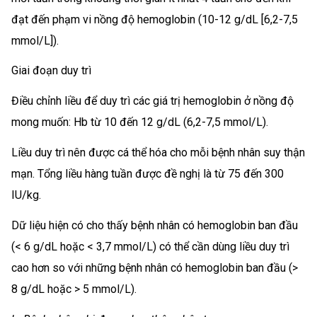
đạt đến phạm vi nồng độ hemoglobin (10-12 g/dL [6,2-7,5
mmol/L]).
Giai đoạn duy trì
Điều chỉnh liều để duy trì các giá trị hemoglobin ở nồng độ
mong muốn: Hb từ 10 đến 12 g/dL (6,2-7,5 mmol/L).
Liều duy trì nên được cá thể hóa cho mỗi bệnh nhân suy thận
mạn. Tổng liều hàng tuần được đề nghị là từ 75 đến 300
IU/kg.
Dữ liệu hiện có cho thấy bệnh nhân có hemoglobin ban đầu
(< 6 g/dL hoặc < 3,7 mmol/L) có thể cần dùng liều duy trì
cao hơn so với những bệnh nhân có hemoglobin ban đầu (>
8 g/dL hoặc > 5 mmol/L).