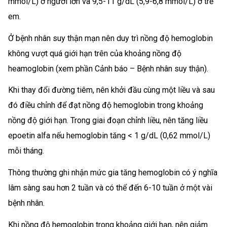
mmol/L) ở người lớn và 9,5-11 g/dL (5,9-6,8 mmol/L) ở trẻ
em.
Ở bệnh nhân suy thận mạn nên duy trì nồng độ hemoglobin
không vượt quá giới hạn trên của khoảng nồng độ
heamoglobin (xem phần Cảnh báo – Bệnh nhân suy thận).
Khi thay đổi đường tiêm, nên khởi đầu cùng một liều và sau
đó điều chỉnh để đạt nồng độ hemoglobin trong khoảng
nồng độ giới hạn. Trong giai đoạn chỉnh liều, nên tăng liều
epoetin alfa nếu hemoglobin tăng < 1 g/dL (0,62 mmol/L)
mỗi tháng.
Thông thường ghi nhận mức gia tăng hemoglobin có ý nghĩa
lâm sàng sau hơn 2 tuần và có thể đến 6-10 tuần ở một vài
bệnh nhân.
Khi nồng độ hemoglobin trong khoảng giới hạn, nên giảm