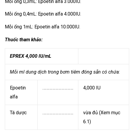
Mỗi ống 0,3mL: Epoetin alfa 3.000IU.
Mỗi ống 0,4mL: Epoetin alfa 4.000IU.
Mỗi ống 1mL: Epoetin alfa 10.000IU.
Thuốc tham khảo:
EPREX 4,000 IU/mL
Mỗi ml dung dịch trong bơm tiêm đóng sẵn có chứa:
Epoetin
………………………….
4,000 IU
alfa
Tá dược
………………………….
vừa đủ (Xem mục
6.1)