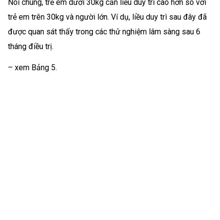
Nói chung, trẻ em dưới 30kg cần liều duy trì cao hơn so với
trẻ em trên 30kg và người lớn. Ví dụ, liều duy trì sau đây đã
được quan sát thấy trong các thử nghiệm lâm sàng sau 6
tháng điều trị.
– xem Bảng 5.