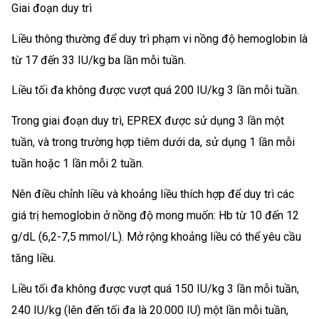
Giai đoạn duy trì
Liều thông thường để duy trì phạm vi nồng độ hemoglobin là
từ 17 đến 33 IU/kg ba lần mỗi tuần.
Liều tối đa không được vượt quá 200 IU/kg 3 lần mỗi tuần.
Trong giai đoạn duy trì, EPREX được sử dụng 3 lần một
tuần, và trong trường hợp tiêm dưới da, sử dụng 1 lần mỗi
tuần hoặc 1 lần mỗi 2 tuần.
Nên điều chỉnh liều và khoảng liều thích hợp để duy trì các
giá trị hemoglobin ở nồng độ mong muốn: Hb từ 10 đến 12
g/dL (6,2-7,5 mmol/L). Mở rộng khoảng liều có thể yêu cầu
tăng liều.
Liều tối đa không được vượt quá 150 IU/kg 3 lần mỗi tuần,
240 IU/kg (lên đến tối đa là 20.000 IU) một lần mỗi tuần,