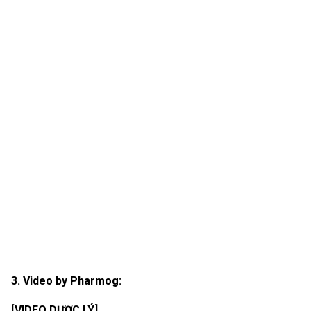
3. Video by Pharmog:
[VIDEO DƯỢC LÝ]