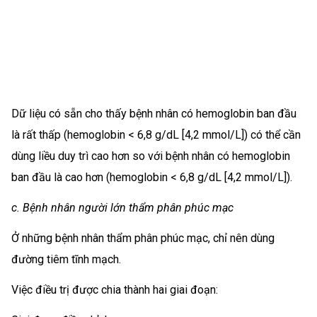
Dữ liệu có sẵn cho thấy bệnh nhân có hemoglobin ban đầu
là rất thấp (hemoglobin < 6,8 g/dL [4,2 mmol/L]) có thể cần
dùng liều duy trì cao hơn so với bệnh nhân có hemoglobin
ban đầu là cao hơn (hemoglobin < 6,8 g/dL [4,2 mmol/L]).
c. Bệnh nhân người lớn thẩm phân phúc mạc
Ở những bệnh nhân thẩm phân phúc mạc, chỉ nên dùng
đường tiêm tĩnh mạch.
Việc điều trị được chia thành hai giai đoạn: