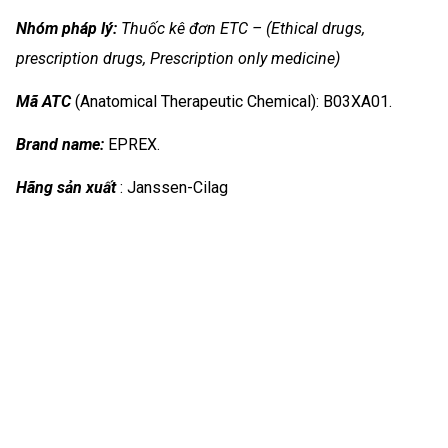
Nhóm
pháp lý:
Thuốc kê đơn ETC – (Ethical drugs,
prescription drugs, Prescription only medicine)
Mã ATC
(Anatomical Therapeutic Chemical): B03XA01.
Brand name:
EPREX.
Hãng sản xuất
: Janssen-Cilag