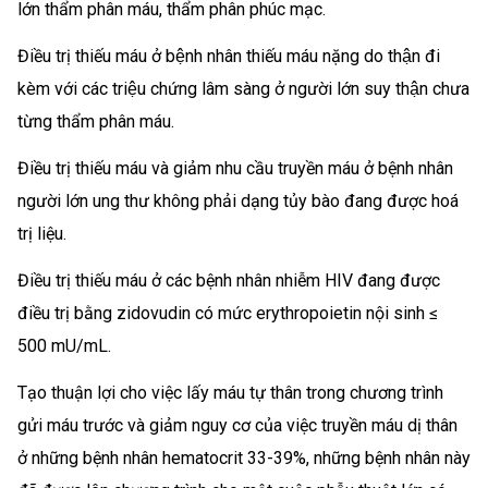
lớn thẩm phân máu, thẩm phân phúc mạc.
Điều trị thiếu máu ở bệnh nhân thiếu máu nặng do thận đi
kèm với các triệu chứng lâm sàng ở người lớn suy thận chưa
từng thẩm phân máu.
Điều trị thiếu máu và giảm nhu cầu truyền máu ở bệnh nhân
người lớn ung thư không phải dạng tủy bào đang được hoá
trị liệu.
Điều trị thiếu máu ở các bệnh nhân nhiễm HIV đang được
điều trị bằng zidovudin có mức erythropoietin nội sinh ≤
500 mU/mL.
Tạo thuận lợi cho việc lấy máu tự thân trong chương trình
gửi máu trước và giảm nguy cơ của việc truyền máu dị thân
ở những bệnh nhân hematocrit 33-39%, những bệnh nhân này