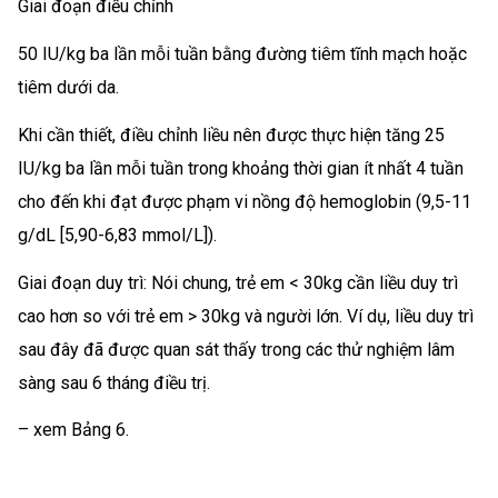
Giai đoạn điều chỉnh
50 IU/kg ba lần mỗi tuần bằng đường tiêm tĩnh mạch hoặc
tiêm dưới da.
Khi cần thiết, điều chỉnh liều nên được thực hiện tăng 25
IU/kg ba lần mỗi tuần trong khoảng thời gian ít nhất 4 tuần
cho đến khi đạt được phạm vi nồng độ hemoglobin (9,5-11
g/dL [5,90-6,83 mmol/L]).
Giai đoạn duy trì: Nói chung, trẻ em < 30kg cần liều duy trì
cao hơn so với trẻ em > 30kg và người lớn. Ví dụ, liều duy trì
sau đây đã được quan sát thấy trong các thử nghiệm lâm
sàng sau 6 tháng điều trị.
– xem Bảng 6.