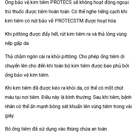
Ống bảo vệ kim tiêm PROTECS sẽ không hoạt động ngoại
trừ thuốc được tiêm hoàn toàn. Có thể nghe tiếng cạch khi
kim tiêm có nút bảo vệ PROTECSTM được hoạt hóa.
Khi pittông được đẩy hết, rút kim tiêm ra và thả lỏng vùng
nếp gấp da.
Thả chậm ngón cái ra khỏi pittông. Cho phép ống tiêm di
chuyển lên cho đến khi toàn bộ kim tiêm được bao phủ bởi
ống bảo vệ kim tiêm.
Khi kim tiêm đã được kéo ra khỏi da, có thể có một chút
máu tại nơi tiêm. Điều này là bình thường. Sau khi tiêm, bệnh
nhân có thể ấn mạnh bông sát khuẩn lên vùng tiêm trong vài
giây.
Bỏ ống tiêm đã sử dụng vào thùng chứa an toàn.