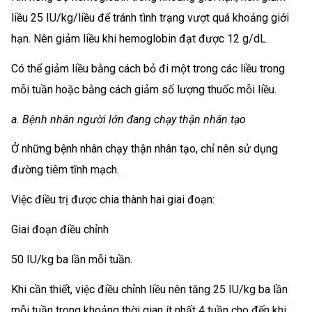
liều 25 IU/kg/liều để tránh tình trạng vượt quá khoảng giới
hạn. Nên giảm liều khi hemoglobin đạt được 12 g/dL.
Có thể giảm liều bằng cách bỏ đi một trong các liều trong
mỗi tuần hoặc bằng cách giảm số lượng thuốc mỗi liều.
a. Bệnh nhân người lớn đang chạy thận nhân tạo
Ở những bệnh nhân chạy thận nhân tạo, chỉ nên sử dụng
đường tiêm tĩnh mạch.
Việc điều trị được chia thành hai giai đoạn:
Giai đoạn điều chỉnh
50 IU/kg ba lần mỗi tuần.
Khi cần thiết, việc điều chỉnh liều nên tăng 25 IU/kg ba lần
mỗi tuần trong khoảng thời gian ít nhất 4 tuần cho đến khi