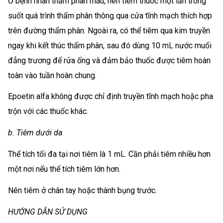
Ở bệnh nhân thẩm phân máu, nên tiêm thuốc một lần trong
suốt quá trình thẩm phân thông qua cửa tĩnh mạch thích hợp
trên đường thẩm phân. Ngoài ra, có thể tiêm qua kim truyền
ngay khi kết thúc thẩm phân, sau đó dùng 10 mL nước muối
đẳng trương để rửa ống và đảm bảo thuốc được tiêm hoàn
toàn vào tuần hoàn chung.
Epoetin alfa không được chỉ định truyền tĩnh mạch hoặc pha
trộn với các thuốc khác.
b. Tiêm dưới da
Thể tích tối đa tại nơi tiêm là 1 mL. Cần phải tiêm nhiều hơn
một nơi nếu thể tích tiêm lớn hơn.
Nên tiêm ở chân tay hoặc thành bụng trước.
HƯỚNG DẪN SỬ DỤNG