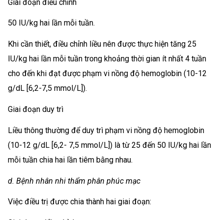
Giai đoạn điều chỉnh
50 IU/kg hai lần mỗi tuần.
Khi cần thiết, điều chỉnh liều nên được thực hiện tăng 25
IU/kg hai lần mỗi tuần trong khoảng thời gian ít nhất 4 tuần
cho đến khi đạt được phạm vi nồng độ hemoglobin (10-12
g/dL [6,2-7,5 mmol/L]).
Giai đoạn duy trì
Liều thông thường để duy trì phạm vi nồng độ hemoglobin
(10-12 g/dL [6,2- 7,5 mmol/L]) là từ 25 đến 50 IU/kg hai lần
mỗi tuần chia hai lần tiêm bằng nhau.
d. Bệnh nhân nhi thẩm phân phúc mạc
Việc điều trị được chia thành hai giai đoạn: