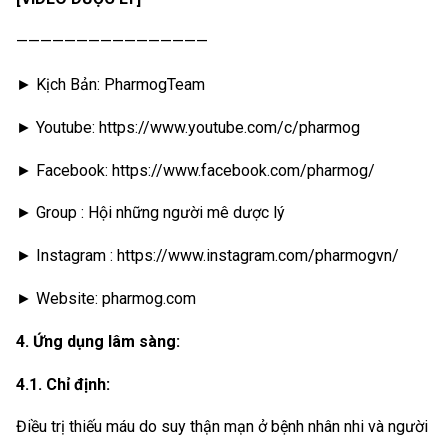
————————————————
► Kịch Bản: PharmogTeam
► Youtube: https://www.youtube.com/c/pharmog
► Facebook: https://www.facebook.com/pharmog/
► Group : Hội những người mê dược lý
► Instagram : https://www.instagram.com/pharmogvn/
► Website: pharmog.com
4. Ứng dụng lâm sàng:
4.1. Chỉ định:
Điều trị thiếu máu do suy thận mạn ở bệnh nhân nhi và người