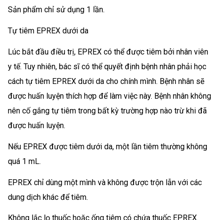
Sản phẩm chỉ sử dụng 1 lần.
Tự tiêm EPREX dưới da
Lúc bắt đầu điều trị, EPREX có thể được tiêm bởi nhân viên
y tế. Tuy nhiên, bác sĩ có thể quyết định bệnh nhân phải học
cách tự tiêm EPREX dưới da cho chính mình. Bệnh nhân sẽ
được huấn luyện thích hợp để làm việc này. Bệnh nhân không
nên cố gắng tự tiêm trong bất kỳ trường hợp nào trừ khi đã
được huấn luyện.
Nếu EPREX được tiêm dưới da, một lần tiêm thường không
quá 1 mL.
EPREX chỉ dùng một mình và không được trộn lẫn với các
dung dịch khác để tiêm.
Không lắc lọ thuốc hoặc ống tiêm có chứa thuốc EPREX.