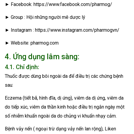
► Facebook: https://www.facebook.com/pharmog/
► Group : Hội những người mê dược lý
► Instagram : https://www.instagram.com/pharmogvn/
► Website: pharmog.com
4. Ứng dụng lâm sàng:
4.1. Chỉ định:
Thuốc được dùng bôi ngoài da để điều trị các chứng bệnh
sau:
Eczema (tiết bã, hình đĩa, dị ứng), viêm da dị ứng, viêm da
do tiếp xúc, viêm da thần kinh hoặc điều trị ngắn ngày một
số nhiễm khuẩn ngoài da do chủng vi khuẩn nhạy cảm.
Bệnh vảy nến ( ngoại trừ dạng vảy nến lan rộng), Liken