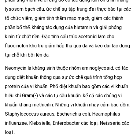
lysosom bạch cầu, ức chế sự tập trung đại thực bào tại các
tổ chức viêm, giảm tính thấm mao mạch, giảm các thành
phần bổ thể, kháng tác dụng của histamin và giải phóng
kinin từ chất nền. Đặc tính cấu trúc acetonid làm cho
fluocinolon khu trú giảm hấp thu qua da và kéo dài tác dụng
tại chỗ khi bôi lên da.
Neomycin là kháng sinh thuộc nhóm aminoglycosid, có tác
dụng diệt khuẩn thông qua sự ức chế quá trình tổng hợp
protein của vi khuẩn. Phổ diệt khuẩn bao gồm các vi khuẩn
hiếu khí Gram(-) và các tụ cầu khuẩn, kể cả các chủng vi
khuẩn kháng methicilin. Những vi khuẩn nhạy cảm bao gồm:
Staphylococcus aureus, Escherichia coli, Heamophilus
influenzae, Klebsiella, Enterobacter các loại, Neisseria các
loại .