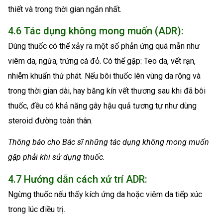
thiết và trong thời gian ngắn nhất.
4.6 Tác dụng không mong muốn (ADR):
Dùng thuốc có thể xảy ra một số phản ứng quá mẫn như
viêm da, ngứa, trứng cá đỏ. Có thể gặp: Teo da, vết rạn,
nhiễm khuẩn thứ phát. Nếu bôi thuốc lên vùng da rộng và
trong thời gian dài, hay băng kín vết thương sau khi đã bôi
thuốc, đều có khả năng gây hậu quả tương tự như dùng
steroid đường toàn thân.
Thông báo cho Bác sĩ những tác dụng không mong muốn
gặp phải khi sử dụng thuốc.
4.7 Hướng dẫn cách xử trí ADR:
Ngừng thuốc nếu thấy kích ứng da hoặc viêm da tiếp xúc
trong lúc điều trị.