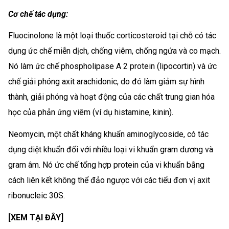
Cơ chế tác dụng:
Fluocinolone là một loại thuốc corticosteroid tại chỗ có tác
dụng ức chế miễn dịch, chống viêm, chống ngứa và co mạch.
Nó làm ức chế phospholipase A 2 protein (lipocortin) và ức
chế giải phóng axit arachidonic, do đó làm giảm sự hình
thành, giải phóng và hoạt động của các chất trung gian hóa
học của phản ứng viêm (ví dụ histamine, kinin).
Neomycin, một chất kháng khuẩn aminoglycoside, có tác
dụng diệt khuẩn đối với nhiều loại vi khuẩn gram dương và
gram âm. Nó ức chế tổng hợp protein của vi khuẩn bằng
cách liên kết không thể đảo ngược với các tiểu đơn vị axit
ribonucleic 30S.
[XEM TẠI ĐÂY]