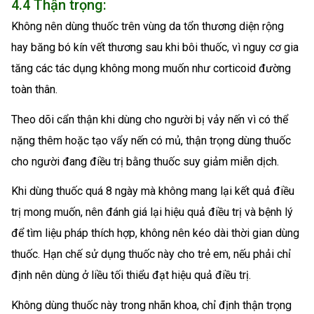
4.4 Thận trọng:
Không nên dùng thuốc trên vùng da tổn thương diện rộng
hay băng bó kín vết thương sau khi bôi thuốc, vì nguy cơ gia
tăng các tác dụng không mong muốn như corticoid đường
toàn thân.
Theo dõi cẩn thận khi dùng cho người bị vảy nến vì có thể
nặng thêm hoặc tạo vẩy nến có mủ, thận trọng dùng thuốc
cho người đang điều trị bằng thuốc suy giảm miễn dịch.
Khi dùng thuốc quá 8 ngày mà không mang lại kết quả điều
trị mong muốn, nên đánh giá lại hiệu quả điều trị và bệnh lý
để tìm liệu pháp thích hợp, không nên kéo dài thời gian dùng
thuốc. Hạn chế sử dụng thuốc này cho trẻ em, nếu phải chỉ
định nên dùng ở liều tối thiểu đạt hiệu quả điều trị.
Không dùng thuốc này trong nhãn khoa, chỉ định thận trọng