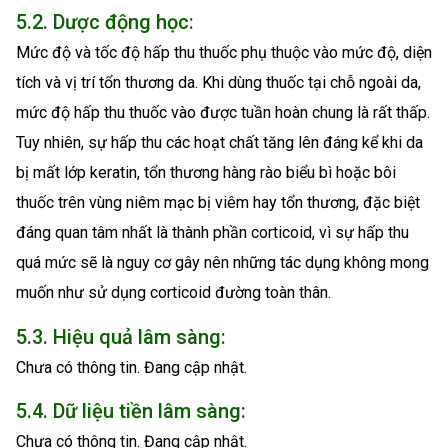
5.2. Dược động học:
Mức độ và tốc độ hấp thu thuốc phụ thuộc vào mức độ, diện
tích và vị trí tổn thương da. Khi dùng thuốc tại chỗ ngoài da,
mức độ hấp thu thuốc vào được tuần hoàn chung là rất thấp.
Tuy nhiên, sự hấp thu các hoạt chất tăng lên đáng kể khi da
bị mất lớp keratin, tổn thương hàng rào biểu bì hoặc bôi
thuốc trên vùng niêm mạc bị viêm hay tổn thương, đặc biệt
đáng quan tâm nhất là thành phần corticoid, vì sự hấp thu
quá mức sẽ là nguy cơ gây nên những tác dụng không mong
muốn như sử dụng corticoid đường toàn thân.
5.3. Hiệu quả lâm sàng:
Chưa có thông tin. Đang cập nhật.
5.4. Dữ liệu tiền lâm sàng:
Chưa có thông tin. Đang cập nhật.