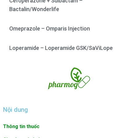
Cefoperazone + Sulbactam –
Bactalin/Wonderlife
Omeprazole – Omparis Injection
Loperamide – Loperamide GSK/SaViLope
Nội dung
Thông tin thuốc