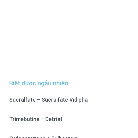
Biệt dược ngẫu nhiên
Sucralfate – Sucralfate Vidipha
Trimebutine – Detriat