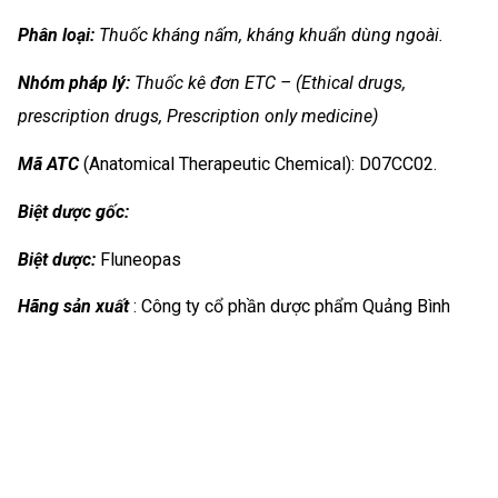
Phân loại:
Thuốc kháng nấm, kháng khuẩn dùng ngoài.
Nhóm
pháp lý:
Thuốc kê đơn ETC – (Ethical drugs,
prescription drugs, Prescription only medicine)
Mã ATC
(Anatomical Therapeutic Chemical): D07CC02.
Biệt dược gốc:
Biệt dược:
Fluneopas
Hãng sản xuất
: Công ty cổ phần dược phẩm Quảng Bình