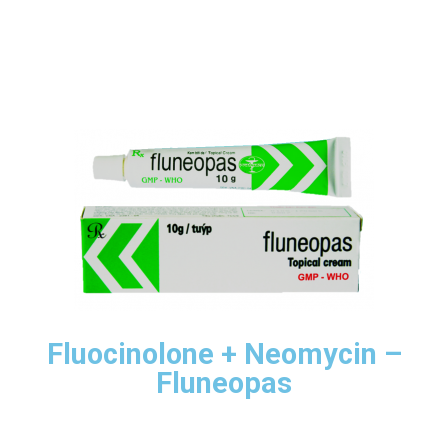
Fluocinolone + Neomycin –
Fluneopas