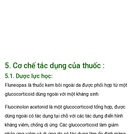
5. Cơ chế tác dụng của thuốc :
5.1. Dược lực học:
Fluneopas là thuốc kem bôi ngoài da được phối hợp từ một
glucocorticoid dùng ngoài với một kháng sinh.
Fluocinolon acetonid là một glucocorticoid tổng hợp, được
dùng ngoài có tác dụng tại chỗ với các tác dụng điển hình
kháng viêm, chống dị ứng. Các glucocorticoid làm giảm
phản ứng viêm và dị ứng do có tác dụng làm ổn định màng