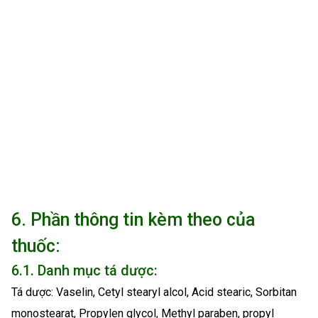
6. Phần thông tin kèm theo của
thuốc:
6.1. Danh mục tá dược:
Tá dược: Vaselin, Cetyl stearyl alcol, Acid stearic, Sorbitan
monostearat, Propylen glycol, Methyl paraben, propyl