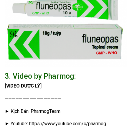
3. Video by Pharmog:
[VIDEO DƯỢC LÝ]
————————————————
► Kịch Bản: PharmogTeam
► Youtube: https://www.youtube.com/c/pharmog