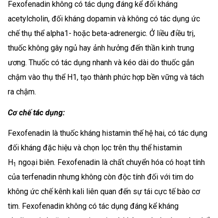
Fexofenadin không có tác dụng đáng kể đối kháng
acetylcholin, đối kháng dopamin và không có tác dụng ức
chế thụ thể alpha1- hoặc beta-adrenergic. Ở liều điều trị,
thuốc không gây ngủ hay ảnh hưởng đến thần kinh trung
ương. Thuốc có tác dụng nhanh và kéo dài do thuốc gắn
chậm vào thụ thể H1, tạo thành phức hợp bền vững và tách
ra chậm.
Cơ chế tác dụng:
Fexofenadin là thuốc kháng histamin thế hệ hai, có tác dụng
đối kháng đặc hiệu và chọn lọc trên thụ thể histamin
H
ngoại biên. Fexofenadin là chất chuyển hóa có hoạt tính
1
của terfenadin nhưng không còn độc tính đối với tim do
không ức chế kênh kali liên quan đến sự tái cực tế bào cơ
tim. Fexofenadin không có tác dụng đáng kể kháng