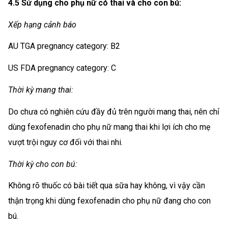
4.5 Sử dụng cho phụ nữ có thai và cho con bú:
Xếp hạng cảnh báo
AU TGA pregnancy category: B2
US FDA pregnancy category: C
Thời kỳ mang thai:
Do chưa có nghiên cứu đầy đủ trên người mang thai, nên chỉ
dùng fexofenadin cho phụ nữ mang thai khi lợi ích cho mẹ
vượt trội nguy cơ đối với thai nhi.
Thời kỳ cho con bú:
Không rõ thuốc có bài tiết qua sữa hay không, vì vậy cần
thận trọng khi dùng fexofenadin cho phụ nữ đang cho con
bú.