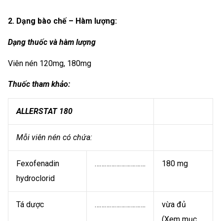
2. Dạng bào chế – Hàm lượng:
Dạng thuốc và hàm lượng
Viên nén 120mg, 180mg
Thuốc tham khảo:
ALLERSTAT 180
Mỗi viên nén có chứa:
Fexofenadin
………………………….
180 mg
hydroclorid
Tá dược
………………………….
vừa đủ
(Xem mục