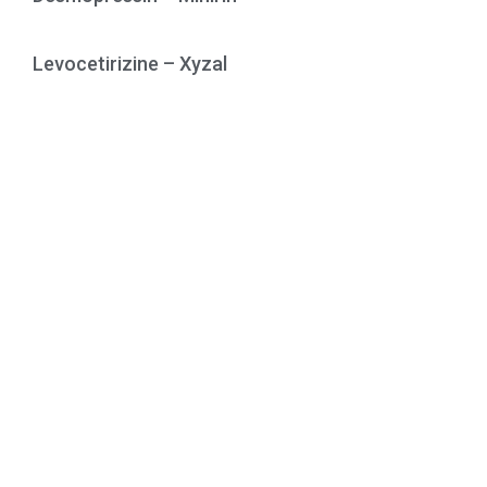
Levocetirizine – Xyzal