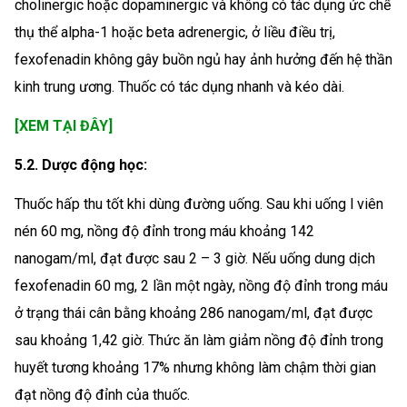
cholinergic hoặc dopaminergic và không có tác dụng ức chể
thụ thể alpha-1 hoặc beta adrenergic, ở liều điều trị,
fexofenadin không gây buồn ngủ hay ảnh hưởng đến hệ thần
kinh trung ương. Thuốc có tác dụng nhanh và kéo dài.
[XEM TẠI ĐÂY]
5.2. Dược động học:
Thuốc hấp thu tốt khi dùng đường uống. Sau khi uống l viên
nén 60 mg, nồng độ đỉnh trong máu khoảng 142
nanogam/ml, đạt được sau 2 – 3 giờ. Nếu uống dung dịch
fexofenadin 60 mg, 2 lần một ngày, nồng độ đỉnh trong máu
ở trạng thái cân bằng khoảng 286 nanogam/ml, đạt được
sau khoảng 1,42 giờ. Thức ăn làm giảm nồng độ đỉnh trong
huyết tương khoảng 17% nhưng không làm chậm thời gian
đạt nồng độ đỉnh của thuốc.