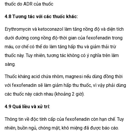
thuốc do ADR của thuốc
4.8 Tương tác với các thuốc khác:
Erythromycin và ketoconazol làm tăng nồng độ và diện tích
dưới đường cong nồng độ-thời gian của fexofenadin trong
máu, cơ chế có thể do làm tăng hấp thu và giảm thải trừ
thuốc này. Tuy nhiên, tương tác không có ý nghĩa trên lâm
sàng.
Thuốc kháng acid chứa nhôm, magnesi nếu dùng đồng thời
với fexofenadin sẽ làm giảm hấp thu thuốc, vì vậy phải dùng
các thuốc này cách nhau (khoảng 2 giờ).
4.9 Quá liều và xử trí:
Thông tin về độc tính cấp của fexofenadin còn hạn chế. Tuy
nhiên, buồn ngủ, chóng mặt, khô miệng đã được báo cáo.