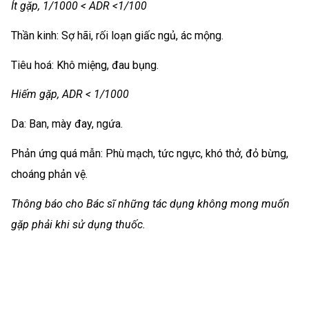
Ít gặp, 1/1000 < ADR <1/100
Thần kinh: Sợ hãi, rối loạn giấc ngủ, ác mộng.
Tiêu hoá: Khô miệng, đau bụng.
Hiếm gặp, ADR < 1/1000
Da: Ban, mày đay, ngứa.
Phản ứng quá mẫn: Phù mạch, tức ngực, khó thở, đỏ bừng,
choáng phản vệ.
Thông báo cho Bác sĩ những tác dụng không mong muốn
gặp phải khi sử dụng thuốc.