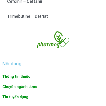
Cefdinir – Ceftanir
Trimebutine – Detriat
Nội dung
Thông tin thuốc
Chuyên ngành dược
Tin tuyển dụng