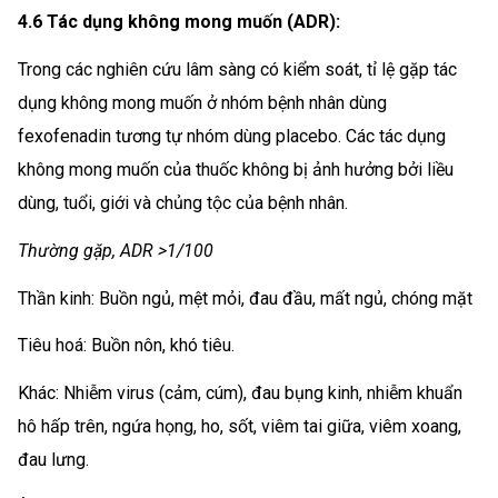
4.6 Tác dụng không mong muốn (ADR):
Trong các nghiên cứu lâm sàng có kiểm soát, tỉ lệ gặp tác
dụng không mong muốn ở nhóm bệnh nhân dùng
fexofenadin tương tự nhóm dùng placebo. Các tác dụng
không mong muốn của thuốc không bị ảnh hưởng bởi liều
dùng, tuổi, giới và chủng tộc của bệnh nhân.
Thường gặp, ADR >1/100
Thần kinh: Buồn ngủ, mệt mỏi, đau đầu, mất ngủ, chóng mặt
Tiêu hoá: Buồn nôn, khó tiêu.
Khác: Nhiễm virus (cảm, cúm), đau bụng kinh, nhiễm khuẩn
hô hấp trên, ngứa họng, ho, sốt, viêm tai giữa, viêm xoang,
đau lưng.