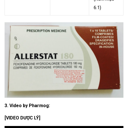
6.1)
3. Video by Pharmog:
[VIDEO DƯỢC LÝ]