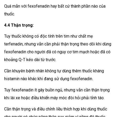
Quá mẫn với fexofenadin hay bất cứ thành phần nào của
thuốc.
4.4 Thận trọng:
Tuy thuốc không có độc tính trên tim như chất mẹ
terfenadin, nhưng vẫn cần phải thận trọng theo dõi khi dùng
fexofenadin cho người đã có nguy cơ tim mạch hoặc đã có
khoảng Q-T kéo dài từ trước.
Cần khuyên bệnh nhân không tự dùng thêm thuốc kháng
histamin nào khác khi đang sử dụng fexofenadin.
Tuy fexofenadin ít gây buồn ngủ, nhưng vẫn cần thận trọng
khi lái xe hoặc điều khiển máy móc đòi hỏi phải tỉnh táo.
Cần thận trọng và điều chỉnh liều thích hợp khi dùng thuốc
cho người có chức năng thận suy giảm vì nồng độ thuốc