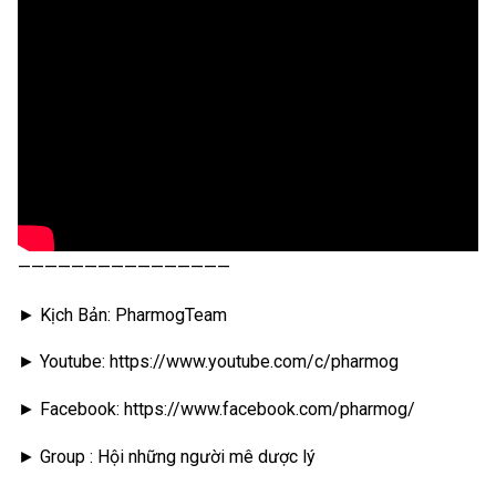
————————————————
► Kịch Bản: PharmogTeam
► Youtube: https://www.youtube.com/c/pharmog
► Facebook: https://www.facebook.com/pharmog/
► Group : Hội những người mê dược lý