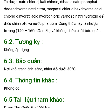
Tá dược: natri chlorid, kali chlorid, dibasic natri phosphat
dodecahydrat, natri citrat, magnesi chlorid hexahydrat, calci
chlorid dihydrat, acid hydrochloric và/hoặc natri hydroxid để
điều chỉnh pH, và nước pha tiêm. Công thức này là nhược
trương (140 – 160mOsm/L) và không chứa chất bảo quản.
6.2. Tương kỵ :
Không áp dụng.
6.3. Bảo quản:
Nơi khô, tránh ánh sáng, nhiệt độ dưới 30°C.
6.4. Thông tin khác :
Không có.
6.5 Tài liệu tham khảo:
Dược Thư Quốc Gia Việt Nam