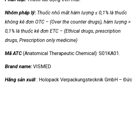
Nhóm
pháp lý:
Thuốc nhỏ mắt hàm lượng ≤ 0,1% là thuốc
không kê đơn OTC – (Over the counter drugs), hàm lượng >
0,1% là thuốc kê đơn ETC – (Ethical drugs, prescription
drugs, Prescription only medicine)
Mã ATC
(Anatomical Therapeutic Chemical): S01KA01.
Brand name:
VISMED
Hãng sản xuất
: Holopack Verpackungstecknik GmbH – Đức