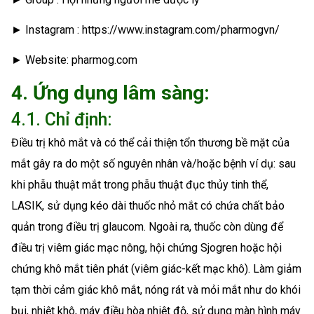
► Instagram : https://www.instagram.com/pharmogvn/
► Website: pharmog.com
4. Ứng dụng lâm sàng:
4.1. Chỉ định:
Điều trị khô mắt và có thể cải thiện tổn thương bề mặt của
mắt gây ra do một số nguyên nhân và/hoặc bệnh ví dụ: sau
khi phẫu thuật mắt trong phẫu thuật đục thủy tinh thể,
LASIK, sử dụng kéo dài thuốc nhỏ mắt có chứa chất bảo
quản trong điều trị glaucom. Ngoài ra, thuốc còn dùng để
điều trị viêm giác mạc nông, hội chứng Sjogren hoặc hội
chứng khô mắt tiên phát (viêm giác-kết mạc khô). Làm giảm
tạm thời cảm giác khô mắt, nóng rát và mỏi mắt như do khói
bụi, nhiệt khô, máy điều hòa nhiệt độ, sử dụng màn hình máy