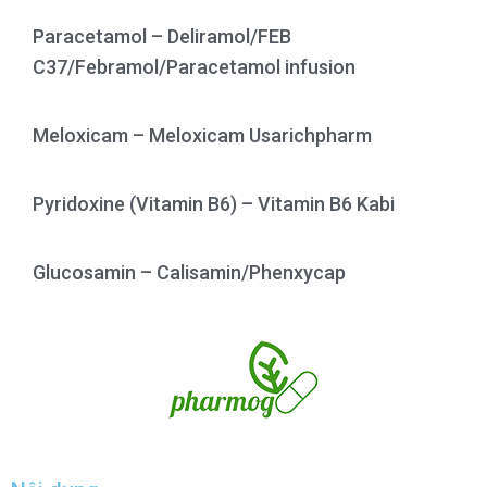
Paracetamol – Deliramol/FEB
C37/Febramol/Paracetamol infusion
Meloxicam – Meloxicam Usarichpharm
Pyridoxine (Vitamin B6) – Vitamin B6 Kabi
Glucosamin – Calisamin/Phenxycap