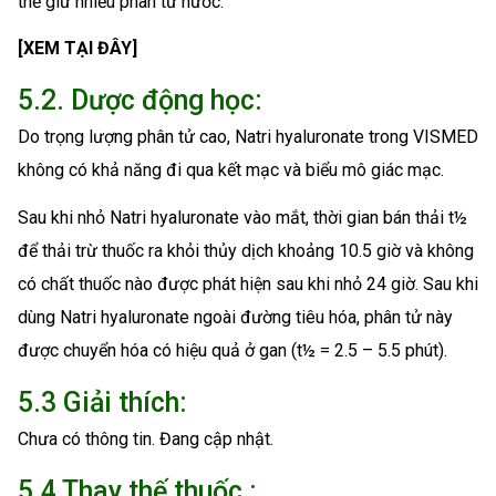
thể giữ nhiều phân tử nước.
[XEM TẠI ĐÂY]
5.2. Dược động học:
Do trọng lượng phân tử cao, Natri hyaluronate trong VISMED
không có khả năng đi qua kết mạc và biểu mô giác mạc.
Sau khi nhỏ Natri hyaluronate vào mắt, thời gian bán thải t½
để thải trừ thuốc ra khỏi thủy dịch khoảng 10.5 giờ và không
có chất thuốc nào được phát hiện sau khi nhỏ 24 giờ. Sau khi
dùng Natri hyaluronate ngoài đường tiêu hóa, phân tử này
được chuyển hóa có hiệu quả ở gan (t½ = 2.5 – 5.5 phút).
5.3 Giải thích:
Chưa có thông tin. Đang cập nhật.
5.4 Thay thế thuốc :