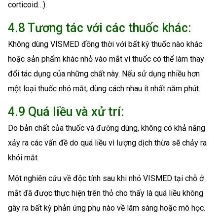
corticoid…).
4.8 Tương tác với các thuốc khác:
Không dùng VISMED đồng thời với bất kỳ thuốc nào khác
hoặc sản phẩm khác nhỏ vào mắt vì thuốc có thể làm thay
đổi tác dụng của những chất này. Nếu sử dụng nhiều hơn
một loại thuốc nhỏ mắt, dùng cách nhau ít nhất năm phút.
4.9 Quá liều và xử trí:
Do bản chất của thuốc và đường dùng, không có khả năng
xảy ra các vấn đề do quá liều vì lượng dịch thừa sẽ chảy ra
khỏi mắt.
Một nghiên cứu về độc tính sau khi nhỏ VISMED tại chỗ ở
mắt đã được thực hiện trên thỏ cho thấy là quá liều không
gây ra bất kỳ phản ứng phụ nào về lâm sàng hoặc mô học.