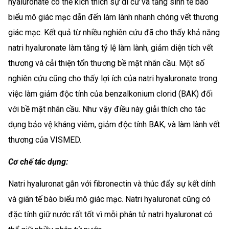
hyaluronate có thể kích thích sự di cư và tăng sinh tế bào
biểu mô giác mạc dẫn đến làm lành nhanh chóng vết thương
giác mạc. Kết quả từ nhiều nghiên cứu đã cho thấy khả năng
natri hyaluronate làm tăng tỷ lệ làm lành, giảm diện tích vết
thương và cải thiện tổn thương bề mặt nhãn cầu. Một số
nghiên cứu cũng cho thấy lợi ích của natri hyaluronate trong
việc làm giảm độc tính của benzalkonium clorid (BAK) đối
với bề mặt nhãn cầu. Như vậy điều này giải thích cho tác
dụng bảo vệ kháng viêm, giảm độc tính BAK, và làm lành vết
thương của VISMED.
Cơ chế tác dụng:
Natri hyaluronat gắn với fibronectin và thúc đẩy sự kết dính
và giãn tế bào biểu mô giác mạc. Natri hyaluronat cũng có
đặc tính giữ nước rất tốt vì mỗi phân tử natri hyaluronat có