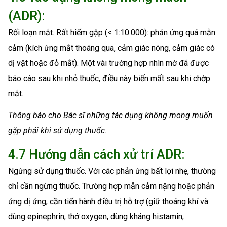
(ADR):
Rối loạn mắt. Rất hiếm gặp (< 1:10.000): phản ứng quá mẫn
cảm (kích ứng mắt thoáng qua, cảm giác nóng, cảm giác có
dị vật hoặc đỏ mắt). Một vài trường hợp nhìn mờ đã được
báo cáo sau khi nhỏ thuốc, điều này biến mất sau khi chớp
mắt.
Thông báo cho Bác sĩ những tác dụng không mong muốn
gặp phải khi sử dụng thuốc.
4.7 Hướng dẫn cách xử trí ADR:
Ngừng sử dụng thuốc. Với các phản ứng bất lợi nhẹ, thường
chỉ cần ngừng thuốc. Trường hợp mẫn cảm nặng hoặc phản
ứng dị ứng, cần tiến hành điều trị hỗ trợ (giữ thoáng khí và
dùng epinephrin, thở oxygen, dùng kháng histamin,