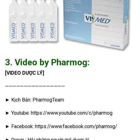
3. Video by Pharmog:
[VIDEO DƯỢC LÝ]
————————————————
► Kịch Bản: PharmogTeam
► Youtube: https://www.youtube.com/c/pharmog
► Facebook: https://www.facebook.com/pharmog/
► Group : Hội những người mê dược lý