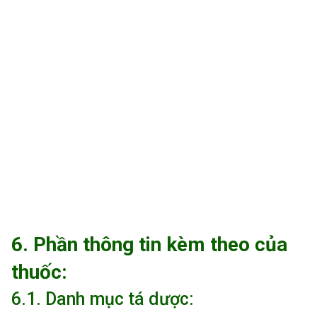
6. Phần thông tin kèm theo của
thuốc:
6.1. Danh mục tá dược: