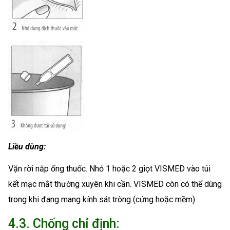
Liều dùng:
Vặn rời nắp ống thuốc. Nhỏ 1 hoặc 2 giọt VISMED vào túi
kết mạc mắt thường xuyên khi cần. VISMED còn có thể dùng
trong khi đang mang kính sát tròng (cứng hoặc mềm).
4.3. Chống chỉ định: