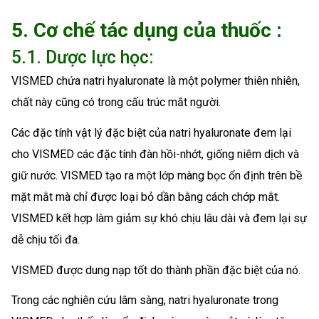
5. Cơ chế tác dụng của thuốc :
5.1. Dược lực học:
VISMED chứa natri hyaluronate là một polymer thiên nhiên,
chất này cũng có trong cấu trúc mắt người.
Các đặc tính vật lý đặc biệt của natri hyaluronate đem lại
cho VISMED các đặc tính đàn hồi-nhớt, giống niêm dịch và
giữ nước. VISMED tạo ra một lớp màng bọc ổn định trên bề
mặt mắt mà chỉ được loại bỏ dần bằng cách chớp mắt.
VISMED kết hợp làm giảm sự khó chịu lâu dài và đem lại sự
dễ chịu tối đa.
VISMED được dung nạp tốt do thành phần đặc biệt của nó.
Trong các nghiên cứu lâm sàng, natri hyaluronate trong