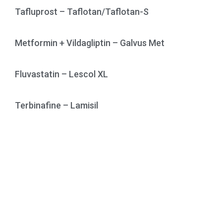
Tafluprost – Taflotan/Taflotan-S
Metformin + Vildagliptin – Galvus Met
Fluvastatin – Lescol XL
Terbinafine – Lamisil