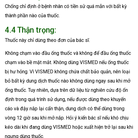
Chống chỉ định ở bệnh nhân có tiền sử quá mẫn với bất kỳ
thành phần nào của thuốc.
4.4 Thận trọng:
Thuốc này chỉ dùng theo đơn của bác sĩ.
Không chạm vào đầu ống thuốc và không để đầu ống thuốc
chạm vào bề mặt mắt. Không dùng VISMED nếu ống thuốc
bị hư hỏng. Vì VISMED không chứa chất bảo quản, nên loại
bỏ bất kỳ dung dịch thuốc nào không dùng ngay sau khi mở
ống thuốc. Tuy nhiên, dựa trên dữ liệu từ nghiên cứu độ ổn
định trong quá trình sử dụng, nếu được dùng theo khuyến
cáo và đậy nắp lại cẩn thận, dung dịch có thể dùng trong
vòng 12 giờ sau khi mở nắp. Hỏi ý kiến bác sĩ nếu khó chịu
kéo dài khi đang dùng VISMED hoặc xuất hiện trở lại sau khi
ngưng dùng thuốc.