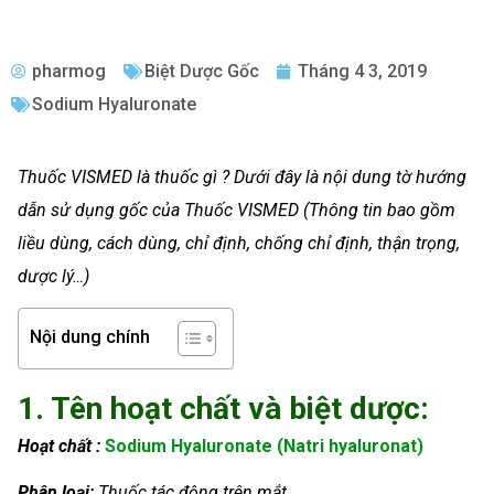
pharmog
Biệt Dược Gốc
Tháng 4 3, 2019
Sodium Hyaluronate
Thuốc VISMED là thuốc gì ? Dưới đây là nội dung tờ hướng
dẫn sử dụng gốc của Thuốc VISMED (Thông tin bao gồm
liều dùng, cách dùng, chỉ định, chống chỉ định, thận trọng,
dược lý…)
Nội dung chính
1. Tên hoạt chất và biệt dược:
Hoạt chất :
Sodium Hyaluronate (Natri hyaluronat)
Phân loại:
Thuốc tác động trên mắt.