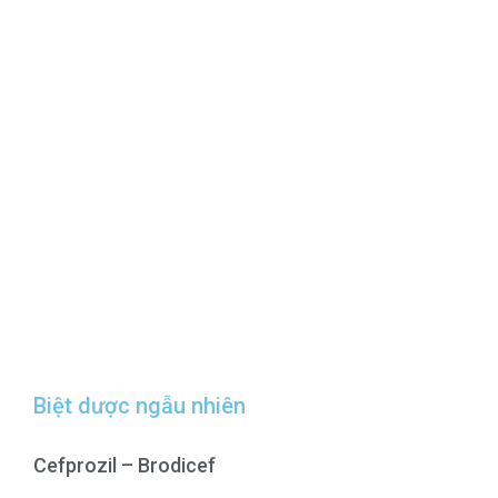
Biệt dược ngẫu nhiên
Cefprozil – Brodicef