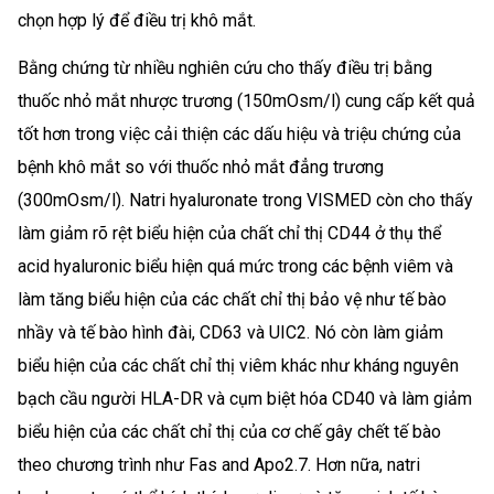
chọn hợp lý để điều trị khô mắt.
Bằng chứng từ nhiều nghiên cứu cho thấy điều trị bằng
thuốc nhỏ mắt nhược trương (150mOsm/l) cung cấp kết quả
tốt hơn trong việc cải thiện các dấu hiệu và triệu chứng của
bệnh khô mắt so với thuốc nhỏ mắt đẳng trương
(300mOsm/l). Natri hyaluronate trong VISMED còn cho thấy
làm giảm rõ rệt biểu hiện của chất chỉ thị CD44 ở thụ thể
acid hyaluronic biểu hiện quá mức trong các bệnh viêm và
làm tăng biểu hiện của các chất chỉ thị bảo vệ như tế bào
nhầy và tế bào hình đài, CD63 và UIC2. Nó còn làm giảm
biểu hiện của các chất chỉ thị viêm khác như kháng nguyên
bạch cầu người HLA-DR và cụm biệt hóa CD40 và làm giảm
biểu hiện của các chất chỉ thị của cơ chế gây chết tế bào
theo chương trình như Fas and Apo2.7. Hơn nữa, natri