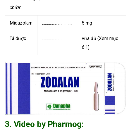
chứa:
Midazolam
………………………….
5 mg
Tá dược
………………………….
vừa đủ (Xem mục
6.1)
3. Video by Pharmog: