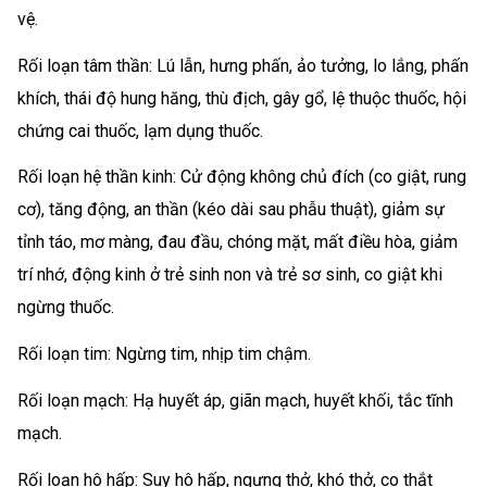
vệ.
Rối loạn tâm thần: Lú lẫn, hưng phấn, ảo tưởng, lo lắng, phấn
khích, thái độ hung hăng, thù địch, gây gổ, lệ thuộc thuốc, hội
chứng cai thuốc, lạm dụng thuốc.
Rối loạn hệ thần kinh: Cử động không chủ đích (co giật, rung
cơ), tăng động, an thần (kéo dài sau phẫu thuật), giảm sự
tỉnh táo, mơ màng, đau đầu, chóng mặt, mất điều hòa, giảm
trí nhớ, động kinh ở trẻ sinh non và trẻ sơ sinh, co giật khi
ngừng thuốc.
Rối loạn tim: Ngừng tim, nhịp tim chậm.
Rối loạn mạch: Hạ huyết áp, giãn mạch, huyết khối, tắc tĩnh
mạch.
Rối loạn hô hấp: Suy hô hấp, ngưng thở, khó thở, co thắt