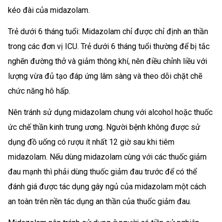
kéo đài của midazolam.
Trẻ dưới 6 tháng tuổi: Midazolam chỉ được chỉ định an thần
trong các đơn vị ICU. Trẻ dưới 6 tháng tuổi thường để bị tắc
nghẽn đường thở và giảm thông khí, nên điều chỉnh liều với
lượng vừa đủ tạo đáp ứng lâm sàng và theo dõi chặt chẽ
chức năng hô hấp.
Nên tránh sử dụng midazolam chung với alcohol hoặc thuốc
ức chế thần kinh trung ương. Người bệnh không được sử
dụng đồ uống có rượu ít nhất 12 giờ sau khi tiêm
midazolam. Nếu dùng midazolam cùng với các thuốc giảm
đau mạnh thì phải dùng thuốc giảm đau trước để có thể
đánh giá được tác dụng gây ngủ của midazolam một cách
an toàn trên nền tác dụng an thần của thuốc giảm đau.