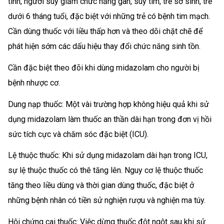
tính, người suy giảm chức năng gan, suy tim, trẻ sơ sinh, trẻ
dưới 6 tháng tuổi, đặc biệt với những trẻ có bệnh tim mạch.
Cần dùng thuốc với liều thấp hơn và theo dõi chặt chẽ để
phát hiện sớm các dấu hiệu thay đổi chức năng sinh tồn.
Cần đặc biệt theo đõi khi dùng midazolam cho người bị
bệnh nhược cơ.
Dung nạp thuốc: Một vài trường hợp không hiệu quả khi sử
dụng midazolam làm thuốc an thần dài hạn trong đơn vị hồi
sức tích cực và chăm sóc đặc biệt (ICU).
Lệ thuộc thuốc: Khi sử dụng midazolam dài hạn trong ICU,
sự lệ thuộc thuốc có thê tăng lên. Nguy cơ lệ thuộc thuốc
tăng theo liều dùng và thời gian dùng thuốc, đặc biệt ở
những bệnh nhân có tiền sử nghiện rượu và nghiện ma túy.
Hội chứng cai thuốc: Việc dừng thuốc đột ngột sau khi sử