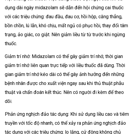
dụng dài ngày midazolam sẽ dẫn đến hội chứng cai thuốc
với các triệu chứng: đau đầu, đau cơ, hồi hộp, căng thẳng,
bồn chồn, lú lẫn, khó chịu, mất ngủ có phục hồi, thay đổi tâm
trạng, ảo giác, co giật. Nên giảm liều từ từ trước khi ngừng
thuốc.
Giảm trí nhớ: Midazolam có thể gây giảm trí nhớ, thời gian
giảm trí nhớ liên quan trực tiếp với liều thuốc đã dùng. Thời
gian giảm trí nhớ kéo dài có thể gây ảnh hưởng đến những
bệnh nhân được cho xuất viện ngay sau khi thủ thuật phẫu
thuật và chẩn đoán kết thúc. Nên có người đi kèm để theo
dõi.
Phản ứng nghịch đảo tác dụng: Khi sử dụng liều cao và tiêm
truyền với tốc độ nhanh, có thể xảy ra phản ứng nghịch đảo
tác dụng với các triệu chứng: lo lắng, cử động không chủ