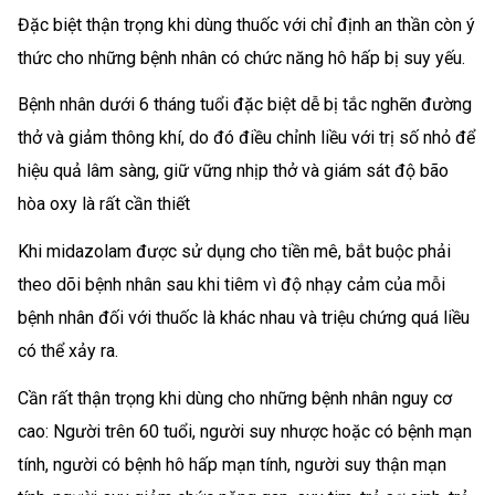
Đặc biệt thận trọng khi dùng thuốc với chỉ định an thần còn ý
thức cho những bệnh nhân có chức năng hô hấp bị suy yếu.
Bệnh nhân dưới 6 tháng tuổi đặc biệt dễ bị tắc nghẽn đường
thở và giảm thông khí, do đó điều chỉnh liều với trị số nhỏ để
hiệu quả lâm sàng, giữ vững nhịp thở và giám sát độ bão
hòa oxy là rất cần thiết
Khi midazolam được sử dụng cho tiền mê, bắt buộc phải
theo dõi bệnh nhân sau khi tiêm vì độ nhạy cảm của mỗi
bệnh nhân đối với thuốc là khác nhau và triệu chứng quá liều
có thể xảy ra.
Cần rất thận trọng khi dùng cho những bệnh nhân nguy cơ
cao: Người trên 60 tuổi, người suy nhược hoặc có bệnh mạn
tính, người có bệnh hô hấp mạn tính, người suy thận mạn