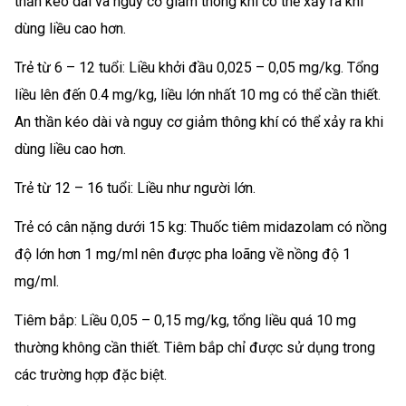
thần kéo dài và nguy cơ giảm thông khí có thể xảy ra khi
dùng liều cao hơn.
Trẻ từ 6 – 12 tuổi: Liều khởi đầu 0,025 – 0,05 mg/kg. Tổng
liều lên đến 0.4 mg/kg, liều lớn nhất 10 mg có thể cần thiết.
An thần kéo dài và nguy cơ giảm thông khí có thể xảy ra khi
dùng liều cao hơn.
Trẻ từ 12 – 16 tuổi: Liều như người lớn.
Trẻ có cân nặng dưới 15 kg: Thuốc tiêm midazolam có nồng
độ lớn hơn 1 mg/ml nên được pha loãng về nồng độ 1
mg/ml.
Tiêm bắp: Liều 0,05 – 0,15 mg/kg, tổng liều quá 10 mg
thường không cần thiết. Tiêm bắp chỉ được sử dụng trong
các trường hợp đặc biệt.