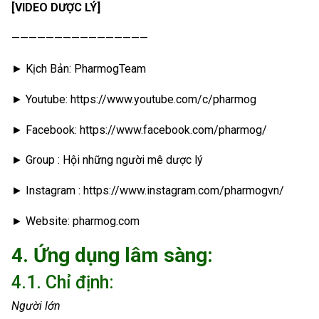
[VIDEO DƯỢC LÝ]
————————————————
► Kịch Bản: PharmogTeam
► Youtube: https://www.youtube.com/c/pharmog
► Facebook: https://www.facebook.com/pharmog/
► Group : Hội những người mê dược lý
► Instagram : https://www.instagram.com/pharmogvn/
► Website: pharmog.com
4. Ứng dụng lâm sàng:
4.1. Chỉ định:
Người lớn