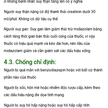
ở những bệnh nhân suy thận tăng lên có ý nghĩa.
Người suy thận nặng có độ thanh thải creatinin dưới 30
ml/phút: Không có dữ liệu cụ thể.
Người suy gan:
Suy gan làm giảm thải trừ midazolam bằng
cách tăng thời gian bán thải cuối cùng của thuốc, vì vậy
thuốc có hiệu quả mạnh và kéo dài hơn, nên liều của
midazolam giảm và cần giám sát các dấu hiệu sống.
4.3. Chống chỉ định:
Người bị quá mẫn với benzodiazepin hoặc với bất cứ thành
phần nào của thuốc
Người bị sốc, hôn mê hoặc nhiễm độc rượu cấp, kèm theo
các dấu hiệu nặng đe dọa tính mạng.
Người bị suy hô hấp nặng hoặc suy hô hấp cấp tính.