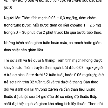
An thần trong đơn vị hồi sức tích cực và chăm sóc đặc biệt
(ICU)
Người lớn: Tiêm tĩnh mạch 0,03 – 0,3 mg/kg, tiêm chậm
trong từng bước. Mỗi bước tiêm có liều khoảng 1 – 2,5 mg
trong 20 – 30 phút, đợi 2 phút trước khi qua bước tiếp theo.
Những bệnh nhân giảm tuần hoàn máu, co mạch hoặc giảm
thân nhiệt nên giảm liều.
Trẻ sơ sinh và trẻ dưới 6 tháng: Tiêm tĩnh mạch không được
khuyến cáo. Tiêm truyền tĩnh mạch, bắt đầu 0,03 mg/kg/giờ
ở trẻ sơ sinh là trẻ đưới 32 tuần tuổi, hoặc 0.06 mg/kg/giờ ở
trẻ sơ sinh trên 32 tuần tuổi và trẻ dưới 6 tháng. Cần theo
dõi và đánh giá lại thường xuyên và cần thận liều lượng
thuốc đặc biệt sau 24 giờ đầu đề có nồng độ thuốc thấp
nhất đạt hiệu quả và giảm khả năng tích lũy thuốc. Theo dõi