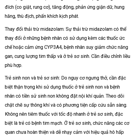
đích (co giật, rung cơ), tăng động, phản ứng giận dữ, hung
hăng, thù địch, phấn khích kịch phát.
Thay đổi thải trừ midazolam: Sự thải trừ midazolam có thể
thay đổi ở những bệnh nhân có sử dụng kèm các thuốc ức
chế hoặc cảm ứng CYP3A4, bệnh nhân suy giảm chức năng
gan, cung lượng tim thấp và ở trẻ sơ sinh. Cần điều chỉnh liều
phù hợp.
Trẻ sinh non và trẻ sơ sinh: Do nguy cơ ngưng thở, cần đặc
biệt thận trọng khi sử dụng thuốc ở trẻ sinh non và bệnh
nhân có tiền sử sinh non không đặt nội khí quản. Theo dõi
chặt chẽ sự thông khí và có phương tiện cấp cứu sẵn sàng.
Không nên tiêm thuốc với tốc độ nhanh ở trẻ sơ sinh, đặc
biệt là trẻ có bệnh tim mạch. Ở trẻ sơ sinh, chức năng các cơ
quan chưa hoàn thiện và dễ nhạy cảm với hiệu quả hô hấp