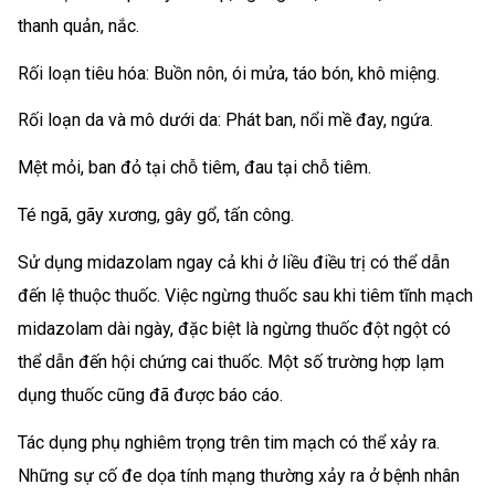
thanh quản, nắc.
Rối loạn tiêu hóa: Buồn nôn, ói mửa, táo bón, khô miệng.
Rối loạn da và mô dưới da: Phát ban, nổi mề đay, ngứa.
Mệt mỏi, ban đỏ tại chỗ tiêm, đau tại chỗ tiêm.
Té ngã, gãy xương, gây gổ, tấn công.
Sử dụng midazolam ngay cả khi ở liều điều trị có thể dẫn
đến lệ thuộc thuốc. Việc ngừng thuốc sau khi tiêm tĩnh mạch
midazolam dài ngày, đặc biệt là ngừng thuốc đột ngột có
thể dẫn đến hội chứng cai thuốc. Một số trường hợp lạm
dụng thuốc cũng đã được báo cáo.
Tác dụng phụ nghiêm trọng trên tim mạch có thể xảy ra.
Những sự cố đe dọa tính mạng thường xảy ra ở bệnh nhân