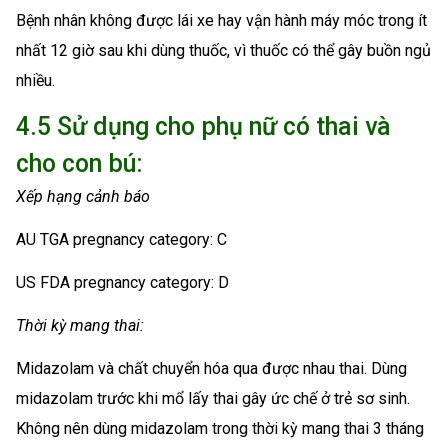
Bệnh nhân không được lái xe hay vận hành máy móc trong ít
nhất 12 giờ sau khi dùng thuốc, vì thuốc có thể gây buồn ngủ
nhiều.
4.5 Sử dụng cho phụ nữ có thai và
cho con bú:
Xếp hạng cảnh báo
AU TGA pregnancy category: C
US FDA pregnancy category: D
Thời kỳ mang thai:
Midazolam và chất chuyển hóa qua được nhau thai. Dùng
midazolam trước khi mổ lấy thai gây ức chế ở trẻ sơ sinh.
Không nên dùng midazolam trong thời kỳ mang thai 3 tháng