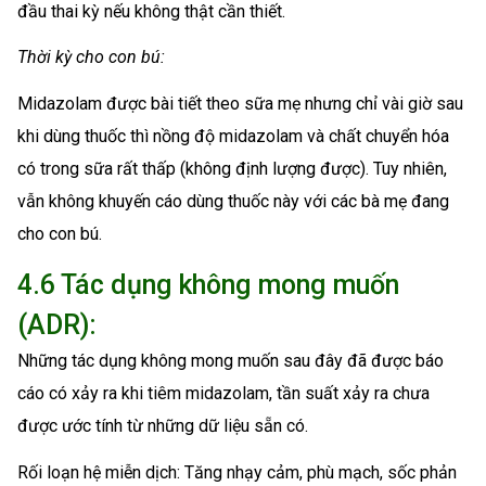
đầu thai kỳ nếu không thật cần thiết.
Thời kỳ cho con bú:
Midazolam được bài tiết theo sữa mẹ nhưng chỉ vài giờ sau
khi dùng thuốc thì nồng độ midazolam và chất chuyển hóa
có trong sữa rất thấp (không định lượng được). Tuy nhiên,
vẫn không khuyến cáo dùng thuốc này với các bà mẹ đang
cho con bú.
4.6 Tác dụng không mong muốn
(ADR):
Những tác dụng không mong muốn sau đây đã được báo
cáo có xảy ra khi tiêm midazolam, tần suất xảy ra chưa
được ước tính từ những dữ liệu sẵn có.
Rối loạn hệ miễn dịch: Tăng nhạy cảm, phù mạch, sốc phản