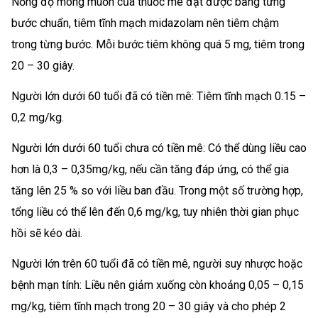
Nồng độ mong muốn của thuốc mê đạt được bằng từng
bước chuẩn, tiêm tĩnh mạch midazolam nên tiêm chậm
trong từng bước. Mỗi bước tiêm không quá 5 mg, tiêm trong
20 – 30 giây.
Người lớn dưới 60 tuổi đã có tiền mê: Tiêm tĩnh mạch 0.15 –
0,2 mg/kg.
Người lớn dưới 60 tuổi chưa có tiền mê: Có thể dùng liều cao
hơn là 0,3 – 0,35mg/kg, nếu cần tăng đáp ứng, có thể gia
tăng lên 25 % so với liều ban đầu. Trong một số trường hợp,
tổng liều có thể lên đến 0,6 mg/kg, tuy nhiên thời gian phục
hồi sẽ kéo dài.
Người lớn trên 60 tuổi đã có tiền mê, người suy nhược hoặc
bệnh mạn tính: Liều nên giảm xuống còn khoảng 0,05 – 0,15
mg/kg, tiêm tĩnh mạch trong 20 – 30 giây và cho phép 2