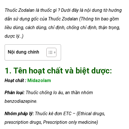
Thuốc Zodalan là thuốc gì ? Dưới đây là nội dung tờ hướng
dẫn sử dụng gốc của Thuốc Zodalan (Thông tin bao gồm
liều dùng, cách dùng, chỉ định, chống chỉ định, thận trọng,
dược lý…)
Nội dung chính
1. Tên hoạt chất và biệt dược:
Hoạt chất :
Midazolam
Phân loại:
Thuốc chống lo âu, an thần nhóm
benzodiazepine.
Nhóm
pháp lý:
Thuốc kê đơn ETC – (Ethical drugs,
prescription drugs, Prescription only medicine)