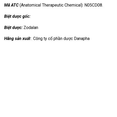
Mã ATC
(Anatomical Therapeutic Chemical): N05CD08.
Biệt dược gốc:
Biệt dược:
Zodalan
Hãng sản xuất
: Công ty cổ phần dược Danapha