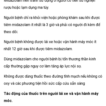
Midazolam nên tránh sử dụng ở người có tiền sử nghiện
rượu hoặc lạm dụng ma túy.
Người bệnh chỉ ra khỏi viện hoặc phòng khám sau khi được
tiêm midazolam ít nhất là 3 giờ và phải có người đi kèm để
theo dõi.
Người bệnh không được lái xe hoặc vận hành máy móc ít
nhất 12 giờ sau khi được tiêm midazolam.
Dùng midazolam cho người bệnh bị tổn thương thần kinh
cấp thường gặp nguy cơ làm tăng áp lực nội sọ.
Không được dùng thuốc theo đường tĩnh mạch nếu không có
oxy và các phương tiện hồi sức cấp cứu sẵn sàng
Tác động của thuốc trên người lái xe và vận hành máy
móc.