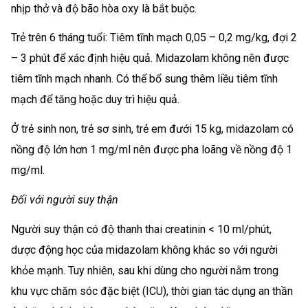
nhịp thở và độ bão hòa oxy là bắt buộc.
Trẻ trên 6 tháng tuổi: Tiêm tĩnh mạch 0,05 – 0,2 mg/kg, đợi 2
– 3 phút để xác định hiệu quả. Midazolam không nên được
tiêm tĩnh mạch nhanh. Có thể bổ sung thêm liều tiêm tĩnh
mạch để tăng hoặc duy trì hiệu quả.
Ở trẻ sinh non, trẻ sơ sinh, trẻ em đưới 15 kg, midazolam có
nồng độ lớn hơn 1 mg/ml nên được pha loãng về nồng độ 1
mg/ml.
Đối với người suy thận
Người suy thận có độ thanh thai creatinin < 10 ml/phút,
dược động học của midazolam không khác so với người
khỏe mạnh. Tuy nhiên, sau khi dùng cho người nằm trong
khu vực chăm sóc đặc biệt (ICU), thời gian tác dụng an thần