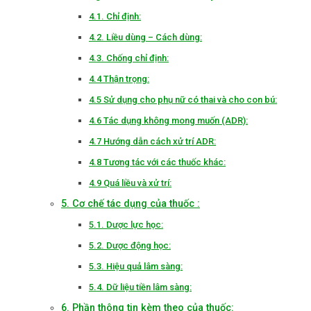
4.1. Chỉ định:
4.2. Liều dùng – Cách dùng:
4.3. Chống chỉ định:
4.4 Thận trọng:
4.5 Sử dụng cho phụ nữ có thai và cho con bú:
4.6 Tác dụng không mong muốn (ADR):
4.7 Hướng dẫn cách xử trí ADR:
4.8 Tương tác với các thuốc khác:
4.9 Quá liều và xử trí:
5. Cơ chế tác dụng của thuốc :
5.1. Dược lực học:
5.2. Dược động học:
5.3. Hiệu quả lâm sàng:
5.4. Dữ liệu tiền lâm sàng:
6. Phần thông tin kèm theo của thuốc: