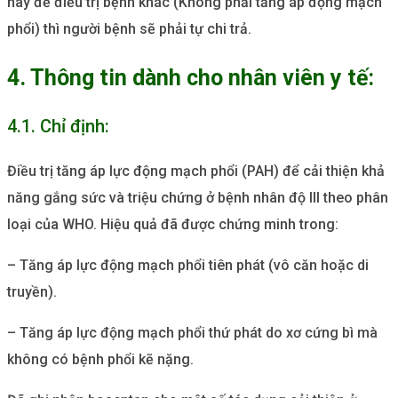
này để điều trị bệnh khác (Không phải tăng áp động mạch
phổi) thì người bệnh sẽ phải tự chi trả.
4. Thông tin dành cho nhân viên y tế:
4.1. Chỉ định:
Điều trị tăng áp lực động mạch phổi (PAH) để cải thiện khả
năng gắng sức và triệu chứng ở bệnh nhân độ III theo phân
loại của WHO. Hiệu quả đã được chứng minh trong:
– Tăng áp lực động mạch phổi tiên phát (vô căn hoặc di
truyền).
– Tăng áp lực động mạch phổi thứ phát do xơ cứng bì mà
không có bệnh phổi kẽ nặng.