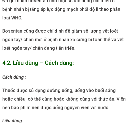
Đã ghi nhận bosentan cho một số tác dụng cải thiện ở
bệnh nhân bị tăng áp lực động mạch phổi độ II theo phân
loại WHO.
Bosentan cũng được chỉ định để giảm số lượng vết loét
ngón tay/ chân mới ở bệnh nhân xơ cứng bì toàn thể và vết
loét ngón tay/ chân đang tiến triển.
4.2. Liều dùng – Cách dùng:
Cách dùng
:
Thuốc được sử dụng đường uống, uống vào buổi sáng
hoặc chiều, có thể cùng hoặc không cùng với thức ăn. Viên
nén bao phim nên được uống nguyên viên với nước.
Liều dùng: