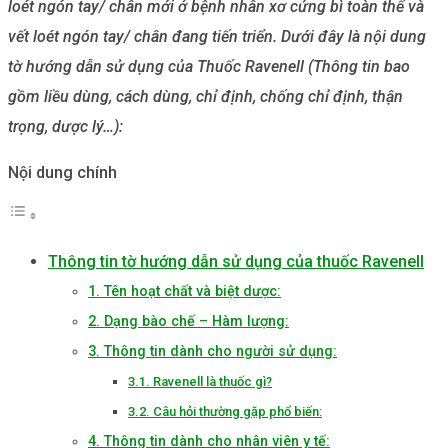
loét ngón tay/ chân mới ở bệnh nhân xơ cứng bì toàn thể và
vết loét ngón tay/ chân đang tiến triển. Dưới đây là nội dung
tờ hướng dẫn sử dụng của Thuốc Ravenell (Thông tin bao
gồm liều dùng, cách dùng, chỉ định, chống chỉ định, thận
trọng, dược lý…):
Nội dung chính
Thông tin tờ hướng dẫn sử dụng của thuốc Ravenell
1. Tên hoạt chất và biệt dược:
2. Dạng bào chế – Hàm lượng:
3. Thông tin dành cho người sử dụng:
3.1. Ravenell là thuốc gì?
3.2. Câu hỏi thường gặp phổ biến:
4. Thông tin dành cho nhân viên y tế: