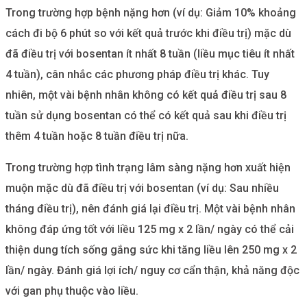
Trong trường hợp bệnh nặng hơn (ví dụ: Giảm 10% khoảng
cách đi bộ 6 phút so với kết quả trước khi điều trị) mặc dù
đã điều trị với bosentan ít nhất 8 tuần (liều mục tiêu ít nhất
4 tuần), cân nhắc các phương pháp điều trị khác. Tuy
nhiên, một vài bệnh nhân không có kết quả điều trị sau 8
tuần sử dụng bosentan có thể có kết quả sau khi điều trị
thêm 4 tuần hoặc 8 tuần điều trị nữa.
Trong trường hợp tình trạng lâm sàng nặng hơn xuất hiện
muộn mặc dù đã điều trị với bosentan (ví dụ: Sau nhiều
tháng điều trị), nên đánh giá lại điều trị. Một vài bệnh nhân
không đáp ứng tốt với liều 125 mg x 2 lần/ ngày có thể cải
thiện dung tích sống gắng sức khi tăng liều lên 250 mg x 2
lần/ ngày. Đánh giá lợi ích/ nguy cơ cẩn thận, khả năng độc
với gan phụ thuộc vào liều.