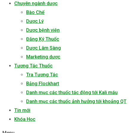
Chuyên ngành dược
Bào Chế
Dược Lý
Dược bệnh viện
Đăng Ký Thuốc
Dược Lâm Sàng
Marketing dược
Tương Tác Thuốc
Tra Tương Tác
Bảng Flockhart
Danh mục các thuốc tác động tới Kali máu
Danh mục các thuốc ảnh hưởng tới khoảng QT
Tin mới
Khóa Học
Menu