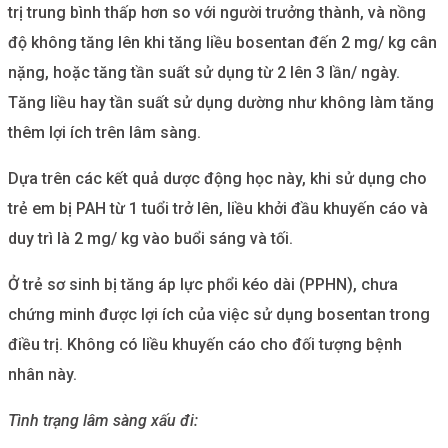
trị trung bình thấp hơn so với người trưởng thành, và nồng
độ không tăng lên khi tăng liều bosentan đến 2 mg/ kg cân
nặng, hoặc tăng tần suất sử dụng từ 2 lên 3 lần/ ngày.
Tăng liều hay tần suất sử dụng dường như không làm tăng
thêm lợi ích trên lâm sàng.
Dựa trên các kết quả dược động học này, khi sử dụng cho
trẻ em bị PAH từ 1 tuổi trở lên, liều khởi đầu khuyến cáo và
duy trì là 2 mg/ kg vào buổi sáng và tối.
Ở trẻ sơ sinh bị tăng áp lực phổi kéo dài (PPHN), chưa
chứng minh được lợi ích của việc sử dụng bosentan trong
điều trị. Không có liều khuyến cáo cho đối tượng bệnh
nhân này.
Tình trạng lâm sàng xấu đi: