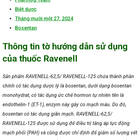
Biệt dược
Tháng mười một 27, 2024
Bosentan
Thông tin tờ hướng dẫn sử dụng
của thuốc Ravenell
Sản phẩm RAVENELL-62,5/ RAVENELL-125 chứa thành phần
chính có tác dụng dược lý là bosentan, dưới dạng bosentan
monohydrat, có tác dụng ức chế hormon tự nhiên tên là
endothelin-1 (ET-1), enzym này gây co mạch máu. Do đó,
bosentan có tác dụng giãn mạch. RAVENELL-62,5/
RAVENELL-125 được sử dụng để điều trị tăng áp lực động
mạch phổi (PAH) và cũng được chỉ định để giảm số lượng vết