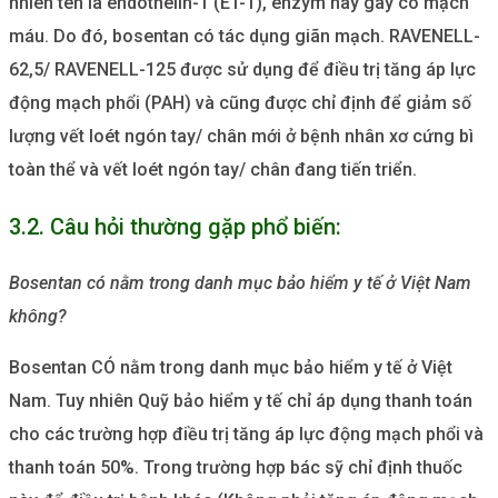
nhiên tên là endothelin-1 (ET-1), enzym này gây co mạch
máu. Do đó, bosentan có tác dụng giãn mạch. RAVENELL-
62,5/ RAVENELL-125 được sử dụng để điều trị tăng áp lực
động mạch phổi (PAH) và cũng được chỉ định để giảm số
lượng vết loét ngón tay/ chân mới ở bệnh nhân xơ cứng bì
toàn thể và vết loét ngón tay/ chân đang tiến triển.
3.2. Câu hỏi thường gặp phổ biến:
Bosentan có nằm trong danh mục bảo hiểm y tế ở Việt Nam
không?
Bosentan CÓ nằm trong danh mục bảo hiểm y tế ở Việt
Nam. Tuy nhiên Quỹ bảo hiểm y tế chỉ áp dụng thanh toán
cho các trường hợp điều trị tăng áp lực động mạch phổi và
thanh toán 50%. Trong trường hợp bác sỹ chỉ định thuốc