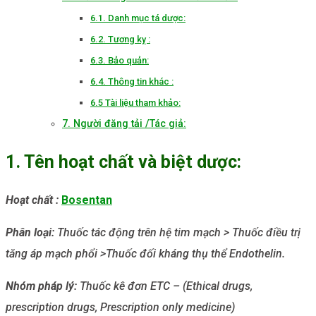
6.1. Danh mục tá dược:
6.2. Tương kỵ :
6.3. Bảo quản:
6.4. Thông tin khác :
6.5 Tài liệu tham khảo:
7. Người đăng tải /Tác giả:
1. Tên hoạt chất và biệt dược:
Hoạt chất :
Bosentan
Phân loại:
Thuốc tác động trên hệ tim mạch > Thuốc điều trị
tăng áp mạch phổi >Thuốc đối kháng thụ thể Endothelin.
Nhóm
pháp lý:
Thuốc kê đơn ETC – (Ethical drugs,
prescription drugs, Prescription only medicine)