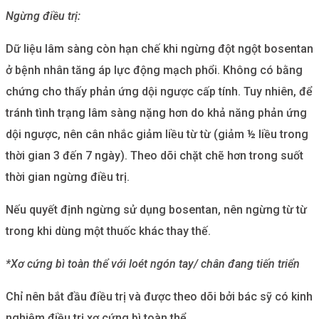
Ngừng điều trị:
Dữ liệu lâm sàng còn hạn chế khi ngừng đột ngột bosentan
ở bệnh nhân tăng áp lực động mạch phổi. Không có bằng
chứng cho thấy phản ứng dội ngược cấp tính. Tuy nhiên, để
tránh tình trạng lâm sàng nặng hơn do khả năng phản ứng
dội ngược, nên cân nhắc giảm liều từ từ (giảm ½ liều trong
thời gian 3 đến 7 ngày). Theo dõi chặt chẽ hơn trong suốt
thời gian ngừng điều trị.
Nếu quyết định ngừng sử dụng bosentan, nên ngừng từ từ
trong khi dùng một thuốc khác thay thế.
*Xơ cứng bì toàn thể với loét ngón tay/ chân đang tiến triển
Chỉ nên bắt đầu điều trị và được theo dõi bởi bác sỹ có kinh
nghiệm điều trị xơ cứng bì toàn thể.