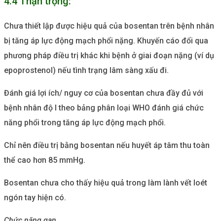
4.4 Thận trọng:
Chưa thiết lập được hiệu quả của bosentan trên bệnh nhân
bị tăng áp lực động mạch phổi nặng. Khuyến cáo đổi qua
phương pháp điều trị khác khi bệnh ở giai đoạn nặng (ví dụ
epoprostenol) nếu tình trạng lâm sàng xấu đi.
Đánh giá lợi ích/ nguy cơ của bosentan chưa đầy đủ với
bệnh nhân độ I theo bảng phân loại WHO đánh giá chức
năng phổi trong tăng áp lực động mạch phổi.
Chỉ nên điều trị bằng bosentan nếu huyết áp tâm thu toàn
thể cao hơn 85 mmHg.
Bosentan chưa cho thấy hiệu quả trong làm lành vết loét
ngón tay hiện có.
Chức năng gan