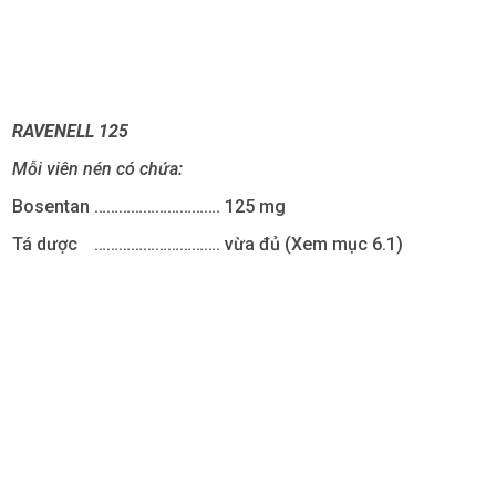
RAVENELL 125
Mỗi viên nén có chứa:
Bosentan
………………………….
125 mg
Tá dược
………………………….
vừa đủ (Xem mục 6.1)