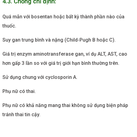
4.3. Chống chỉ định:
Quá mẫn với bosentan hoặc bất kỳ thành phần nào của
thuốc.
Suy gan trung bình và nặng (Child-Pugh B hoặc C).
Giá trị enzym aminotransferase gan, ví dụ ALT, AST, cao
hơn gấp 3 lần so với giá trị giới hạn bình thường trên.
Sử dụng chung với cyclosporin A.
Phụ nữ có thai.
Phụ nữ có khả năng mang thai không sử dụng biện pháp
tránh thai tin cậy.